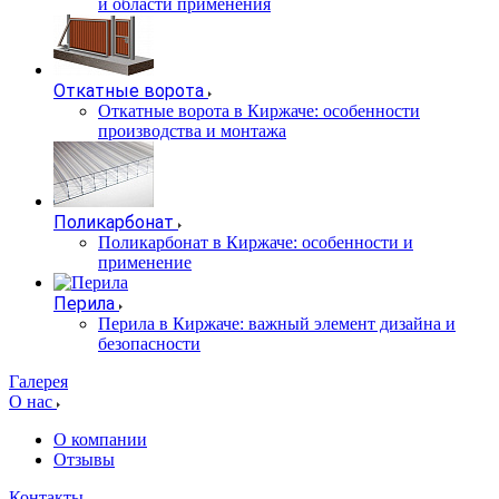
и области применения
Откатные ворота
Откатные ворота в Киржаче: особенности
производства и монтажа
Поликарбонат
Поликарбонат в Киржаче: особенности и
применение
Перила
Перила в Киржаче: важный элемент дизайна и
безопасности
Галерея
О нас
О компании
Отзывы
Контакты