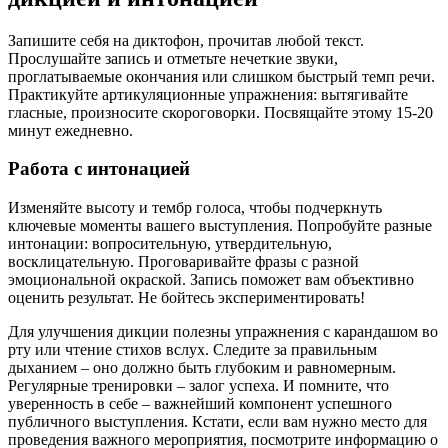
Запишите себя на диктофон, прочитав любой текст.
Прослушайте запись и отметьте нечеткие звуки,
проглатываемые окончания или слишком быстрый темп речи.
Практикуйте артикуляционные упражнения: вытягивайте
гласные, произносите скороговорки. Посвящайте этому 15-20
минут ежедневно.
Работа с интонацией
Изменяйте высоту и тембр голоса, чтобы подчеркнуть
ключевые моменты вашего выступления. Попробуйте разные
интонации: вопросительную, утвердительную,
восклицательную. Проговаривайте фразы с разной
эмоциональной окраской. Запись поможет вам объективно
оценить результат. Не бойтесь экспериментировать!
Для улучшения дикции полезны упражнения с карандашом во
рту или чтение стихов вслух. Следите за правильным
дыханием – оно должно быть глубоким и равномерным.
Регулярные тренировки – залог успеха. И помните, что
уверенность в себе – важнейший компонент успешного
публичного выступления. Кстати, если вам нужно место для
проведения важного мероприятия, посмотрите информацию о