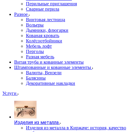
Перильные приглашения
Сварные перила
Разное
Винтовая лестница
Вольеры
Дымники, флюгарки
Кованая кровать
Колёсоотбойники
Мебель лофт
Перголы
Разная мебель
Витая труба и кованные элементы
Штампованные и кованные элементы
Валюты, Вензели
Балясины
Декоративные накладки
Услуги
Изделия из металла
Изделия из металла в Киржаче: история, качество