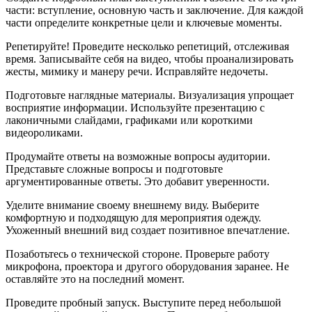
части: вступление, основную часть и заключение. Для каждой
части определите конкретные цели и ключевые моменты.
Репетируйте! Проведите несколько репетиций, отслеживая
время. Записывайте себя на видео, чтобы проанализировать
жесты, мимику и манеру речи. Исправляйте недочеты.
Подготовьте наглядные материалы. Визуализация упрощает
восприятие информации. Используйте презентацию с
лаконичными слайдами, графиками или короткими
видеороликами.
Продумайте ответы на возможные вопросы аудитории.
Представьте сложные вопросы и подготовьте
аргументированные ответы. Это добавит уверенности.
Уделите внимание своему внешнему виду. Выберите
комфортную и подходящую для мероприятия одежду.
Ухоженный внешний вид создает позитивное впечатление.
Позаботьтесь о технической стороне. Проверьте работу
микрофона, проектора и другого оборудования заранее. Не
оставляйте это на последний момент.
Проведите пробный запуск. Выступите перед небольшой