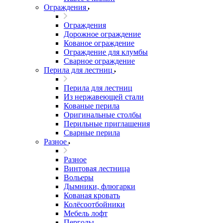
Ограждения
Ограждения
Дорожное ограждение
Кованое ограждение
Ограждение для клумбы
Сварное ограждение
Перила для лестниц
Перила для лестниц
Из нержавеющей стали
Кованые перила
Оригинальные столбы
Перильные приглашения
Сварные перила
Разное
Разное
Винтовая лестница
Вольеры
Дымники, флюгарки
Кованая кровать
Колёсоотбойники
Мебель лофт
Перголы