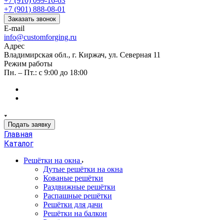
+7 (910) 099-16-63
+7 (901) 888-08-01
Заказать звонок
E-mail
info@customforging.ru
Адрес
Владимирская обл., г. Киржач, ул. Северная 11
Режим работы
Пн. – Пт.: с 9:00 до 18:00
Подать заявку
Главная
Каталог
Решётки на окна
Дутые решётки на окна
Кованые решётки
Раздвижные решётки
Распашные решётки
Решётки для дачи
Решётки на балкон