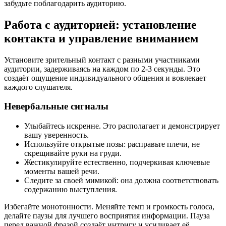
забудьте поблагодарить аудиторию.
Работа с аудиторией: установление
контакта и управление вниманием
Установите зрительный контакт с разными участниками
аудитории, задерживаясь на каждом по 2-3 секунды. Это
создаёт ощущение индивидуального общения и вовлекает
каждого слушателя.
Невербальные сигналы
Улыбайтесь искренне. Это располагает и демонстрирует
вашу уверенность.
Используйте открытые позы: расправьте плечи, не
скрещивайте руки на груди.
Жестикулируйте естественно, подчеркивая ключевые
моменты вашей речи.
Следите за своей мимикой: она должна соответствовать
содержанию выступления.
Избегайте монотонности. Меняйте темп и громкость голоса,
делайте паузы для лучшего восприятия информации. Пауза
перед важной фразой создаёт интригу и усиливает её