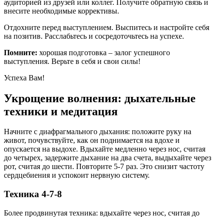
аудиторией из друзей или коллег. Получите обратную связь и
внесите необходимые коррективы.
Отдохните перед выступлением. Выспитесь и настройте себя
на позитив. Расслабьтесь и сосредоточьтесь на успехе.
Помните:
хорошая подготовка – залог успешного
выступления. Верьте в себя и свои силы!
Успеха Вам!
Укрощение волнения: дыхательные
техники и медитация
Начните с диафрагмального дыхания: положите руку на
живот, почувствуйте, как он поднимается на вдохе и
опускается на выдохе. Вдыхайте медленно через нос, считая
до четырех, задержите дыхание на два счета, выдыхайте через
рот, считая до шести. Повторите 5-7 раз. Это снизит частоту
сердцебиения и успокоит нервную систему.
Техника 4-7-8
Более продвинутая техника: вдыхайте через нос, считая до