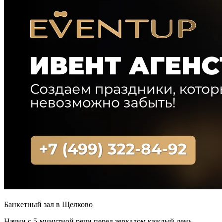
Банкетный зал в Щелково
Начни с 5-минутной речи перед зеркалом каждый день.