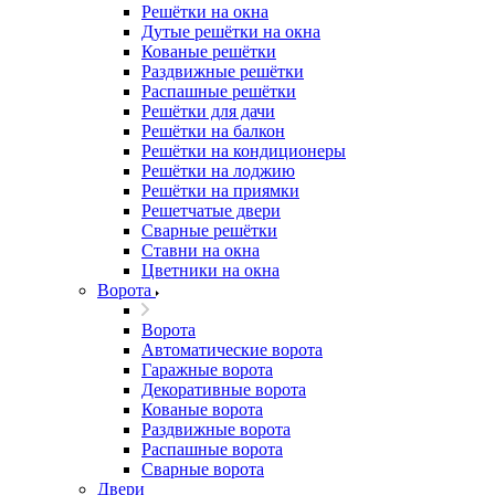
Решётки на окна
Дутые решётки на окна
Кованые решётки
Раздвижные решётки
Распашные решётки
Решётки для дачи
Решётки на балкон
Решётки на кондиционеры
Решётки на лоджию
Решётки на приямки
Решетчатые двери
Сварные решётки
Ставни на окна
Цветники на окна
Ворота
Ворота
Автоматические ворота
Гаражные ворота
Декоративные ворота
Кованые ворота
Раздвижные ворота
Распашные ворота
Сварные ворота
Двери