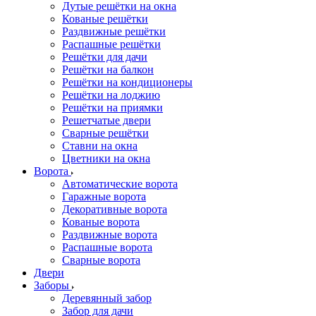
Дутые решётки на окна
Кованые решётки
Раздвижные решётки
Распашные решётки
Решётки для дачи
Решётки на балкон
Решётки на кондиционеры
Решётки на лоджию
Решётки на приямки
Решетчатые двери
Сварные решётки
Ставни на окна
Цветники на окна
Ворота
Автоматические ворота
Гаражные ворота
Декоративные ворота
Кованые ворота
Раздвижные ворота
Распашные ворота
Сварные ворота
Двери
Заборы
Деревянный забор
Забор для дачи