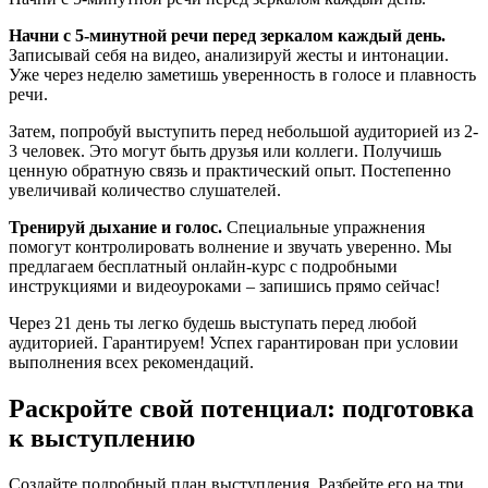
Начни с 5-минутной речи перед зеркалом каждый день.
Записывай себя на видео, анализируй жесты и интонации.
Уже через неделю заметишь уверенность в голосе и плавность
речи.
Затем, попробуй выступить перед небольшой аудиторией из 2-
3 человек. Это могут быть друзья или коллеги. Получишь
ценную обратную связь и практический опыт. Постепенно
увеличивай количество слушателей.
Тренируй дыхание и голос.
Специальные упражнения
помогут контролировать волнение и звучать уверенно. Мы
предлагаем бесплатный онлайн-курс с подробными
инструкциями и видеоуроками – запишись прямо сейчас!
Через 21 день ты легко будешь выступать перед любой
аудиторией. Гарантируем! Успех гарантирован при условии
выполнения всех рекомендаций.
Раскройте свой потенциал: подготовка
к выступлению
Создайте подробный план выступления. Разбейте его на три