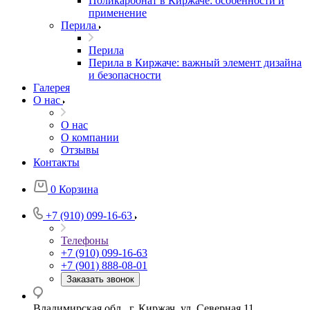
Поликарбонат в Киржаче: особенности и
применение
Перила
Перила
Перила в Киржаче: важный элемент дизайна
и безопасности
Галерея
О нас
О нас
О компании
Отзывы
Контакты
0
Корзина
+7 (910) 099-16-63
Телефоны
+7 (910) 099-16-63
+7 (901) 888-08-01
Заказать звонок
Владимирская обл., г. Киржач, ул. Северная 11