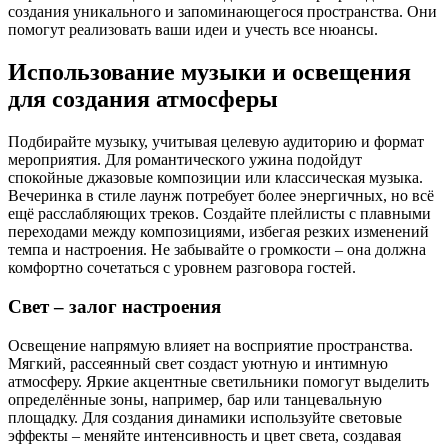
создания уникального и запоминающегося пространства. Они
помогут реализовать ваши идеи и учесть все нюансы.
Использование музыки и освещения
для создания атмосферы
Подбирайте музыку, учитывая целевую аудиторию и формат
мероприятия. Для романтического ужина подойдут
спокойные джазовые композиции или классическая музыка.
Вечеринка в стиле лаунж потребует более энергичных, но всё
ещё расслабляющих треков. Создайте плейлисты с плавными
переходами между композициями, избегая резких изменений
темпа и настроения. Не забывайте о громкости – она должна
комфортно сочетаться с уровнем разговора гостей.
Свет – залог настроения
Освещение напрямую влияет на восприятие пространства.
Мягкий, рассеянный свет создаст уютную и интимную
атмосферу. Яркие акцентные светильники помогут выделить
определённые зоны, например, бар или танцевальную
площадку. Для создания динамики используйте световые
эффекты – меняйте интенсивность и цвет света, создавая