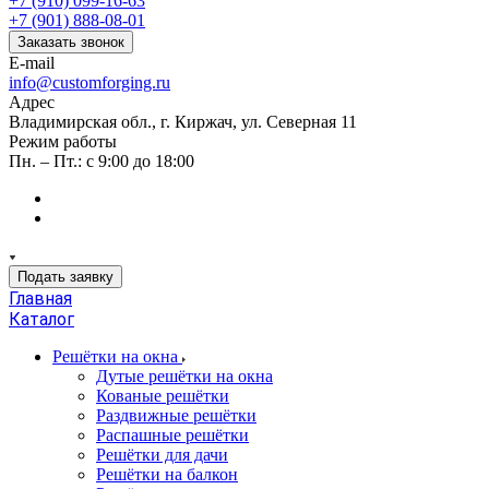
+7 (910) 099-16-63
+7 (901) 888-08-01
Заказать звонок
E-mail
info@customforging.ru
Адрес
Владимирская обл., г. Киржач, ул. Северная 11
Режим работы
Пн. – Пт.: с 9:00 до 18:00
Подать заявку
Главная
Каталог
Решётки на окна
Дутые решётки на окна
Кованые решётки
Раздвижные решётки
Распашные решётки
Решётки для дачи
Решётки на балкон