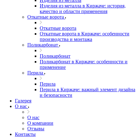
Изделия из металла
Изделия из металла в Киржаче: история,
качество и области применения
Откатные ворота
Откатные ворота
Откатные ворота в Киржаче: особенности
производства и монтажа
Поликарбонат
Поликарбонат
Поликарбонат в Киржаче: особенности и
применение
Перила
Перила
Перила в Киржаче: важный элемент дизайна
и безопасности
Галерея
О нас
О нас
О компании
Отзывы
Контакты