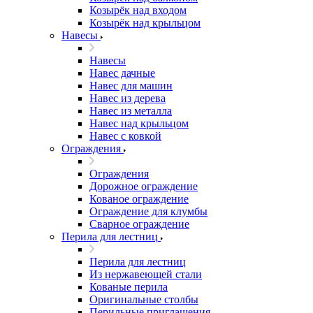
Козырёк над входом
Козырёк над крыльцом
Навесы
Навесы
Навес дачные
Навес для машин
Навес из дерева
Навес из металла
Навес над крыльцом
Навес с ковкой
Ограждения
Ограждения
Дорожное ограждение
Кованое ограждение
Ограждение для клумбы
Сварное ограждение
Перила для лестниц
Перила для лестниц
Из нержавеющей стали
Кованые перила
Оригинальные столбы
Перильные приглашения