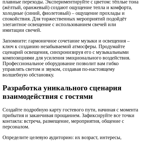
плавные переходы. Экспериментируйте с цветом: тёплые тона
(жёлтый, оранжевый) создают ощущение тепла и комфорта,
холодные (синий, фиолетовый) – ощущение прохлады и
спокойствия. Для торжественных мероприятий подойдёт
элегантное освещение с использованием свечей или
имитации свечей.
Запомните: гармоничное сочетание музыки и освещения –
ключ к созданию незабываемой атмосферы. Продумайте
сценарий освещения, синхронизируя его с музыкальными
композициями для усиления эмоционального воздействия.
Профессиональное оборудование позволит вам гибко
управлять светом и звуком, создавая по-настоящему
волшебную обстановку.
Разработка уникального сценария
взаимодействия с гостями
Создайте подробную карту гостевого пути, начиная с момента
прибытия и заканчивая прощанием. Зафиксируйте все точки
контакта: встреча, размещение, мероприятия, общение с
персоналом.
Определите целевую аудиторию: их возраст, интересы,