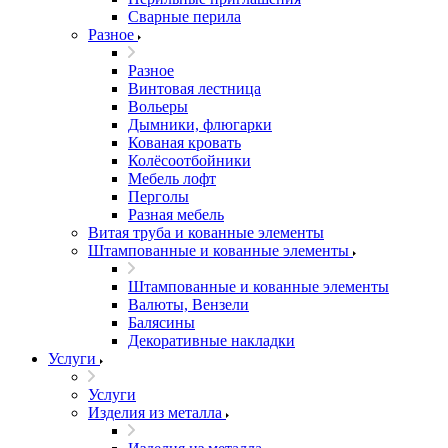
Сварные перила
Разное
Разное
Винтовая лестница
Вольеры
Дымники, флюгарки
Кованая кровать
Колёсоотбойники
Мебель лофт
Перголы
Разная мебель
Витая труба и кованные элементы
Штампованные и кованные элементы
Штампованные и кованные элементы
Валюты, Вензели
Балясины
Декоративные накладки
Услуги
Услуги
Изделия из металла