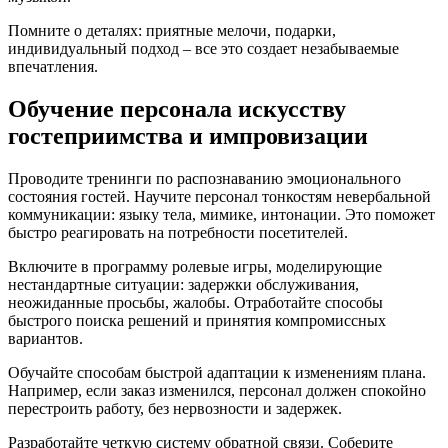
Помните о деталях: приятные мелочи, подарки,
индивидуальный подход – все это создает незабываемые
впечатления.
Обучение персонала искусству
гостеприимства и импровизации
Проводите тренинги по распознаванию эмоционального
состояния гостей. Научите персонал тонкостям невербальной
коммуникации: языку тела, мимике, интонации. Это поможет
быстро реагировать на потребности посетителей.
Включите в программу ролевые игры, моделирующие
нестандартные ситуации: задержки обслуживания,
неожиданные просьбы, жалобы. Отработайте способы
быстрого поиска решений и принятия компромиссных
вариантов.
Обучайте способам быстрой адаптации к изменениям плана.
Например, если заказ изменился, персонал должен спокойно
перестроить работу, без нервозности и задержек.
Разработайте четкую систему обратной связи. Соберите