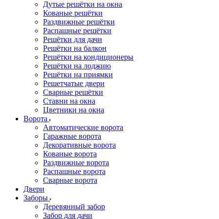
Дутые решётки на окна
Кованые решётки
Раздвижные решётки
Распашные решётки
Решётки для дачи
Решётки на балкон
Решётки на кондиционеры
Решётки на лоджию
Решётки на приямки
Решетчатые двери
Сварные решётки
Ставни на окна
Цветники на окна
Ворота
Автоматические ворота
Гаражные ворота
Декоративные ворота
Кованые ворота
Раздвижные ворота
Распашные ворота
Сварные ворота
Двери
Заборы
Деревянный забор
Забор для дачи