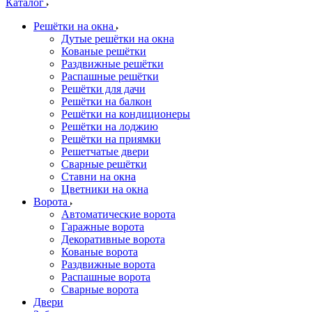
Каталог
Решётки на окна
Дутые решётки на окна
Кованые решётки
Раздвижные решётки
Распашные решётки
Решётки для дачи
Решётки на балкон
Решётки на кондиционеры
Решётки на лоджию
Решётки на приямки
Решетчатые двери
Сварные решётки
Ставни на окна
Цветники на окна
Ворота
Автоматические ворота
Гаражные ворота
Декоративные ворота
Кованые ворота
Раздвижные ворота
Распашные ворота
Сварные ворота
Двери