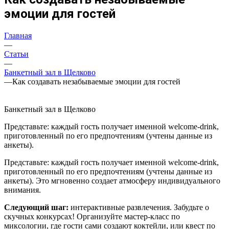
эмоции для гостей
Главная
—
Статьи
—
Банкетный зал в Щелково
—
Как создавать незабываемые эмоции для гостей
Банкетный зал в Щелково
Представьте: каждый гость получает именной welcome-drink,
приготовленный по его предпочтениям (учтены данные из
анкеты).
Представьте: каждый гость получает именной welcome-drink,
приготовленный по его предпочтениям (учтены данные из
анкеты). Это мгновенно создает атмосферу индивидуального
внимания.
Следующий шаг:
интерактивные развлечения. Забудьте о
скучных конкурсах! Организуйте мастер-класс по
миксологии, где гости сами создают коктейли, или квест по