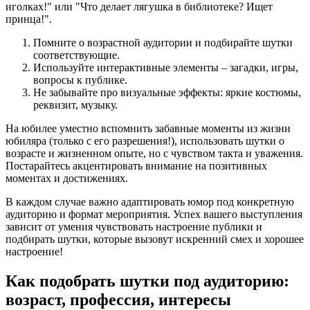
иголках!" или "Что делает лягушка в библиотеке? Ищет
принца!".
Помните о возрастной аудитории и подбирайте шутки
соответствующие.
Используйте интерактивные элементы – загадки, игры,
вопросы к публике.
Не забывайте про визуальные эффекты: яркие костюмы,
реквизит, музыку.
На юбилее уместно вспомнить забавные моменты из жизни
юбиляра (только с его разрешения!), использовать шутки о
возрасте и жизненном опыте, но с чувством такта и уважения.
Постарайтесь акцентировать внимание на позитивных
моментах и достижениях.
В каждом случае важно адаптировать юмор под конкретную
аудиторию и формат мероприятия. Успех вашего выступления
зависит от умения чувствовать настроение публики и
подбирать шутки, которые вызовут искренний смех и хорошее
настроение!
Как подобрать шутки под аудиторию:
возраст, профессия, интересы