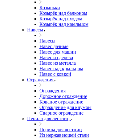
Козырьки
Козырёк над балконом
Козырёк над входом
Козырёк над крыльцом
Навесы
Навесы
Навес дачные
Навес для машин
Навес из дерева
Навес из металла
Навес над крыльцом
Навес с ковкой
Ограждения
Ограждения
Дорожное ограждение
Кованое ограждение
Ограждение для клумбы
Сварное ограждение
Перила для лестниц
Перила для лестниц
Из нержавеющей стали