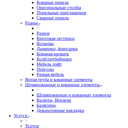
Кованые перила
Оригинальные столбы
Перильные приглашения
Сварные перила
Разное
Разное
Винтовая лестница
Вольеры
Дымники, флюгарки
Кованая кровать
Колёсоотбойники
Мебель лофт
Перголы
Разная мебель
Витая труба и кованные элементы
Штампованные и кованные элементы
Штампованные и кованные элементы
Валюты, Вензели
Балясины
Декоративные накладки
Услуги
Услуги