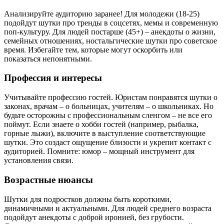
Анализируйте аудиторию заранее! Для молодежи (18-25)
подойдут шутки про тренды в соцсетях, мемы и современную
поп-культуру. Для людей постарше (45+) – анекдоты о жизни,
семейных отношениях, ностальгические шутки про советское
время. Избегайте тем, которые могут оскорбить или
показаться непонятными.
Профессия и интересы
Учитывайте профессию гостей. Юристам понравятся шутки о
законах, врачам – о больницах, учителям – о школьниках. Но
будьте осторожны с профессиональным сленгом – не все его
поймут. Если знаете о хобби гостей (например, рыбалка,
горные лыжи), включите в выступление соответствующие
шутки. Это создаст ощущение близости и укрепит контакт с
аудиторией. Помните: юмор – мощный инструмент для
установления связи.
Возрастные нюансы
Шутки для подростков должны быть короткими,
динамичными и актуальными. Для людей среднего возраста
подойдут анекдоты с доброй иронией, без грубости.