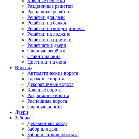
Кованые решётки
Раздвижные решётки
Распашные решётки
Решётки для дачи
Решётки на балкон
Решётки на кондиционеры
Решётки на лоджию
Решётки на приямки
Решетчатые двери
Сварные решётки
Ставни на окна
Цветники на окна
Ворота
Автоматические ворота
Гаражные ворота
Декоративные ворота
Кованые ворота
Раздвижные ворота
Распашные ворота
Сварные ворота
Двери
Заборы
Деревянный забор
Забор для дачи
Забор из поликарбоната