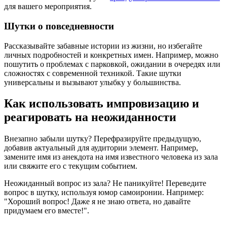
для вашего мероприятия.
Шутки о повседневности
Рассказывайте забавные истории из жизни, но избегайте
личных подробностей и конкретных имен. Например, можно
пошутить о проблемах с парковкой, ожидании в очередях или
сложностях с современной техникой. Такие шутки
универсальны и вызывают улыбку у большинства.
Как использовать импровизацию и
реагировать на неожиданности
Внезапно забыли шутку? Перефразируйте предыдущую,
добавив актуальный для аудитории элемент. Например,
замените имя из анекдота на имя известного человека из зала
или свяжите его с текущим событием.
Неожиданный вопрос из зала? Не паникуйте! Переведите
вопрос в шутку, используя юмор самоиронии. Например:
"Хороший вопрос! Даже я не знаю ответа, но давайте
придумаем его вместе!".