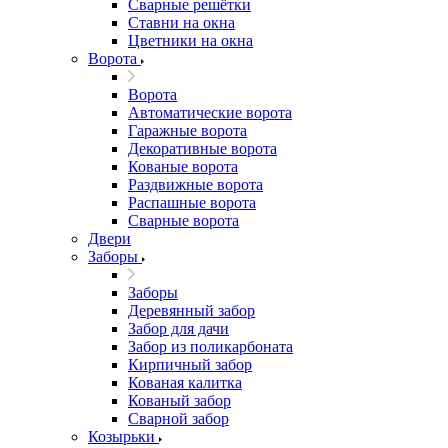
Сварные решётки
Ставни на окна
Цветники на окна
Ворота
Ворота
Автоматические ворота
Гаражные ворота
Декоративные ворота
Кованые ворота
Раздвижные ворота
Распашные ворота
Сварные ворота
Двери
Заборы
Заборы
Деревянный забор
Забор для дачи
Забор из поликарбоната
Кирпичный забор
Кованая калитка
Кованый забор
Сварной забор
Козырьки