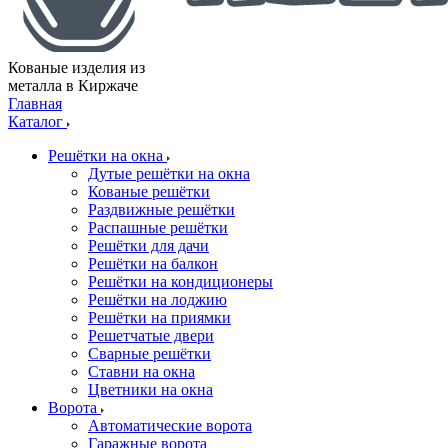
Кованые изделия из
металла в Киржаче
Главная
Каталог
Решётки на окна
Дутые решётки на окна
Кованые решётки
Раздвижные решётки
Распашные решётки
Решётки для дачи
Решётки на балкон
Решётки на кондиционеры
Решётки на лоджию
Решётки на приямки
Решетчатые двери
Сварные решётки
Ставни на окна
Цветники на окна
Ворота
Автоматические ворота
Гаражные ворота