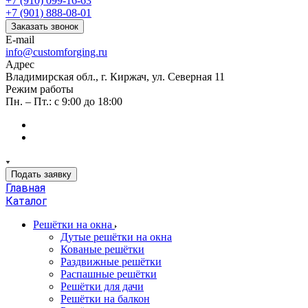
+7 (910) 099-16-63
+7 (901) 888-08-01
Заказать звонок
E-mail
info@customforging.ru
Адрес
Владимирская обл., г. Киржач, ул. Северная 11
Режим работы
Пн. – Пт.: с 9:00 до 18:00
Подать заявку
Главная
Каталог
Решётки на окна
Дутые решётки на окна
Кованые решётки
Раздвижные решётки
Распашные решётки
Решётки для дачи
Решётки на балкон