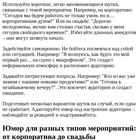
Используйте короткие, легко запоминающиеся шутки,
связанные с темой мероприятия. Например, на корпоративе:
"Сегодня мы будем работать не только умом, но и…
корпоративным духом!" Или на свадьбе: "Дорогие
молодожены, желаю вам столько счастья, сколько у меня
сегодня свободного времени!". Избегайте длинных анекдотов
– они могут затянуть начало.
Задействуйте самоиронию. Не бойтесь посмеяться над собой
или ситуацией. Например: "Я волнуюсь, как будто это мой
первый раз… на сцене с микрофоном". Это создаст
неформальную атмосферу и расположит аудиторию.
Задавайте интригующие вопросы. Например: "Кто из вас уже
знаком с нашими новыми продуктами?" или "Готовы к
незабываемому вечеру?". Это вовлечет аудиторию и создаст
ожидание.
Подготовьте несколько вариантов шуток на случай, если одна
не сработает. Адаптируйте юмор под настроение аудитории –
наблюдайте за реакцией и подстраивайтесь.
Юмор для разных типов мероприятий:
от корпоратива до свадьбы