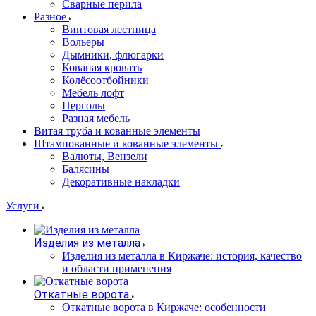
Сварные перила
Разное
Винтовая лестница
Вольеры
Дымники, флюгарки
Кованая кровать
Колёсоотбойники
Мебель лофт
Перголы
Разная мебель
Витая труба и кованные элементы
Штампованные и кованные элементы
Валюты, Вензели
Балясины
Декоративные накладки
Услуги
Изделия из металла
Изделия из металла в Киржаче: история, качество
и области применения
Откатные ворота
Откатные ворота в Киржаче: особенности