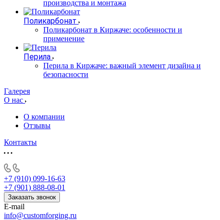
производства и монтажа
Поликарбонат
Поликарбонат в Киржаче: особенности и
применение
Перила
Перила в Киржаче: важный элемент дизайна и
безопасности
Галерея
О нас
О компании
Отзывы
Контакты
+7 (910) 099-16-63
+7 (901) 888-08-01
Заказать звонок
E-mail
info@customforging.ru