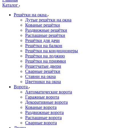
Каталог
Решётки на окна
Дутые решётки на окна
Кованые решётки
Раздвижные решётки
Распашные решётки
Решётки для дачи
Решётки на балкон
Решётки на кондиционеры
Решётки на лоджию
Решётки на приямки
Решетчатые двери
Сварные решётки
Ставни на окна
Цветники на окна
Ворота
Автоматические ворота
Гаражные ворота
Декоративные ворота
Кованые ворота
Раздвижные ворота
Распашные ворота
Сварные ворота
Двери