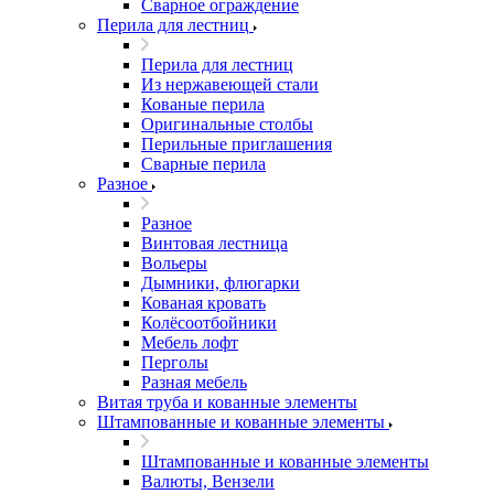
Сварное ограждение
Перила для лестниц
Перила для лестниц
Из нержавеющей стали
Кованые перила
Оригинальные столбы
Перильные приглашения
Сварные перила
Разное
Разное
Винтовая лестница
Вольеры
Дымники, флюгарки
Кованая кровать
Колёсоотбойники
Мебель лофт
Перголы
Разная мебель
Витая труба и кованные элементы
Штампованные и кованные элементы
Штампованные и кованные элементы
Валюты, Вензели