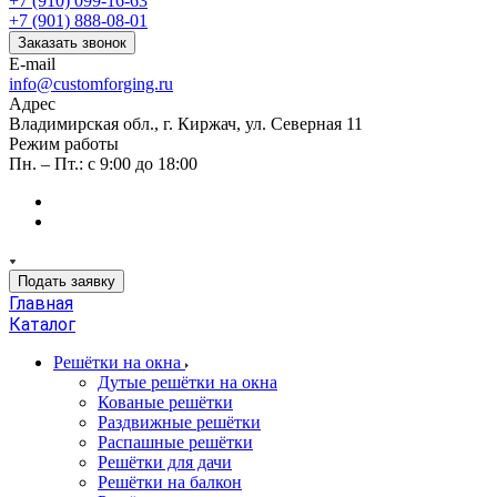
+7 (910) 099-16-63
+7 (901) 888-08-01
Заказать звонок
E-mail
info@customforging.ru
Адрес
Владимирская обл., г. Киржач, ул. Северная 11
Режим работы
Пн. – Пт.: с 9:00 до 18:00
Подать заявку
Главная
Каталог
Решётки на окна
Дутые решётки на окна
Кованые решётки
Раздвижные решётки
Распашные решётки
Решётки для дачи
Решётки на балкон