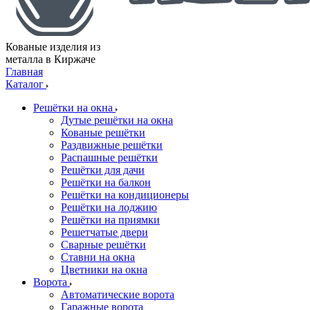
Кованые изделия из
металла в Киржаче
Главная
Каталог
Решётки на окна
Дутые решётки на окна
Кованые решётки
Раздвижные решётки
Распашные решётки
Решётки для дачи
Решётки на балкон
Решётки на кондиционеры
Решётки на лоджию
Решётки на приямки
Решетчатые двери
Сварные решётки
Ставни на окна
Цветники на окна
Ворота
Автоматические ворота
Гаражные ворота