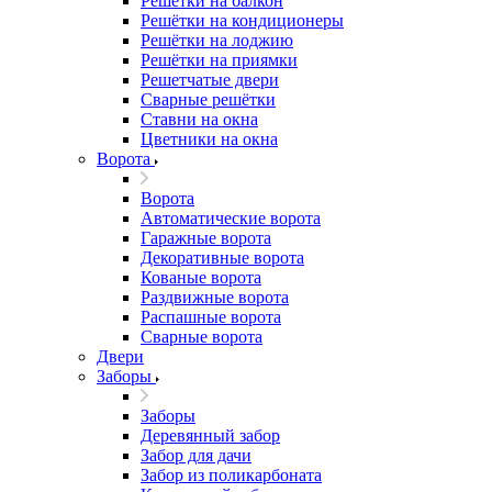
Решётки на балкон
Решётки на кондиционеры
Решётки на лоджию
Решётки на приямки
Решетчатые двери
Сварные решётки
Ставни на окна
Цветники на окна
Ворота
Ворота
Автоматические ворота
Гаражные ворота
Декоративные ворота
Кованые ворота
Раздвижные ворота
Распашные ворота
Сварные ворота
Двери
Заборы
Заборы
Деревянный забор
Забор для дачи
Забор из поликарбоната