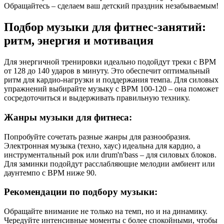
Обращайтесь – сделаем ваш детский праздник незабываемым!
Подбор музыки для фитнес-занятий:
ритм, энергия и мотивация
Для энергичной тренировки идеально подойдут треки с BPM
от 128 до 140 ударов в минуту. Это обеспечит оптимальный
ритм для кардио-нагрузки и поддержания темпа. Для силовых
упражнений выбирайте музыку с BPM 100-120 – она поможет
сосредоточиться и выдерживать правильную технику.
Жанры музыки для фитнеса:
Попробуйте сочетать разные жанры для разнообразия.
Электронная музыка (техно, хаус) идеальна для кардио, а
инструментальный рок или drum'n'bass – для силовых блоков.
Для заминки подойдут расслабляющие мелодии амбиент или
даунтемпо с BPM ниже 90.
Рекомендации по подбору музыки:
Обращайте внимание не только на темп, но и на динамику.
Чередуйте интенсивные моменты с более спокойными, чтобы