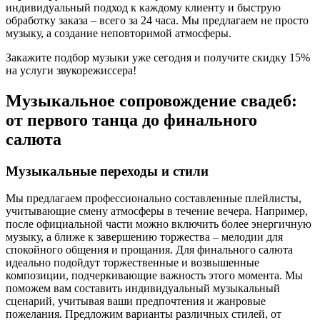
индивидуальный подход к каждому клиенту и быструю
обработку заказа – всего за 24 часа. Мы предлагаем не просто
музыку, а создание неповторимой атмосферы.
Закажите подбор музыки уже сегодня и получите скидку 15%
на услуги звукорежиссера!
Музыкальное сопровождение свадеб:
от первого танца до финального
салюта
Музыкальные переходы и стили
Мы предлагаем профессионально составленные плейлисты,
учитывающие смену атмосферы в течение вечера. Например,
после официальной части можно включить более энергичную
музыку, а ближе к завершению торжества – мелодии для
спокойного общения и прощания. Для финального салюта
идеально подойдут торжественные и возвышенные
композиции, подчеркивающие важность этого момента. Мы
поможем вам составить индивидуальный музыкальный
сценарий, учитывая ваши предпочтения и жанровые
пожелания. Предложим варианты различных стилей, от