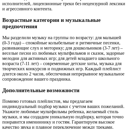
исполнителей, лицензионные треки без нецензурной лексики
и агрессивного контента.
Возрастные категории и музыкальные
предпочтения
Мы разделили музыку на группы по возрасту: для малышей
(0-3 года) – спокойные колыбельные и ритмичные песенки,
развивающие слух и моторику; для дошкольников (3-7 лет) –
веселые песни из любимых мультфильмов и сказок, задорные
мелодии для активных игр; для детей младшего школьного
возраста (7-11 лет) – современные детские хиты, музыка для
творческих конкурсов и подвижных игр. Каждый плейлист
длится около 2 часов, обеспечивая непрерывное музыкальное
сопровождение вашего праздника.
Дополнительные возможности
Помимо готовых плейлистов, мы предлагаем
индивидуальный подбор музыки с учетом ваших пожеланий.
Укажите любимые мультфильмы ребенка, желаемый стиль
музыки, и мы создадим уникальную подборку, которая точно
понравится имениннику и гостям. Гарантируем высокое
качество звука и плавное переключение между треками.