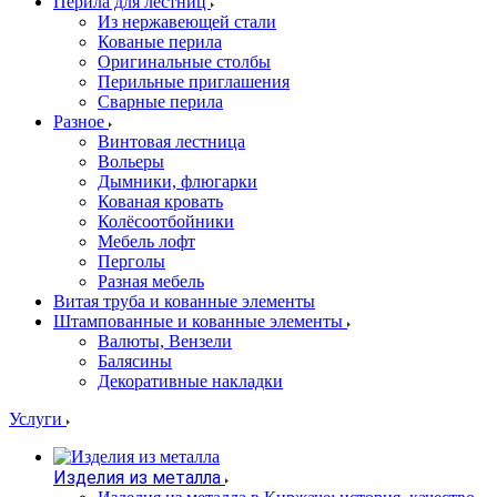
Перила для лестниц
Из нержавеющей стали
Кованые перила
Оригинальные столбы
Перильные приглашения
Сварные перила
Разное
Винтовая лестница
Вольеры
Дымники, флюгарки
Кованая кровать
Колёсоотбойники
Мебель лофт
Перголы
Разная мебель
Витая труба и кованные элементы
Штампованные и кованные элементы
Валюты, Вензели
Балясины
Декоративные накладки
Услуги
Изделия из металла