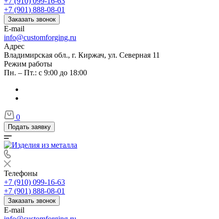
+7 (910) 099-16-63
+7 (901) 888-08-01
Заказать звонок
E-mail
info@customforging.ru
Адрес
Владимирская обл., г. Киржач, ул. Северная 11
Режим работы
Пн. – Пт.: с 9:00 до 18:00
0
Подать заявку
Телефоны
+7 (910) 099-16-63
+7 (901) 888-08-01
Заказать звонок
E-mail
info@customforging.ru