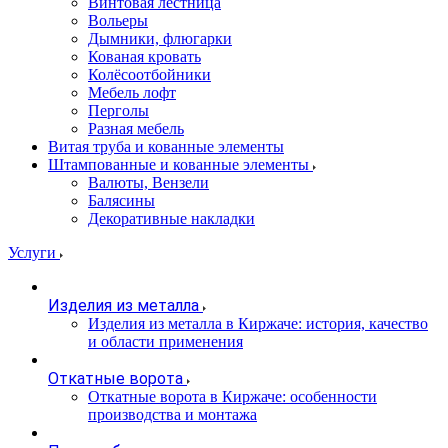
Винтовая лестница
Вольеры
Дымники, флюгарки
Кованая кровать
Колёсоотбойники
Мебель лофт
Перголы
Разная мебель
Витая труба и кованные элементы
Штампованные и кованные элементы
Валюты, Вензели
Балясины
Декоративные накладки
Услуги
Изделия из металла
Изделия из металла в Киржаче: история, качество
и области применения
Откатные ворота
Откатные ворота в Киржаче: особенности
производства и монтажа