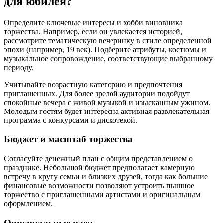
для юбилея?
Определите ключевые интересы и хобби виновника
торжества. Например, если он увлекается историей,
рассмотрите тематическую вечеринку в стиле определенной
эпохи (например, 19 век). Подберите атрибуты, костюмы и
музыкальное сопровождение, соответствующие выбранному
периоду.
Учитывайте возрастную категорию и предпочтения
приглашенных. Для более зрелой аудитории подойдут
спокойные вечера с живой музыкой и изысканным ужином.
Молодым гостям будет интересна активная развлекательная
программа с конкурсами и дискотекой.
Бюджет и масштаб торжества
Согласуйте денежный план с общим представлением о
празднике. Небольшой бюджет предполагает камерную
встречу в кругу семьи и близких друзей, тогда как большие
финансовые возможности позволяют устроить пышное
торжество с приглашенными артистами и оригинальным
оформлением.
Оригинальные идеи