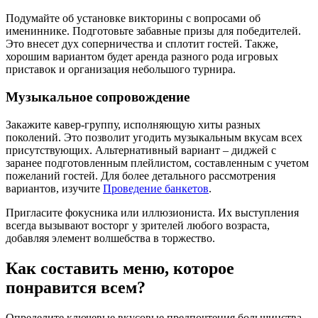
Подумайте об установке викторины с вопросами об
имениннике. Подготовьте забавные призы для победителей.
Это внесет дух соперничества и сплотит гостей. Также,
хорошим вариантом будет аренда разного рода игровых
приставок и организация небольшого турнира.
Музыкальное сопровождение
Закажите кавер-группу, исполняющую хиты разных
поколений. Это позволит угодить музыкальным вкусам всех
присутствующих. Альтернативный вариант – диджей с
заранее подготовленным плейлистом, составленным с учетом
пожеланий гостей. Для более детального рассмотрения
вариантов, изучите
Проведение банкетов
.
Пригласите фокусника или иллюзиониста. Их выступления
всегда вызывают восторг у зрителей любого возраста,
добавляя элемент волшебства в торжество.
Как составить меню, которое
понравится всем?
Определите ключевые вкусовые предпочтения большинства