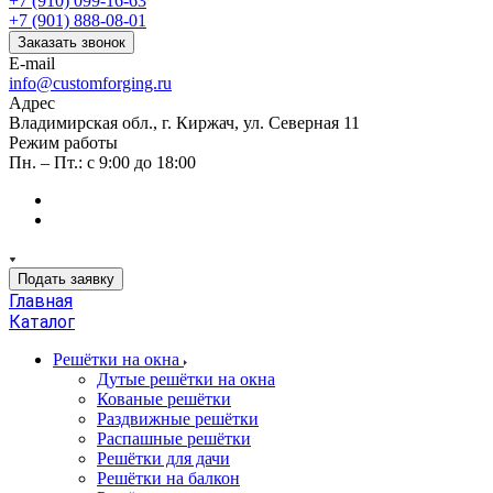
+7 (910) 099-16-63
+7 (901) 888-08-01
Заказать звонок
E-mail
info@customforging.ru
Адрес
Владимирская обл., г. Киржач, ул. Северная 11
Режим работы
Пн. – Пт.: с 9:00 до 18:00
Подать заявку
Главная
Каталог
Решётки на окна
Дутые решётки на окна
Кованые решётки
Раздвижные решётки
Распашные решётки
Решётки для дачи
Решётки на балкон