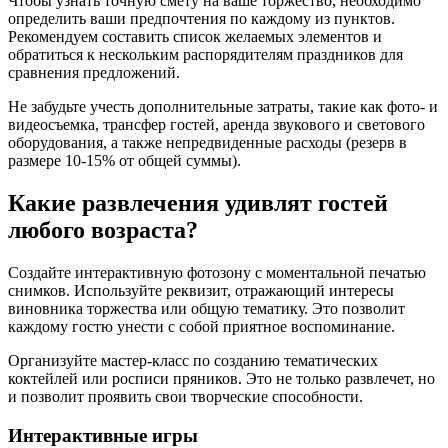
Чтобы узнать точную смету на ваше торжество, необходимо
определить ваши предпочтения по каждому из пунктов.
Рекомендуем составить список желаемых элементов и
обратиться к нескольким распорядителям праздников для
сравнения предложений.
Не забудьте учесть дополнительные затраты, такие как фото- и
видеосъемка, трансфер гостей, аренда звукового и светового
оборудования, а также непредвиденные расходы (резерв в
размере 10-15% от общей суммы).
Какие развлечения удивлят гостей
любого возраста?
Создайте интерактивную фотозону с моментальной печатью
снимков. Используйте реквизит, отражающий интересы
виновника торжества или общую тематику. Это позволит
каждому гостю унести с собой приятное воспоминание.
Организуйте мастер-класс по созданию тематических
коктейлей или росписи пряников. Это не только развлечет, но
и позволит проявить свои творческие способности.
Интерактивные игры