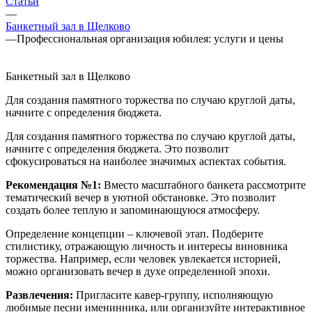
Статьи
—
Банкетный зал в Щелково
—
Профессиональная организация юбилея: услуги и цены
Банкетный зал в Щелково
Для создания памятного торжества по случаю круглой даты,
начните с определения бюджета.
Для создания памятного торжества по случаю круглой даты,
начните с определения бюджета. Это позволит
сфокусироваться на наиболее значимых аспектах события.
Рекомендация №1:
Вместо масштабного банкета рассмотрите
тематический вечер в уютной обстановке. Это позволит
создать более теплую и запоминающуюся атмосферу.
Определение концепции – ключевой этап. Подберите
стилистику, отражающую личность и интересы виновника
торжества. Например, если человек увлекается историей,
можно организовать вечер в духе определенной эпохи.
Развлечения:
Пригласите кавер-группу, исполняющую
любимые песни именинника, или организуйте интерактивное