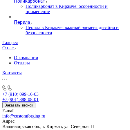
Поликарбонат
Поликарбонат в Киржаче: особенности и
применение
Перила
Перила в Киржаче: важный элемент дизайна и
безопасности
Галерея
О нас
О компании
Отзывы
Контакты
+7 (910) 099-16-63
+7 (901) 888-08-01
Заказать звонок
E-mail
info@customforging.ru
Адрес
Владимирская обл., г. Киржач, ул. Северная 11