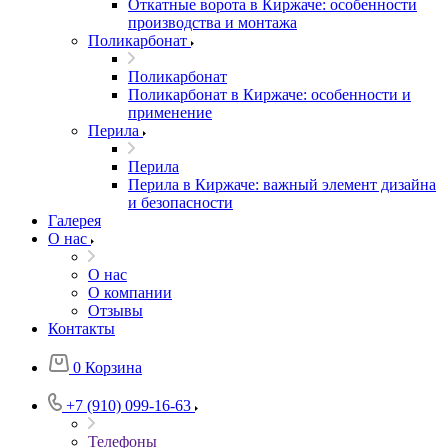
Откатные ворота в Киржаче: особенности
производства и монтажа
Поликарбонат
Поликарбонат
Поликарбонат в Киржаче: особенности и
применение
Перила
Перила
Перила в Киржаче: важный элемент дизайна
и безопасности
Галерея
О нас
О нас
О компании
Отзывы
Контакты
0
Корзина
+7 (910) 099-16-63
Телефоны