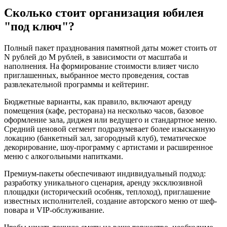
Сколько стоит организация юбилея
"под ключ"?
Полный пакет празднования памятной даты может стоить от
N рублей до M рублей, в зависимости от масштаба и
наполнения. На формирование стоимости влияет число
приглашенных, выбранное место проведения, состав
развлекательной программы и кейтеринг.
Бюджетные варианты, как правило, включают аренду
помещения (кафе, ресторана) на несколько часов, базовое
оформление зала, диджея или ведущего и стандартное меню.
Средний ценовой сегмент подразумевает более изысканную
локацию (банкетный зал, загородный клуб), тематическое
декорирование, шоу-программу с артистами и расширенное
меню с алкогольными напитками.
Премиум-пакеты обеспечивают индивидуальный подход:
разработку уникального сценария, аренду эксклюзивной
площадки (исторический особняк, теплоход), приглашение
известных исполнителей, создание авторского меню от шеф-
повара и VIP-обслуживание.