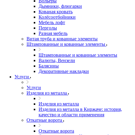
Вольеры
Дымники, флюгарки
Кованая кровать
Колёсоотбойники
Мебель лофт
Перголы
Разная мебель
Витая труба и кованные элементы
Штампованные и кованные элементы
Штампованные и кованные элементы
Валюты, Вензели
Балясины
Декоративные накладки
Услуги
Услуги
Изделия из металла
Изделия из металла
Изделия из металла в Киржаче: история,
качество и области применения
Откатные ворота
Откатные ворота