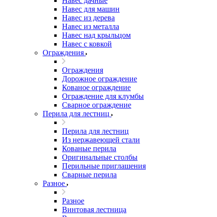
Навес дачные
Навес для машин
Навес из дерева
Навес из металла
Навес над крыльцом
Навес с ковкой
Ограждения
Ограждения
Дорожное ограждение
Кованое ограждение
Ограждение для клумбы
Сварное ограждение
Перила для лестниц
Перила для лестниц
Из нержавеющей стали
Кованые перила
Оригинальные столбы
Перильные приглашения
Сварные перила
Разное
Разное
Винтовая лестница