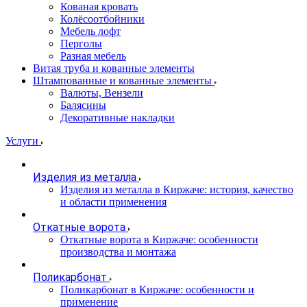
Кованая кровать
Колёсоотбойники
Мебель лофт
Перголы
Разная мебель
Витая труба и кованные элементы
Штампованные и кованные элементы
Валюты, Вензели
Балясины
Декоративные накладки
Услуги
Изделия из металла
Изделия из металла в Киржаче: история, качество
и области применения
Откатные ворота
Откатные ворота в Киржаче: особенности
производства и монтажа
Поликарбонат
Поликарбонат в Киржаче: особенности и
применение