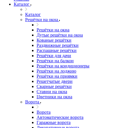
Каталог
Каталог
Решётки на окна
Решётки на окна
Дутые решётки на окна
Кованые решётки
Раздвижные решётки
Распашные решётки
Решётки для дачи
Решётки на балкон
Решётки на кондиционеры
Решётки на лоджию
Решётки на приямки
Решетчатые двери
Сварные решётки
Ставни на окна
Цветники на окна
Ворота
Ворота
Автоматические ворота
Гаражные ворота
Декоративные ворота