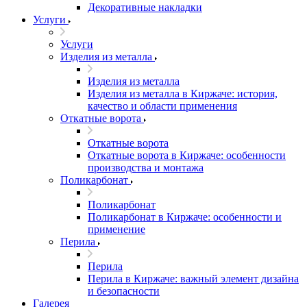
Декоративные накладки
Услуги
Услуги
Изделия из металла
Изделия из металла
Изделия из металла в Киржаче: история,
качество и области применения
Откатные ворота
Откатные ворота
Откатные ворота в Киржаче: особенности
производства и монтажа
Поликарбонат
Поликарбонат
Поликарбонат в Киржаче: особенности и
применение
Перила
Перила
Перила в Киржаче: важный элемент дизайна
и безопасности
Галерея