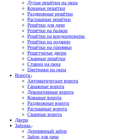
Дутые решётки на окна
Кованые решётки
Раздвижные решётки
Распашные решётки
Решётки для дачи
Решётки на балкон
Решётки на кондиционеры
Решётки на лоджию
Решётки на приямки
Решетчатые двери
Сварные решётки
Ставни на окна
Цветники на окна
Ворота
Автоматические ворота
Гаражные ворота
Декоративные ворота
Кованые ворота
Раздвижные ворота
Распашные ворота
Сварные ворота
Двери
Заборы
Деревянный забор
Забор для дачи