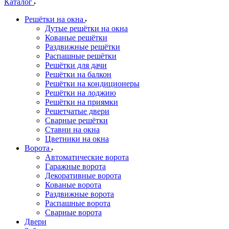
Каталог
Решётки на окна
Дутые решётки на окна
Кованые решётки
Раздвижные решётки
Распашные решётки
Решётки для дачи
Решётки на балкон
Решётки на кондиционеры
Решётки на лоджию
Решётки на приямки
Решетчатые двери
Сварные решётки
Ставни на окна
Цветники на окна
Ворота
Автоматические ворота
Гаражные ворота
Декоративные ворота
Кованые ворота
Раздвижные ворота
Распашные ворота
Сварные ворота
Двери