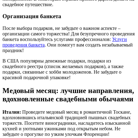
свадебное путешествие.
Организация банкета
После выбора подарков, не забудьте о важном аспекте –
организации самого торжества! Для безупречного проведения
банкета воспользуйтесь услугами профессионалов:
Услуги
проведения банкета
. Они помогут вам создать незабываемый
праздник!
В США популярны денежные подарки, подарки из
свадебного реестра (список желаемых подарков), а также
подарки, связанные с хобби молодоженов. Не забудьте о
красивой подарочной упаковке!
Медовый месяц: лучшие направления,
вдохновленные свадебными обычаями
Италия:
Проведите медовый месяц в романтичной Тоскане,
вдохновившись итальянской традицией пышных свадебных
торжеств. Посетите виноградники, насладитесь изысканной
кухней и уютными ужинками под открытым небом. Не
забудьте о прогулке по узким улочкам Флоренции!