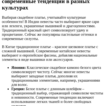
современные тенденции в разных
культурах
Выбирая свадебное платье, учитывайте культурные
особенности! В Индии невесты часто выбирают яркие сари
или лехенги, украшенные вышивкой и драгоценностями.
Традиционный красный цвет символизирует удачу и
процветание. Сейчас же популярны пастельные оттенки и
современные силуэты.
В Китае традиционное платье – красное шелковое платье с
сложной вышивкой. Современные китайские невесты
выбирают и европейские фасоны, добавляя национальные
элементы в виде вышивки или аксессуаров.
Япония:
Классическое свадебное кимоно белого цвета
символизирует чистоту. Сейчас многие невесты
выбирают западные платья, дополняя их
традиционными элементами, например, украшениями
для волос.
Греция:
Белое платье с длинным шлейфом –
традиционный выбор, отражающий символизм чистоты
и невинности. Современные тенденции включают
использование легких тканей и более свободных
силуэтов.