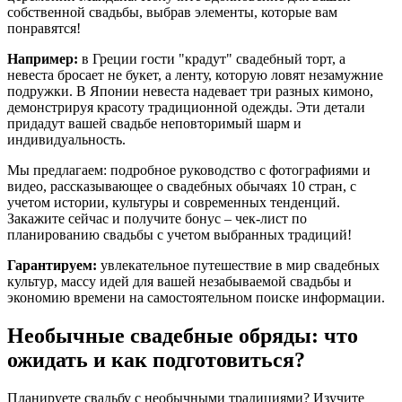
собственной свадьбы, выбрав элементы, которые вам
понравятся!
Например:
в Греции гости "крадут" свадебный торт, а
невеста бросает не букет, а ленту, которую ловят незамужние
подружки. В Японии невеста надевает три разных кимоно,
демонстрируя красоту традиционной одежды. Эти детали
придадут вашей свадьбе неповторимый шарм и
индивидуальность.
Мы предлагаем: подробное руководство с фотографиями и
видео, рассказывающее о свадебных обычаях 10 стран, с
учетом истории, культуры и современных тенденций.
Закажите сейчас и получите бонус – чек-лист по
планированию свадьбы с учетом выбранных традиций!
Гарантируем:
увлекательное путешествие в мир свадебных
культур, массу идей для вашей незабываемой свадьбы и
экономию времени на самостоятельном поиске информации.
Необычные свадебные обряды: что
ожидать и как подготовиться?
Планируете свадьбу с необычными традициями? Изучите