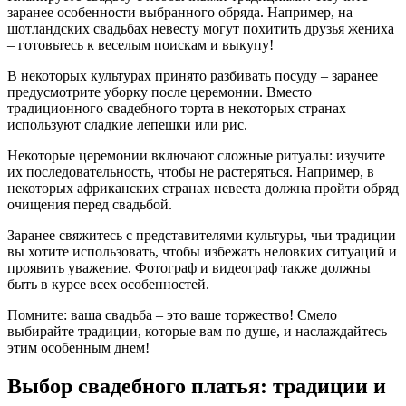
заранее особенности выбранного обряда. Например, на
шотландских свадьбах невесту могут похитить друзья жениха
– готовьтесь к веселым поискам и выкупу!
В некоторых культурах принято разбивать посуду – заранее
предусмотрите уборку после церемонии. Вместо
традиционного свадебного торта в некоторых странах
используют сладкие лепешки или рис.
Некоторые церемонии включают сложные ритуалы: изучите
их последовательность, чтобы не растеряться. Например, в
некоторых африканских странах невеста должна пройти обряд
очищения перед свадьбой.
Заранее свяжитесь с представителями культуры, чьи традиции
вы хотите использовать, чтобы избежать неловких ситуаций и
проявить уважение. Фотограф и видеограф также должны
быть в курсе всех особенностей.
Помните: ваша свадьба – это ваше торжество! Смело
выбирайте традиции, которые вам по душе, и наслаждайтесь
этим особенным днем!
Выбор свадебного платья: традиции и