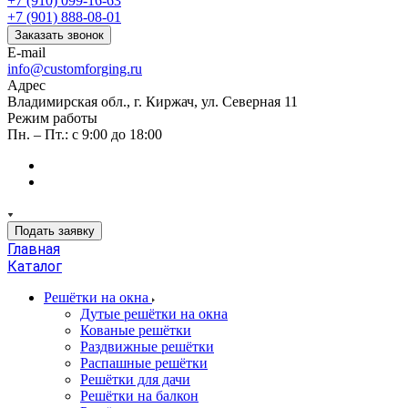
+7 (910) 099-16-63
+7 (901) 888-08-01
Заказать звонок
E-mail
info@customforging.ru
Адрес
Владимирская обл., г. Киржач, ул. Северная 11
Режим работы
Пн. – Пт.: с 9:00 до 18:00
Подать заявку
Главная
Каталог
Решётки на окна
Дутые решётки на окна
Кованые решётки
Раздвижные решётки
Распашные решётки
Решётки для дачи
Решётки на балкон