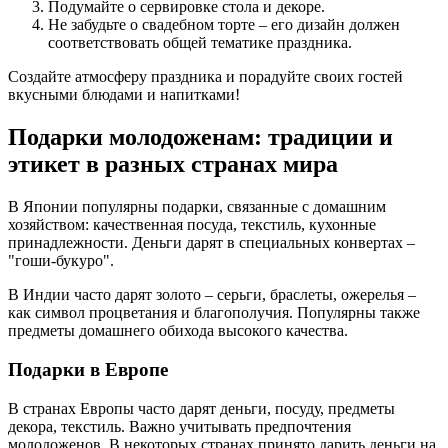
Подумайте о сервировке стола и декоре.
Не забудьте о свадебном торте – его дизайн должен
соответствовать общей тематике праздника.
Создайте атмосферу праздника и порадуйте своих гостей
вкусными блюдами и напитками!
Подарки молодоженам: традиции и
этикет в разных странах мира
В Японии популярны подарки, связанные с домашним
хозяйством: качественная посуда, текстиль, кухонные
принадлежности. Деньги дарят в специальных конвертах –
"гоши-букуро".
В Индии часто дарят золото – серьги, браслеты, ожерелья –
как символ процветания и благополучия. Популярны также
предметы домашнего обихода высокого качества.
Подарки в Европе
В странах Европы часто дарят деньги, посуду, предметы
декора, текстиль. Важно учитывать предпочтения
молодоженов. В некоторых странах принято дарить деньги на