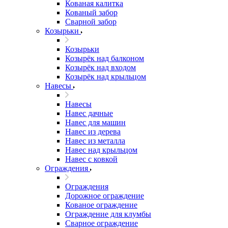
Кованая калитка
Кованый забор
Сварной забор
Козырьки
Козырьки
Козырёк над балконом
Козырёк над входом
Козырёк над крыльцом
Навесы
Навесы
Навес дачные
Навес для машин
Навес из дерева
Навес из металла
Навес над крыльцом
Навес с ковкой
Ограждения
Ограждения
Дорожное ограждение
Кованое ограждение
Ограждение для клумбы
Сварное ограждение