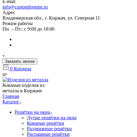
E-mail
info@customforging.ru
Адрес
Владимирская обл., г. Киржач, ул. Северная 11
Режим работы
Пн. – Пт.: с 9:00 до 18:00
Заказать звонок
0
Корзина
Кованые изделия из
металла в Киржаче
Главная
Каталог
Решётки на окна
Дутые решётки на окна
Кованые решётки
Раздвижные решётки
Распашные решётки