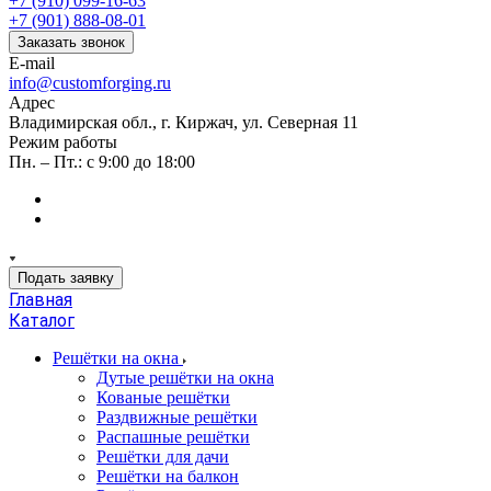
+7 (910) 099-16-63
+7 (901) 888-08-01
Заказать звонок
E-mail
info@customforging.ru
Адрес
Владимирская обл., г. Киржач, ул. Северная 11
Режим работы
Пн. – Пт.: с 9:00 до 18:00
Подать заявку
Главная
Каталог
Решётки на окна
Дутые решётки на окна
Кованые решётки
Раздвижные решётки
Распашные решётки
Решётки для дачи
Решётки на балкон