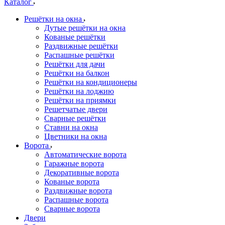
Каталог
Решётки на окна
Дутые решётки на окна
Кованые решётки
Раздвижные решётки
Распашные решётки
Решётки для дачи
Решётки на балкон
Решётки на кондиционеры
Решётки на лоджию
Решётки на приямки
Решетчатые двери
Сварные решётки
Ставни на окна
Цветники на окна
Ворота
Автоматические ворота
Гаражные ворота
Декоративные ворота
Кованые ворота
Раздвижные ворота
Распашные ворота
Сварные ворота
Двери