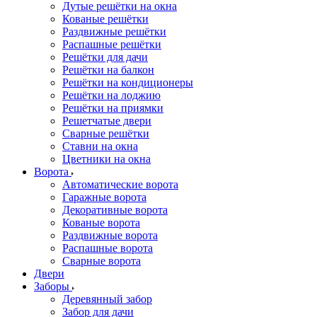
Дутые решётки на окна
Кованые решётки
Раздвижные решётки
Распашные решётки
Решётки для дачи
Решётки на балкон
Решётки на кондиционеры
Решётки на лоджию
Решётки на приямки
Решетчатые двери
Сварные решётки
Ставни на окна
Цветники на окна
Ворота
Автоматические ворота
Гаражные ворота
Декоративные ворота
Кованые ворота
Раздвижные ворота
Распашные ворота
Сварные ворота
Двери
Заборы
Деревянный забор
Забор для дачи