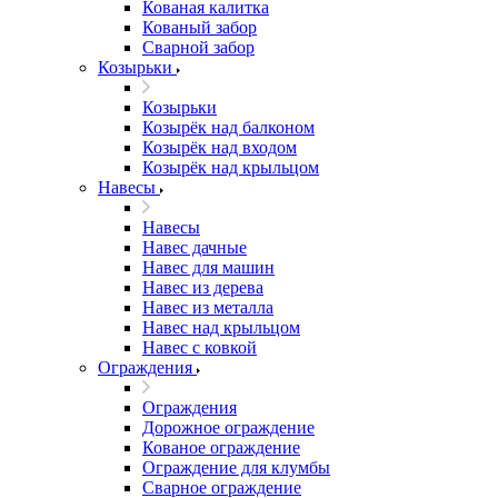
Кованая калитка
Кованый забор
Сварной забор
Козырьки
Козырьки
Козырёк над балконом
Козырёк над входом
Козырёк над крыльцом
Навесы
Навесы
Навес дачные
Навес для машин
Навес из дерева
Навес из металла
Навес над крыльцом
Навес с ковкой
Ограждения
Ограждения
Дорожное ограждение
Кованое ограждение
Ограждение для клумбы
Сварное ограждение