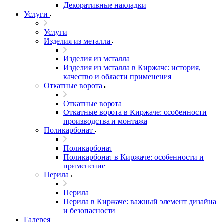
Декоративные накладки
Услуги
Услуги
Изделия из металла
Изделия из металла
Изделия из металла в Киржаче: история,
качество и области применения
Откатные ворота
Откатные ворота
Откатные ворота в Киржаче: особенности
производства и монтажа
Поликарбонат
Поликарбонат
Поликарбонат в Киржаче: особенности и
применение
Перила
Перила
Перила в Киржаче: важный элемент дизайна
и безопасности
Галерея