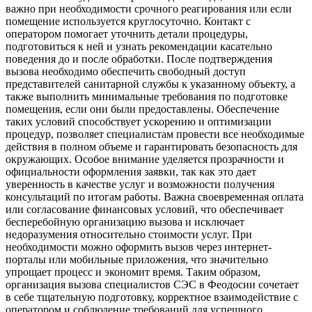
важно при необходимости срочного реагирования или если
помещение используется круглосуточно. Контакт с
оператором помогает уточнить детали процедуры,
подготовиться к ней и узнать рекомендации касательно
поведения до и после обработки. После подтверждения
вызова необходимо обеспечить свободный доступ
представителей санитарной службы к указанному объекту, а
также выполнить минимальные требования по подготовке
помещения, если они были предоставлены. Обеспечение
таких условий способствует ускорению и оптимизации
процедур, позволяет специалистам провести все необходимые
действия в полном объеме и гарантировать безопасность для
окружающих. Особое внимание уделяется прозрачности и
официальности оформления заявки, так как это дает
уверенность в качестве услуг и возможности получения
консультаций по итогам работы. Важна своевременная оплата
или согласование финансовых условий, что обеспечивает
бесперебойную организацию вызова и исключает
недоразумения относительно стоимости услуг. При
необходимости можно оформить вызов через интернет-
порталы или мобильные приложения, что значительно
упрощает процесс и экономит время. Таким образом,
организация вызова специалистов СЭС в Феодосии сочетает
в себе тщательную подготовку, корректное взаимодействие с
оператором и соблюдение требований для успешного