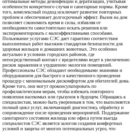
оптимальные методы дезинфекции и дератизации, учитывая
особенности конкретного случая и санитарные нормы. Кроме
того, комплексный подход исключает развитие повторных
проблем и обеспечивает долгосрочный эффект. Вызов на дом
позволяет сэкономить время и силы, избавляя от
необходимости самостоятельно искать решения или
экспериментировать с малоэффективными способами.
Пользование услугами СЭС дает гарантию соответствия
выполненных работ высоким стандартам безопасности для
здоровья жильцов и домашних животных. Это особенно
актуально в условиях городских районов, где
непосредственный контакт с вредителями ведет к увеличению
рисков заражения и ухудшению экологии помещений.
Профессионалы СЭС обладают необходимыми знаниями и
оборудованием для быстрого и качественного проведения
процедур с минимальным дискомфортом для обитателей дома.
Кроме того, они могут проконсультировать по
профилактическим мерам, чтобы избежать повторного
появления насекомых или грызунов в будущем. Обращаясь к
специалистам, можно быть уверенным в том, что выполняется
полный цикл услуг, включающий диагностику, обработку и
сопровождение после проведения мероприятий. Поддержание
санитарного состояния жилища или офиса путем выезда
специалистов СЭС является залогом создания комфортных
условий и защиты от многих потенциальных угроз, что