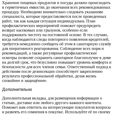
Хранение пищевых продуктов и посуды должно происходить
в герметичных емкостях до окончания всех рекомендованных
процедур. Необходимо внимательно следовать указаниям
специалиста, которые предоставляются после проведенных
работ, так как каждая ситуация индивидуальна. План
профилактических мероприятий поможет предупредить
возврат насекомых или грызунов, особенно если
поддерживать чистоту на постоянной основе. В тех случаях,
когда наблюдаются следы повторного появления вредителей,
требуется немедленно сообщить об этом в санитарную службу
для оперативного реагирования. Соблюдение всех норм и
рекомендаций, а также регулярные профилактические
осмотры позволят сохранить санитарное благополучие в доме
на долгий срок, что безусловно повышает уровень комфорта и
безопасности для всех членов семьи. Ответственный подход к
действиям после дезинсекции способствует закреплению
результата профессиональной обработки, делая жизнь
спокойнее и защищённее.
Дополнительно
Дополнительная вкладка, для размещения информации о
статьях, доставке или любого другого важного контента.
Поможет вам ответить на интересующие покупателя вопросы
и развеять его сомнения в покупке. Используйте её по своему