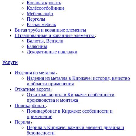
Кованая кровать
Колёсоотбойники
Мебель лофт
Перголы
Разная мебель
Витая труба и кованные элементы
Штампованные и кованные элементы
Валюты, Вензели
Балясины
Декоративные накладки
Услуги
Изделия из металла
Изделия из металла в Киржаче: история, качество
и области применения
Откатные ворота
Откатные ворота в Киржаче: особенности
производства и монтажа
Поликарбонат
Поликарбонат в Киржаче: особенности и
применение
Перила
Перила в Киржаче: важный элемент дизайна и
безопасности