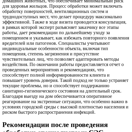
домашних животных, что обеспечивает минимальный риск
для здоровья жильцов. Процесс обработки может включать
обработку поверхностей, вентиляционных систем и
труднодоступных мест, что делает процедуру максимально
эффективной. Также в ходе визита проводится консультация,
в рамках которой эксперт разъясняет заказчику все этапы
работы, дает рекомендации по дальнейшему уходу за
помещением и указывает, как избежать повторного появления
вредителей или патогенов. Специалисты учитывают
индивидуальные особенности объекта, включая тип
помещения, степень загрязнения и присутствие
чувствительных лиц, что позволяет адаптировать методы
воздействия. По окончании работы предоставляется отчет о
проведенных мероприятиях и рекомендациях, что
способствует полной информированности клиента и
повышает уровень доверия. Такой подход не только устраняет
текущие проблемы, но и способствует поддержанию
санитарно-гигиенического состояния на длительный срок.
Благодаря выезду на дом обеспечивается оперативное
реагирование на экстренные ситуации, что особенно важно в
условиях городской среды с высокой плотностью населения и
риском быстрого распространения инфекций.
Рекомендации после проведения