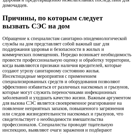
домочадцев.
Причины, по которым следует
вызвать СЭС на дом
Обращение к специалистам санитарно-эпидемиологической
службы на дом представляет собой важный шаг для
поддержания здоровья и безопасности в жилых и
коммерческих помещениях. Нередко возникает необходимость
провести профессиональную оценку и обработку территории,
когда выявляются признаки наличия вредителей, которые
создают угрозу санитарному состоянию жилья.
Инсектицидные мероприятия с применением
специализированных средств и оборудования позволяют
эффективно избавиться от различных насекомых и грызунов,
которые могут служить переносчиками инфекционных
заболеваний и ухудшать качество жизни. Важным аргументом
для вызова СЭС является своевременное реагирование на
появление неприятных запахов, повышенного загрязнения
или следов жизнедеятельности насекомых и грызунов, что
свидетельствует о необходимости вмешательства
профессионалов. Специалисты проводят тщательную
инспекцию, выявляют очаги заражения и подбирают