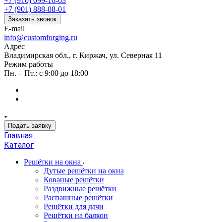
+7 (910) 099-16-63
+7 (901) 888-08-01
Заказать звонок
E-mail
info@customforging.ru
Адрес
Владимирская обл., г. Киржач, ул. Северная 11
Режим работы
Пн. – Пт.: с 9:00 до 18:00
Подать заявку
Главная
Каталог
Решётки на окна
Дутые решётки на окна
Кованые решётки
Раздвижные решётки
Распашные решётки
Решётки для дачи
Решётки на балкон