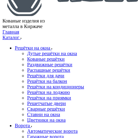
Кованые изделия из
металла в Киржаче
Главная
Каталог
Решётки на окна
Дутые решётки на окна
Кованые решётки
Раздвижные решётки
Распашные решётки
Решётки для дачи
Решётки на балкон
Решётки на кондиционеры
Решётки на лоджию
Решётки на приямки
Решетчатые двери
Сварные решётки
Ставни на окна
Цветники на окна
Ворота
Автоматические ворота
Гаражные ворота