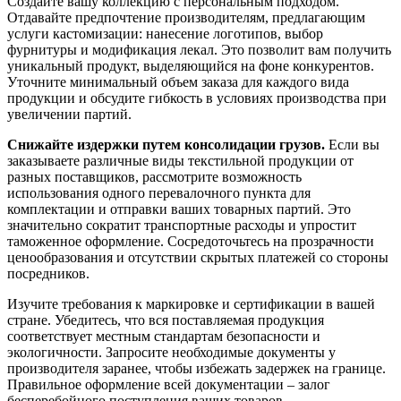
Создайте вашу коллекцию с персональным подходом.
Отдавайте предпочтение производителям, предлагающим
услуги кастомизации: нанесение логотипов, выбор
фурнитуры и модификация лекал. Это позволит вам получить
уникальный продукт, выделяющийся на фоне конкурентов.
Уточните минимальный объем заказа для каждого вида
продукции и обсудите гибкость в условиях производства при
увеличении партий.
Снижайте издержки путем консолидации грузов.
Если вы
заказываете различные виды текстильной продукции от
разных поставщиков, рассмотрите возможность
использования одного перевалочного пункта для
комплектации и отправки ваших товарных партий. Это
значительно сократит транспортные расходы и упростит
таможенное оформление. Сосредоточьтесь на прозрачности
ценообразования и отсутствии скрытых платежей со стороны
посредников.
Изучите требования к маркировке и сертификации в вашей
стране. Убедитесь, что вся поставляемая продукция
соответствует местным стандартам безопасности и
экологичности. Запросите необходимые документы у
производителя заранее, чтобы избежать задержек на границе.
Правильное оформление всей документации – залог
бесперебойного поступления ваших товаров.