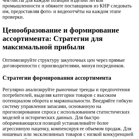
чек-листы для каждой позиции изделий лёгкой
промышленности и обяжите поставщиков из КНР следовать
им, предоставляя фото- и видеоотчёты на каждом этапе
проверки.
Ценообразование и формирование
ассортимента: Стратегии для
максимальной прибыли
Оптимизируйте структуру закупочных цен через прямые
договоренности с производителями, минуя посредников.
Стратегии формирования ассортимента
Регулярно анализируйте рыночные тренды и предпочтения
потребителей, выделяя категории товаров с высоким
потенциалом оборота и маржинальности. Внедряйте гибкую
систему управления запасами, основанную на
прогнозировании спроса с использованием статистических
моделей и исторических данных. Для быстро
оборачивающихся позиций устанавливайте более
агрессивную наценку, компенсируя ее объемом продаж. Для
нишевых или эксклюзивных товаров с низкой конкуренцией