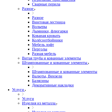
Сварные перила
Разное
Разное
Винтовая лестница
Вольеры
Дымники, флюгарки
Кованая кровать
Колёсоотбойники
Мебель лофт
Перголы
Разная мебель
Витая труба и кованные элементы
Штампованные и кованные элементы
Штампованные и кованные элементы
Валюты, Вензели
Балясины
Декоративные накладки
Услуги
Услуги
Изделия из металла