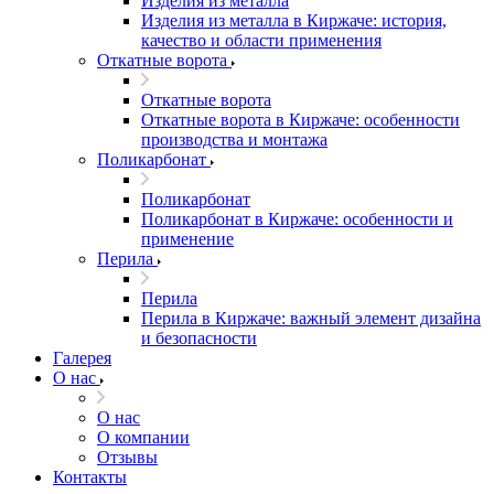
Изделия из металла
Изделия из металла в Киржаче: история,
качество и области применения
Откатные ворота
Откатные ворота
Откатные ворота в Киржаче: особенности
производства и монтажа
Поликарбонат
Поликарбонат
Поликарбонат в Киржаче: особенности и
применение
Перила
Перила
Перила в Киржаче: важный элемент дизайна
и безопасности
Галерея
О нас
О нас
О компании
Отзывы
Контакты