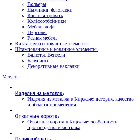
Вольеры
Дымники, флюгарки
Кованая кровать
Колёсоотбойники
Мебель лофт
Перголы
Разная мебель
Витая труба и кованные элементы
Штампованные и кованные элементы
Валюты, Вензели
Балясины
Декоративные накладки
Услуги
Изделия из металла
Изделия из металла в Киржаче: история, качество
и области применения
Откатные ворота
Откатные ворота в Киржаче: особенности
производства и монтажа
Поликарбонат