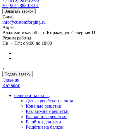
+7 (910) 099-16-63
+7 (901) 888-08-01
Заказать звонок
E-mail
info@customforging.ru
Адрес
Владимирская обл., г. Киржач, ул. Северная 11
Режим работы
Пн. – Пт.: с 9:00 до 18:00
Подать заявку
Главная
Каталог
Решётки на окна
Дутые решётки на окна
Кованые решётки
Раздвижные решётки
Распашные решётки
Решётки для дачи
Решётки на балкон