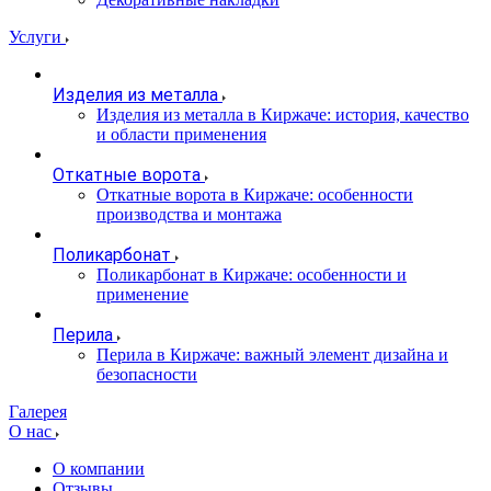
Услуги
Изделия из металла
Изделия из металла в Киржаче: история, качество
и области применения
Откатные ворота
Откатные ворота в Киржаче: особенности
производства и монтажа
Поликарбонат
Поликарбонат в Киржаче: особенности и
применение
Перила
Перила в Киржаче: важный элемент дизайна и
безопасности
Галерея
О нас
О компании
Отзывы