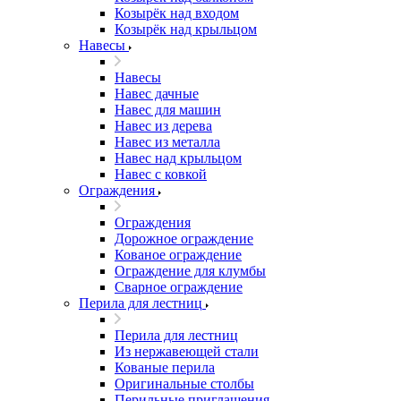
Козырёк над входом
Козырёк над крыльцом
Навесы
Навесы
Навес дачные
Навес для машин
Навес из дерева
Навес из металла
Навес над крыльцом
Навес с ковкой
Ограждения
Ограждения
Дорожное ограждение
Кованое ограждение
Ограждение для клумбы
Сварное ограждение
Перила для лестниц
Перила для лестниц
Из нержавеющей стали
Кованые перила
Оригинальные столбы
Перильные приглашения