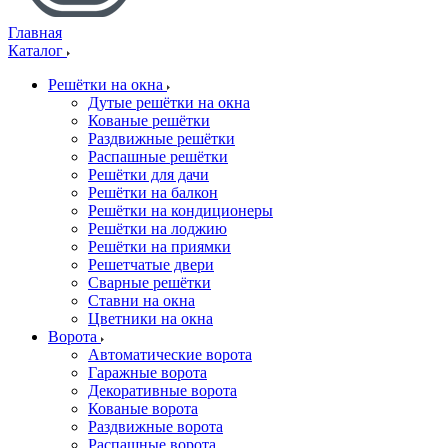
Главная
Каталог
Решётки на окна
Дутые решётки на окна
Кованые решётки
Раздвижные решётки
Распашные решётки
Решётки для дачи
Решётки на балкон
Решётки на кондиционеры
Решётки на лоджию
Решётки на приямки
Решетчатые двери
Сварные решётки
Ставни на окна
Цветники на окна
Ворота
Автоматические ворота
Гаражные ворота
Декоративные ворота
Кованые ворота
Раздвижные ворота
Распашные ворота