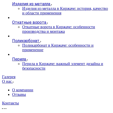
Изделия из металла
Изделия из металла в Киржаче: история, качество
и области применения
Откатные ворота
Откатные ворота в Киржаче: особенности
производства и монтажа
Поликарбонат
Поликарбонат в Киржаче: особенности и
применение
Перила
Перила в Киржаче: важный элемент дизайна и
безопасности
Галерея
О нас
О компании
Отзывы
Контакты