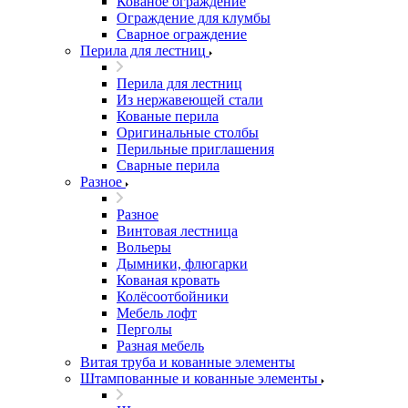
Кованое ограждение
Ограждение для клумбы
Сварное ограждение
Перила для лестниц
Перила для лестниц
Из нержавеющей стали
Кованые перила
Оригинальные столбы
Перильные приглашения
Сварные перила
Разное
Разное
Винтовая лестница
Вольеры
Дымники, флюгарки
Кованая кровать
Колёсоотбойники
Мебель лофт
Перголы
Разная мебель
Витая труба и кованные элементы
Штампованные и кованные элементы