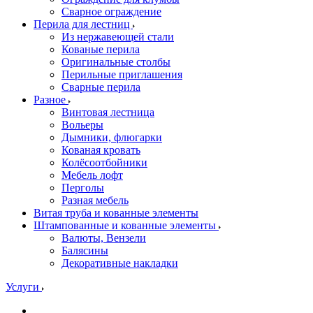
Сварное ограждение
Перила для лестниц
Из нержавеющей стали
Кованые перила
Оригинальные столбы
Перильные приглашения
Сварные перила
Разное
Винтовая лестница
Вольеры
Дымники, флюгарки
Кованая кровать
Колёсоотбойники
Мебель лофт
Перголы
Разная мебель
Витая труба и кованные элементы
Штампованные и кованные элементы
Валюты, Вензели
Балясины
Декоративные накладки
Услуги