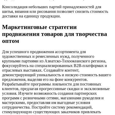
Консолидация небольших партий принадлежностей для
шитья, вязания или рисования позволяет снизить стоимость
доставки на единицу продукции.
Маркетинговые стратегии
продвижения товаров для творчества
оптом
Для успешного продвижения ассортимента для
художественных и ремесленных нужд, полученного
крупными партиями из Азиатско-Тихоокеанского региона,
фокусируйтесь на специализированных B2B-платформах и
отраслевых выставках. Создавайте контент,
демонстрирующий уникальность и низкую стоимость вашего
предложения, выделяя его на фоне конкурентов.
Разрабатывайте программы лояльности для постоянных
клиентов, предлагая прогрессивные скидки и эксклюзивные
условия. Изучите возможность создания партнерских
программ с розничными сетями, магазинами рукоделия и
мастерскими, предоставляя им выгодные условия
сотрудничества. Постройте систему рекомендаций,
стимулирующую существующих заказчиков привлекать