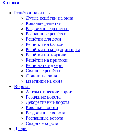
Каталог
Решётки на окна
Дутые решётки на окна
Кованые решётки
Раздвижные решётки
Распашные решётки
Решётки для дачи
Решётки на балкон
Решётки на кондиционеры
Решётки на лоджию
Решётки на приямки
Решетчатые двери
Сварные решётки
Ставни на окна
Цветники на окна
Ворота
Автоматические ворота
Гаражные ворота
Декоративные ворота
Кованые ворота
Раздвижные ворота
Распашные ворота
Сварные ворота
Двери