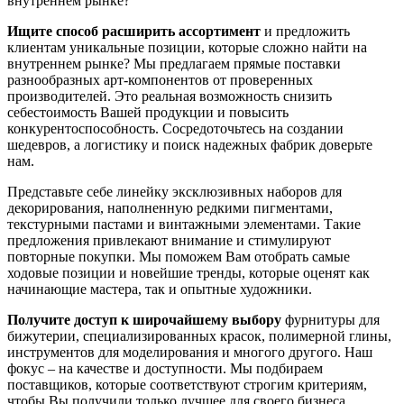
внутреннем рынке?
Ищите способ расширить ассортимент
и предложить
клиентам уникальные позиции, которые сложно найти на
внутреннем рынке? Мы предлагаем прямые поставки
разнообразных арт-компонентов от проверенных
производителей. Это реальная возможность снизить
себестоимость Вашей продукции и повысить
конкурентоспособность. Сосредоточьтесь на создании
шедевров, а логистику и поиск надежных фабрик доверьте
нам.
Представьте себе линейку эксклюзивных наборов для
декорирования, наполненную редкими пигментами,
текстурными пастами и винтажными элементами. Такие
предложения привлекают внимание и стимулируют
повторные покупки. Мы поможем Вам отобрать самые
ходовые позиции и новейшие тренды, которые оценят как
начинающие мастера, так и опытные художники.
Получите доступ к широчайшему выбору
фурнитуры для
бижутерии, специализированных красок, полимерной глины,
инструментов для моделирования и многого другого. Наш
фокус – на качестве и доступности. Мы подбираем
поставщиков, которые соответствуют строгим критериям,
чтобы Вы получили только лучшее для своего бизнеса.