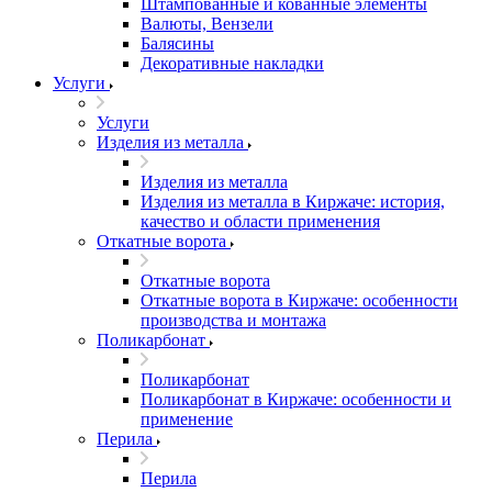
Штампованные и кованные элементы
Валюты, Вензели
Балясины
Декоративные накладки
Услуги
Услуги
Изделия из металла
Изделия из металла
Изделия из металла в Киржаче: история,
качество и области применения
Откатные ворота
Откатные ворота
Откатные ворота в Киржаче: особенности
производства и монтажа
Поликарбонат
Поликарбонат
Поликарбонат в Киржаче: особенности и
применение
Перила
Перила