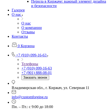
Перила в Киржаче: важный элемент дизайна
и безопасности
Галерея
О нас
О нас
О компании
Отзывы
Контакты
0
Корзина
+7 (910) 099-16-63
Телефоны
+7 (910) 099-16-63
+7 (901) 888-08-01
Заказать звонок
Владимирская обл., г. Киржач, ул. Северная 11
info@customforging.ru
Пн. – Пт.: с 9:00 до 18:00