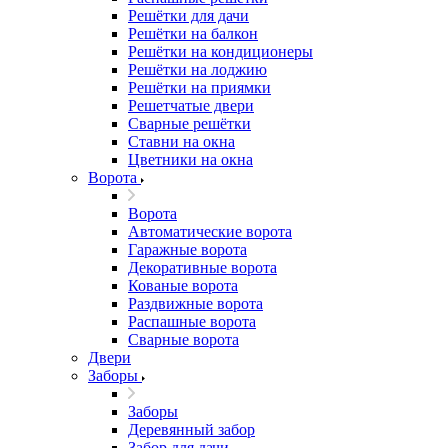
Решётки для дачи
Решётки на балкон
Решётки на кондиционеры
Решётки на лоджию
Решётки на приямки
Решетчатые двери
Сварные решётки
Ставни на окна
Цветники на окна
Ворота
Ворота
Автоматические ворота
Гаражные ворота
Декоративные ворота
Кованые ворота
Раздвижные ворота
Распашные ворота
Сварные ворота
Двери
Заборы
Заборы
Деревянный забор
Забор для дачи