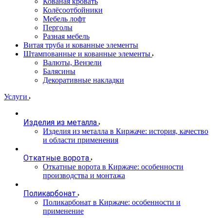
Кованая кровать
Колёсоотбойники
Мебель лофт
Перголы
Разная мебель
Витая труба и кованные элементы
Штампованные и кованные элементы
Валюты, Вензели
Балясины
Декоративные накладки
Услуги
Изделия из металла
Изделия из металла в Киржаче: история, качество
и области применения
Откатные ворота
Откатные ворота в Киржаче: особенности
производства и монтажа
Поликарбонат
Поликарбонат в Киржаче: особенности и
применение