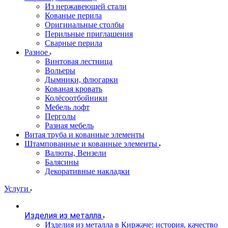
Из нержавеющей стали
Кованые перила
Оригинальные столбы
Перильные приглашения
Сварные перила
Разное
Винтовая лестница
Вольеры
Дымники, флюгарки
Кованая кровать
Колёсоотбойники
Мебель лофт
Перголы
Разная мебель
Витая труба и кованные элементы
Штампованные и кованные элементы
Валюты, Вензели
Балясины
Декоративные накладки
Услуги
Изделия из металла
Изделия из металла в Киржаче: история, качество