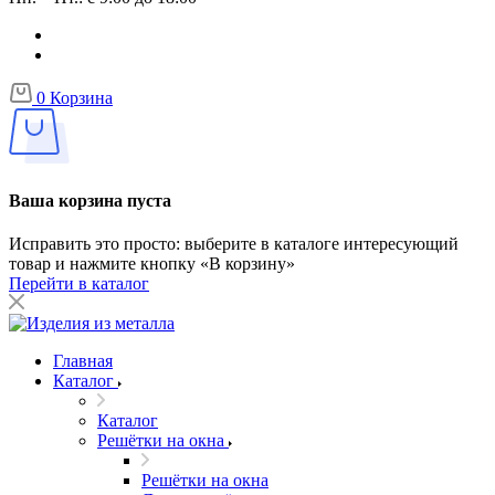
0
Корзина
Ваша корзина пуста
Исправить это просто: выберите в каталоге интересующий
товар и нажмите кнопку «В корзину»
Перейти в каталог
Главная
Каталог
Каталог
Решётки на окна
Решётки на окна