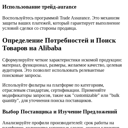
Использование трейд-аurance
Воспользуйтесь программой Trade Assurance. Это механизм
защиты ваших платежей, который гарантирует выполнение
условий сделки со стороны продавца.
Определение Потребностей и Поиск
Товаров на Alibaba
Сформулируйте четкие характеристики искомой продукции:
материал, функционал, размеры, желаемое качество, целевая
аудитория. Это позволит использовать релевантные
поисковые запросы.
Используйте фильтры на платформе по категориям,
отраслевым стандартам, сертификации. Применяйте
модификаторы запросов, такие как "customizable" или "bulk
quantity", для уточнения поиска поставщиков.
Выбор Поставщика и Изучение Предложений
Анализируйте профили производителей: срок работы на
платформе, количество успешных сделок, оценки клиентов,