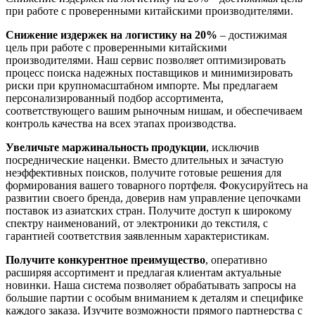
при работе с проверенными китайскими производителями.
Снижение издержек на логистику на 20%
– достижимая
цель при работе с проверенными китайскими
производителями. Наш сервис позволяет оптимизировать
процесс поиска надежных поставщиков и минимизировать
риски при крупномасштабном импорте. Мы предлагаем
персонализированный подбор ассортимента,
соответствующего вашим рыночным нишам, и обеспечиваем
контроль качества на всех этапах производства.
Увеличьте маржинальность продукции
, исключив
посреднические наценки. Вместо длительных и зачастую
неэффективных поисков, получите готовые решения для
формирования вашего товарного портфеля. Фокусируйтесь на
развитии своего бренда, доверив нам управление цепочками
поставок из азиатских стран. Получите доступ к широкому
спектру наименований, от электроники до текстиля, с
гарантией соответствия заявленным характеристикам.
Получите конкурентное преимущество
, оперативно
расширяя ассортимент и предлагая клиентам актуальные
новинки. Наша система позволяет обрабатывать запросы на
большие партии с особым вниманием к деталям и специфике
каждого заказа. Изучите возможности прямого партнерства с