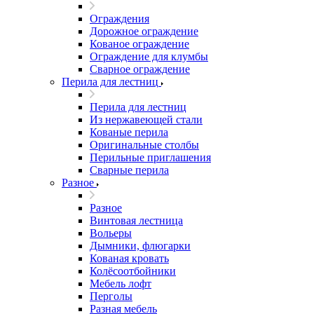
Ограждения
Дорожное ограждение
Кованое ограждение
Ограждение для клумбы
Сварное ограждение
Перила для лестниц
Перила для лестниц
Из нержавеющей стали
Кованые перила
Оригинальные столбы
Перильные приглашения
Сварные перила
Разное
Разное
Винтовая лестница
Вольеры
Дымники, флюгарки
Кованая кровать
Колёсоотбойники
Мебель лофт
Перголы
Разная мебель