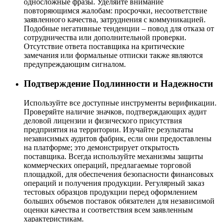
односложные фразы. Уделяйте внимание
повторяющимся жалобам: просрочки, несоответствие
заявленного качества, затруднения с коммуникацией.
Подобные негативные тенденции – повод для отказа от
сотрудничества или дополнительной проверки.
Отсутствие ответа поставщика на критические
замечания или формальные отписки также являются
предупреждающим сигналом.
Подтверждение Подлинности и Надежности
Используйте все доступные инструменты верификации.
Проверяйте наличие значков, подтверждающих аудит
деловой лицензии и физического присутствия
предприятия на территории. Изучайте результаты
независимых аудитов фабрик, если они предоставлены
на платформе; это демонстрирует открытость
поставщика. Всегда используйте механизмы защиты
коммерческих операций, предлагаемые торговой
площадкой, для обеспечения безопасности финансовых
операций и получения продукции. Регулярный заказ
тестовых образцов продукции перед оформлением
больших объемов поставок обязателен для независимой
оценки качества и соответствия всем заявленным
характеристикам.