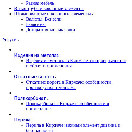
Разная мебель
Витая труба и кованные элементы
Штампованные и кованные элементы
Валюты, Вензели
Балясины
Декоративные накладки
Услуги
Изделия из металла
Изделия из металла в Киржаче: история, качество
и области применения
Откатные ворота
Откатные ворота в Киржаче: особенности
производства и монтажа
Поликарбонат
Поликарбонат в Киржаче: особенности и
применение
Перила
Перила в Киржаче: важный элемент дизайна и
безопасности