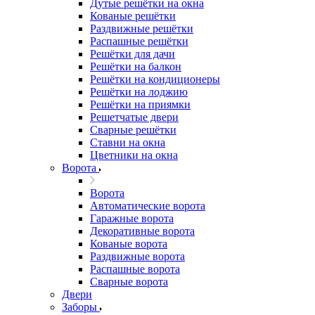
Дутые решётки на окна
Кованые решётки
Раздвижные решётки
Распашные решётки
Решётки для дачи
Решётки на балкон
Решётки на кондиционеры
Решётки на лоджию
Решётки на приямки
Решетчатые двери
Сварные решётки
Ставни на окна
Цветники на окна
Ворота
Ворота
Автоматические ворота
Гаражные ворота
Декоративные ворота
Кованые ворота
Раздвижные ворота
Распашные ворота
Сварные ворота
Двери
Заборы