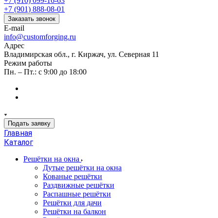
+7 (910) 099-16-63
+7 (901) 888-08-01
Заказать звонок
E-mail
info@customforging.ru
Адрес
Владимирская обл., г. Киржач, ул. Северная 11
Режим работы
Пн. – Пт.: с 9:00 до 18:00
Подать заявку
Главная
Каталог
Решётки на окна
Дутые решётки на окна
Кованые решётки
Раздвижные решётки
Распашные решётки
Решётки для дачи
Решётки на балкон