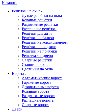
Каталог
Решётки на окна
Дутые решётки на окна
Кованые решётки
Раздвижные решётки
Распашные решётки
Решётки для дачи
Решётки на балкон
Решётки на кондиционеры
Решётки на лоджию
Решётки на приямки
Решетчатые двери
Сварные решётки
Ставни на окна
Цветники на окна
Ворота
Автоматические ворота
Гаражные ворота
Декоративные ворота
Кованые ворота
Раздвижные ворота
Распашные ворота
Сварные ворота
Двери