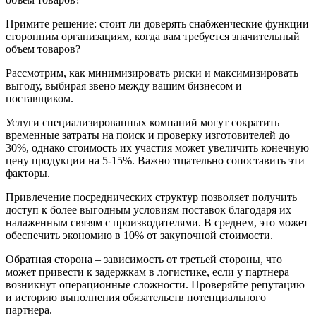
Примите решение: стоит ли доверять снабженческие функции
сторонним организациям, когда вам требуется значительный
объем товаров?
Рассмотрим, как минимизировать риски и максимизировать
выгоду, выбирая звено между вашим бизнесом и
поставщиком.
Услуги специализированных компаний могут сократить
временные затраты на поиск и проверку изготовителей до
30%, однако стоимость их участия может увеличить конечную
цену продукции на 5-15%. Важно тщательно сопоставить эти
факторы.
Привлечение посреднических структур позволяет получить
доступ к более выгодным условиям поставок благодаря их
налаженным связям с производителями. В среднем, это может
обеспечить экономию в 10% от закупочной стоимости.
Обратная сторона – зависимость от третьей стороны, что
может привести к задержкам в логистике, если у партнера
возникнут операционные сложности. Проверяйте репутацию
и историю выполнения обязательств потенциального
партнера.