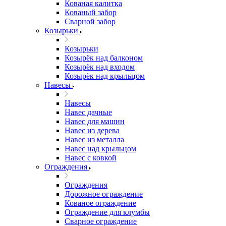
Кованая калитка
Кованый забор
Сварной забор
Козырьки
Козырьки
Козырёк над балконом
Козырёк над входом
Козырёк над крыльцом
Навесы
Навесы
Навес дачные
Навес для машин
Навес из дерева
Навес из металла
Навес над крыльцом
Навес с ковкой
Ограждения
Ограждения
Дорожное ограждение
Кованое ограждение
Ограждение для клумбы
Сварное ограждение