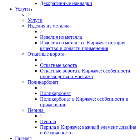
Декоративные накладки
Услуги
Услуги
Изделия из металла
Изделия из металла
Изделия из металла в Киржаче: история,
качество и области применения
Откатные ворота
Откатные ворота
Откатные ворота в Киржаче: особенности
производства и монтажа
Поликарбонат
Поликарбонат
Поликарбонат в Киржаче: особенности и
применение
Перила
Перила
Перила в Киржаче: важный элемент дизайна
и безопасности
Галерея