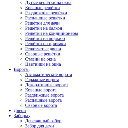
Дутые решётки на окна
Кованые решётки
Раздвижные решётки
Распашные решётки
Решётки для дачи
Решётки на балкон
Решётки на кондиционеры
Решётки на лоджию
Решётки на приямки
Решетчатые двери
Сварные решётки
Ставни на окна
Цветники на окна
Ворота
Автоматические ворота
Гаражные ворота
Декоративные ворота
Кованые ворота
Раздвижные ворота
Распашные ворота
Сварные ворота
Двери
Заборы
Деревянный забор
Забор для дачи