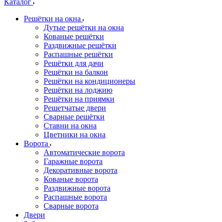
Каталог
Решётки на окна
Дутые решётки на окна
Кованые решётки
Раздвижные решётки
Распашные решётки
Решётки для дачи
Решётки на балкон
Решётки на кондиционеры
Решётки на лоджию
Решётки на приямки
Решетчатые двери
Сварные решётки
Ставни на окна
Цветники на окна
Ворота
Автоматические ворота
Гаражные ворота
Декоративные ворота
Кованые ворота
Раздвижные ворота
Распашные ворота
Сварные ворота
Двери