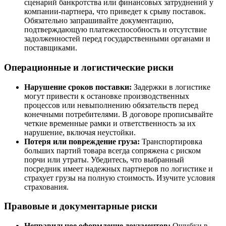
сценарий банкротства или финансовых затруднений у
компании-партнера, что приведет к срыву поставок.
Обязательно запрашивайте документацию,
подтверждающую платежеспособность и отсутствие
задолженностей перед государственными органами и
поставщиками.
Операционные и логистические риски
Нарушение сроков поставки:
Задержки в логистике
могут привести к остановке производственных
процессов или невыполнению обязательств перед
конечными потребителями. В договоре прописывайте
четкие временные рамки и ответственность за их
нарушение, включая неустойки.
Потеря или повреждение груза:
Транспортировка
больших партий товара всегда сопряжена с риском
порчи или утраты. Убедитесь, что выбранный
посредник имеет надежных партнеров по логистике и
страхует грузы на полную стоимость. Изучите условия
страхования.
Правовые и документарные риски
Неправильное оформление документов:
Ошибки в