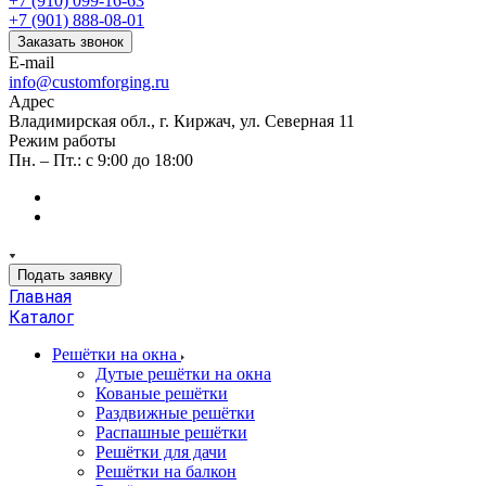
+7 (910) 099-16-63
+7 (901) 888-08-01
Заказать звонок
E-mail
info@customforging.ru
Адрес
Владимирская обл., г. Киржач, ул. Северная 11
Режим работы
Пн. – Пт.: с 9:00 до 18:00
Подать заявку
Главная
Каталог
Решётки на окна
Дутые решётки на окна
Кованые решётки
Раздвижные решётки
Распашные решётки
Решётки для дачи
Решётки на балкон