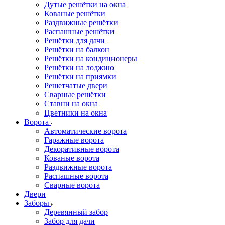
Дутые решётки на окна
Кованые решётки
Раздвижные решётки
Распашные решётки
Решётки для дачи
Решётки на балкон
Решётки на кондиционеры
Решётки на лоджию
Решётки на приямки
Решетчатые двери
Сварные решётки
Ставни на окна
Цветники на окна
Ворота
Автоматические ворота
Гаражные ворота
Декоративные ворота
Кованые ворота
Раздвижные ворота
Распашные ворота
Сварные ворота
Двери
Заборы
Деревянный забор
Забор для дачи