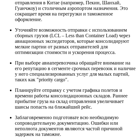
отправления в Китае (например, Пекин, Шанхай,
Гуанчжоу) и столичным аэропортом назначения. Это
сокращает время на перегрузки и таможенное
оформление.
Уточняйте возможность отправки с использованием
сборных грузов (LCL – Less than Container Load) через
авиационных экспедиторов, которые консолидируют
мелкие партии от разных отправителей для
оптимизации стоимости и ускорения процесса.
При выборе авиаперевозчика обращайте внимание на
его репутацию в сегменте срочных перевозок и наличие
у него специализированных услуг для малых партий,
таких как "priority cargo".
Планируйте отправку с учетом графика полетов и
времени работы консолидационных складов. Раннее
прибытие груза на склад отправления увеличивает
шансы попасть на ближайший рейс.
Заблаговременно подготовьте всю необходимую
сопроводительную документацию. Ошибки или
неполнота документов являются частой причиной
задержек на таможне.