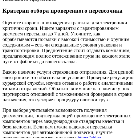
Критерии отбора проверенного перевозчика
Оцените скорость прохождения транзита: для электроники
критичны сроки. Ищите варианты с гарантированным
временем пересылки до 7 дней. Уточните, как
обрабатываются посылки с высокой стоимостью и хрупким
содержимым – есть ли специальные условия упаковки и
транспортировки. Предпочтение стоит отдавать компаниям,
предлагающим полное отслеживание груза на каждом этапе
пути от фабрики до вашего склада.
Важно наличие услуги страхования отправления. Для ценной
электроники это обязательное условие. Проверьте репутацию
курьерской службы, изучив отзывы о работе с аналогичными
типами отправлений. Обратите внимание на наличие у них
партнерских отношений с таможенными брокерами в стране
назначения, что ускоряет процедуру очистки груза.
При выборе учитывайте возможность получения
документации, подтверждающей прохождение электронных
компонентов через международные стандарты качества и
безопасности. Если вам нужна надежная пересылка
компонентов для автомобильной подвески, изучите
предложения, например, вот здесь:
https://china-