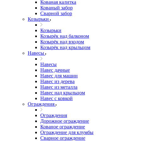
Кованая калитка
Кованый забор
Сварной забор
Козырьки
Козырьки
Козырёк над балконом
Козырёк над входом
Козырёк над крыльцом
Навесы
Навесы
Навес дачные
Навес для машин
Навес из дерева
Навес из металла
Навес над крыльцом
Навес с ковкой
Ограждения
Ограждения
Дорожное ограждение
Кованое ограждение
Ограждение для клумбы
Сварное ограждение