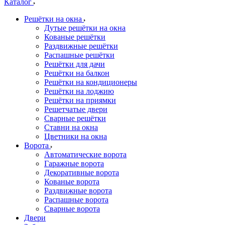
Каталог
Решётки на окна
Дутые решётки на окна
Кованые решётки
Раздвижные решётки
Распашные решётки
Решётки для дачи
Решётки на балкон
Решётки на кондиционеры
Решётки на лоджию
Решётки на приямки
Решетчатые двери
Сварные решётки
Ставни на окна
Цветники на окна
Ворота
Автоматические ворота
Гаражные ворота
Декоративные ворота
Кованые ворота
Раздвижные ворота
Распашные ворота
Сварные ворота
Двери