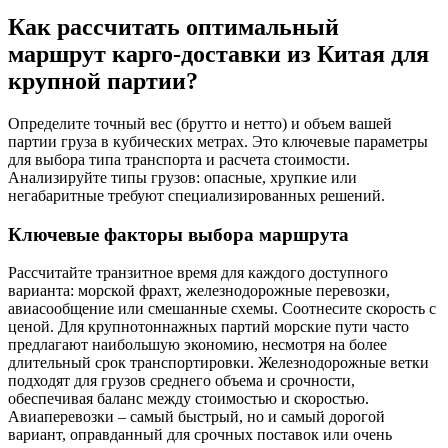
Как рассчитать оптимальный
маршрут карго-доставки из Китая для
крупной партии?
Определите точный вес (брутто и нетто) и объем вашей
партии груза в кубических метрах. Это ключевые параметры
для выбора типа транспорта и расчета стоимости.
Анализируйте типы грузов: опасные, хрупкие или
негабаритные требуют специализированных решений.
Ключевые факторы выбора маршрута
Рассчитайте транзитное время для каждого доступного
варианта: морской фрахт, железнодорожные перевозки,
авиасообщение или смешанные схемы. Соотнесите скорость с
ценой. Для крупнотоннажных партий морские пути часто
предлагают наибольшую экономию, несмотря на более
длительный срок транспортировки. Железнодорожные ветки
подходят для грузов среднего объема и срочности,
обеспечивая баланс между стоимостью и скоростью.
Авиаперевозки – самый быстрый, но и самый дорогой
вариант, оправданный для срочных поставок или очень