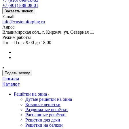
+7 (910) 099-16-63
+7 (901) 888-08-01
Заказать звонок
E-mail
info@customforging.ru
Адрес
Владимирская обл., г. Киржач, ул. Северная 11
Режим работы
Пн. – Пт.: с 9:00 до 18:00
Подать заявку
Главная
Каталог
Решётки на окна
Дутые решётки на окна
Кованые решётки
Раздвижные решётки
Распашные решётки
Решётки для дачи
Решётки на балкон