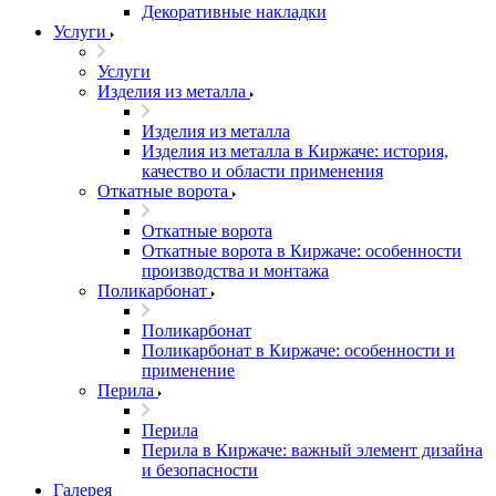
Декоративные накладки
Услуги
Услуги
Изделия из металла
Изделия из металла
Изделия из металла в Киржаче: история,
качество и области применения
Откатные ворота
Откатные ворота
Откатные ворота в Киржаче: особенности
производства и монтажа
Поликарбонат
Поликарбонат
Поликарбонат в Киржаче: особенности и
применение
Перила
Перила
Перила в Киржаче: важный элемент дизайна
и безопасности
Галерея