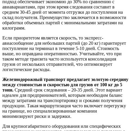
подход обеспечивает экономию до 30% по сравнению с
авиавариантами, при этом время следования составит в
среднем 30-45 дней от момента отгрузки до поступления на
склад получателя. Преимущество заключается в возможности
обработки объемных партий с минимальными затратами на
килограмм.
Если приоритетом является скорость, то экспресс-
авиасообщение для небольших партий (до 20 кг) гарантирует
поступление на терминал в течение 5-10 дней. Стоимость
выше, но оправдана оперативностью. Учитывайте, что при
таком методе транзита часто используется консолидация
грузов от нескольких отправителей, что оптимизирует
логистические расходы.
Железнодорожный транспорт предлагает золотую середину
между стоимостью и скоростью для грузов от 100 кг до 5
тонн.
Средний срок следования – 20-35 дней. Этот вариант
идеален для предпринимателей, которым необходим баланс
между затратами на транспортировку и сроками получения
продукции. Такая маршрутизация часто включает перегрузку
на границе, но специализированные компании
минимизируют риски и задержки.
Для крупногабаритного оборудования или специфических