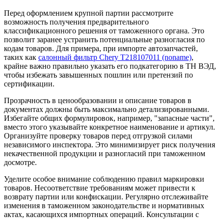
Перед оформлением крупной партии рассмотрите
возможность получения предварительного
классификационного решения от таможенного органа. Это
позволит заранее устранить потенциальные разногласия по
кодам товаров. Для примера, при импорте автозапчастей,
таких как
салонный фильтр Chery T218107011 (noname)
,
крайне важно правильно указать его подкатегорию в ТН ВЭД,
чтобы избежать завышенных пошлин или претензий по
сертификации.
Прозрачность в ценообразовании и описание товаров в
документах должны быть максимально детализированными.
Избегайте общих формулировок, например, "запасные части",
вместо этого указывайте конкретное наименование и артикул.
Организуйте проверку товаров перед отгрузкой силами
независимого инспектора. Это минимизирует риск получения
некачественной продукции и разногласий при таможенном
досмотре.
Уделите особое внимание соблюдению правил маркировки
товаров. Несоответствие требованиям может привести к
возврату партии или конфискации. Регулярно отслеживайте
изменения в таможенном законодательстве и нормативных
актах, касающихся импортных операций. Консультации с