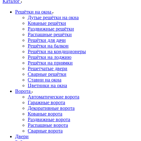
Каталог
Решётки на окна
Дутые решётки на окна
Кованые решётки
Раздвижные решётки
Распашные решётки
Решётки для дачи
Решётки на балкон
Решётки на кондиционеры
Решётки на лоджию
Решётки на приямки
Решетчатые двери
Сварные решётки
Ставни на окна
Цветники на окна
Ворота
Автоматические ворота
Гаражные ворота
Декоративные ворота
Кованые ворота
Раздвижные ворота
Распашные ворота
Сварные ворота
Двери