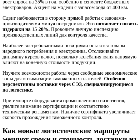
рост спроса на 35% в год, особенно в сегменте бюджетных
электрокаров. Акцент на модели с запасом хода от 400 км.
Сдвиг наблюдается в сторону прямой работы с заводами-
производителями минуя посредников.
Это позволяет снизить
издержки на 15-20%.
Проводите личную инспекцию
производственных линий для контроля качества.
Наиболее востребованными позициями остаются товары
народного потребления и электроника. Отслеживайте
динамику курсов валют, поскольку колебания юаня напрямую
влияют на конечную стоимость продукции.
Изучите возможности работы через свободные экономические
зоны для оптимизации таможенных платежей.
Особенно
перспективны поставки через СЭЗ, специализирующиеся
на логистике.
При импорте оборудования промышленного назначения,
уделите внимание сертификации и соответствию
техническим регламентам. Наличие сертификата увеличивает
скорость прохождения таможенного контроля.
Как новые логистические маршруты
меняют сроки и стоимость доставки из