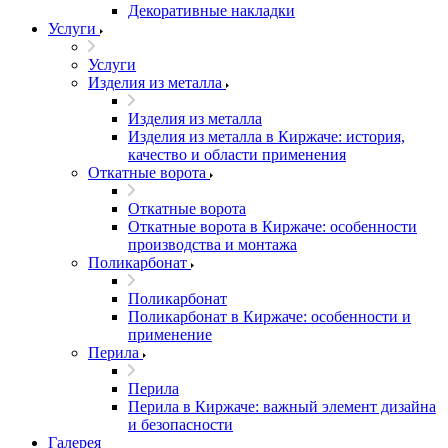
Декоративные накладки
Услуги
Услуги
Изделия из металла
Изделия из металла
Изделия из металла в Киржаче: история,
качество и области применения
Откатные ворота
Откатные ворота
Откатные ворота в Киржаче: особенности
производства и монтажа
Поликарбонат
Поликарбонат
Поликарбонат в Киржаче: особенности и
применение
Перила
Перила
Перила в Киржаче: важный элемент дизайна
и безопасности
Галерея