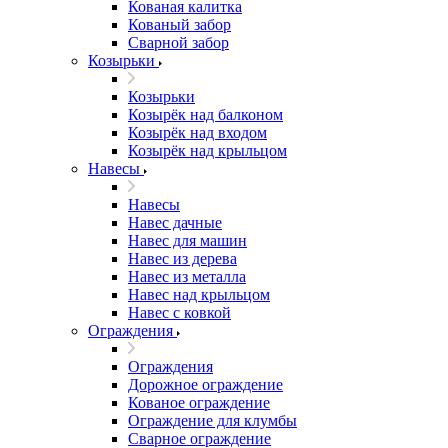
Кованая калитка
Кованый забор
Сварной забор
Козырьки
Козырьки
Козырёк над балконом
Козырёк над входом
Козырёк над крыльцом
Навесы
Навесы
Навес дачные
Навес для машин
Навес из дерева
Навес из металла
Навес над крыльцом
Навес с ковкой
Ограждения
Ограждения
Дорожное ограждение
Кованое ограждение
Ограждение для клумбы
Сварное ограждение