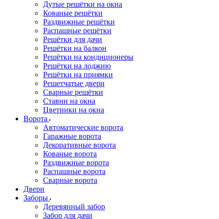
Дутые решётки на окна
Кованые решётки
Раздвижные решётки
Распашные решётки
Решётки для дачи
Решётки на балкон
Решётки на кондиционеры
Решётки на лоджию
Решётки на приямки
Решетчатые двери
Сварные решётки
Ставни на окна
Цветники на окна
Ворота
Автоматические ворота
Гаражные ворота
Декоративные ворота
Кованые ворота
Раздвижные ворота
Распашные ворота
Сварные ворота
Двери
Заборы
Деревянный забор
Забор для дачи