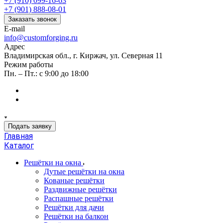
+7 (910) 099-16-63
+7 (901) 888-08-01
Заказать звонок
E-mail
info@customforging.ru
Адрес
Владимирская обл., г. Киржач, ул. Северная 11
Режим работы
Пн. – Пт.: с 9:00 до 18:00
Подать заявку
Главная
Каталог
Решётки на окна
Дутые решётки на окна
Кованые решётки
Раздвижные решётки
Распашные решётки
Решётки для дачи
Решётки на балкон