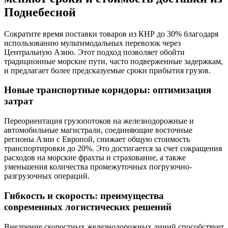
Поднебесной
Сократите время поставки товаров из КНР до 30% благодаря
использованию мультимодальных перевозок через
Центральную Азию. Этот подход позволяет обойти
традиционные морские пути, часто подверженные задержкам,
и предлагает более предсказуемые сроки прибытия грузов.
Новые транспортные коридоры: оптимизация
затрат
Переориентация грузопотоков на железнодорожные и
автомобильные магистрали, соединяющие восточные
регионы Азии с Европой, снижает общую стоимость
транспортировки до 20%. Это достигается за счет сокращения
расходов на морские фрахты и страхование, а также
уменьшения количества промежуточных погрузочно-
разгрузочных операций.
Гибкость и скорость: преимущества
современных логистических решений
Внедрение скоростных железнодорожных линий способствует