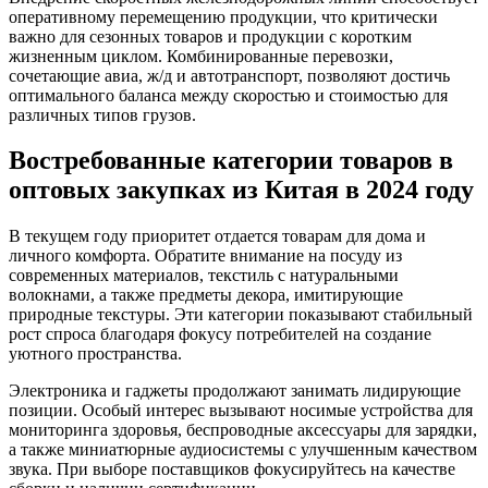
оперативному перемещению продукции, что критически
важно для сезонных товаров и продукции с коротким
жизненным циклом. Комбинированные перевозки,
сочетающие авиа, ж/д и автотранспорт, позволяют достичь
оптимального баланса между скоростью и стоимостью для
различных типов грузов.
Востребованные категории товаров в
оптовых закупках из Китая в 2024 году
В текущем году приоритет отдается товарам для дома и
личного комфорта. Обратите внимание на посуду из
современных материалов, текстиль с натуральными
волокнами, а также предметы декора, имитирующие
природные текстуры. Эти категории показывают стабильный
рост спроса благодаря фокусу потребителей на создание
уютного пространства.
Электроника и гаджеты продолжают занимать лидирующие
позиции. Особый интерес вызывают носимые устройства для
мониторинга здоровья, беспроводные аксессуары для зарядки,
а также миниатюрные аудиосистемы с улучшенным качеством
звука. При выборе поставщиков фокусируйтесь на качестве