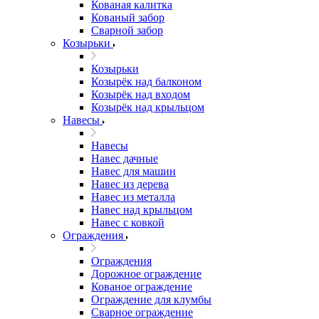
Кованая калитка
Кованый забор
Сварной забор
Козырьки
Козырьки
Козырёк над балконом
Козырёк над входом
Козырёк над крыльцом
Навесы
Навесы
Навес дачные
Навес для машин
Навес из дерева
Навес из металла
Навес над крыльцом
Навес с ковкой
Ограждения
Ограждения
Дорожное ограждение
Кованое ограждение
Ограждение для клумбы
Сварное ограждение