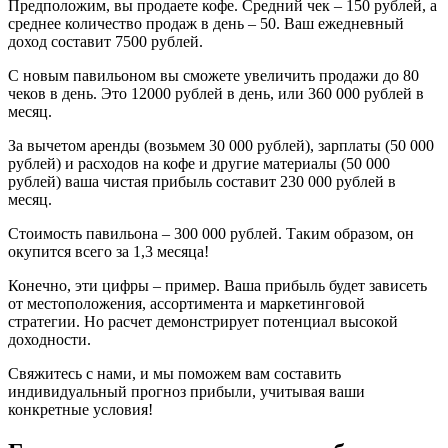
Предположим, вы продаете кофе. Средний чек – 150 рублей, а
среднее количество продаж в день – 50. Ваш ежедневный
доход составит 7500 рублей.
С новым павильоном вы сможете увеличить продажи до 80
чеков в день. Это 12000 рублей в день, или 360 000 рублей в
месяц.
За вычетом аренды (возьмем 30 000 рублей), зарплаты (50 000
рублей) и расходов на кофе и другие материалы (50 000
рублей) ваша чистая прибыль составит 230 000 рублей в
месяц.
Стоимость павильона – 300 000 рублей. Таким образом, он
окупится всего за 1,3 месяца!
Конечно, эти цифры – пример. Ваша прибыль будет зависеть
от местоположения, ассортимента и маркетинговой
стратегии. Но расчет демонстрирует потенциал высокой
доходности.
Свяжитесь с нами, и мы поможем вам составить
индивидуальный прогноз прибыли, учитывая ваши
конкретные условия!