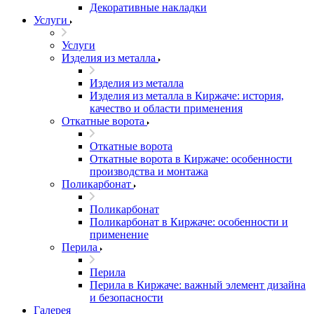
Декоративные накладки
Услуги
Услуги
Изделия из металла
Изделия из металла
Изделия из металла в Киржаче: история,
качество и области применения
Откатные ворота
Откатные ворота
Откатные ворота в Киржаче: особенности
производства и монтажа
Поликарбонат
Поликарбонат
Поликарбонат в Киржаче: особенности и
применение
Перила
Перила
Перила в Киржаче: важный элемент дизайна
и безопасности
Галерея