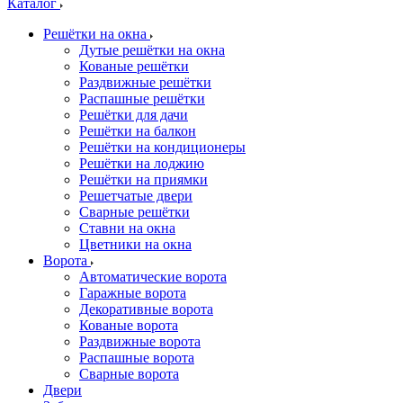
Каталог
Решётки на окна
Дутые решётки на окна
Кованые решётки
Раздвижные решётки
Распашные решётки
Решётки для дачи
Решётки на балкон
Решётки на кондиционеры
Решётки на лоджию
Решётки на приямки
Решетчатые двери
Сварные решётки
Ставни на окна
Цветники на окна
Ворота
Автоматические ворота
Гаражные ворота
Декоративные ворота
Кованые ворота
Раздвижные ворота
Распашные ворота
Сварные ворота
Двери