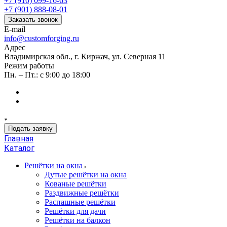
+7 (910) 099-16-63
+7 (901) 888-08-01
Заказать звонок
E-mail
info@customforging.ru
Адрес
Владимирская обл., г. Киржач, ул. Северная 11
Режим работы
Пн. – Пт.: с 9:00 до 18:00
Подать заявку
Главная
Каталог
Решётки на окна
Дутые решётки на окна
Кованые решётки
Раздвижные решётки
Распашные решётки
Решётки для дачи
Решётки на балкон