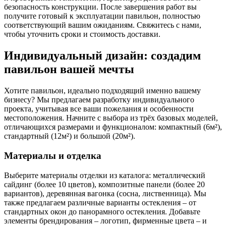
безопасность конструкции. После завершения работ вы
получите готовый к эксплуатации павильон, полностью
соответствующий вашим ожиданиям. Свяжитесь с нами,
чтобы уточнить сроки и стоимость доставки.
Индивидуальный дизайн: создадим
павильон вашей мечты
Хотите павильон, идеально подходящий именно вашему
бизнесу? Мы предлагаем разработку индивидуального
проекта, учитывая все ваши пожелания и особенности
местоположения. Начните с выбора из трёх базовых моделей,
отличающихся размерами и функционалом: компактный (6м²),
стандартный (12м²) и большой (20м²).
Материалы и отделка
Выберите материалы отделки из каталога: металлический
сайдинг (более 10 цветов), композитные панели (более 20
вариантов), деревянная вагонка (сосна, лиственница). Мы
также предлагаем различные варианты остекления – от
стандартных окон до панорамного остекления. Добавьте
элементы брендирования – логотип, фирменные цвета – и