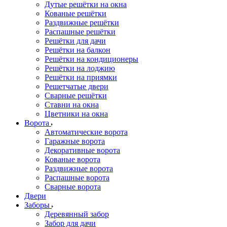
Дутые решётки на окна
Кованые решётки
Раздвижные решётки
Распашные решётки
Решётки для дачи
Решётки на балкон
Решётки на кондиционеры
Решётки на лоджию
Решётки на приямки
Решетчатые двери
Сварные решётки
Ставни на окна
Цветники на окна
Ворота
Автоматические ворота
Гаражные ворота
Декоративные ворота
Кованые ворота
Раздвижные ворота
Распашные ворота
Сварные ворота
Двери
Заборы
Деревянный забор
Забор для дачи