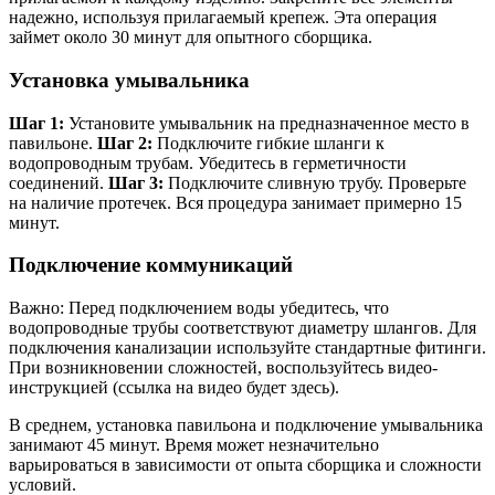
надежно, используя прилагаемый крепеж. Эта операция
займет около 30 минут для опытного сборщика.
Установка умывальника
Шаг 1:
Установите умывальник на предназначенное место в
павильоне.
Шаг 2:
Подключите гибкие шланги к
водопроводным трубам. Убедитесь в герметичности
соединений.
Шаг 3:
Подключите сливную трубу. Проверьте
на наличие протечек. Вся процедура занимает примерно 15
минут.
Подключение коммуникаций
Важно: Перед подключением воды убедитесь, что
водопроводные трубы соответствуют диаметру шлангов. Для
подключения канализации используйте стандартные фитинги.
При возникновении сложностей, воспользуйтесь видео-
инструкцией (ссылка на видео будет здесь).
В среднем, установка павильона и подключение умывальника
занимают 45 минут. Время может незначительно
варьироваться в зависимости от опыта сборщика и сложности
условий.