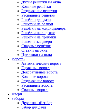
Дутые решётки на окна
Кованые решётки
Раздвижные решётки
Распашные решётки
Решётки для дачи
Решётки на балкон
Решётки на кондиционеры
Решётки на лоджию
Решётки на приямки
Решетчатые двери
Сварные решётки
Ставни на окна
Цветники на окна
Ворота
Автоматические ворота
Гаражные ворота
Декоративные ворота
Кованые ворота
Раздвижные ворота
Распашные ворота
Сварные ворота
Двери
Заборы
Деревянный забор
Забор для дачи