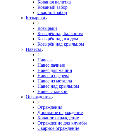
Кованая калитка
Кованый забор
Сварной забор
Козырьки
Козырьки
Козырёк над балконом
Козырёк над входом
Козырёк над крыльцом
Навесы
Навесы
Навес дачные
Навес для машин
Навес из дерева
Навес из металла
Навес над крыльцом
Навес с ковкой
Ограждения
Ограждения
Дорожное ограждение
Кованое ограждение
Ограждение для клумбы
Сварное ограждение