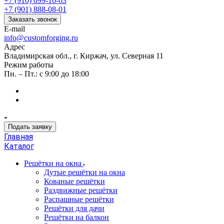
+7 (910) 099-16-63
+7 (901) 888-08-01
Заказать звонок
E-mail
info@customforging.ru
Адрес
Владимирская обл., г. Киржач, ул. Северная 11
Режим работы
Пн. – Пт.: с 9:00 до 18:00
Подать заявку
Главная
Каталог
Решётки на окна
Дутые решётки на окна
Кованые решётки
Раздвижные решётки
Распашные решётки
Решётки для дачи
Решётки на балкон