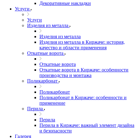
Декоративные накладки
Услуги
Услуги
Изделия из металла
Изделия из металла
Изделия из металла в Киржаче: история,
качество и области применения
Откатные ворота
Откатные ворота
Откатные ворота в Киржаче: особенности
производства и монтажа
Поликарбонат
Поликарбонат
Поликарбонат в Киржаче: особенности и
применение
Перила
Перила
Перила в Киржаче: важный элемент дизайна
и безопасности
Галерея