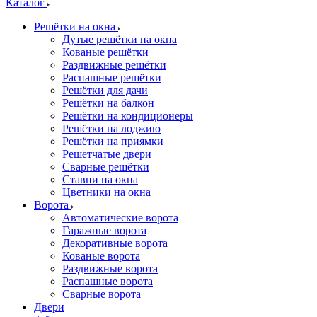
Каталог
Решётки на окна
Дутые решётки на окна
Кованые решётки
Раздвижные решётки
Распашные решётки
Решётки для дачи
Решётки на балкон
Решётки на кондиционеры
Решётки на лоджию
Решётки на приямки
Решетчатые двери
Сварные решётки
Ставни на окна
Цветники на окна
Ворота
Автоматические ворота
Гаражные ворота
Декоративные ворота
Кованые ворота
Раздвижные ворота
Распашные ворота
Сварные ворота
Двери