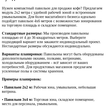
Нужен компактный павильон для продажи кофе? Предлагаем
модуль 2х2 метра с удобной рабочей зоной и встроенным
умывальником. Для более масштабного бизнеса идеально
подойдет павильон 4х6 метров с возможностью зонирования
на торговую площадь и складское помещение.
Стандартные размеры:
Мы производим павильоны
площадью от 4 до 36 квадратных метров. Выберите
подходящий вариант или закажите индивидуальный проект.
Нестандартные размеры обсуждаются индивидуально.
Варианты планировки:
Павильоны могут быть оборудованы
дополнительными окнами, полками, витринами,
холодильным оборудованием – всё зависит от ваших
потребностей. Для продуктовых магазинов предлагаем
усиленные полы и системы хранения.
Примеры планировок:
•
Павильон 2х2 м:
Рабочая зона, умывальник, небольшая
витрина.
•
Павильон 3х4 м:
Торговая зона, складское помещение,
место для персонала, умывальник.