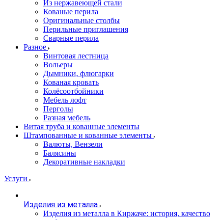
Из нержавеющей стали
Кованые перила
Оригинальные столбы
Перильные приглашения
Сварные перила
Разное
Винтовая лестница
Вольеры
Дымники, флюгарки
Кованая кровать
Колёсоотбойники
Мебель лофт
Перголы
Разная мебель
Витая труба и кованные элементы
Штампованные и кованные элементы
Валюты, Вензели
Балясины
Декоративные накладки
Услуги
Изделия из металла
Изделия из металла в Киржаче: история, качество