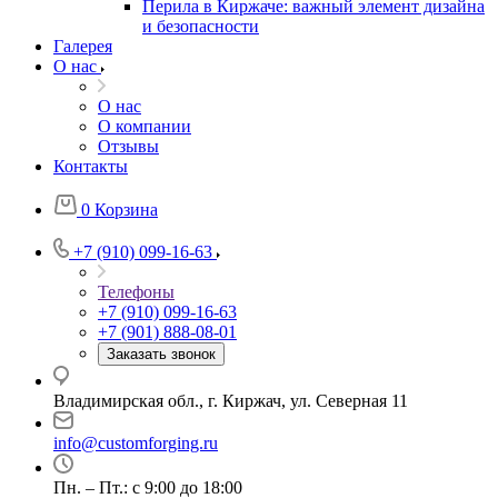
Перила в Киржаче: важный элемент дизайна
и безопасности
Галерея
О нас
О нас
О компании
Отзывы
Контакты
0
Корзина
+7 (910) 099-16-63
Телефоны
+7 (910) 099-16-63
+7 (901) 888-08-01
Заказать звонок
Владимирская обл., г. Киржач, ул. Северная 11
info@customforging.ru
Пн. – Пт.: с 9:00 до 18:00