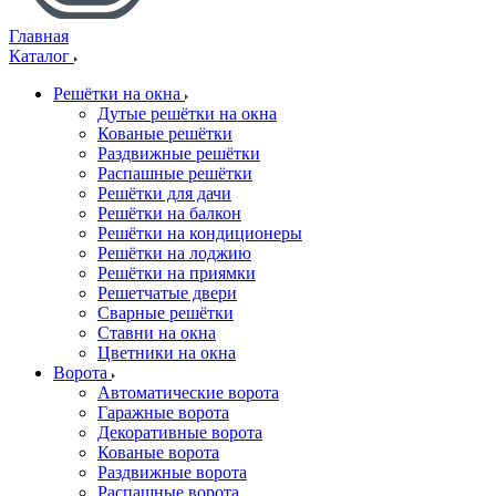
Главная
Каталог
Решётки на окна
Дутые решётки на окна
Кованые решётки
Раздвижные решётки
Распашные решётки
Решётки для дачи
Решётки на балкон
Решётки на кондиционеры
Решётки на лоджию
Решётки на приямки
Решетчатые двери
Сварные решётки
Ставни на окна
Цветники на окна
Ворота
Автоматические ворота
Гаражные ворота
Декоративные ворота
Кованые ворота
Раздвижные ворота
Распашные ворота