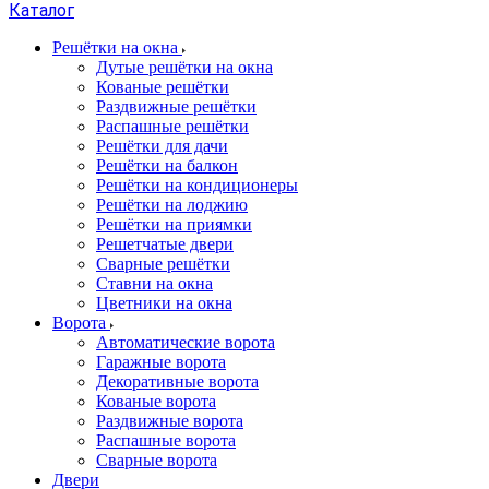
Каталог
Решётки на окна
Дутые решётки на окна
Кованые решётки
Раздвижные решётки
Распашные решётки
Решётки для дачи
Решётки на балкон
Решётки на кондиционеры
Решётки на лоджию
Решётки на приямки
Решетчатые двери
Сварные решётки
Ставни на окна
Цветники на окна
Ворота
Автоматические ворота
Гаражные ворота
Декоративные ворота
Кованые ворота
Раздвижные ворота
Распашные ворота
Сварные ворота
Двери