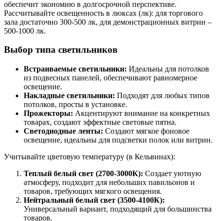
обеспечит экономию в долгосрочной перспективе.
Рассчитывайте освещенность в люксах (лк): для торгового
зала достаточно 300-500 лк, для демонстрационных витрин –
500-1000 лк.
Выбор типа светильников
Встраиваемые светильники:
Идеальны для потолков
из подвесных панелей, обеспечивают равномерное
освещение.
Накладные светильники:
Подходят для любых типов
потолков, просты в установке.
Прожекторы:
Акцентируют внимание на конкретных
товарах, создают эффектные световые пятна.
Светодиодные ленты:
Создают мягкое фоновое
освещение, идеальны для подсветки полок или витрин.
Учитывайте цветовую температуру (в Кельвинах):
Теплый белый свет (2700-3000К):
Создает уютную
атмосферу, подходит для небольших павильонов и
товаров, требующих мягкого освещения.
Нейтральный белый свет (3500-4100К):
Универсальный вариант, подходящий для большинства
товаров.