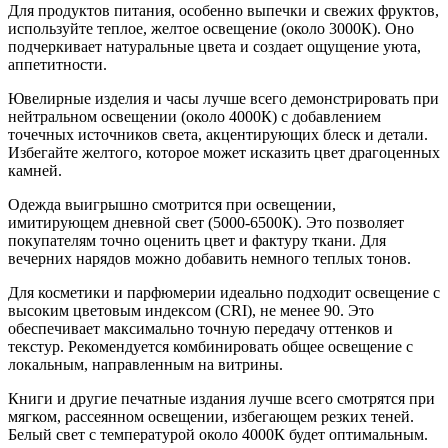
Для продуктов питания, особенно выпечки и свежих фруктов,
используйте теплое, желтое освещение (около 3000К). Оно
подчеркивает натуральные цвета и создает ощущение уюта,
аппетитности.
Ювелирные изделия и часы лучше всего демонстрировать при
нейтральном освещении (около 4000К) с добавлением
точечных источников света, акцентирующих блеск и детали.
Избегайте желтого, которое может исказить цвет драгоценных
камней.
Одежда выигрышно смотрится при освещении,
имитирующем дневной свет (5000-6500К). Это позволяет
покупателям точно оценить цвет и фактуру ткани. Для
вечерних нарядов можно добавить немного теплых тонов.
Для косметики и парфюмерии идеально подходит освещение с
высоким цветовым индексом (CRI), не менее 90. Это
обеспечивает максимально точную передачу оттенков и
текстур. Рекомендуется комбинировать общее освещение с
локальным, направленным на витрины.
Книги и другие печатные издания лучше всего смотрятся при
мягком, рассеянном освещении, избегающем резких теней.
Белый свет с температурой около 4000К будет оптимальным.