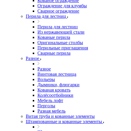
Кованое ограждение
Ограждение для клумбы
Сварное ограждение
Перила для лестниц
Перила для лестниц
Из нержавеющей стали
Кованые перила
Оригинальные столбы
Перильные приглашения
Сварные перила
Разное
Разное
Винтовая лестница
Вольеры
Дымники, флюгарки
Кованая кровать
Колёсоотбойники
Мебель лофт
Перголы
Разная мебель
Витая труба и кованные элементы
Штампованные и кованные элементы