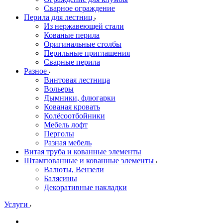
Сварное ограждение
Перила для лестниц
Из нержавеющей стали
Кованые перила
Оригинальные столбы
Перильные приглашения
Сварные перила
Разное
Винтовая лестница
Вольеры
Дымники, флюгарки
Кованая кровать
Колёсоотбойники
Мебель лофт
Перголы
Разная мебель
Витая труба и кованные элементы
Штампованные и кованные элементы
Валюты, Вензели
Балясины
Декоративные накладки
Услуги