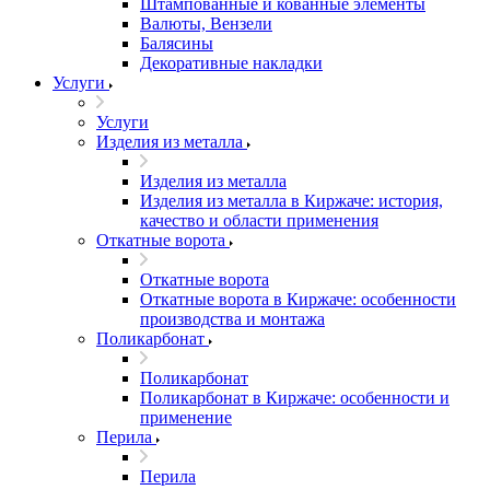
Штампованные и кованные элементы
Валюты, Вензели
Балясины
Декоративные накладки
Услуги
Услуги
Изделия из металла
Изделия из металла
Изделия из металла в Киржаче: история,
качество и области применения
Откатные ворота
Откатные ворота
Откатные ворота в Киржаче: особенности
производства и монтажа
Поликарбонат
Поликарбонат
Поликарбонат в Киржаче: особенности и
применение
Перила
Перила