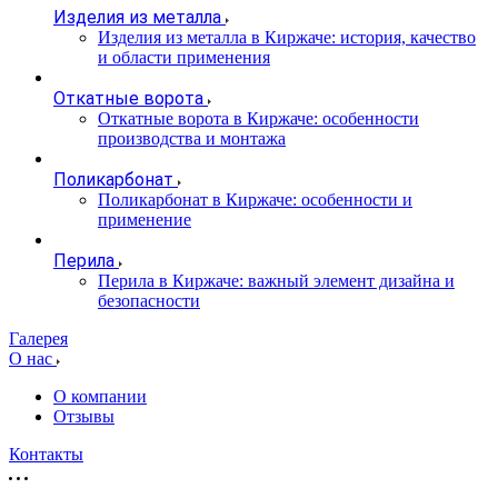
Изделия из металла
Изделия из металла в Киржаче: история, качество
и области применения
Откатные ворота
Откатные ворота в Киржаче: особенности
производства и монтажа
Поликарбонат
Поликарбонат в Киржаче: особенности и
применение
Перила
Перила в Киржаче: важный элемент дизайна и
безопасности
Галерея
О нас
О компании
Отзывы
Контакты