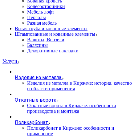
Кованая кровать
Колёсоотбойники
Мебель лофт
Перголы
Разная мебель
Витая труба и кованные элементы
Штампованные и кованные элементы
Валюты, Вензели
Балясины
Декоративные накладки
Услуги
Изделия из металла
Изделия из металла в Киржаче: история, качество
и области применения
Откатные ворота
Откатные ворота в Киржаче: особенности
производства и монтажа
Поликарбонат
Поликарбонат в Киржаче: особенности и
применение