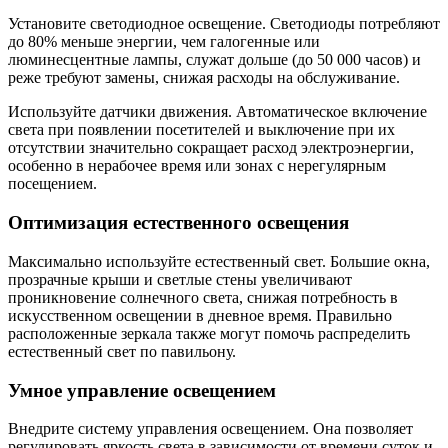
Установите светодиодное освещение. Светодиоды потребляют
до 80% меньше энергии, чем галогенные или
люминесцентные лампы, служат дольше (до 50 000 часов) и
реже требуют замены, снижая расходы на обслуживание.
Используйте датчики движения. Автоматическое включение
света при появлении посетителей и выключение при их
отсутствии значительно сокращает расход электроэнергии,
особенно в нерабочее время или зонах с нерегулярным
посещением.
Оптимизация естественного освещения
Максимально используйте естественный свет. Большие окна,
прозрачные крыши и светлые стены увеличивают
проникновение солнечного света, снижая потребность в
искусственном освещении в дневное время. Правильно
расположенные зеркала также могут помочь распределить
естественный свет по павильону.
Умное управление освещением
Внедрите систему управления освещением. Она позволяет
регулировать яркость света в зависимости от времени суток и