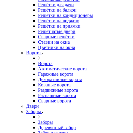
Решётки для дачи
Решётки на балкон
Решётки на кондиционеры
Решётки на лоджию
Решётки на приямки
Решетчатые двери
Сварные решётки
Ставни на окна
Цветники на окна
Ворота
Ворота
Автоматические ворота
Гаражные ворота
Декоративные ворота
Кованые ворота
Раздвижные ворота
Распашные ворота
Сварные ворота
Двери
Заборы
Заборы
Деревянный забор
Забор для дачи