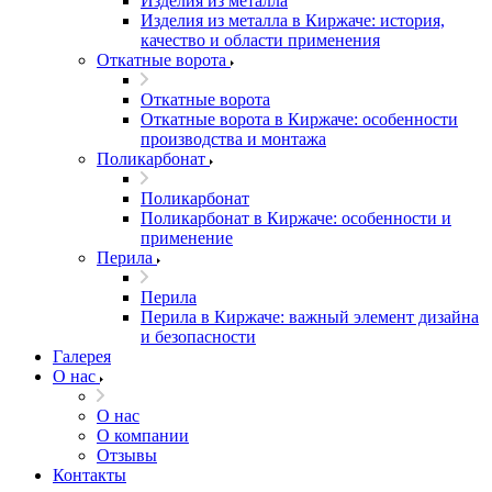
Изделия из металла
Изделия из металла в Киржаче: история,
качество и области применения
Откатные ворота
Откатные ворота
Откатные ворота в Киржаче: особенности
производства и монтажа
Поликарбонат
Поликарбонат
Поликарбонат в Киржаче: особенности и
применение
Перила
Перила
Перила в Киржаче: важный элемент дизайна
и безопасности
Галерея
О нас
О нас
О компании
Отзывы
Контакты