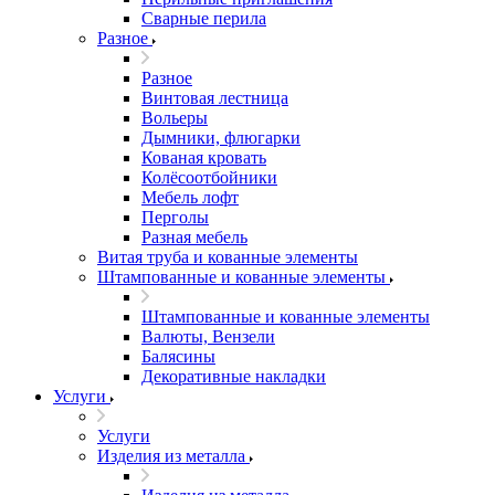
Сварные перила
Разное
Разное
Винтовая лестница
Вольеры
Дымники, флюгарки
Кованая кровать
Колёсоотбойники
Мебель лофт
Перголы
Разная мебель
Витая труба и кованные элементы
Штампованные и кованные элементы
Штампованные и кованные элементы
Валюты, Вензели
Балясины
Декоративные накладки
Услуги
Услуги
Изделия из металла