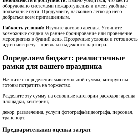
Безопасность и доступность:
Важно убедиться, что место
оборудовано системами пожаротушения и имеет удобные
подъездные пути. Продумайте, насколько легко до него
добраться всем приглашенным.
Гибкость условий:
Изучите договор аренды. Уточните
возможные скидки за раннее бронирование или проведение
мероприятия в будний день. Прозрачные условия и готовность
идти навстречу – признаки надежного партнера.
Определяем бюджет: реалистичные
рамки для вашего праздника
Начните с определения максимальной суммы, которую вы
готовы потратить на торжество.
Разделите эту сумму на основные категории расходов: аренда
площадки, кейтеринг,
декор, развлечения, услуги фотографа/видеографа, персонал,
транспорт.
Предварительная оценка затрат