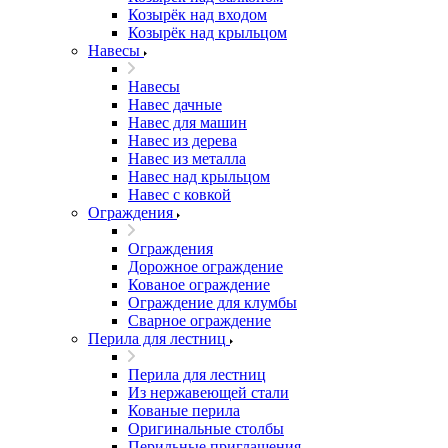
Козырёк над входом
Козырёк над крыльцом
Навесы
Навесы
Навес дачные
Навес для машин
Навес из дерева
Навес из металла
Навес над крыльцом
Навес с ковкой
Ограждения
Ограждения
Дорожное ограждение
Кованое ограждение
Ограждение для клумбы
Сварное ограждение
Перила для лестниц
Перила для лестниц
Из нержавеющей стали
Кованые перила
Оригинальные столбы
Перильные приглашения