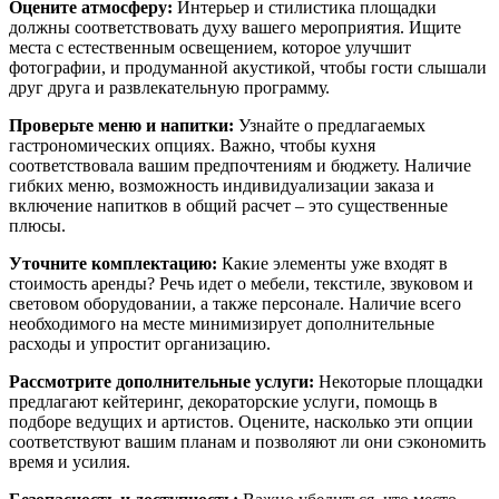
Оцените атмосферу:
Интерьер и стилистика площадки
должны соответствовать духу вашего мероприятия. Ищите
места с естественным освещением, которое улучшит
фотографии, и продуманной акустикой, чтобы гости слышали
друг друга и развлекательную программу.
Проверьте меню и напитки:
Узнайте о предлагаемых
гастрономических опциях. Важно, чтобы кухня
соответствовала вашим предпочтениям и бюджету. Наличие
гибких меню, возможность индивидуализации заказа и
включение напитков в общий расчет – это существенные
плюсы.
Уточните комплектацию:
Какие элементы уже входят в
стоимость аренды? Речь идет о мебели, текстиле, звуковом и
световом оборудовании, а также персонале. Наличие всего
необходимого на месте минимизирует дополнительные
расходы и упростит организацию.
Рассмотрите дополнительные услуги:
Некоторые площадки
предлагают кейтеринг, декораторские услуги, помощь в
подборе ведущих и артистов. Оцените, насколько эти опции
соответствуют вашим планам и позволяют ли они сэкономить
время и усилия.