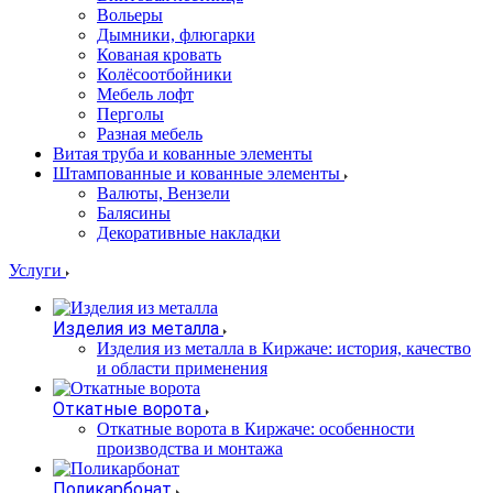
Вольеры
Дымники, флюгарки
Кованая кровать
Колёсоотбойники
Мебель лофт
Перголы
Разная мебель
Витая труба и кованные элементы
Штампованные и кованные элементы
Валюты, Вензели
Балясины
Декоративные накладки
Услуги
Изделия из металла
Изделия из металла в Киржаче: история, качество
и области применения
Откатные ворота
Откатные ворота в Киржаче: особенности
производства и монтажа
Поликарбонат