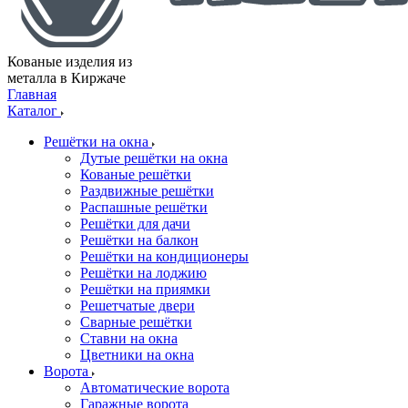
Кованые изделия из
металла в Киржаче
Главная
Каталог
Решётки на окна
Дутые решётки на окна
Кованые решётки
Раздвижные решётки
Распашные решётки
Решётки для дачи
Решётки на балкон
Решётки на кондиционеры
Решётки на лоджию
Решётки на приямки
Решетчатые двери
Сварные решётки
Ставни на окна
Цветники на окна
Ворота
Автоматические ворота
Гаражные ворота