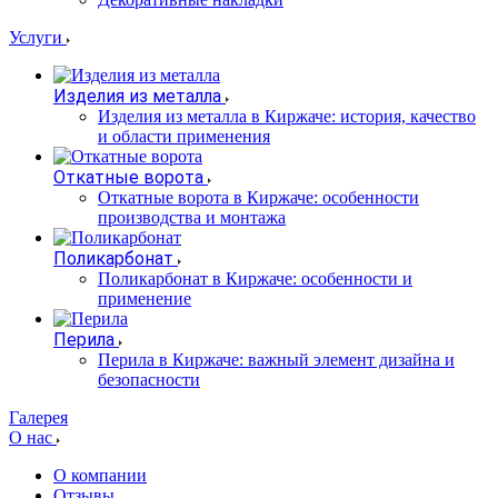
Услуги
Изделия из металла
Изделия из металла в Киржаче: история, качество
и области применения
Откатные ворота
Откатные ворота в Киржаче: особенности
производства и монтажа
Поликарбонат
Поликарбонат в Киржаче: особенности и
применение
Перила
Перила в Киржаче: важный элемент дизайна и
безопасности
Галерея
О нас
О компании
Отзывы