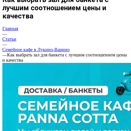
лучшим соотношением цены и
качества
Главная
—
Статьи
—
Семейное кафе в Лукино-Варино
—
Как выбрать зал для банкета с лучшим соотношением цены
и качества