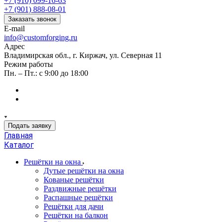
+7 (910) 099-16-63
+7 (901) 888-08-01
Заказать звонок
E-mail
info@customforging.ru
Адрес
Владимирская обл., г. Киржач, ул. Северная 11
Режим работы
Пн. – Пт.: с 9:00 до 18:00
Подать заявку
Главная
Каталог
Решётки на окна
Дутые решётки на окна
Кованые решётки
Раздвижные решётки
Распашные решётки
Решётки для дачи
Решётки на балкон