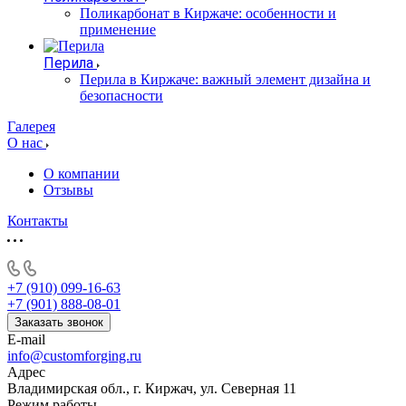
Поликарбонат в Киржаче: особенности и
применение
Перила
Перила в Киржаче: важный элемент дизайна и
безопасности
Галерея
О нас
О компании
Отзывы
Контакты
+7 (910) 099-16-63
+7 (901) 888-08-01
Заказать звонок
E-mail
info@customforging.ru
Адрес
Владимирская обл., г. Киржач, ул. Северная 11
Режим работы