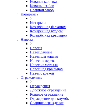
Кованая калитка
Кованый забор
Сварной забор
Козырьки
Козырьки
Козырёк над балконом
Козырёк над входом
Козырёк над крыльцом
Навесы
Навесы
Навес дачные
Навес для машин
Навес из дерева
Навес из металла
Навес над крыльцом
Навес с ковкой
Ограждения
Ограждения
Дорожное ограждение
Кованое ограждение
Ограждение для клумбы
Сварное ограждение