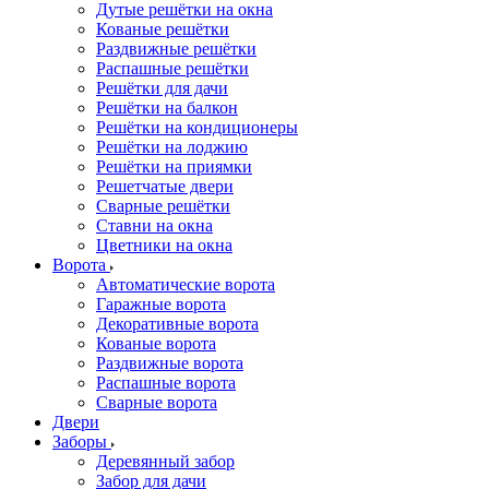
Дутые решётки на окна
Кованые решётки
Раздвижные решётки
Распашные решётки
Решётки для дачи
Решётки на балкон
Решётки на кондиционеры
Решётки на лоджию
Решётки на приямки
Решетчатые двери
Сварные решётки
Ставни на окна
Цветники на окна
Ворота
Автоматические ворота
Гаражные ворота
Декоративные ворота
Кованые ворота
Раздвижные ворота
Распашные ворота
Сварные ворота
Двери
Заборы
Деревянный забор
Забор для дачи