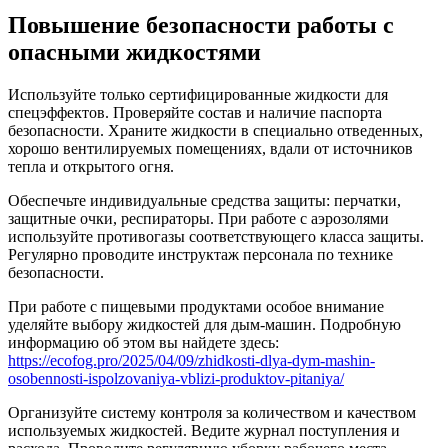
Повышение безопасности работы с
опасными жидкостями
Используйте только сертифицированные жидкости для
спецэффектов. Проверяйте состав и наличие паспорта
безопасности. Храните жидкости в специально отведенных,
хорошо вентилируемых помещениях, вдали от источников
тепла и открытого огня.
Обеспечьте индивидуальные средства защиты: перчатки,
защитные очки, респираторы. При работе с аэрозолями
используйте противогазы соответствующего класса защиты.
Регулярно проводите инструктаж персонала по технике
безопасности.
При работе с пищевыми продуктами особое внимание
уделяйте выбору жидкостей для дым-машин. Подробную
информацию об этом вы найдете здесь:
https://ecofog.pro/2025/04/09/zhidkosti-dlya-dym-mashin-
osobennosti-ispolzovaniya-vblizi-produktov-pitaniya/
Организуйте систему контроля за количеством и качеством
используемых жидкостей. Ведите журнал поступления и