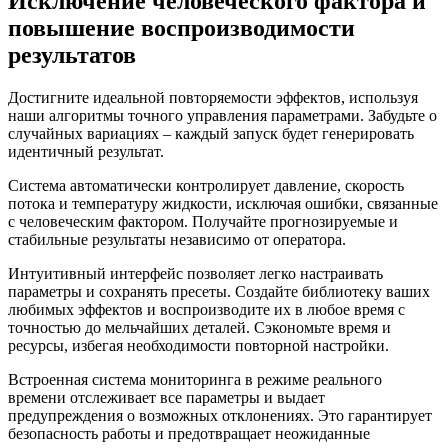
Исключение человеческого фактора и
повышение воспроизводимости
результатов
Достигните идеальной повторяемости эффектов, используя
наши алгоритмы точного управления параметрами. Забудьте о
случайных вариациях – каждый запуск будет генерировать
идентичный результат.
Система автоматически контролирует давление, скорость
потока и температуру жидкости, исключая ошибки, связанные
с человеческим фактором. Получайте прогнозируемые и
стабильные результаты независимо от оператора.
Интуитивный интерфейс позволяет легко настраивать
параметры и сохранять пресеты. Создайте библиотеку ваших
любимых эффектов и воспроизводите их в любое время с
точностью до мельчайших деталей. Сэкономьте время и
ресурсы, избегая необходимости повторной настройки.
Встроенная система мониторинга в режиме реального
времени отслеживает все параметры и выдает
предупреждения о возможных отклонениях. Это гарантирует
безопасность работы и предотвращает неожиданные