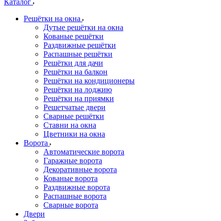
Каталог
Решётки на окна
Дутые решётки на окна
Кованые решётки
Раздвижные решётки
Распашные решётки
Решётки для дачи
Решётки на балкон
Решётки на кондиционеры
Решётки на лоджию
Решётки на приямки
Решетчатые двери
Сварные решётки
Ставни на окна
Цветники на окна
Ворота
Автоматические ворота
Гаражные ворота
Декоративные ворота
Кованые ворота
Раздвижные ворота
Распашные ворота
Сварные ворота
Двери