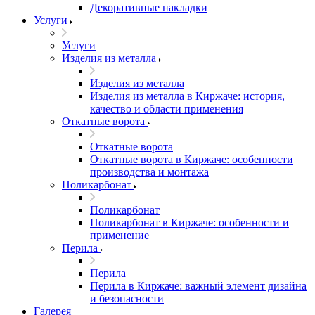
Декоративные накладки
Услуги
Услуги
Изделия из металла
Изделия из металла
Изделия из металла в Киржаче: история,
качество и области применения
Откатные ворота
Откатные ворота
Откатные ворота в Киржаче: особенности
производства и монтажа
Поликарбонат
Поликарбонат
Поликарбонат в Киржаче: особенности и
применение
Перила
Перила
Перила в Киржаче: важный элемент дизайна
и безопасности
Галерея