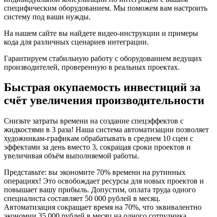
специфическим оборудованием. Мы поможем вам настроить
систему под ваши нужды.
На нашем сайте вы найдете видео-инструкции и примеры
кода для различных сценариев интеграции.
Гарантируем стабильную работу с оборудованием ведущих
производителей, проверенную в реальных проектах.
Быстрая окупаемость инвестиций за
счёт увеличения производительности
Снизьте затраты времени на создание спецэффектов с
жидкостями в 3 раза! Наша система автоматизации позволяет
художникам-графикам обрабатывать в среднем 10 сцен с
эффектами за день вместо 3, сокращая сроки проектов и
увеличивая объём выполняемой работы.
Представьте: вы экономите 70% времени на рутинных
операциях! Это освобождает ресурсы для новых проектов и
повышает вашу прибыль. Допустим, оплата труда одного
специалиста составляет 50 000 рублей в месяц.
Автоматизация сокращает время на 70%, что эквивалентно
экономии 35 000 рублей в месяц на одного сотрудника.