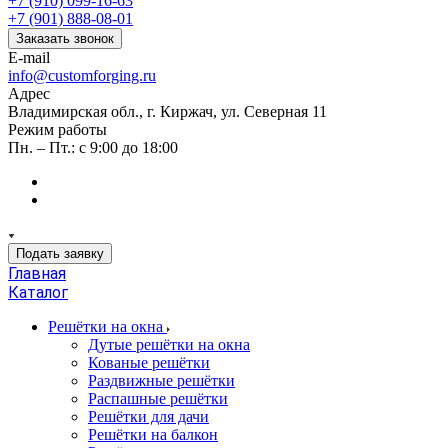
+7 (910) 099-16-63
+7 (901) 888-08-01
Заказать звонок
E-mail
info@customforging.ru
Адрес
Владимирская обл., г. Киржач, ул. Северная 11
Режим работы
Пн. – Пт.: с 9:00 до 18:00
Подать заявку
Главная
Каталог
Решётки на окна
Дутые решётки на окна
Кованые решётки
Раздвижные решётки
Распашные решётки
Решётки для дачи
Решётки на балкон