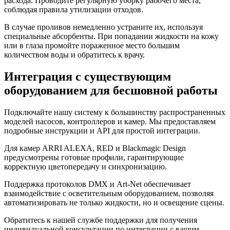
расхода. Проводите регулярную уборку рабочего места,
соблюдая правила утилизации отходов.
В случае проливов немедленно устраните их, используя
специальные абсорбенты. При попадании жидкости на кожу
или в глаза промойте пораженное место большим
количеством воды и обратитесь к врачу.
Интеграция с существующим
оборудованием для бесшовной работы
Подключайте нашу систему к большинству распространенных
моделей насосов, контроллеров и камер. Мы предоставляем
подробные инструкции и API для простой интеграции.
Для камер ARRI ALEXA, RED и Blackmagic Design
предусмотрены готовые профили, гарантирующие
корректную цветопередачу и синхронизацию.
Поддержка протоколов DMX и Art-Net обеспечивает
взаимодействие с осветительным оборудованием, позволяя
автоматизировать не только жидкости, но и освещение сцены.
Обратитесь к нашей службе поддержки для получения
индивидуальной консультации по интеграции с вашим