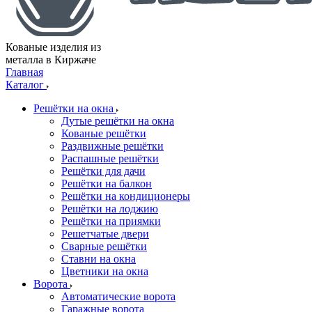
Кованые изделия из
металла в Киржаче
Главная
Каталог
Решётки на окна
Дутые решётки на окна
Кованые решётки
Раздвижные решётки
Распашные решётки
Решётки для дачи
Решётки на балкон
Решётки на кондиционеры
Решётки на лоджию
Решётки на приямки
Решетчатые двери
Сварные решётки
Ставни на окна
Цветники на окна
Ворота
Автоматические ворота
Гаражные ворота