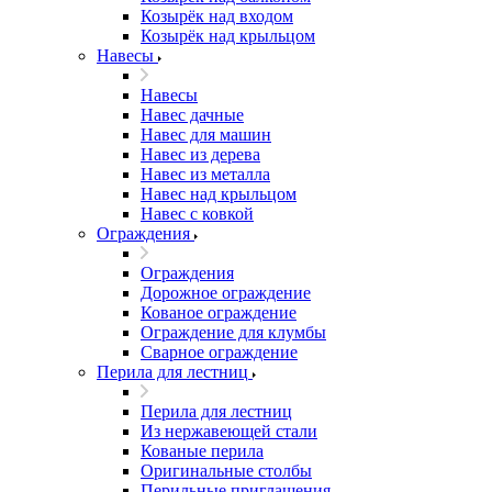
Козырёк над входом
Козырёк над крыльцом
Навесы
Навесы
Навес дачные
Навес для машин
Навес из дерева
Навес из металла
Навес над крыльцом
Навес с ковкой
Ограждения
Ограждения
Дорожное ограждение
Кованое ограждение
Ограждение для клумбы
Сварное ограждение
Перила для лестниц
Перила для лестниц
Из нержавеющей стали
Кованые перила
Оригинальные столбы
Перильные приглашения