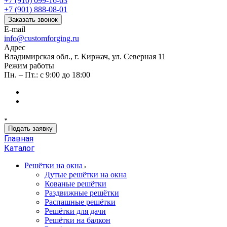
+7 (910) 099-16-63
+7 (901) 888-08-01
Заказать звонок
E-mail
info@customforging.ru
Адрес
Владимирская обл., г. Киржач, ул. Северная 11
Режим работы
Пн. – Пт.: с 9:00 до 18:00
Подать заявку
Главная
Каталог
Решётки на окна
Дутые решётки на окна
Кованые решётки
Раздвижные решётки
Распашные решётки
Решётки для дачи
Решётки на балкон