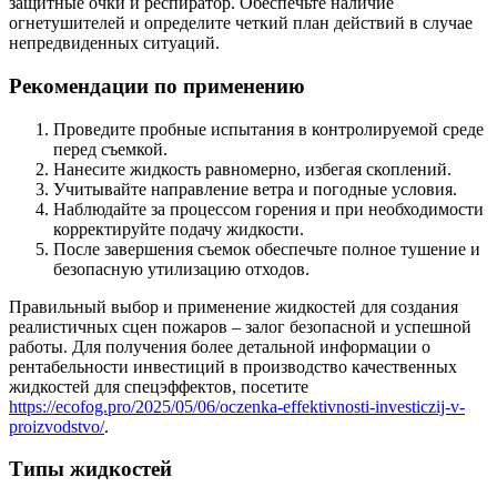
защитные очки и респиратор. Обеспечьте наличие
огнетушителей и определите четкий план действий в случае
непредвиденных ситуаций.
Рекомендации по применению
Проведите пробные испытания в контролируемой среде
перед съемкой.
Нанесите жидкость равномерно, избегая скоплений.
Учитывайте направление ветра и погодные условия.
Наблюдайте за процессом горения и при необходимости
корректируйте подачу жидкости.
После завершения съемок обеспечьте полное тушение и
безопасную утилизацию отходов.
Правильный выбор и применение жидкостей для создания
реалистичных сцен пожаров – залог безопасной и успешной
работы. Для получения более детальной информации о
рентабельности инвестиций в производство качественных
жидкостей для спецэффектов, посетите
https://ecofog.pro/2025/05/06/oczenka-effektivnosti-investiczij-v-
proizvodstvo/
.
Типы жидкостей