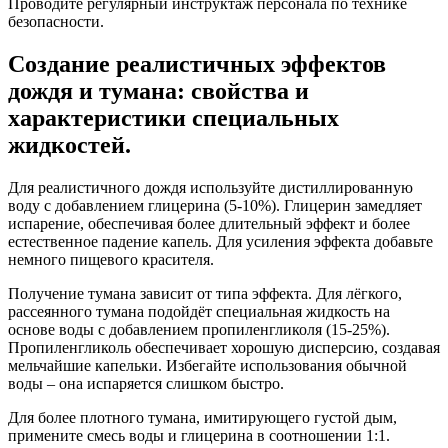
Проводите регулярный инструктаж персонала по технике
безопасности.
Создание реалистичных эффектов
дождя и тумана: свойства и
характеристики специальных
жидкостей.
Для реалистичного дождя используйте дистиллированную
воду с добавлением глицерина (5-10%). Глицерин замедляет
испарение, обеспечивая более длительный эффект и более
естественное падение капель. Для усиления эффекта добавьте
немного пищевого красителя.
Получение тумана зависит от типа эффекта. Для лёгкого,
рассеянного тумана подойдёт специальная жидкость на
основе воды с добавлением пропиленгликоля (15-25%).
Пропиленгликоль обеспечивает хорошую дисперсию, создавая
мельчайшие капельки. Избегайте использования обычной
воды – она испаряется слишком быстро.
Для более плотного тумана, имитирующего густой дым,
примените смесь воды и глицерина в соотношении 1:1.