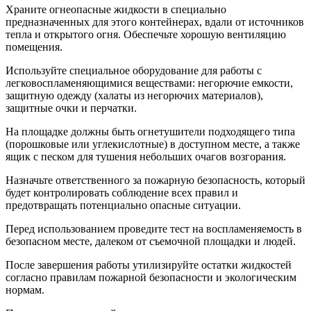
Храните огнеопасные жидкости в специально
предназначенных для этого контейнерах, вдали от источников
тепла и открытого огня. Обеспечьте хорошую вентиляцию
помещения.
Используйте специальное оборудование для работы с
легковоспламеняющимися веществами: негорючие емкости,
защитную одежду (халаты из негорючих материалов),
защитные очки и перчатки.
На площадке должны быть огнетушители подходящего типа
(порошковые или углекислотные) в доступном месте, а также
ящик с песком для тушения небольших очагов возгорания.
Назначьте ответственного за пожарную безопасность, который
будет контролировать соблюдение всех правил и
предотвращать потенциально опасные ситуации.
Перед использованием проведите тест на воспламеняемость в
безопасном месте, далеком от съемочной площадки и людей.
После завершения работы утилизируйте остатки жидкостей
согласно правилам пожарной безопасности и экологическим
нормам.