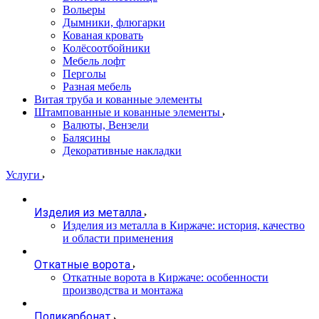
Вольеры
Дымники, флюгарки
Кованая кровать
Колёсоотбойники
Мебель лофт
Перголы
Разная мебель
Витая труба и кованные элементы
Штампованные и кованные элементы
Валюты, Вензели
Балясины
Декоративные накладки
Услуги
Изделия из металла
Изделия из металла в Киржаче: история, качество
и области применения
Откатные ворота
Откатные ворота в Киржаче: особенности
производства и монтажа
Поликарбонат