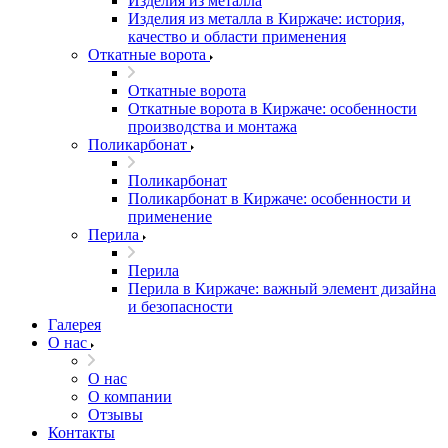
Изделия из металла
Изделия из металла в Киржаче: история,
качество и области применения
Откатные ворота
Откатные ворота
Откатные ворота в Киржаче: особенности
производства и монтажа
Поликарбонат
Поликарбонат
Поликарбонат в Киржаче: особенности и
применение
Перила
Перила
Перила в Киржаче: важный элемент дизайна
и безопасности
Галерея
О нас
О нас
О компании
Отзывы
Контакты