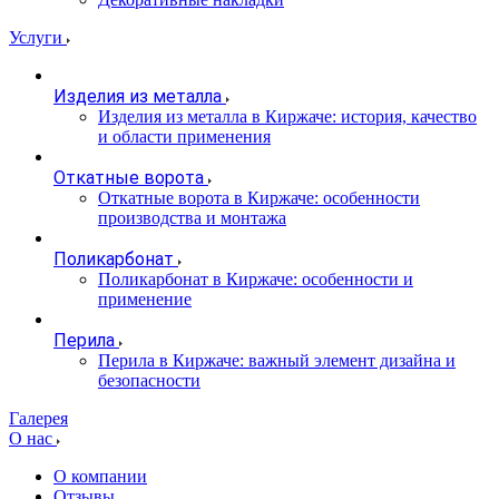
Услуги
Изделия из металла
Изделия из металла в Киржаче: история, качество
и области применения
Откатные ворота
Откатные ворота в Киржаче: особенности
производства и монтажа
Поликарбонат
Поликарбонат в Киржаче: особенности и
применение
Перила
Перила в Киржаче: важный элемент дизайна и
безопасности
Галерея
О нас
О компании
Отзывы