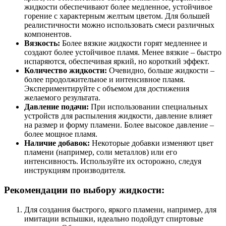
жидкости обеспечивают более медленное, устойчивое
горение с характерным желтым цветом. Для большей
реалистичности можно использовать смеси различных
компонентов.
Вязкость:
Более вязкие жидкости горят медленнее и
создают более устойчивое пламя. Менее вязкие – быстро
испаряются, обеспечивая яркий, но короткий эффект.
Количество жидкости:
Очевидно, больше жидкости –
более продолжительное и интенсивное пламя.
Экспериментируйте с объемом для достижения
желаемого результата.
Давление подачи:
При использовании специальных
устройств для распыления жидкости, давление влияет
на размер и форму пламени. Более высокое давление –
более мощное пламя.
Наличие добавок:
Некоторые добавки изменяют цвет
пламени (например, соли металлов) или его
интенсивность. Используйте их осторожно, следуя
инструкциям производителя.
Рекомендации по выбору жидкости:
Для создания быстрого, яркого пламени, например, для
имитации вспышки, идеально подойдут спиртовые