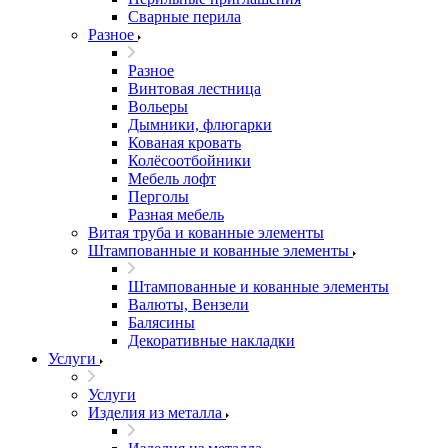
Сварные перила
Разное
Разное
Винтовая лестница
Вольеры
Дымники, флюгарки
Кованая кровать
Колёсоотбойники
Мебель лофт
Перголы
Разная мебель
Витая труба и кованные элементы
Штампованные и кованные элементы
Штампованные и кованные элементы
Валюты, Вензели
Балясины
Декоративные накладки
Услуги
Услуги
Изделия из металла