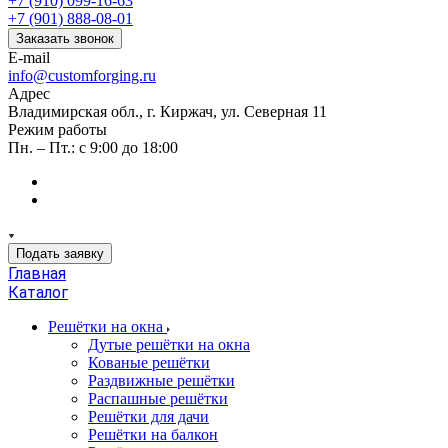
+7 (910) 099-16-63
+7 (901) 888-08-01
Заказать звонок
E-mail
info@customforging.ru
Адрес
Владимирская обл., г. Киржач, ул. Северная 11
Режим работы
Пн. – Пт.: с 9:00 до 18:00
Подать заявку
Главная
Каталог
Решётки на окна
Дутые решётки на окна
Кованые решётки
Раздвижные решётки
Распашные решётки
Решётки для дачи
Решётки на балкон