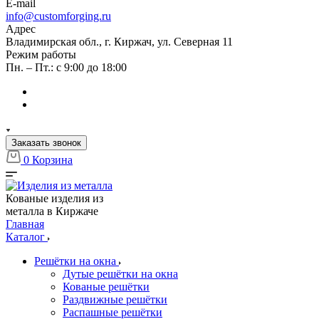
E-mail
info@customforging.ru
Адрес
Владимирская обл., г. Киржач, ул. Северная 11
Режим работы
Пн. – Пт.: с 9:00 до 18:00
Заказать звонок
0
Корзина
Кованые изделия из
металла в Киржаче
Главная
Каталог
Решётки на окна
Дутые решётки на окна
Кованые решётки
Раздвижные решётки
Распашные решётки