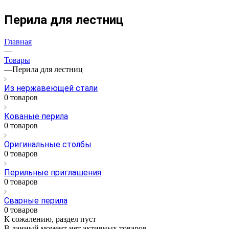
Перила для лестниц
Главная
—
Товары
—
Перила для лестниц
Из нержавеющей стали
0 товаров
Кованые перила
0 товаров
Оригинальные столбы
0 товаров
Перильные приглашения
0 товаров
Сварные перила
0 товаров
К сожалению, раздел пуст
В данный момент нет активных товаров