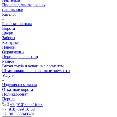
Партнеры
Производство торговых
павильонов
Каталог
Решётки на окна
Ворота
Двери
Заборы
Козырьки
Навесы
Ограждения
Перила для лестниц
Разное
Витая труба и кованные элементы
Штампованные и кованные элементы
Услуги
Изделия из металла
Откатные ворота
Поликарбонат
Перила
+7 (910) 099-16-63
+7 (910) 099-16-63
+7 (901) 888-08-01