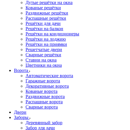
Дутые решётки на окна
Кованые решётки
Раздвижные решётки
Распашные решётки
Решётки для дачи
Решётки на балкон
Решётки на кондиционеры
Решётки на лоджию
Решётки на приямки
Решетчатые двери
Сварные решётки
Ставни на окна
Цветники на окна
Ворота
Автоматические ворота
Гаражные ворота
Декоративные ворота
Кованые ворота
Раздвижные ворота
Распашные ворота
Сварные ворота
Двери
Заборы
Деревянный забор
Забор для дачи