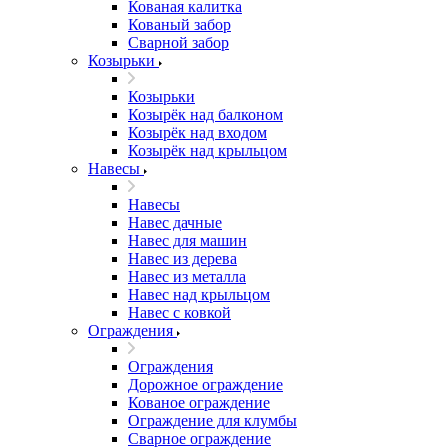
Кованая калитка
Кованый забор
Сварной забор
Козырьки
Козырьки
Козырёк над балконом
Козырёк над входом
Козырёк над крыльцом
Навесы
Навесы
Навес дачные
Навес для машин
Навес из дерева
Навес из металла
Навес над крыльцом
Навес с ковкой
Ограждения
Ограждения
Дорожное ограждение
Кованое ограждение
Ограждение для клумбы
Сварное ограждение