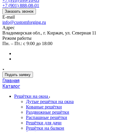
+7 (910) 099-16-63
+7 (901) 888-08-01
Заказать звонок
E-mail
info@customforging.ru
Адрес
Владимирская обл., г. Киржач, ул. Северная 11
Режим работы
Пн. – Пт.: с 9:00 до 18:00
Подать заявку
Главная
Каталог
Решётки на окна
Дутые решётки на окна
Кованые решётки
Раздвижные решётки
Распашные решётки
Решётки для дачи
Решётки на балкон