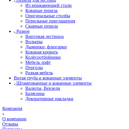
Перила для лестниц
Из нержавеющей стали
Кованые перила
Оригинальные столбы
Перильные приглашения
Сварные перила
Разное
Винтовая лестница
Вольеры
Дымники, флюгарки
Кованая кровать
Колёсоотбойники
Мебель лофт
Перголы
Разная мебель
Витая труба и кованные элементы
Штампованные и кованные элементы
Валюты, Вензели
Балясины
Декоративные накладки
Компания
О компании
Отзывы