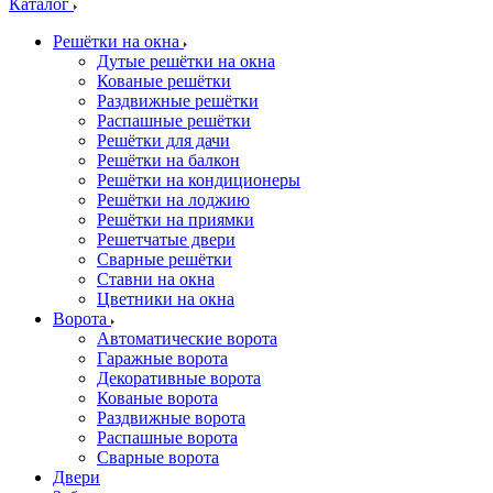
Каталог
Решётки на окна
Дутые решётки на окна
Кованые решётки
Раздвижные решётки
Распашные решётки
Решётки для дачи
Решётки на балкон
Решётки на кондиционеры
Решётки на лоджию
Решётки на приямки
Решетчатые двери
Сварные решётки
Ставни на окна
Цветники на окна
Ворота
Автоматические ворота
Гаражные ворота
Декоративные ворота
Кованые ворота
Раздвижные ворота
Распашные ворота
Сварные ворота
Двери