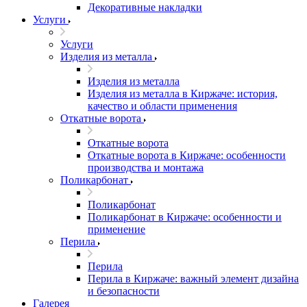
Декоративные накладки
Услуги
Услуги
Изделия из металла
Изделия из металла
Изделия из металла в Киржаче: история,
качество и области применения
Откатные ворота
Откатные ворота
Откатные ворота в Киржаче: особенности
производства и монтажа
Поликарбонат
Поликарбонат
Поликарбонат в Киржаче: особенности и
применение
Перила
Перила
Перила в Киржаче: важный элемент дизайна
и безопасности
Галерея