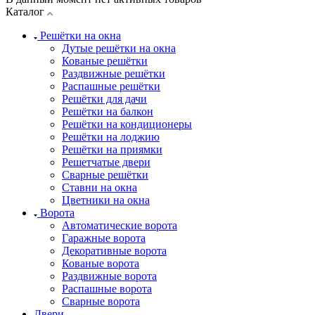
Каталог
Решётки на окна
Дутые решётки на окна
Кованые решётки
Раздвижные решётки
Распашные решётки
Решётки для дачи
Решётки на балкон
Решётки на кондиционеры
Решётки на лоджию
Решётки на приямки
Решетчатые двери
Сварные решётки
Ставни на окна
Цветники на окна
Ворота
Автоматические ворота
Гаражные ворота
Декоративные ворота
Кованые ворота
Раздвижные ворота
Распашные ворота
Сварные ворота
Двери