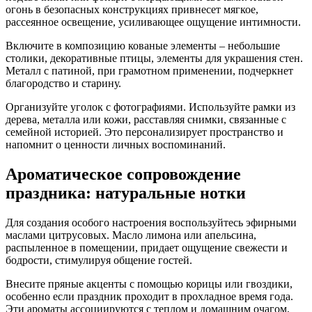
огонь в безопасных конструкциях привнесет мягкое,
рассеянное освещение, усиливающее ощущение интимности.
Включите в композицию кованые элементы – небольшие
столики, декоративные птицы, элементы для украшения стен.
Металл с патиной, при грамотном применении, подчеркнет
благородство и старину.
Организуйте уголок с фотографиями. Используйте рамки из
дерева, металла или кожи, расставляя снимки, связанные с
семейной историей. Это персонализирует пространство и
напомнит о ценности личных воспоминаний.
Ароматическое сопровождение
праздника: натуральные нотки
Для создания особого настроения воспользуйтесь эфирными
маслами цитрусовых. Масло лимона или апельсина,
распыленное в помещении, придает ощущение свежести и
бодрости, стимулируя общение гостей.
Внесите пряные акценты с помощью корицы или гвоздики,
особенно если праздник проходит в прохладное время года.
Эти ароматы ассоциируются с теплом и домашним очагом,