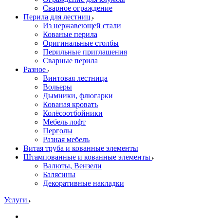
Сварное ограждение
Перила для лестниц
Из нержавеющей стали
Кованые перила
Оригинальные столбы
Перильные приглашения
Сварные перила
Разное
Винтовая лестница
Вольеры
Дымники, флюгарки
Кованая кровать
Колёсоотбойники
Мебель лофт
Перголы
Разная мебель
Витая труба и кованные элементы
Штампованные и кованные элементы
Валюты, Вензели
Балясины
Декоративные накладки
Услуги