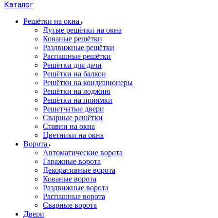
Каталог
Решётки на окна
Дутые решётки на окна
Кованые решётки
Раздвижные решётки
Распашные решётки
Решётки для дачи
Решётки на балкон
Решётки на кондиционеры
Решётки на лоджию
Решётки на приямки
Решетчатые двери
Сварные решётки
Ставни на окна
Цветники на окна
Ворота
Автоматические ворота
Гаражные ворота
Декоративные ворота
Кованые ворота
Раздвижные ворота
Распашные ворота
Сварные ворота
Двери