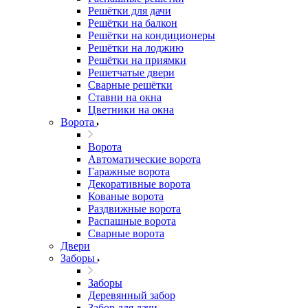
Решётки для дачи
Решётки на балкон
Решётки на кондиционеры
Решётки на лоджию
Решётки на приямки
Решетчатые двери
Сварные решётки
Ставни на окна
Цветники на окна
Ворота
Ворота
Автоматические ворота
Гаражные ворота
Декоративные ворота
Кованые ворота
Раздвижные ворота
Распашные ворота
Сварные ворота
Двери
Заборы
Заборы
Деревянный забор
Забор для дачи