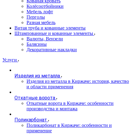
Кованая кровать
Колёсоотбойники
Мебель лофт
Перголы
Разная мебель
Витая труба и кованные элементы
Штампованные и кованные элементы
Валюты, Вензели
Балясины
Декоративные накладки
Услуги
Изделия из металла
Изделия из металла в Киржаче: история, качество
и области применения
Откатные ворота
Откатные ворота в Киржаче: особенности
производства и монтажа
Поликарбонат
Поликарбонат в Киржаче: особенности и
применение