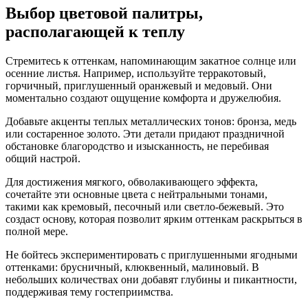
Выбор цветовой палитры,
располагающей к теплу
Стремитесь к оттенкам, напоминающим закатное солнце или
осенние листья. Например, используйте терракотовый,
горчичный, приглушенный оранжевый и медовый. Они
моментально создают ощущение комфорта и дружелюбия.
Добавьте акценты теплых металлических тонов: бронза, медь
или состаренное золото. Эти детали придают праздничной
обстановке благородство и изысканность, не перебивая
общий настрой.
Для достижения мягкого, обволакивающего эффекта,
сочетайте эти основные цвета с нейтральными тонами,
такими как кремовый, песочный или светло-бежевый. Это
создаст основу, которая позволит ярким оттенкам раскрыться в
полной мере.
Не бойтесь экспериментировать с приглушенными ягодными
оттенками: брусничный, клюквенный, малиновый. В
небольших количествах они добавят глубины и пикантности,
поддерживая тему гостеприимства.