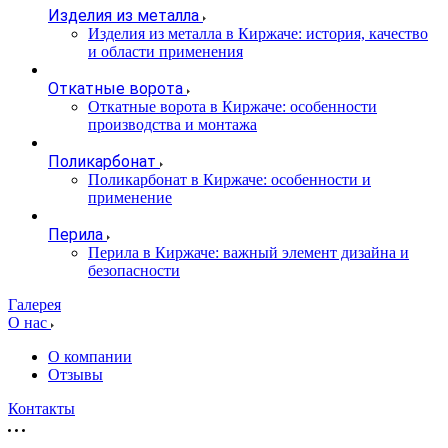
Изделия из металла
Изделия из металла в Киржаче: история, качество
и области применения
Откатные ворота
Откатные ворота в Киржаче: особенности
производства и монтажа
Поликарбонат
Поликарбонат в Киржаче: особенности и
применение
Перила
Перила в Киржаче: важный элемент дизайна и
безопасности
Галерея
О нас
О компании
Отзывы
Контакты