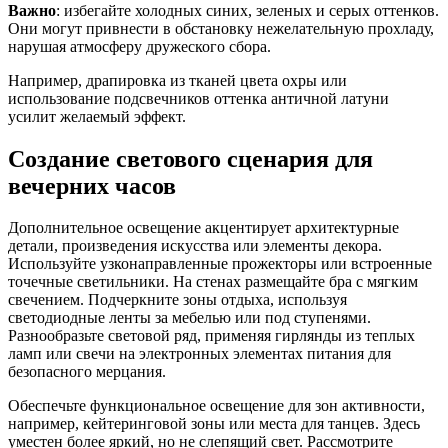
Важно
: избегайте холодных синих, зеленых и серых оттенков.
Они могут привнести в обстановку нежелательную прохладу,
нарушая атмосферу дружеского сбора.
Например, драпировка из тканей цвета охры или
использование подсвечников оттенка античной латуни
усилит желаемый эффект.
Создание светового сценария для
вечерних часов
Дополнительное освещение акцентирует архитектурные
детали, произведения искусства или элементы декора.
Используйте узконаправленные прожекторы или встроенные
точечные светильники. На стенах размещайте бра с мягким
свечением. Подчеркните зоны отдыха, используя
светодиодные ленты за мебелью или под ступенями.
Разнообразьте световой ряд, применяя гирлянды из теплых
ламп или свечи на электронных элементах питания для
безопасного мерцания.
Обеспечьте функциональное освещение для зон активности,
например, кейтеринговой зоны или места для танцев. Здесь
уместен более яркий, но не слепящий свет. Рассмотрите