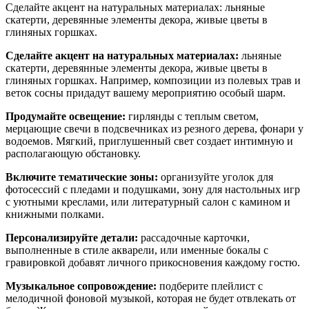
Сделайте акцент на натуральных материалах: льняные
скатерти, деревянные элементы декора, живые цветы в
глиняных горшках.
Сделайте акцент на натуральных материалах:
льняные
скатерти, деревянные элементы декора, живые цветы в
глиняных горшках. Например, композиции из полевых трав и
веток сосны придадут вашему мероприятию особый шарм.
Продумайте освещение:
гирлянды с теплым светом,
мерцающие свечи в подсвечниках из резного дерева, фонари у
водоемов. Мягкий, приглушенный свет создает интимную и
располагающую обстановку.
Включите тематические зоны:
организуйте уголок для
фотосессий с пледами и подушками, зону для настольных игр
с уютными креслами, или литературный салон с камином и
книжными полками.
Персонализируйте детали:
рассадочные карточки,
выполненные в стиле акварели, или именные бокалы с
гравировкой добавят личного прикосновения каждому гостю.
Музыкальное сопровождение:
подберите плейлист с
мелодичной фоновой музыкой, которая не будет отвлекать от