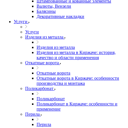
Штампованные и кованные элементы
Валюты, Вензели
Балясины
Декоративные накладки
Услуги
Услуги
Изделия из металла
Изделия из металла
Изделия из металла в Киржаче: история,
качество и области применения
Откатные ворота
Откатные ворота
Откатные ворота в Киржаче: особенности
производства и монтажа
Поликарбонат
Поликарбонат
Поликарбонат в Киржаче: особенности и
применение
Перила
Перила