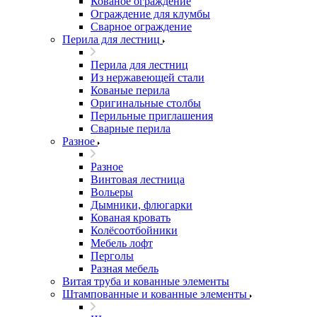
Кованое ограждение
Ограждение для клумбы
Сварное ограждение
Перила для лестниц
Перила для лестниц
Из нержавеющей стали
Кованые перила
Оригинальные столбы
Перильные приглашения
Сварные перила
Разное
Разное
Винтовая лестница
Вольеры
Дымники, флюгарки
Кованая кровать
Колёсоотбойники
Мебель лофт
Перголы
Разная мебель
Витая труба и кованные элементы
Штампованные и кованные элементы