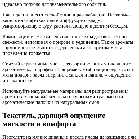
идеально подходя для знаменательного события.
Лаванда привнесет спокойствие и расслабление. Несколько
капель на салфетках или в диффузоре создадут
умиротворяющую ауру, располагающую к долгим беседам.
Композиции из можжевельника или кедра добавят лесной
свежести, напоминая о природе и уединении. Такие ароматы
гармонично сочетаются с деревенским колоритом места
проведения торжества.
Сочетайте различные масла для формирования уникального
ароматического профиля. Например, комбинация бергамота и
мяты подарит заряд энергии, а сандал и ваниль – ощущение
изысканности.
Используйте натуральные материалы для распространения
ароматов: хлопковые мешочки с сушеными травами или
ароматические палочки из натуральных смол.
Текстиль, дарящий ощущение
мягкости и комфорта
Постелите на мягкие диваны и кресла пледы из кашемира или