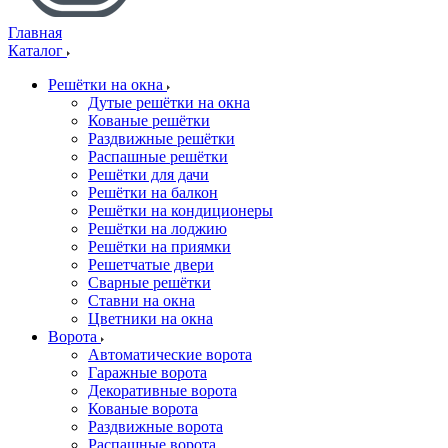
Главная
Каталог
Решётки на окна
Дутые решётки на окна
Кованые решётки
Раздвижные решётки
Распашные решётки
Решётки для дачи
Решётки на балкон
Решётки на кондиционеры
Решётки на лоджию
Решётки на приямки
Решетчатые двери
Сварные решётки
Ставни на окна
Цветники на окна
Ворота
Автоматические ворота
Гаражные ворота
Декоративные ворота
Кованые ворота
Раздвижные ворота
Распашные ворота