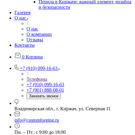
Перила в Киржаче: важный элемент дизайна
и безопасности
Галерея
О нас
О нас
О компании
Отзывы
Контакты
0
Корзина
+7 (910) 099-16-63
Телефоны
+7 (910) 099-16-63
+7 (901) 888-08-01
Заказать звонок
Владимирская обл., г. Киржач, ул. Северная 11
info@customforging.ru
Пн. – Пт.: с 9:00 до 18:00