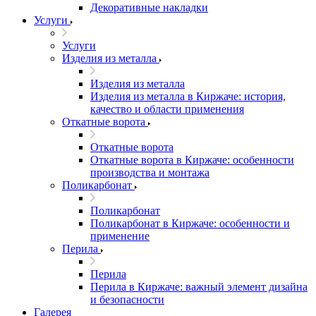
Декоративные накладки
Услуги
Услуги
Изделия из металла
Изделия из металла
Изделия из металла в Киржаче: история,
качество и области применения
Откатные ворота
Откатные ворота
Откатные ворота в Киржаче: особенности
производства и монтажа
Поликарбонат
Поликарбонат
Поликарбонат в Киржаче: особенности и
применение
Перила
Перила
Перила в Киржаче: важный элемент дизайна
и безопасности
Галерея