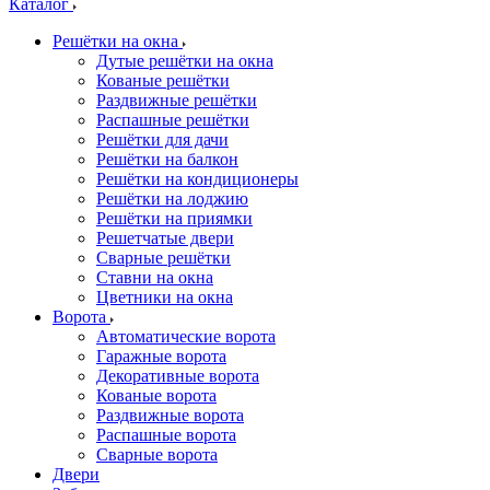
Каталог
Решётки на окна
Дутые решётки на окна
Кованые решётки
Раздвижные решётки
Распашные решётки
Решётки для дачи
Решётки на балкон
Решётки на кондиционеры
Решётки на лоджию
Решётки на приямки
Решетчатые двери
Сварные решётки
Ставни на окна
Цветники на окна
Ворота
Автоматические ворота
Гаражные ворота
Декоративные ворота
Кованые ворота
Раздвижные ворота
Распашные ворота
Сварные ворота
Двери