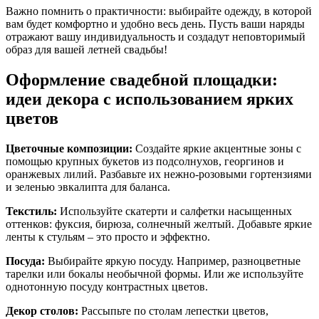
Важно помнить о практичности: выбирайте одежду, в которой
вам будет комфортно и удобно весь день. Пусть ваши наряды
отражают вашу индивидуальность и создадут неповторимый
образ для вашей летней свадьбы!
Оформление свадебной площадки:
идеи декора с использованием ярких
цветов
Цветочные композиции:
Создайте яркие акцентные зоны с
помощью крупных букетов из подсолнухов, георгинов и
оранжевых лилий. Разбавьте их нежно-розовыми гортензиями
и зеленью эвкалипта для баланса.
Текстиль:
Используйте скатерти и салфетки насыщенных
оттенков: фуксия, бирюза, солнечный желтый. Добавьте яркие
ленты к стульям – это просто и эффектно.
Посуда:
Выбирайте яркую посуду. Например, разноцветные
тарелки или бокалы необычной формы. Или же используйте
однотонную посуду контрастных цветов.
Декор столов:
Рассыпьте по столам лепестки цветов,