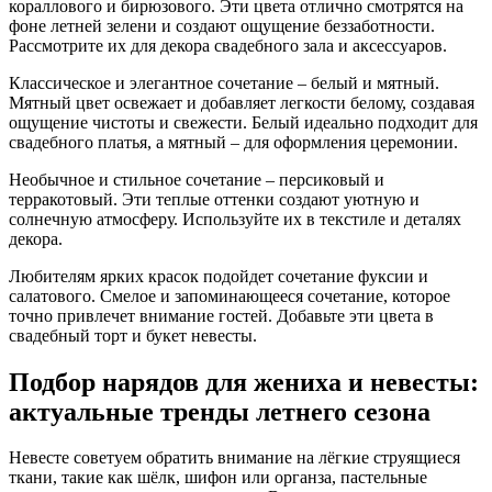
кораллового и бирюзового. Эти цвета отлично смотрятся на
фоне летней зелени и создают ощущение беззаботности.
Рассмотрите их для декора свадебного зала и аксессуаров.
Классическое и элегантное сочетание – белый и мятный.
Мятный цвет освежает и добавляет легкости белому, создавая
ощущение чистоты и свежести. Белый идеально подходит для
свадебного платья, а мятный – для оформления церемонии.
Необычное и стильное сочетание – персиковый и
терракотовый. Эти теплые оттенки создают уютную и
солнечную атмосферу. Используйте их в текстиле и деталях
декора.
Любителям ярких красок подойдет сочетание фуксии и
салатового. Смелое и запоминающееся сочетание, которое
точно привлечет внимание гостей. Добавьте эти цвета в
свадебный торт и букет невесты.
Подбор нарядов для жениха и невесты:
актуальные тренды летнего сезона
Невесте советуем обратить внимание на лёгкие струящиеся
ткани, такие как шёлк, шифон или органза, пастельные