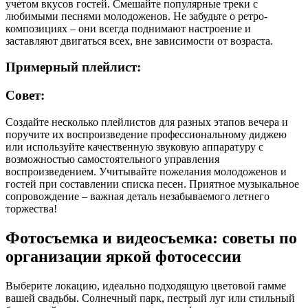
учетом вкусов гостей. Смешайте популярные треки с
любимыми песнями молодоженов. Не забудьте о ретро-
композициях – они всегда поднимают настроение и
заставляют двигаться всех, вне зависимости от возраста.
Примерный плейлист:
Совет:
Создайте несколько плейлистов для разных этапов вечера и
поручите их воспроизведение профессиональному диджею
или используйте качественную звуковую аппаратуру с
возможностью самостоятельного управления
воспроизведением. Учитывайте пожелания молодоженов и
гостей при составлении списка песен. Приятное музыкальное
сопровождение – важная деталь незабываемого летнего
торжества!
Фотосъемка и видеосъемка: советы по
организации яркой фотосессии
Выберите локацию, идеально подходящую цветовой гамме
вашей свадьбы. Солнечный парк, пестрый луг или стильный