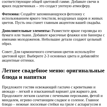
соответствующие общей цветовой гамме. Добавьте свечи в
ярких подсвечниках – это создаст уютную атмосферу.
Фотозона:
Создайте запоминающуюся фотозону с
использованием яркого текстиля, воздушных шаров и живых
цветов. Пусть она станет главным акцентом вашей свадьбы.
Дополнительные элементы:
Разместите яркие гирлянды из
бумаги или ткани. Добавьте красочные флажки или баннеры с
именами молодоженов. Небольшие детали создают цельный
образ.
Совет: Для гармоничного сочетания цветов используйте
цветовой круг. Выберите 2-3 основных цвета и добавляйте
акцентные оттенки.
Летнее свадебное меню: оригинальные
блюда и напитки
Предложите гостям освежающий гаспачо с креветками и
авокадо – легкий и изысканный вариант для жаркого дня.
Продолжите легким салатом с печеными персиками, фетой и
миндалем, игриво сочетающим сладкое и соленое. Главное
блюдо – нежные лососевые стейки на гриле с аспарагусом и