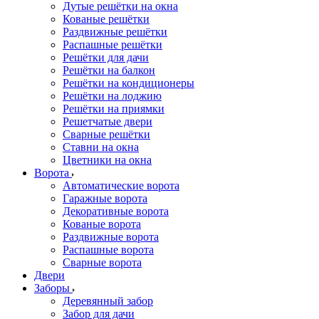
Дутые решётки на окна
Кованые решётки
Раздвижные решётки
Распашные решётки
Решётки для дачи
Решётки на балкон
Решётки на кондиционеры
Решётки на лоджию
Решётки на приямки
Решетчатые двери
Сварные решётки
Ставни на окна
Цветники на окна
Ворота
Автоматические ворота
Гаражные ворота
Декоративные ворота
Кованые ворота
Раздвижные ворота
Распашные ворота
Сварные ворота
Двери
Заборы
Деревянный забор
Забор для дачи