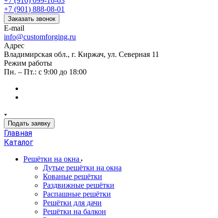
+7 (910) 099-16-63
+7 (901) 888-08-01
Заказать звонок
E-mail
info@customforging.ru
Адрес
Владимирская обл., г. Киржач, ул. Северная 11
Режим работы
Пн. – Пт.: с 9:00 до 18:00
Подать заявку
Главная
Каталог
Решётки на окна
Дутые решётки на окна
Кованые решётки
Раздвижные решётки
Распашные решётки
Решётки для дачи
Решётки на балкон