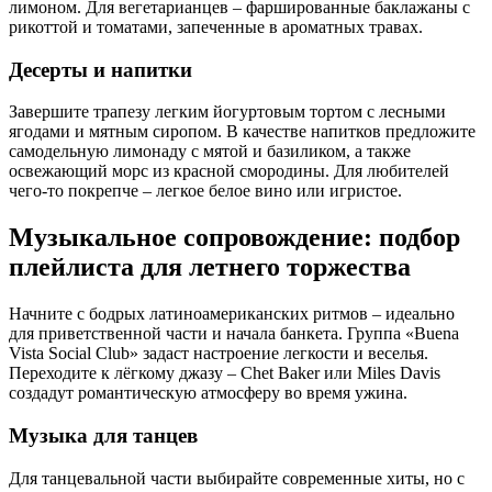
лимоном. Для вегетарианцев – фаршированные баклажаны с
рикоттой и томатами, запеченные в ароматных травах.
Десерты и напитки
Завершите трапезу легким йогуртовым тортом с лесными
ягодами и мятным сиропом. В качестве напитков предложите
самодельную лимонаду с мятой и базиликом, а также
освежающий морс из красной смородины. Для любителей
чего-то покрепче – легкое белое вино или игристое.
Музыкальное сопровождение: подбор
плейлиста для летнего торжества
Начните с бодрых латиноамериканских ритмов – идеально
для приветственной части и начала банкета. Группа «Buena
Vista Social Club» задаст настроение легкости и веселья.
Переходите к лёгкому джазу – Chet Baker или Miles Davis
создадут романтическую атмосферу во время ужина.
Музыка для танцев
Для танцевальной части выбирайте современные хиты, но с