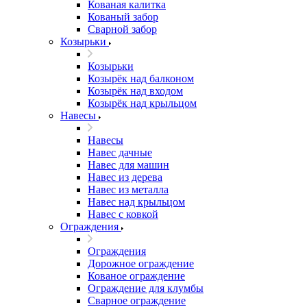
Кованая калитка
Кованый забор
Сварной забор
Козырьки
Козырьки
Козырёк над балконом
Козырёк над входом
Козырёк над крыльцом
Навесы
Навесы
Навес дачные
Навес для машин
Навес из дерева
Навес из металла
Навес над крыльцом
Навес с ковкой
Ограждения
Ограждения
Дорожное ограждение
Кованое ограждение
Ограждение для клумбы
Сварное ограждение