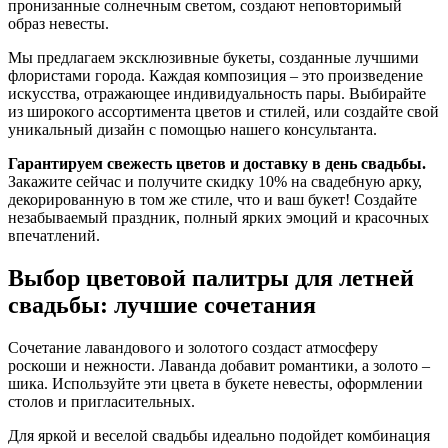
пронизанные солнечным светом, создают неповторимый
образ невесты.
Мы предлагаем эксклюзивные букеты, созданные лучшими
флористами города. Каждая композиция – это произведение
искусства, отражающее индивидуальность пары. Выбирайте
из широкого ассортимента цветов и стилей, или создайте свой
уникальный дизайн с помощью нашего консультанта.
Гарантируем свежесть цветов и доставку в день свадьбы.
Закажите сейчас и получите скидку 10% на свадебную арку,
декорированную в том же стиле, что и ваш букет! Создайте
незабываемый праздник, полный ярких эмоций и красочных
впечатлений.
Выбор цветовой палитры для летней
свадьбы: лучшие сочетания
Сочетание лавандового и золотого создаст атмосферу
роскоши и нежности. Лаванда добавит романтики, а золото –
шика. Используйте эти цвета в букете невесты, оформлении
столов и пригласительных.
Для яркой и веселой свадьбы идеально подойдет комбинация