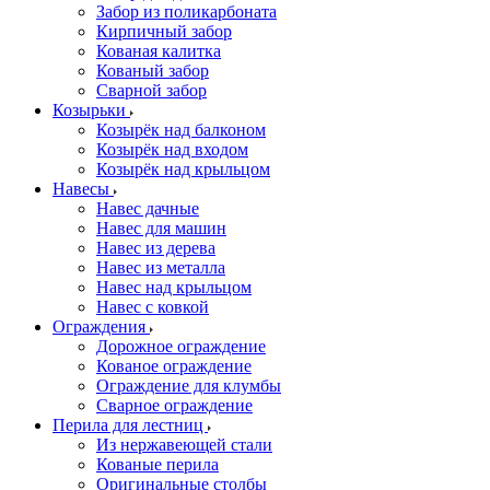
Забор из поликарбоната
Кирпичный забор
Кованая калитка
Кованый забор
Сварной забор
Козырьки
Козырёк над балконом
Козырёк над входом
Козырёк над крыльцом
Навесы
Навес дачные
Навес для машин
Навес из дерева
Навес из металла
Навес над крыльцом
Навес с ковкой
Ограждения
Дорожное ограждение
Кованое ограждение
Ограждение для клумбы
Сварное ограждение
Перила для лестниц
Из нержавеющей стали
Кованые перила
Оригинальные столбы