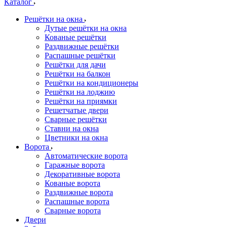
Каталог
Решётки на окна
Дутые решётки на окна
Кованые решётки
Раздвижные решётки
Распашные решётки
Решётки для дачи
Решётки на балкон
Решётки на кондиционеры
Решётки на лоджию
Решётки на приямки
Решетчатые двери
Сварные решётки
Ставни на окна
Цветники на окна
Ворота
Автоматические ворота
Гаражные ворота
Декоративные ворота
Кованые ворота
Раздвижные ворота
Распашные ворота
Сварные ворота
Двери