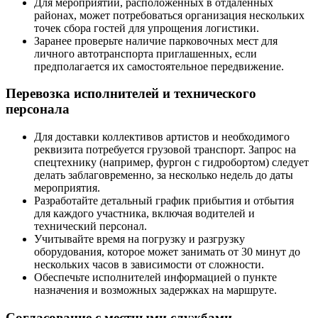
Для мероприятий, расположенных в отдаленных
районах, может потребоваться организация нескольких
точек сбора гостей для упрощения логистики.
Заранее проверьте наличие парковочных мест для
личного автотранспорта приглашенных, если
предполагается их самостоятельное передвижение.
Перевозка исполнителей и технического
персонала
Для доставки коллективов артистов и необходимого
реквизита потребуется грузовой транспорт. Запрос на
спецтехнику (например, фургон с гидробортом) следует
делать заблаговременно, за несколько недель до даты
мероприятия.
Разработайте детальный график прибытия и отбытия
для каждого участника, включая водителей и
технический персонал.
Учитывайте время на погрузку и разгрузку
оборудования, которое может занимать от 30 минут до
нескольких часов в зависимости от сложности.
Обеспечьте исполнителей информацией о пункте
назначения и возможных задержках на маршруте.
Согласование с местными службами