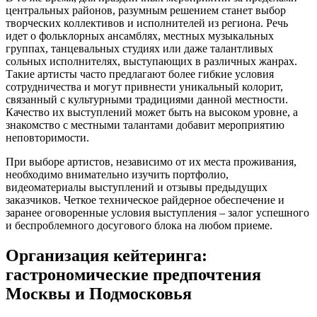
центральных районов, разумным решением станет выбор
творческих коллективов и исполнителей из региона. Речь
идет о фольклорных ансамблях, местных музыкальных
группах, танцевальных студиях или даже талантливых
сольных исполнителях, выступающих в различных жанрах.
Такие артисты часто предлагают более гибкие условия
сотрудничества и могут привнести уникальный колорит,
связанный с культурными традициями данной местности.
Качество их выступлений может быть на высоком уровне, а
знакомство с местными талантами добавит мероприятию
неповторимости.
При выборе артистов, независимо от их места проживания,
необходимо внимательно изучить портфолио,
видеоматериалы выступлений и отзывы предыдущих
заказчиков. Четкое техническое райдерное обеспечение и
заранее оговоренные условия выступления – залог успешного
и беспроблемного досугового блока на любом приеме.
Организация кейтеринга:
гастрономические предпочтения
Москвы и Подмосковья