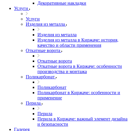
Декоративные накладки
Услуги
Услуги
Изделия из металла
Изделия из металла
Изделия из металла в Киржаче: история,
качество и области применения
Откатные ворота
Откатные ворота
Откатные ворота в Киржаче: особенности
производства и монтажа
Поликарбонат
Поликарбонат
Поликарбонат в Киржаче: особенности и
применение
Перила
Перила
Перила в Киржаче: важный элемент дизайна
и безопасности
Галерея