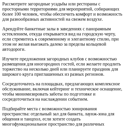
Рассмотрите загородные усадьбы или рестораны с
просторными территориями для мероприятий, собирающих
более 100 человек, чтобы обеспечить комфорт и возможность
для разнообразных активностей на свежем воздухе.
Арендуйте банкетные залы в заведениях с панорамным
остеклением, откуда открывается вид на городскую черту,
если стремитесь к современному и элегантному стилю, при
этом не желая выезжать далеко за пределы кольцевой
автодороги.
Изучите предложения загородных клубов с возможностью
размещения для иногородних гостей, если желаете продлить
торжество на несколько дней или планируете праздник для
широкого круга приглашенных из разных регионов.
Сосредоточьтесь на площадках, предлагающих комплексное
обслуживание, включая кейтеринг и техническое оснащение,
чтобы минимизировать заботы по подготовке и
сосредоточиться на наслаждении событием.
Подбирайте места с возможностью зонирования
пространства: отдельный зал для банкета, лаунж-зона для
общения и танцпол, если хотите создать
многофункциональное пространство для различных