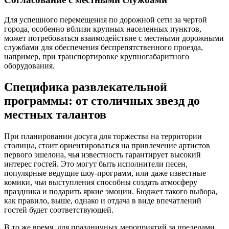
Для успешного перемещения по дорожной сети за чертой
города, особенно вблизи крупных населенных пунктов,
может потребоваться взаимодействие с местными дорожными
службами для обеспечения беспрепятственного проезда,
например, при транспортировке крупногабаритного
оборудования.
Специфика развлекательной
программы: от столичных звезд до
местных талантов
При планировании досуга для торжества на территории
столицы, стоит ориентироваться на привлечение артистов
первого эшелона, чья известность гарантирует высокий
интерес гостей. Это могут быть исполнители песен,
популярные ведущие шоу-программ, или даже известные
комики, чьи выступления способны создать атмосферу
праздника и подарить яркие эмоции. Бюджет такого выбора,
как правило, выше, однако и отдача в виде впечатлений
гостей будет соответствующей.
В то же время, для праздничных мероприятий за пределами