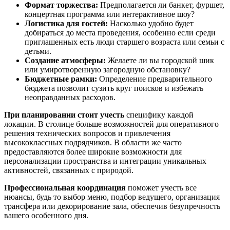
Формат торжества:
Предполагается ли банкет, фуршет,
концертная программа или интерактивное шоу?
Логистика для гостей:
Насколько удобно будет
добираться до места проведения, особенно если среди
приглашенных есть люди старшего возраста или семьи с
детьми.
Создание атмосферы:
Желаете ли вы городской шик
или умиротворенную загородную обстановку?
Бюджетные рамки:
Определение предварительного
бюджета позволит сузить круг поисков и избежать
неоправданных расходов.
При планировании стоит учесть
специфику каждой
локации. В столице больше возможностей для оперативного
решения технических вопросов и привлечения
высококлассных подрядчиков. В области же часто
предоставляются более широкие возможности для
персонализации пространства и интеграции уникальных
активностей, связанных с природой.
Профессиональная координация
поможет учесть все
нюансы, будь то выбор меню, подбор ведущего, организация
трансфера или декорирование зала, обеспечив безупречность
вашего особенного дня.