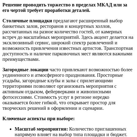
Решение проводить торжество в пределах МКАД или за
его чертой требует проработки деталей.
Столичные площадки
предлагают расширенный выбор
банкетных залов, ресторанов и концертных холлов,
рассчитанных на разное количество гостей, от камерных
встреч до масштабных мероприятий. Здесь акцент делается на
эксклюзивный сервис, широкий спектр развлечений и
возможность привлечения известных артистов. Транспортная
доступность и наличие парковочных мест являются важными
преимуществами.
Загородные локации
часто привлекают возможностью более
уединенного и атмосферного празднования. Просторные
усадьбы, загородные клубы и залы с прилегающими
территориями позволяют организовать мероприятия с
активным отдыхом, фейерверками и живописными
фотосессиями. Стоимость услуг в регионе нередко
оказывается более гибкой, что открывает простор для
творческих решений в оформлении и сценарии.
Ключевые аспекты при выборе:
Масштаб мероприятия:
Количество приглашенных
напрямую влияет на выбор типа площадки и бюджет.