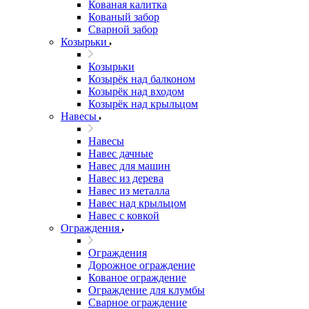
Кованая калитка
Кованый забор
Сварной забор
Козырьки
Козырьки
Козырёк над балконом
Козырёк над входом
Козырёк над крыльцом
Навесы
Навесы
Навес дачные
Навес для машин
Навес из дерева
Навес из металла
Навес над крыльцом
Навес с ковкой
Ограждения
Ограждения
Дорожное ограждение
Кованое ограждение
Ограждение для клумбы
Сварное ограждение