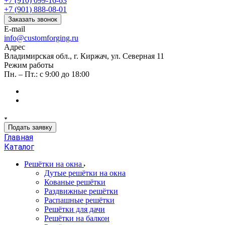
+7 (910) 099-16-63
+7 (901) 888-08-01
Заказать звонок
E-mail
info@customforging.ru
Адрес
Владимирская обл., г. Киржач, ул. Северная 11
Режим работы
Пн. – Пт.: с 9:00 до 18:00
Подать заявку
Главная
Каталог
Решётки на окна
Дутые решётки на окна
Кованые решётки
Раздвижные решётки
Распашные решётки
Решётки для дачи
Решётки на балкон