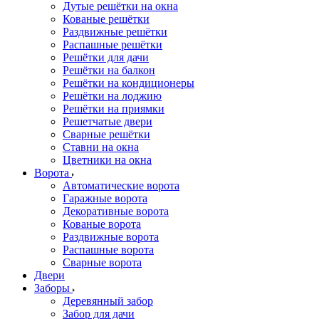
Дутые решётки на окна
Кованые решётки
Раздвижные решётки
Распашные решётки
Решётки для дачи
Решётки на балкон
Решётки на кондиционеры
Решётки на лоджию
Решётки на приямки
Решетчатые двери
Сварные решётки
Ставни на окна
Цветники на окна
Ворота
Автоматические ворота
Гаражные ворота
Декоративные ворота
Кованые ворота
Раздвижные ворота
Распашные ворота
Сварные ворота
Двери
Заборы
Деревянный забор
Забор для дачи