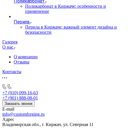
Поликарбонат
Поликарбонат в Киржаче: особенности и
применение
Перила
Перила в Киржаче: важный элемент дизайна и
безопасности
Галерея
О нас
О компании
Отзывы
Контакты
+7 (910) 099-16-63
+7 (901) 888-08-01
Заказать звонок
E-mail
info@customforging.ru
Адрес
Владимирская обл., г. Киржач, ул. Северная 11