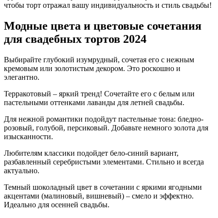
чтобы торт отражал вашу индивидуальность и стиль свадьбы!
Модные цвета и цветовые сочетания
для свадебных тортов 2024
Выбирайте глубокий изумрудный, сочетая его с нежным
кремовым или золотистым декором. Это роскошно и
элегантно.
Терракотовый – яркий тренд! Сочетайте его с белым или
пастельными оттенками лаванды для летней свадьбы.
Для нежной романтики подойдут пастельные тона: бледно-
розовый, голубой, персиковый. Добавьте немного золота для
изысканности.
Любителям классики подойдет бело-синий вариант,
разбавленный серебристыми элементами. Стильно и всегда
актуально.
Темный шоколадный цвет в сочетании с яркими ягодными
акцентами (малиновый, вишневый) – смело и эффектно.
Идеально для осенней свадьбы.