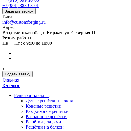
+7 (910) 099-16-63
+7 (901) 888-08-01
Заказать звонок
E-mail
info@customforging.ru
Адрес
Владимирская обл., г. Киржач, ул. Северная 11
Режим работы
Пн. – Пт.: с 9:00 до 18:00
Подать заявку
Главная
Каталог
Решётки на окна
Дутые решётки на окна
Кованые решётки
Раздвижные решётки
Распашные решётки
Решётки для дачи
Решётки на балкон