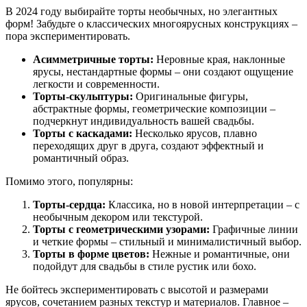
В 2024 году выбирайте торты необычных, но элегантных
форм! Забудьте о классических многоярусных конструкциях –
пора экспериментировать.
Асимметричные торты:
Неровные края, наклонные
ярусы, нестандартные формы – они создают ощущение
легкости и современности.
Торты-скульптуры:
Оригинальные фигуры,
абстрактные формы, геометрические композиции –
подчеркнут индивидуальность вашей свадьбы.
Торты с каскадами:
Несколько ярусов, плавно
переходящих друг в друга, создают эффектный и
романтичный образ.
Помимо этого, популярны:
Торты-сердца:
Классика, но в новой интерпретации – с
необычным декором или текстурой.
Торты с геометрическими узорами:
Графичные линии
и четкие формы – стильный и минималистичный выбор.
Торты в форме цветов:
Нежные и романтичные, они
подойдут для свадьбы в стиле рустик или бохо.
Не бойтесь экспериментировать с высотой и размерами
ярусов, сочетанием разных текстур и материалов. Главное –