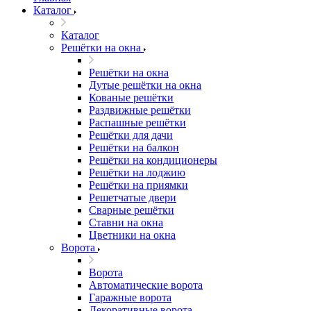
Каталог
Каталог
Решётки на окна
Решётки на окна
Дутые решётки на окна
Кованые решётки
Раздвижные решётки
Распашные решётки
Решётки для дачи
Решётки на балкон
Решётки на кондиционеры
Решётки на лоджию
Решётки на приямки
Решетчатые двери
Сварные решётки
Ставни на окна
Цветники на окна
Ворота
Ворота
Автоматические ворота
Гаражные ворота
Декоративные ворота