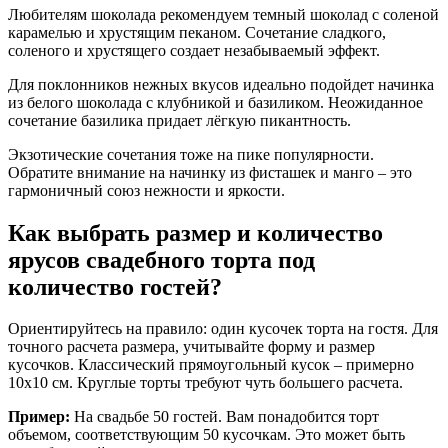
Любителям шоколада рекомендуем темный шоколад с соленой
карамелью и хрустящим пеканом. Сочетание сладкого,
соленого и хрустящего создает незабываемый эффект.
Для поклонников нежных вкусов идеально подойдет начинка
из белого шоколада с клубникой и базиликом. Неожиданное
сочетание базилика придает лёгкую пикантность.
Экзотические сочетания тоже на пике популярности.
Обратите внимание на начинку из фисташек и манго – это
гармоничный союз нежности и яркости.
Как выбрать размер и количество
ярусов свадебного торта под
количество гостей?
Ориентируйтесь на правило: один кусочек торта на гостя. Для
точного расчета размера, учитывайте форму и размер
кусочков. Классический прямоугольный кусок – примерно
10х10 см. Круглые торты требуют чуть большего расчета.
Пример:
На свадьбе 50 гостей. Вам понадобится торт
объемом, соответствующим 50 кусочкам. Это может быть