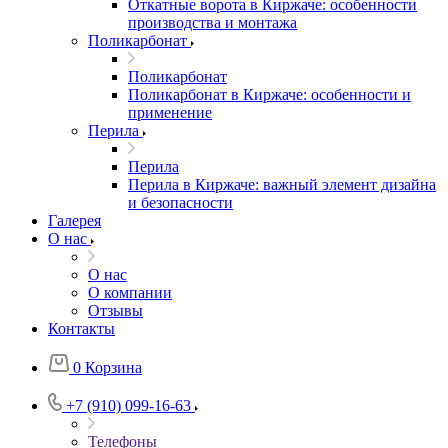
Откатные ворота в Киржаче: особенности
производства и монтажа
Поликарбонат
Поликарбонат
Поликарбонат в Киржаче: особенности и
применение
Перила
Перила
Перила в Киржаче: важный элемент дизайна
и безопасности
Галерея
О нас
О нас
О компании
Отзывы
Контакты
0
Корзина
+7 (910) 099-16-63
Телефоны