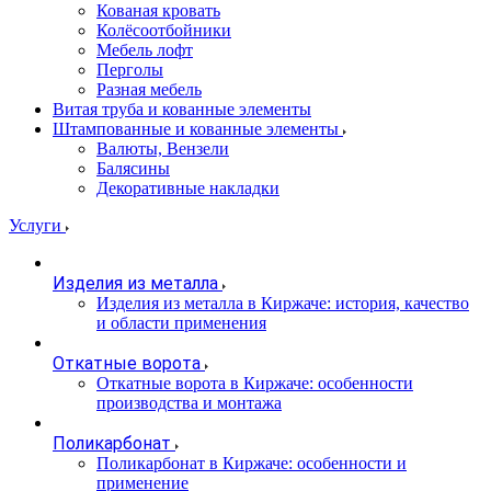
Кованая кровать
Колёсоотбойники
Мебель лофт
Перголы
Разная мебель
Витая труба и кованные элементы
Штампованные и кованные элементы
Валюты, Вензели
Балясины
Декоративные накладки
Услуги
Изделия из металла
Изделия из металла в Киржаче: история, качество
и области применения
Откатные ворота
Откатные ворота в Киржаче: особенности
производства и монтажа
Поликарбонат
Поликарбонат в Киржаче: особенности и
применение