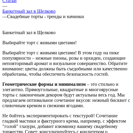
Статьи
—
Банкетный зал в Щелково
—
Свадебные торты - тренды и начинки
Банкетный зал в Щелково
Выбирайте торт с живыми цветами!
Выбирайте торт с живыми цветами! В этом году на пике
популярности – нежные пионы, розы и орхидеи, создающие
неповторимый аромат и визуальное совершенство. Обратите
внимание: цветы должны быть съедобными или качественно
обработаны, чтобы обеспечить безопасность гостей.
Геометрические формы и минимализм
– это стильно и
элегантно. Прямоугольные, квадратные и многоярусные
торты с лаконичным декором будут актуальны весь год. Мы
предлагаем оптимальное сочетание вкусов: нежный бисквит с
сливочным кремом и свежими ягодами.
Не бойтесь экспериментировать с текстурой! Сочетание
гладкой мастики и фактурного крема, например, с эффектом
"голой" глазури, добавит изюминку вашему свадебному
торжеству. Совет: консультируйтесь с кондитером о