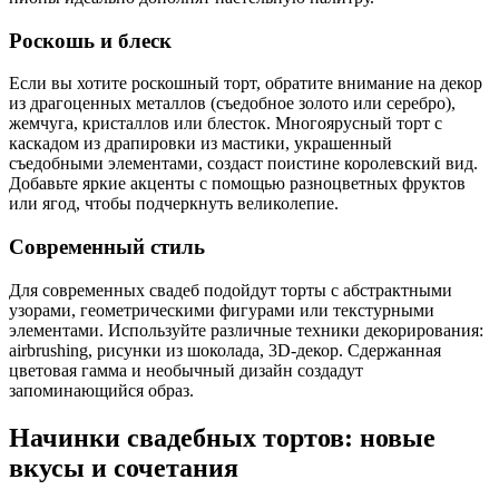
Роскошь и блеск
Если вы хотите роскошный торт, обратите внимание на декор
из драгоценных металлов (съедобное золото или серебро),
жемчуга, кристаллов или блесток. Многоярусный торт с
каскадом из драпировки из мастики, украшенный
съедобными элементами, создаст поистине королевский вид.
Добавьте яркие акценты с помощью разноцветных фруктов
или ягод, чтобы подчеркнуть великолепие.
Современный стиль
Для современных свадеб подойдут торты с абстрактными
узорами, геометрическими фигурами или текстурными
элементами. Используйте различные техники декорирования:
airbrushing, рисунки из шоколада, 3D-декор. Сдержанная
цветовая гамма и необычный дизайн создадут
запоминающийся образ.
Начинки свадебных тортов: новые
вкусы и сочетания