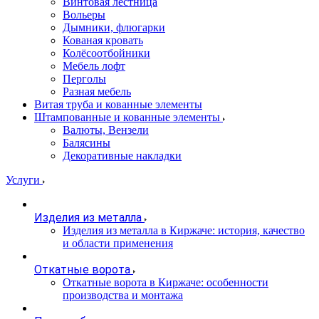
Винтовая лестница
Вольеры
Дымники, флюгарки
Кованая кровать
Колёсоотбойники
Мебель лофт
Перголы
Разная мебель
Витая труба и кованные элементы
Штампованные и кованные элементы
Валюты, Вензели
Балясины
Декоративные накладки
Услуги
Изделия из металла
Изделия из металла в Киржаче: история, качество
и области применения
Откатные ворота
Откатные ворота в Киржаче: особенности
производства и монтажа