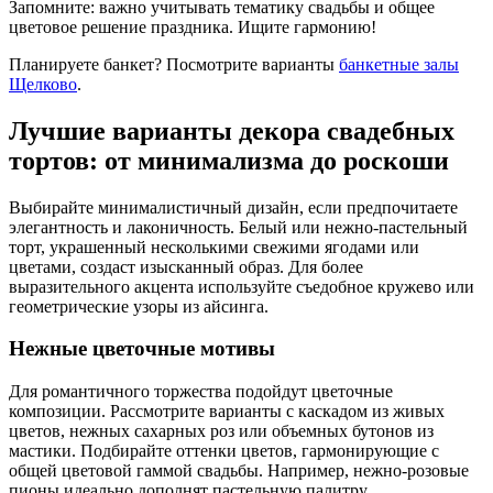
Запомните: важно учитывать тематику свадьбы и общее
цветовое решение праздника. Ищите гармонию!
Планируете банкет? Посмотрите варианты
банкетные залы
Щелково
.
Лучшие варианты декора свадебных
тортов: от минимализма до роскоши
Выбирайте минималистичный дизайн, если предпочитаете
элегантность и лаконичность. Белый или нежно-пастельный
торт, украшенный несколькими свежими ягодами или
цветами, создаст изысканный образ. Для более
выразительного акцента используйте съедобное кружево или
геометрические узоры из айсинга.
Нежные цветочные мотивы
Для романтичного торжества подойдут цветочные
композиции. Рассмотрите варианты с каскадом из живых
цветов, нежных сахарных роз или объемных бутонов из
мастики. Подбирайте оттенки цветов, гармонирующие с
общей цветовой гаммой свадьбы. Например, нежно-розовые
пионы идеально дополнят пастельную палитру.