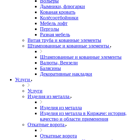
Вольеры
Дымники, флюгарки
Кованая кровать
Колёсоотбойники
Мебель лофт
Перголы
Разная мебель
Витая труба и кованные элементы
Штампованные и кованные элементы
Штампованные и кованные элементы
Валюты, Вензели
Балясины
Декоративные накладки
Услуги
Услуги
Изделия из металла
Изделия из металла
Изделия из металла в Киржаче: история,
качество и области применения
Откатные ворота
Откатные ворота