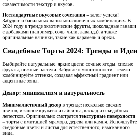
совместимости текстур и вкусов.
Нестандартные вкусовые сочетания
– залог успеха!
Забудьте о банальных ванильно-сливочных комбинациях. В
2024 году в тренде экзотические фрукты, шоколадные ганаши
с добавками (например, соль, чили, лаванда), а также
оригинальные начинки, такие как карамель и орехи.
Свадебные Торты 2024: Тренды и Идеи
Выбирайте натуральные, яркие цвета: сочные ягоды, спелые
фрукты, нежные пастели. Забудьте о монотонности – смело
комбинируйте оттенки, создавая эффектный градиент или
акцентные зоны.
Декор: минимализм и натуральность
Минималистичный декор
в тренде: несколько свежих
цветов, изящное кружево из айсинга, каскад из съедобных
лепестков. Оригинально смотрятся
текстурные поверхности
– торты с имитацией мрамора, дерева или камня. Используйте
съедобные цветы и листья для естественного, изысканного
вида.