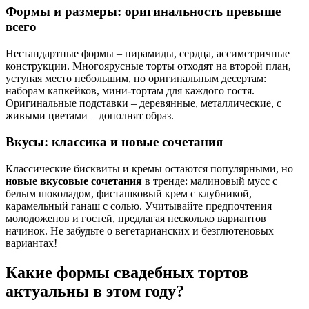
Формы и размеры: оригинальность превыше
всего
Нестандартные формы – пирамиды, сердца, ассиметричные
конструкции. Многоярусные торты отходят на второй план,
уступая место небольшим, но оригинальным десертам:
наборам капкейков, мини-тортам для каждого гостя.
Оригинальные подставки – деревянные, металлические, с
живыми цветами – дополнят образ.
Вкусы: классика и новые сочетания
Классические бисквиты и кремы остаются популярными, но
новые вкусовые сочетания
в тренде: малиновый мусс с
белым шоколадом, фисташковый крем с клубникой,
карамельный ганаш с солью. Учитывайте предпочтения
молодоженов и гостей, предлагая несколько вариантов
начинок. Не забудьте о вегетарианских и безглютеновых
вариантах!
Какие формы свадебных тортов
актуальны в этом году?