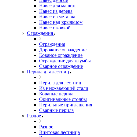
Навес дачные
Навес для машин
Навес из дерева
Навес из металла
Навес над крыльцом
Навес с ковкой
Ограждения
Ограждения
Дорожное ограждение
Кованое ограждение
Ограждение для клумбы
Сварное ограждение
Перила для лестниц
Перила для лестниц
Из нержавеющей стали
Кованые перила
Оригинальные столбы
Перильные приглашения
Сварные перила
Разное
Разное
Винтовая лестница