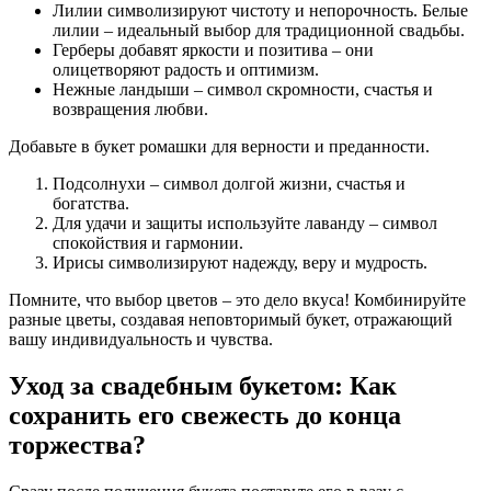
Лилии символизируют чистоту и непорочность. Белые
лилии – идеальный выбор для традиционной свадьбы.
Герберы добавят яркости и позитива – они
олицетворяют радость и оптимизм.
Нежные ландыши – символ скромности, счастья и
возвращения любви.
Добавьте в букет ромашки для верности и преданности.
Подсолнухи – символ долгой жизни, счастья и
богатства.
Для удачи и защиты используйте лаванду – символ
спокойствия и гармонии.
Ирисы символизируют надежду, веру и мудрость.
Помните, что выбор цветов – это дело вкуса! Комбинируйте
разные цветы, создавая неповторимый букет, отражающий
вашу индивидуальность и чувства.
Уход за свадебным букетом: Как
сохранить его свежесть до конца
торжества?