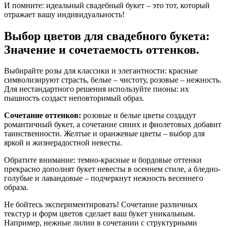
И помните: идеальный свадебный букет – это тот, который
отражает вашу индивидуальность!
Выбор цветов для свадебного букета:
Значение и сочетаемость оттенков.
Выбирайте розы для классики и элегантности: красные
символизируют страсть, белые – чистоту, розовые – нежность.
Для нестандартного решения используйте пионы: их
пышность создаст неповторимый образ.
Сочетание оттенков:
розовые и белые цветы создадут
романтичный букет, а сочетание синих и фиолетовых добавит
таинственности. Желтые и оранжевые цветы – выбор для
яркой и жизнерадостной невесты.
Обратите внимание: темно-красные и бордовые оттенки
прекрасно дополнят букет невесты в осеннем стиле, а бледно-
голубые и лавандовые – подчеркнут нежность весеннего
образа.
Не бойтесь экспериментировать! Сочетание различных
текстур и форм цветов сделает ваш букет уникальным.
Например, нежные лилии в сочетании с структурными