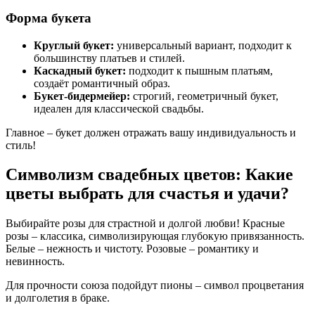
Форма букета
Круглый букет:
универсальный вариант, подходит к
большинству платьев и стилей.
Каскадный букет:
подходит к пышным платьям,
создаёт романтичный образ.
Букет-бидермейер:
строгий, геометричный букет,
идеален для классической свадьбы.
Главное – букет должен отражать вашу индивидуальность и
стиль!
Символизм свадебных цветов: Какие
цветы выбрать для счастья и удачи?
Выбирайте розы для страстной и долгой любви! Красные
розы – классика, символизирующая глубокую привязанность.
Белые – нежность и чистоту. Розовые – романтику и
невинность.
Для прочности союза подойдут пионы – символ процветания
и долголетия в браке.