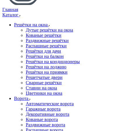
Главная
Каталог
Решётки на окна
Дутые решётки на окна
Кованые решётки
Раздвижные решётки
Распашные решётки
Решётки для дачи
Решётки на балкон
Решётки на кондиционеры
Решётки на лоджию
Решётки на приямки
Решетчатые двери
Сварные решётки
Ставни на окна
Цветники на окна
Ворота
Автоматические ворота
Гаражные ворота
Декоративные ворота
Кованые ворота
Раздвижные ворота
Распашные ворота