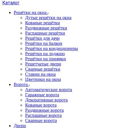
Каталог
Решётки на окна
Дутые решётки на окна
Кованые решётки
Раздвижные решётки
Распашные решётки
Решётки для дачи
Решётки на балкон
Решётки на кондиционеры
Решётки на лоджию
Решётки на приямки
Решетчатые двери
Сварные решётки
Ставни на окна
Цветники на окна
Ворота
Автоматические ворота
Гаражные ворота
Декоративные ворота
Кованые ворота
Раздвижные ворота
Распашные ворота
Сварные ворота
Двери