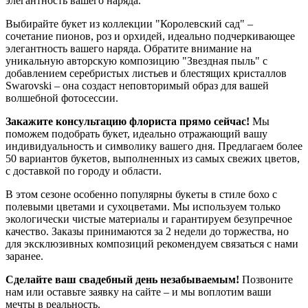
элегантность вашего наряда.
Выбирайте букет из коллекции "Королевский сад" –
сочетание пионов, роз и орхидей, идеально подчеркивающее
элегантность вашего наряда. Обратите внимание на
уникальную авторскую композицию "Звездная пыль" с
добавлением серебристых листьев и блестящих кристаллов
Swarovski – она создаст неповторимый образ для вашей
волшебной фотосессии.
Закажите консультацию флориста прямо сейчас!
Мы
поможем подобрать букет, идеально отражающий вашу
индивидуальность и символику вашего дня. Предлагаем более
50 вариантов букетов, выполненных из самых свежих цветов,
с доставкой по городу и области.
В этом сезоне особенно популярны букеты в стиле бохо с
полевыми цветами и сухоцветами. Мы используем только
экологически чистые материалы и гарантируем безупречное
качество. Заказы принимаются за 2 недели до торжества, но
для эксклюзивных композиций рекомендуем связаться с нами
заранее.
Сделайте ваш свадебный день незабываемым!
Позвоните
нам или оставьте заявку на сайте – и мы воплотим ваши
мечты в реальность.