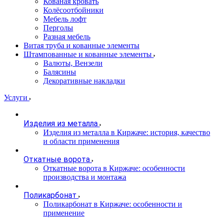
Кованая кровать
Колёсоотбойники
Мебель лофт
Перголы
Разная мебель
Витая труба и кованные элементы
Штампованные и кованные элементы
Валюты, Вензели
Балясины
Декоративные накладки
Услуги
Изделия из металла
Изделия из металла в Киржаче: история, качество
и области применения
Откатные ворота
Откатные ворота в Киржаче: особенности
производства и монтажа
Поликарбонат
Поликарбонат в Киржаче: особенности и
применение