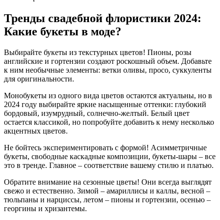
Тренды свадебной флористики 2024:
Какие букеты в моде?
Выбирайте букеты из текстурных цветов! Пионы, розы
английские и гортензии создают роскошный объем. Добавьте
к ним необычные элементы: ветки оливы, просо, суккуленты
для оригинальности.
Монобукеты из одного вида цветов остаются актуальны, но в
2024 году выбирайте яркие насыщенные оттенки: глубокий
бордовый, изумрудный, солнечно-желтый. Белый цвет
остается классикой, но попробуйте добавить к нему несколько
акцентных цветов.
Не бойтесь экспериментировать с формой! Асимметричные
букеты, свободные каскадные композиции, букеты-шары – все
это в тренде. Главное – соответствие вашему стилю и платью.
Обратите внимание на сезонные цветы! Они всегда выглядят
свежо и естественно. Зимой – амариллисы и каллы, весной –
тюльпаны и нарциссы, летом – пионы и гортензии, осенью –
георгины и хризантемы.