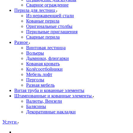
Сварное ограждение
Перила для лестниц
Из нержавеющей стали
Кованые перила
Оригинальные столбы
Перильные приглашения
Сварные перила
Разное
Винтовая лестница
Вольеры
Дымники, флюгарки
Кованая кровать
Колёсоотбойники
Мебель лофт
Перголы
Разная мебель
Витая труба и кованные элементы
Штампованные и кованные элементы
Валюты, Вензели
Балясины
Декоративные накладки
Услуги