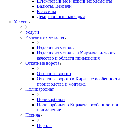
Штампованные и кованные элементы
Валюты, Вензели
Балясины
Декоративные накладки
Услуги
Услуги
Изделия из металла
Изделия из металла
Изделия из металла в Киржаче: история,
качество и области применения
Откатные ворота
Откатные ворота
Откатные ворота в Киржаче: особенности
производства и монтажа
Поликарбонат
Поликарбонат
Поликарбонат в Киржаче: особенности и
применение
Перила
Перила