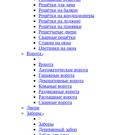
Решётки для дачи
Решётки на балкон
Решётки на кондиционеры
Решётки на лоджию
Решётки на приямки
Решетчатые двери
Сварные решётки
Ставни на окна
Цветники на окна
Ворота
Ворота
Автоматические ворота
Гаражные ворота
Декоративные ворота
Кованые ворота
Раздвижные ворота
Распашные ворота
Сварные ворота
Двери
Заборы
Заборы
Деревянный забор
Забор для дачи