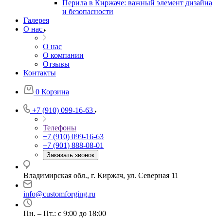
Перила в Киржаче: важный элемент дизайна
и безопасности
Галерея
О нас
О нас
О компании
Отзывы
Контакты
0
Корзина
+7 (910) 099-16-63
Телефоны
+7 (910) 099-16-63
+7 (901) 888-08-01
Заказать звонок
Владимирская обл., г. Киржач, ул. Северная 11
info@customforging.ru
Пн. – Пт.: с 9:00 до 18:00