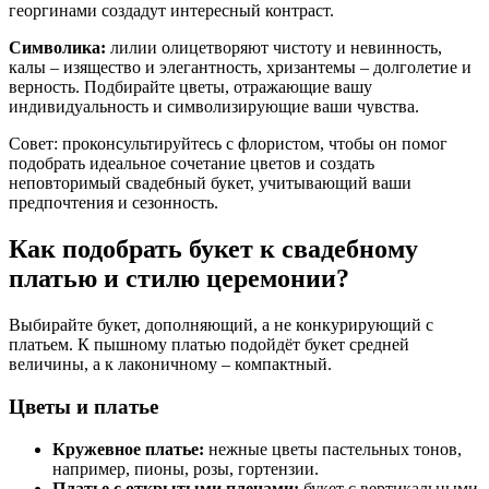
георгинами создадут интересный контраст.
Символика:
лилии олицетворяют чистоту и невинность,
калы – изящество и элегантность, хризантемы – долголетие и
верность. Подбирайте цветы, отражающие вашу
индивидуальность и символизирующие ваши чувства.
Совет: проконсультируйтесь с флористом, чтобы он помог
подобрать идеальное сочетание цветов и создать
неповторимый свадебный букет, учитывающий ваши
предпочтения и сезонность.
Как подобрать букет к свадебному
платью и стилю церемонии?
Выбирайте букет, дополняющий, а не конкурирующий с
платьем. К пышному платью подойдёт букет средней
величины, а к лаконичному – компактный.
Цветы и платье
Кружевное платье:
нежные цветы пастельных тонов,
например, пионы, розы, гортензии.
Платье с открытыми плечами:
букет с вертикальными