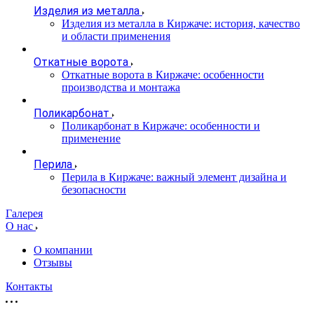
Изделия из металла
Изделия из металла в Киржаче: история, качество
и области применения
Откатные ворота
Откатные ворота в Киржаче: особенности
производства и монтажа
Поликарбонат
Поликарбонат в Киржаче: особенности и
применение
Перила
Перила в Киржаче: важный элемент дизайна и
безопасности
Галерея
О нас
О компании
Отзывы
Контакты