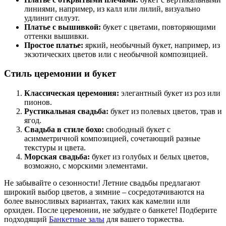
линиями, например, из калл или лилий, визуально
удлинит силуэт.
Платье с вышивкой:
букет с цветами, повторяющими
оттенки вышивки.
Простое платье:
яркий, необычный букет, например, из
экзотических цветов или с необычной композицией.
Стиль церемонии и букет
Классическая церемония:
элегантный букет из роз или
пионов.
Рустикальная свадьба:
букет из полевых цветов, трав и
ягод.
Свадьба в стиле бохо:
свободный букет с
асимметричной композицией, сочетающий разные
текстуры и цвета.
Морская свадьба:
букет из голубых и белых цветов,
возможно, с морскими элементами.
Не забывайте о сезонности! Летние свадьбы предлагают
широкий выбор цветов, а зимние – сосредотачиваются на
более выносливых вариантах, таких как камелии или
орхидеи. После церемонии, не забудьте о банкете! Подберите
подходящий
Банкетные залы
для вашего торжества.