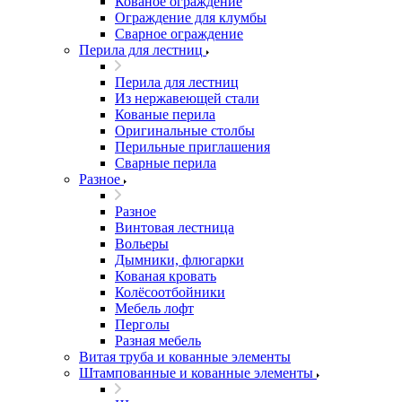
Кованое ограждение
Ограждение для клумбы
Сварное ограждение
Перила для лестниц
Перила для лестниц
Из нержавеющей стали
Кованые перила
Оригинальные столбы
Перильные приглашения
Сварные перила
Разное
Разное
Винтовая лестница
Вольеры
Дымники, флюгарки
Кованая кровать
Колёсоотбойники
Мебель лофт
Перголы
Разная мебель
Витая труба и кованные элементы
Штампованные и кованные элементы