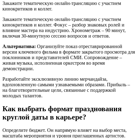
Закажите тематическую онлайн-трансляцию с участием
кинокритиков и коллег.
Закажите тематическую онлайн-трансляцию с участием
кинокритиков и коллег. Фокус – разбор знаковых ролей и
влияние мастера на индустрию. Хронометраж – 90 минут,
включая 30-минутную сессию вопросов и ответов.
Альтернатива:
Организуйте показ отреставрированной
версии ключевого фильма в формате закрытого просмотра для
поклонников и представителей СМИ. Сопровождение –
живая музыка, исполненная оркестром во время
демонстрации.
Разработайте эксклюзивную линию мерчандайза,
вдохновленную самыми узнаваемыми образами. Прибыль –
на благотворительные цели, связанные с поддержкой
молодых талантов.
Как выбрать формат празднования
круглой даты в карьере?
Определите бюджет. Он напрямую влияет на выбор места,
масштаба мероприятия и уровня приглашенных артистов.