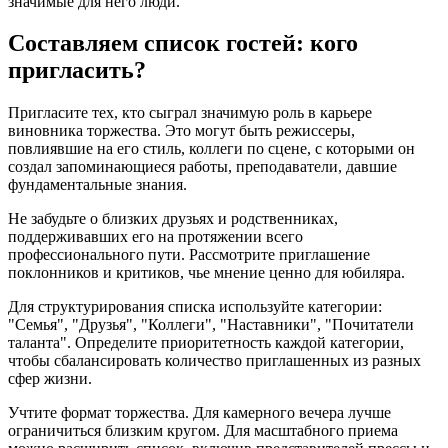
значимые для него люди.
Составляем список гостей: кого
пригласить?
Пригласите тех, кто сыграл значимую роль в карьере
виновника торжества. Это могут быть режиссеры,
повлиявшие на его стиль, коллеги по сцене, с которыми он
создал запоминающиеся работы, преподаватели, давшие
фундаментальные знания.
Не забудьте о близких друзьях и родственниках,
поддерживавших его на протяжении всего
профессионального пути. Рассмотрите приглашение
поклонников и критиков, чье мнение ценно для юбиляра.
Для структурирования списка используйте категории:
"Семья", "Друзья", "Коллеги", "Наставники", "Почитатели
таланта". Определите приоритетность каждой категории,
чтобы сбалансировать количество приглашенных из разных
сфер жизни.
Учтите формат торжества. Для камерного вечера лучше
ограничиться близким кругом. Для масштабного приема