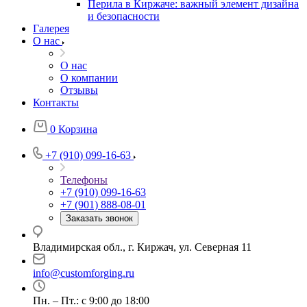
Перила в Киржаче: важный элемент дизайна
и безопасности
Галерея
О нас
О нас
О компании
Отзывы
Контакты
0
Корзина
+7 (910) 099-16-63
Телефоны
+7 (910) 099-16-63
+7 (901) 888-08-01
Заказать звонок
Владимирская обл., г. Киржач, ул. Северная 11
info@customforging.ru
Пн. – Пт.: с 9:00 до 18:00