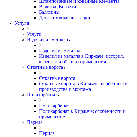
Штампованные и кованные элементы
Валюты, Вензели
Балясины
Декоративные накладки
Услуги
Услуги
Изделия из металла
Изделия из металла
Изделия из металла в Киржаче: история,
качество и области применения
Откатные ворота
Откатные ворота
Откатные ворота в Киржаче: особенности
производства и монтажа
Поликарбонат
Поликарбонат
Поликарбонат в Киржаче: особенности и
применение
Перила
Перила