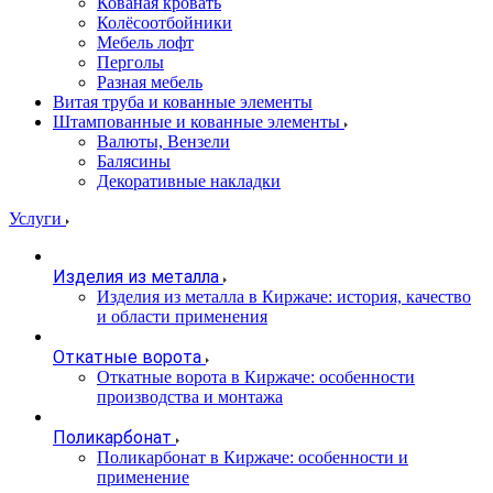
Кованая кровать
Колёсоотбойники
Мебель лофт
Перголы
Разная мебель
Витая труба и кованные элементы
Штампованные и кованные элементы
Валюты, Вензели
Балясины
Декоративные накладки
Услуги
Изделия из металла
Изделия из металла в Киржаче: история, качество
и области применения
Откатные ворота
Откатные ворота в Киржаче: особенности
производства и монтажа
Поликарбонат
Поликарбонат в Киржаче: особенности и
применение