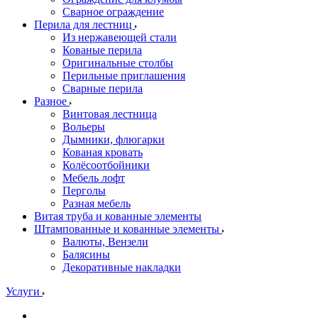
Сварное ограждение
Перила для лестниц
Из нержавеющей стали
Кованые перила
Оригинальные столбы
Перильные приглашения
Сварные перила
Разное
Винтовая лестница
Вольеры
Дымники, флюгарки
Кованая кровать
Колёсоотбойники
Мебель лофт
Перголы
Разная мебель
Витая труба и кованные элементы
Штампованные и кованные элементы
Валюты, Вензели
Балясины
Декоративные накладки
Услуги