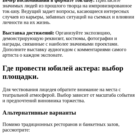
Вечер воспоминаний в формате ток-шоу:
Пригласите
значимых людей из прошлого творца на импровизированное
ток-шоу. Ведущий задает вопросы, касающиеся интересных
случаев из карьеры, забавных ситуаций на съемках и влиянии
личности на их жизнь.
Выставка достижений:
Организуйте экспозицию,
демонстрирующую реквизит, костюмы, фотографии и
награды, связанные с наиболее значимыми проектами.
Дополните выставку аудиогидом с комментариями самого
артиста о каждом экспонате.
Где провести юбилей актера: выбор
площадки.
Для чествования лицедея обратите внимание на места с
театральной атмосферой. Выбор зависит от масштаба события
и предпочтений виновника торжества.
Альтернативные варианты
Помимо традиционных ресторанов и банкетных залов,
рассмотрите: