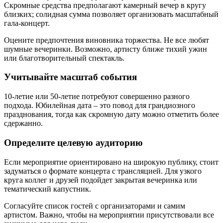
Скромные средства предполагают камерный вечер в кругу
близких; солидная сумма позволяет организовать масштабный
гала-концерт.
Оцените предпочтения виновника торжества. Не все любят
шумные вечеринки. Возможно, артисту ближе тихий ужин
или благотворительный спектакль.
Учитывайте масштаб события
10-летие или 50-летие потребуют совершенно разного
подхода. Юбилейная дата – это повод для грандиозного
празднования, тогда как скромную дату можно отметить более
сдержанно.
Определите целевую аудиторию
Если мероприятие ориентировано на широкую публику, стоит
задуматься о формате концерта с трансляцией. Для узкого
круга коллег и друзей подойдет закрытая вечеринка или
тематический капустник.
Согласуйте список гостей с организаторами и самим
артистом. Важно, чтобы на мероприятии присутствовали все