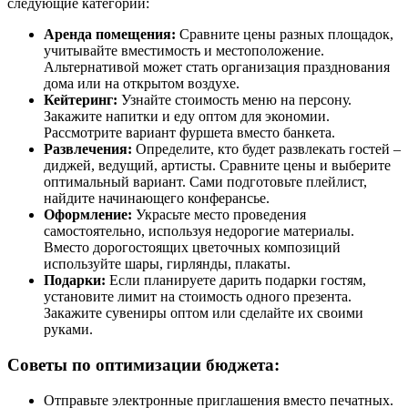
следующие категории:
Аренда помещения:
Сравните цены разных площадок,
учитывайте вместимость и местоположение.
Альтернативой может стать организация празднования
дома или на открытом воздухе.
Кейтеринг:
Узнайте стоимость меню на персону.
Закажите напитки и еду оптом для экономии.
Рассмотрите вариант фуршета вместо банкета.
Развлечения:
Определите, кто будет развлекать гостей –
диджей, ведущий, артисты. Сравните цены и выберите
оптимальный вариант. Сами подготовьте плейлист,
найдите начинающего конферансье.
Оформление:
Украсьте место проведения
самостоятельно, используя недорогие материалы.
Вместо дорогостоящих цветочных композиций
используйте шары, гирлянды, плакаты.
Подарки:
Если планируете дарить подарки гостям,
установите лимит на стоимость одного презента.
Закажите сувениры оптом или сделайте их своими
руками.
Советы по оптимизации бюджета:
Отправьте электронные приглашения вместо печатных.