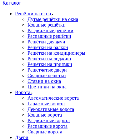
Каталог
Решётки на окна
Дутые решётки на окна
Кованые решётки
Раздвижные решётки
Распашные решётки
Решётки для дачи
Решётки на балкон
Решётки на кондиционеры
Решётки на лоджию
Решётки на приямки
Решетчатые двери
Сварные решётки
Ставни на окна
Цветники на окна
Ворота
Автоматические ворота
Гаражные ворота
Декоративные ворота
Кованые ворота
Раздвижные ворота
Распашные ворота
Сварные ворота
Двери