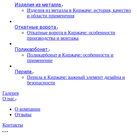
Изделия из металла
Изделия из металла в Киржаче: история, качество
и области применения
Откатные ворота
Откатные ворота в Киржаче: особенности
производства и монтажа
Поликарбонат
Поликарбонат в Киржаче: особенности и
применение
Перила
Перила в Киржаче: важный элемент дизайна и
безопасности
Галерея
О нас
О компании
Отзывы
Контакты