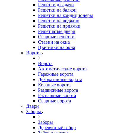
Решётки для дачи
Решётки на балкон
Решётки на кондиционеры
Решётки на лоджию
Решётки на приямки
Решетчатые двери
Сварные решётки
Ставни на окна
Цветники на окна
Ворота
Ворота
Автоматические ворота
Гаражные ворота
Декоративные ворота
Кованые ворота
Раздвижные ворота
Распашные ворота
Сварные ворота
Двери
Заборы
Заборы
Деревянный забор
Забор для дачи