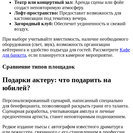
Театр или концертный зал:
Аренда сцены или фойе
создаст неповторимую атмосферу.
Лофт-пространство:
Предоставит возможность для
кастомизации под тематику вечера.
Загородный клуб:
Обеспечит уединенность и свежий
воздух.
При выборе учитывайте вместимость, наличие необходимого
оборудования (свет, звук), возможность организации
кейтеринга и удобство подъезда для гостей. Рассмотрите
Кафе
для банкета
, если планируется камерное мероприятие.
Сравнение типов площадок
Подарки актеру: что подарить на
юбилей?
Персонализированный сценарий, написанный специально
для бенефицианта, позволяющий раскрыть грани его таланта.
Сценарная разработка, учитывающая амплуа и личные
предпочтения артиста, станет неповторимым подношением.
Редкое издание пьесы с автографом известного драматурга
или режиссера, связанного с его становлением в профессии.