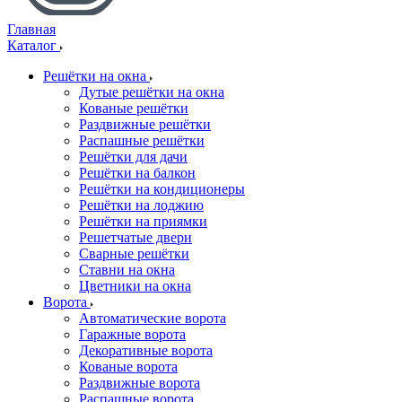
Главная
Каталог
Решётки на окна
Дутые решётки на окна
Кованые решётки
Раздвижные решётки
Распашные решётки
Решётки для дачи
Решётки на балкон
Решётки на кондиционеры
Решётки на лоджию
Решётки на приямки
Решетчатые двери
Сварные решётки
Ставни на окна
Цветники на окна
Ворота
Автоматические ворота
Гаражные ворота
Декоративные ворота
Кованые ворота
Раздвижные ворота
Распашные ворота