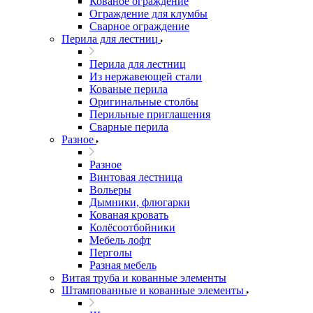
Кованое ограждение
Ограждение для клумбы
Сварное ограждение
Перила для лестниц
Перила для лестниц
Из нержавеющей стали
Кованые перила
Оригинальные столбы
Перильные приглашения
Сварные перила
Разное
Разное
Винтовая лестница
Вольеры
Дымники, флюгарки
Кованая кровать
Колёсоотбойники
Мебель лофт
Перголы
Разная мебель
Витая труба и кованные элементы
Штампованные и кованные элементы