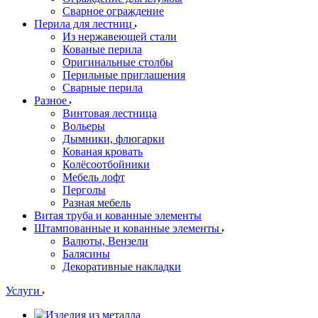
Сварное ограждение
Перила для лестниц
Из нержавеющей стали
Кованые перила
Оригинальные столбы
Перильные приглашения
Сварные перила
Разное
Винтовая лестница
Вольеры
Дымники, флюгарки
Кованая кровать
Колёсоотбойники
Мебель лофт
Перголы
Разная мебель
Витая труба и кованные элементы
Штампованные и кованные элементы
Валюты, Вензели
Балясины
Декоративные накладки
Услуги