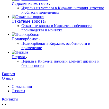
Изделия из металла
Изделия из металла в Киржаче: история, качество
и области применения
Откатные ворота
Откатные ворота в Киржаче: особенности
производства и монтажа
Поликарбонат
Поликарбонат в Киржаче: особенности и
применение
Перила
Перила в Киржаче: важный элемент дизайна и
безопасности
Галерея
О нас
О компании
Отзывы
Контакты