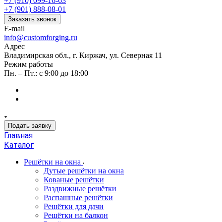
+7 (910) 099-16-63
+7 (901) 888-08-01
Заказать звонок
E-mail
info@customforging.ru
Адрес
Владимирская обл., г. Киржач, ул. Северная 11
Режим работы
Пн. – Пт.: с 9:00 до 18:00
Подать заявку
Главная
Каталог
Решётки на окна
Дутые решётки на окна
Кованые решётки
Раздвижные решётки
Распашные решётки
Решётки для дачи
Решётки на балкон