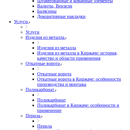
Штампованные и кованные элементы
Валюты, Вензели
Балясины
Декоративные накладки
Услуги
Услуги
Изделия из металла
Изделия из металла
Изделия из металла в Киржаче: история,
качество и области применения
Откатные ворота
Откатные ворота
Откатные ворота в Киржаче: особенности
производства и монтажа
Поликарбонат
Поликарбонат
Поликарбонат в Киржаче: особенности и
применение
Перила
Перила