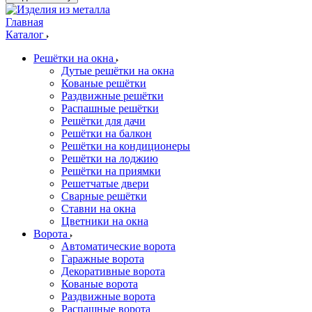
Главная
Каталог
Решётки на окна
Дутые решётки на окна
Кованые решётки
Раздвижные решётки
Распашные решётки
Решётки для дачи
Решётки на балкон
Решётки на кондиционеры
Решётки на лоджию
Решётки на приямки
Решетчатые двери
Сварные решётки
Ставни на окна
Цветники на окна
Ворота
Автоматические ворота
Гаражные ворота
Декоративные ворота
Кованые ворота
Раздвижные ворота
Распашные ворота