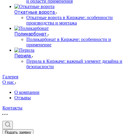
и области применения
Откатные ворота
Откатные ворота в Киржаче: особенности
производства и монтажа
Поликарбонат
Поликарбонат в Киржаче: особенности и
применение
Перила
Перила в Киржаче: важный элемент дизайна и
безопасности
Галерея
О нас
О компании
Отзывы
Контакты
Подать заявку