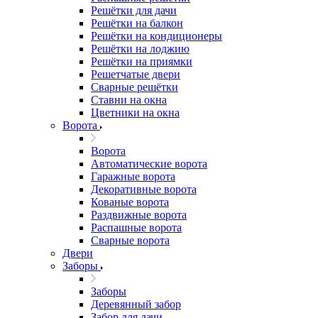
Решётки для дачи
Решётки на балкон
Решётки на кондиционеры
Решётки на лоджию
Решётки на приямки
Решетчатые двери
Сварные решётки
Ставни на окна
Цветники на окна
Ворота
Ворота
Автоматические ворота
Гаражные ворота
Декоративные ворота
Кованые ворота
Раздвижные ворота
Распашные ворота
Сварные ворота
Двери
Заборы
Заборы
Деревянный забор
Забор для дачи