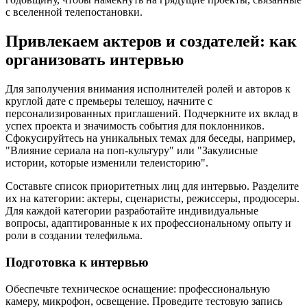
с вселенной телепостановки.
Привлекаем актеров и создателей: как
организовать интервью
Для заполучения внимания исполнителей ролей и авторов к
круглой дате с премьеры телешоу, начните с
персонализированных приглашений. Подчеркните их вклад в
успех проекта и значимость события для поклонников.
Сфокусируйтесь на уникальных темах для беседы, например,
"Влияние сериала на поп-культуру" или "Закулисные
истории, которые изменили телеисторию".
Составьте список приоритетных лиц для интервью. Разделите
их на категории: актеры, сценаристы, режиссеры, продюсеры.
Для каждой категории разработайте индивидуальные
вопросы, адаптированные к их профессиональному опыту и
роли в создании телефильма.
Подготовка к интервью
Обеспечьте техническое оснащение: профессиональную
камеру, микрофон, освещение. Проведите тестовую запись