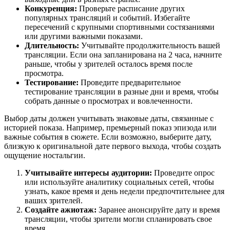
Конкуренция:
Проверьте расписание других
популярных трансляций и событий. Избегайте
пересечений с крупными спортивными состязаниями
или другими важными показами.
Длительность:
Учитывайте продолжительность вашей
трансляции. Если она запланирована на 2 часа, начните
раньше, чтобы у зрителей осталось время после
просмотра.
Тестирование:
Проведите предварительное
тестирование трансляции в разные дни и время, чтобы
собрать данные о просмотрах и вовлеченности.
Выбор даты должен учитывать знаковые даты, связанные с
историей показа. Например, премьерный показ эпизода или
важные события в сюжете. Если возможно, выберите дату,
близкую к оригинальной дате первого выхода, чтобы создать
ощущение ностальгии.
Учитывайте интересы аудитории:
Проведите опрос
или используйте аналитику социальных сетей, чтобы
узнать, какое время и день недели предпочтительнее для
ваших зрителей.
Создайте ажиотаж:
Заранее анонсируйте дату и время
трансляции, чтобы зрители могли спланировать свое
время.