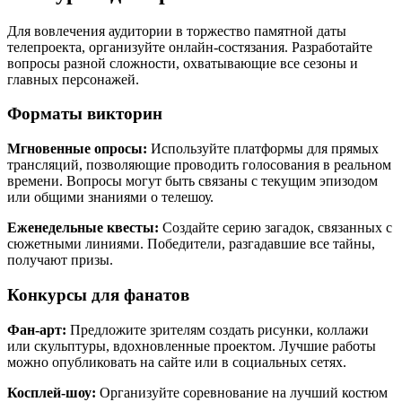
Для вовлечения аудитории в торжество памятной даты
телепроекта, организуйте онлайн-состязания. Разработайте
вопросы разной сложности, охватывающие все сезоны и
главных персонажей.
Форматы викторин
Мгновенные опросы:
Используйте платформы для прямых
трансляций, позволяющие проводить голосования в реальном
времени. Вопросы могут быть связаны с текущим эпизодом
или общими знаниями о телешоу.
Еженедельные квесты:
Создайте серию загадок, связанных с
сюжетными линиями. Победители, разгадавшие все тайны,
получают призы.
Конкурсы для фанатов
Фан-арт:
Предложите зрителям создать рисунки, коллажи
или скульптуры, вдохновленные проектом. Лучшие работы
можно опубликовать на сайте или в социальных сетях.
Косплей-шоу:
Организуйте соревнование на лучший костюм