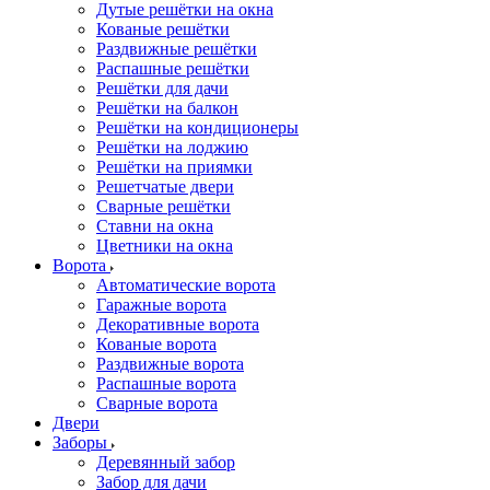
Дутые решётки на окна
Кованые решётки
Раздвижные решётки
Распашные решётки
Решётки для дачи
Решётки на балкон
Решётки на кондиционеры
Решётки на лоджию
Решётки на приямки
Решетчатые двери
Сварные решётки
Ставни на окна
Цветники на окна
Ворота
Автоматические ворота
Гаражные ворота
Декоративные ворота
Кованые ворота
Раздвижные ворота
Распашные ворота
Сварные ворота
Двери
Заборы
Деревянный забор
Забор для дачи