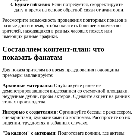
Будьте гибкими:
Если потребуется, скорректируйте
дату и время на основе обратной связи от аудитории.
Рассмотрите возможность проведения повторных показов в
разные дни и время, чтобы охватить большее количество
зрителей, находящихся в разных часовых поясах или
имеющих разные графики.
Составляем контент-план: что
показать фанатам
Для показа зрителям во время празднования годовщины
премьеры запланируйте:
Архивные материалы:
Опубликуйте ранее не
демонстрировавшиеся видеозаписи со съемочной площадки,
неудачные дубли, пробы актеров. Сделайте акцент на ранних
этапах производства.
Интервью с создателями:
Организуйте беседы с режиссером,
сценаристами, художниками по костюмам. Расспросите об их
видении, трудностях и забавных случаях.
"За кадром" с актерами:
Подготовьте ролики, где актеры