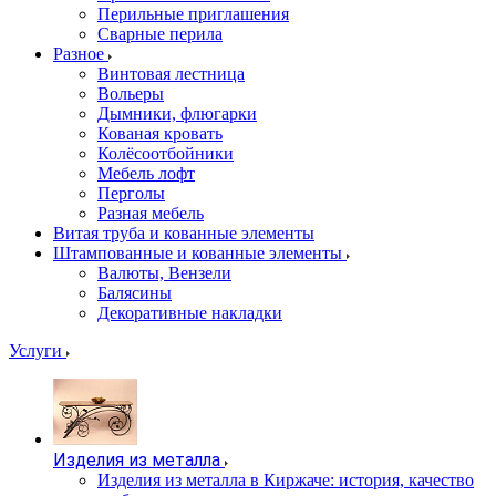
Перильные приглашения
Сварные перила
Разное
Винтовая лестница
Вольеры
Дымники, флюгарки
Кованая кровать
Колёсоотбойники
Мебель лофт
Перголы
Разная мебель
Витая труба и кованные элементы
Штампованные и кованные элементы
Валюты, Вензели
Балясины
Декоративные накладки
Услуги
Изделия из металла
Изделия из металла в Киржаче: история, качество