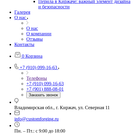
Перила в Киржаче: важный элемент дизайна
и безопасности
Галерея
О нас
О нас
О компании
Отзывы
Контакты
0
Корзина
+7 (910) 099-16-63
Телефоны
+7 (910) 099-16-63
+7 (901) 888-08-01
Заказать звонок
Владимирская обл., г. Киржач, ул. Северная 11
info@customforging.ru
Пн. – Пт.: с 9:00 до 18:00