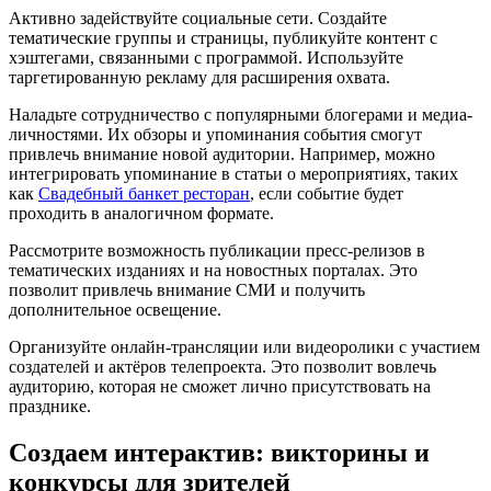
Активно задействуйте социальные сети. Создайте
тематические группы и страницы, публикуйте контент с
хэштегами, связанными с программой. Используйте
таргетированную рекламу для расширения охвата.
Наладьте сотрудничество с популярными блогерами и медиа-
личностями. Их обзоры и упоминания события смогут
привлечь внимание новой аудитории. Например, можно
интегрировать упоминание в статьи о мероприятиях, таких
как
Свадебный банкет ресторан
, если событие будет
проходить в аналогичном формате.
Рассмотрите возможность публикации пресс-релизов в
тематических изданиях и на новостных порталах. Это
позволит привлечь внимание СМИ и получить
дополнительное освещение.
Организуйте онлайн-трансляции или видеоролики с участием
создателей и актёров телепроекта. Это позволит вовлечь
аудиторию, которая не сможет лично присутствовать на
празднике.
Создаем интерактив: викторины и
конкурсы для зрителей