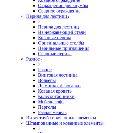
Кованое ограждение
Ограждение для клумбы
Сварное ограждение
Перила для лестниц
Перила для лестниц
Из нержавеющей стали
Кованые перила
Оригинальные столбы
Перильные приглашения
Сварные перила
Разное
Разное
Винтовая лестница
Вольеры
Дымники, флюгарки
Кованая кровать
Колёсоотбойники
Мебель лофт
Перголы
Разная мебель
Витая труба и кованные элементы
Штампованные и кованные элементы