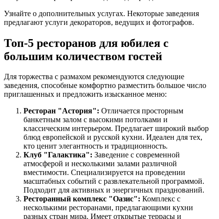
Узнайте о дополнительных услугах. Некоторые заведения
предлагают услуги декораторов, ведущих и фотографов.
Топ-5 ресторанов для юбилея с
большим количеством гостей
Для торжества с размахом рекомендуются следующие
заведения, способные комфортно разместить большое число
приглашенных и предложить изысканное меню:
Ресторан "Астория":
Отличается просторным
банкетным залом с высокими потолками и
классическим интерьером. Предлагает широкий выбор
блюд европейской и русской кухни. Идеален для тех,
кто ценит элегантность и традиционность.
Клуб "Галактика":
Заведение с современной
атмосферой и несколькими залами различной
вместимости. Специализируется на проведении
масштабных событий с развлекательной программой.
Подходит для активных и энергичных празднований.
Ресторанный комплекс "Оазис":
Комплекс с
несколькими ресторанами, предлагающими кухни
разных стран мира. Имеет открытые террасы и