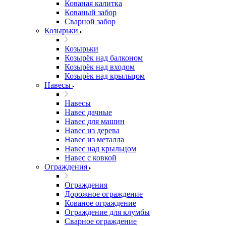
Кованая калитка
Кованый забор
Сварной забор
Козырьки
Козырьки
Козырёк над балконом
Козырёк над входом
Козырёк над крыльцом
Навесы
Навесы
Навес дачные
Навес для машин
Навес из дерева
Навес из металла
Навес над крыльцом
Навес с ковкой
Ограждения
Ограждения
Дорожное ограждение
Кованое ограждение
Ограждение для клумбы
Сварное ограждение