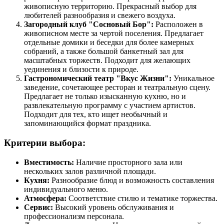
живописную территорию. Прекрасный выбор для
любителей разнообразия и свежего воздуха.
Загородный клуб "Сосновый Бор":
Расположен в
живописном месте за чертой поселения. Предлагает
отдельные домики и беседки для более камерных
собраний, а также большой банкетный зал для
масштабных торжеств. Подходит для желающих
уединения и близости к природе.
Гастрономический театр "Вкус Жизни":
Уникальное
заведение, сочетающее ресторан и театральную сцену.
Предлагает не только изысканную кухню, но и
развлекательную программу с участием артистов.
Подходит для тех, кто ищет необычный и
запоминающийся формат праздника.
Критерии выбора:
Вместимость:
Наличие просторного зала или
нескольких залов различной площади.
Кухня:
Разнообразие блюд и возможность составления
индивидуального меню.
Атмосфера:
Соответствие стилю и тематике торжества.
Сервис:
Высокий уровень обслуживания и
профессионализм персонала.