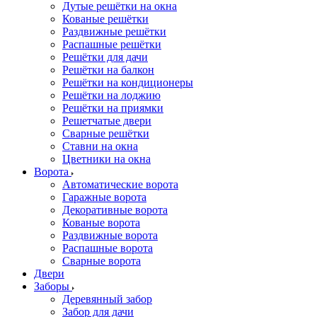
Дутые решётки на окна
Кованые решётки
Раздвижные решётки
Распашные решётки
Решётки для дачи
Решётки на балкон
Решётки на кондиционеры
Решётки на лоджию
Решётки на приямки
Решетчатые двери
Сварные решётки
Ставни на окна
Цветники на окна
Ворота
Автоматические ворота
Гаражные ворота
Декоративные ворота
Кованые ворота
Раздвижные ворота
Распашные ворота
Сварные ворота
Двери
Заборы
Деревянный забор
Забор для дачи