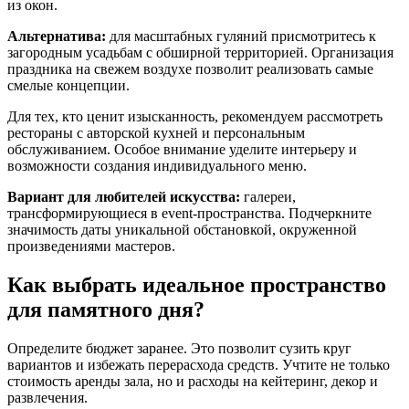
из окон.
Альтернатива:
для масштабных гуляний присмотритесь к
загородным усадьбам с обширной территорией. Организация
праздника на свежем воздухе позволит реализовать самые
смелые концепции.
Для тех, кто ценит изысканность, рекомендуем рассмотреть
рестораны с авторской кухней и персональным
обслуживанием. Особое внимание уделите интерьеру и
возможности создания индивидуального меню.
Вариант для любителей искусства:
галереи,
трансформирующиеся в event-пространства. Подчеркните
значимость даты уникальной обстановкой, окруженной
произведениями мастеров.
Как выбрать идеальное пространство
для памятного дня?
Определите бюджет заранее. Это позволит сузить круг
вариантов и избежать перерасхода средств. Учтите не только
стоимость аренды зала, но и расходы на кейтеринг, декор и
развлечения.