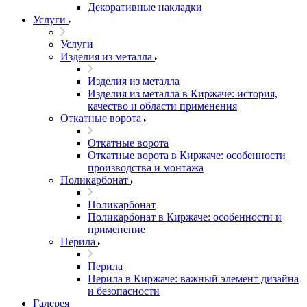
Декоративные накладки
Услуги
Услуги
Изделия из металла
Изделия из металла
Изделия из металла в Киржаче: история,
качество и области применения
Откатные ворота
Откатные ворота
Откатные ворота в Киржаче: особенности
производства и монтажа
Поликарбонат
Поликарбонат
Поликарбонат в Киржаче: особенности и
применение
Перила
Перила
Перила в Киржаче: важный элемент дизайна
и безопасности
Галерея