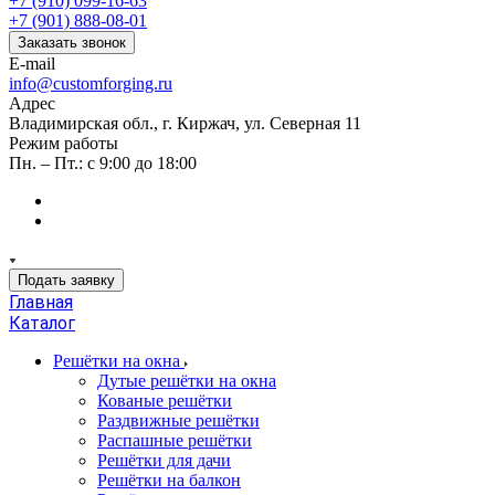
+7 (910) 099-16-63
+7 (901) 888-08-01
Заказать звонок
E-mail
info@customforging.ru
Адрес
Владимирская обл., г. Киржач, ул. Северная 11
Режим работы
Пн. – Пт.: с 9:00 до 18:00
Подать заявку
Главная
Каталог
Решётки на окна
Дутые решётки на окна
Кованые решётки
Раздвижные решётки
Распашные решётки
Решётки для дачи
Решётки на балкон