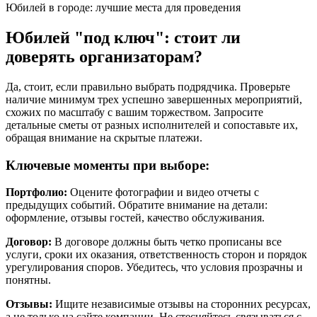
Юбилей в городе: лучшие места для проведения
Юбилей "под ключ": стоит ли
доверять организаторам?
Да, стоит, если правильно выбрать подрядчика. Проверьте
наличие минимум трех успешно завершенных мероприятий,
схожих по масштабу с вашим торжеством. Запросите
детальные сметы от разных исполнителей и сопоставьте их,
обращая внимание на скрытые платежи.
Ключевые моменты при выборе:
Портфолио:
Оцените фотографии и видео отчеты с
предыдущих событий. Обратите внимание на детали:
оформление, отзывы гостей, качество обслуживания.
Договор:
В договоре должны быть четко прописаны все
услуги, сроки их оказания, ответственность сторон и порядок
урегулирования споров. Убедитесь, что условия прозрачны и
понятны.
Отзывы:
Ищите независимые отзывы на сторонних ресурсах,
а не только на сайте компании. Не стесняйтесь связываться с