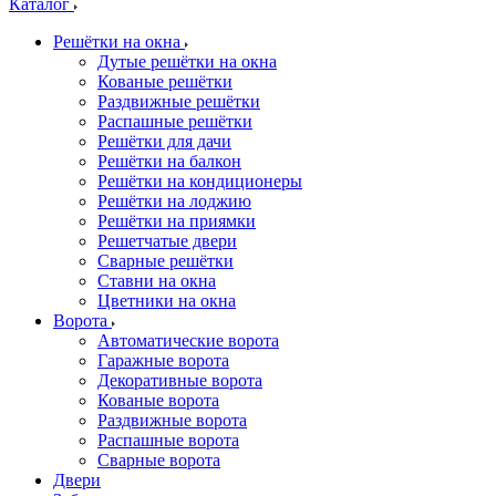
Каталог
Решётки на окна
Дутые решётки на окна
Кованые решётки
Раздвижные решётки
Распашные решётки
Решётки для дачи
Решётки на балкон
Решётки на кондиционеры
Решётки на лоджию
Решётки на приямки
Решетчатые двери
Сварные решётки
Ставни на окна
Цветники на окна
Ворота
Автоматические ворота
Гаражные ворота
Декоративные ворота
Кованые ворота
Раздвижные ворота
Распашные ворота
Сварные ворота
Двери