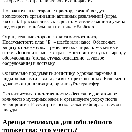
которые легко транспортировать и подавать.
Положительные стороны: простор, свежий воздух,
возможность организации активных развлечений (игры,
квесты). Присмотритесь к вариантам стилизованного ужина
под открытым небом или пикника с барбекю.
Отрицательные стороны: зависимость от погоды.
Предусмотрите план "Б" – шатёр или навес. Обеспечьте
защиту от насекомых – репелленты, спирали, москитные
сетки. Дополнительные затраты могут возникнуть на аренду
оборудования (столы, стулья, освещение, звуковое
оборудование) и доставку.
Обязательно продумайте логистику. Удобная парковка и
подъездные пути важны для всех приглашенных. Если место
удалено от цивилизации, организуйте трансфер.
Экологическая ответственность: обеспечьте достаточное
количество мусорных баков и организуйте уборку после
мероприятия. Рассмотрите использование биоразлагаемой
посуды.
Аренда теплохода для юбилейного
торжества: что учесть?