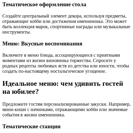
Тематическое оформление стола
Создайте центральный элемент декора, используя предметы,
отражающие хобби или достижения именинника. Это может
быть коллекция марок, спортивные награды или музыкальные
инструменты.
Меню: Вкусные воспоминания
Включите в меню блюда, ассоциирующиеся с приятными
моментами из жизни виновника торжества. Спросите у
родных рецепты любимых яств из детства или юности, чтобы
создать по-настоящему ностальгическое угощение.
Идеальное меню: чем удивить гостей
на юбилее?
Предложите гостям персонализированные закуски. Например,
мини-киши с начинками, отражающими хобби или значимые
события в жизни именинника.
Тематические станции