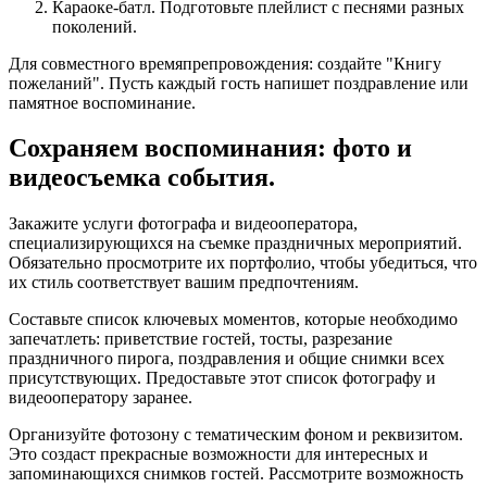
Караоке-батл. Подготовьте плейлист с песнями разных
поколений.
Для совместного времяпрепровождения: создайте "Книгу
пожеланий". Пусть каждый гость напишет поздравление или
памятное воспоминание.
Сохраняем воспоминания: фото и
видеосъемка события.
Закажите услуги фотографа и видеооператора,
специализирующихся на съемке праздничных мероприятий.
Обязательно просмотрите их портфолио, чтобы убедиться, что
их стиль соответствует вашим предпочтениям.
Составьте список ключевых моментов, которые необходимо
запечатлеть: приветствие гостей, тосты, разрезание
праздничного пирога, поздравления и общие снимки всех
присутствующих. Предоставьте этот список фотографу и
видеооператору заранее.
Организуйте фотозону с тематическим фоном и реквизитом.
Это создаст прекрасные возможности для интересных и
запоминающихся снимков гостей. Рассмотрите возможность