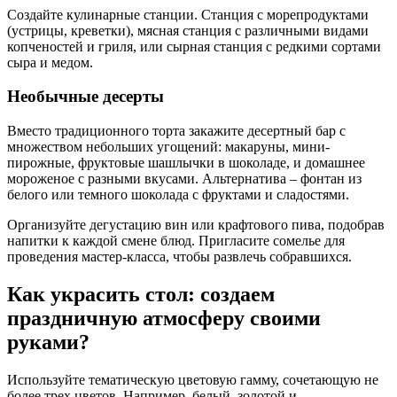
Создайте кулинарные станции. Станция с морепродуктами
(устрицы, креветки), мясная станция с различными видами
копченостей и гриля, или сырная станция с редкими сортами
сыра и медом.
Необычные десерты
Вместо традиционного торта закажите десертный бар с
множеством небольших угощений: макаруны, мини-
пирожные, фруктовые шашлычки в шоколаде, и домашнее
мороженое с разными вкусами. Альтернатива – фонтан из
белого или темного шоколада с фруктами и сладостями.
Организуйте дегустацию вин или крафтового пива, подобрав
напитки к каждой смене блюд. Пригласите сомелье для
проведения мастер-класса, чтобы развлечь собравшихся.
Как украсить стол: создаем
праздничную атмосферу своими
руками?
Используйте тематическую цветовую гамму, сочетающую не
более трех цветов. Например, белый, золотой и