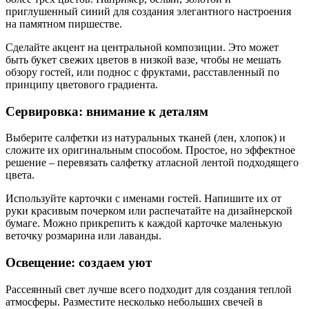
приглушенный синий для создания элегантного настроения
на памятном пиршестве.
Сделайте акцент на центральной композиции. Это может
быть букет свежих цветов в низкой вазе, чтобы не мешать
обзору гостей, или поднос с фруктами, расставленный по
принципу цветового градиента.
Сервировка: внимание к деталям
Выберите салфетки из натуральных тканей (лен, хлопок) и
сложите их оригинальным способом. Простое, но эффектное
решение – перевязать салфетку атласной лентой подходящего
цвета.
Используйте карточки с именами гостей. Напишите их от
руки красивым почерком или распечатайте на дизайнерской
бумаге. Можно прикрепить к каждой карточке маленькую
веточку розмарина или лаванды.
Освещение: создаем уют
Рассеянный свет лучше всего подходит для создания теплой
атмосферы. Разместите несколько небольших свечей в