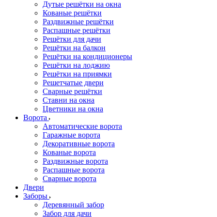
Дутые решётки на окна
Кованые решётки
Раздвижные решётки
Распашные решётки
Решётки для дачи
Решётки на балкон
Решётки на кондиционеры
Решётки на лоджию
Решётки на приямки
Решетчатые двери
Сварные решётки
Ставни на окна
Цветники на окна
Ворота
Автоматические ворота
Гаражные ворота
Декоративные ворота
Кованые ворота
Раздвижные ворота
Распашные ворота
Сварные ворота
Двери
Заборы
Деревянный забор
Забор для дачи