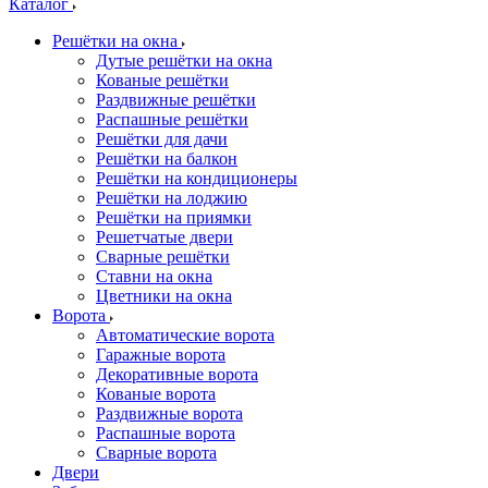
Каталог
Решётки на окна
Дутые решётки на окна
Кованые решётки
Раздвижные решётки
Распашные решётки
Решётки для дачи
Решётки на балкон
Решётки на кондиционеры
Решётки на лоджию
Решётки на приямки
Решетчатые двери
Сварные решётки
Ставни на окна
Цветники на окна
Ворота
Автоматические ворота
Гаражные ворота
Декоративные ворота
Кованые ворота
Раздвижные ворота
Распашные ворота
Сварные ворота
Двери