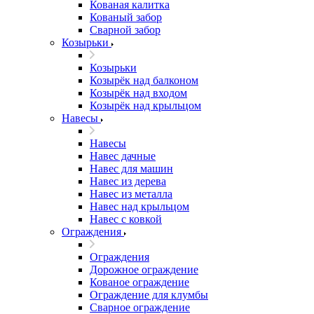
Кованая калитка
Кованый забор
Сварной забор
Козырьки
Козырьки
Козырёк над балконом
Козырёк над входом
Козырёк над крыльцом
Навесы
Навесы
Навес дачные
Навес для машин
Навес из дерева
Навес из металла
Навес над крыльцом
Навес с ковкой
Ограждения
Ограждения
Дорожное ограждение
Кованое ограждение
Ограждение для клумбы
Сварное ограждение