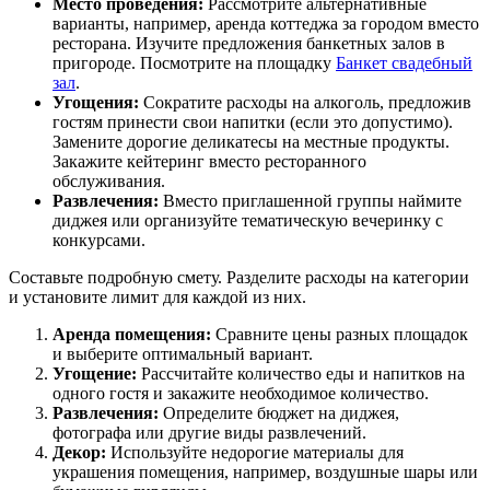
Место проведения:
Рассмотрите альтернативные
варианты, например, аренда коттеджа за городом вместо
ресторана. Изучите предложения банкетных залов в
пригороде. Посмотрите на площадку
Банкет свадебный
зал
.
Угощения:
Сократите расходы на алкоголь, предложив
гостям принести свои напитки (если это допустимо).
Замените дорогие деликатесы на местные продукты.
Закажите кейтеринг вместо ресторанного
обслуживания.
Развлечения:
Вместо приглашенной группы наймите
диджея или организуйте тематическую вечеринку с
конкурсами.
Составьте подробную смету. Разделите расходы на категории
и установите лимит для каждой из них.
Аренда помещения:
Сравните цены разных площадок
и выберите оптимальный вариант.
Угощение:
Рассчитайте количество еды и напитков на
одного гостя и закажите необходимое количество.
Развлечения:
Определите бюджет на диджея,
фотографа или другие виды развлечений.
Декор:
Используйте недорогие материалы для
украшения помещения, например, воздушные шары или