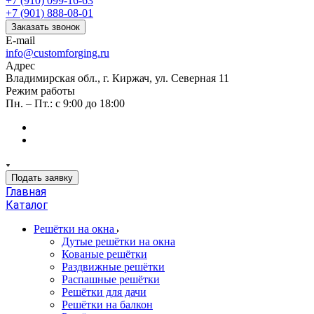
+7 (910) 099-16-63
+7 (901) 888-08-01
Заказать звонок
E-mail
info@customforging.ru
Адрес
Владимирская обл., г. Киржач, ул. Северная 11
Режим работы
Пн. – Пт.: с 9:00 до 18:00
Подать заявку
Главная
Каталог
Решётки на окна
Дутые решётки на окна
Кованые решётки
Раздвижные решётки
Распашные решётки
Решётки для дачи
Решётки на балкон