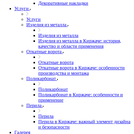
Декоративные накладки
Услуги
Услуги
Изделия из металла
Изделия из металла
Изделия из металла в Киржаче: история,
качество и области применения
Откатные ворота
Откатные ворота
Откатные ворота в Киржаче: особенности
производства и монтажа
Поликарбонат
Поликарбонат
Поликарбонат в Киржаче: особенности и
применение
Перила
Перила
Перила в Киржаче: важный элемент дизайна
и безопасности
Галерея