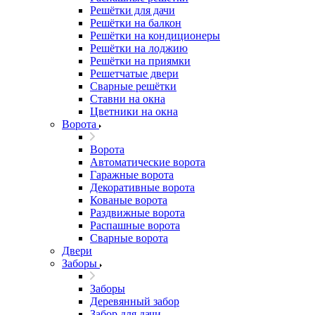
Решётки для дачи
Решётки на балкон
Решётки на кондиционеры
Решётки на лоджию
Решётки на приямки
Решетчатые двери
Сварные решётки
Ставни на окна
Цветники на окна
Ворота
Ворота
Автоматические ворота
Гаражные ворота
Декоративные ворота
Кованые ворота
Раздвижные ворота
Распашные ворота
Сварные ворота
Двери
Заборы
Заборы
Деревянный забор
Забор для дачи