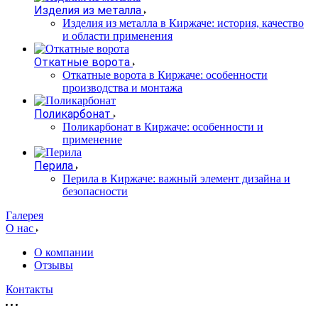
Изделия из металла
Изделия из металла в Киржаче: история, качество
и области применения
Откатные ворота
Откатные ворота в Киржаче: особенности
производства и монтажа
Поликарбонат
Поликарбонат в Киржаче: особенности и
применение
Перила
Перила в Киржаче: важный элемент дизайна и
безопасности
Галерея
О нас
О компании
Отзывы
Контакты