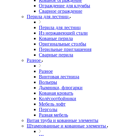
Кованое ограждение
Ограждение для клумбы
Сварное ограждение
Перила для лестниц
Перила для лестниц
Из нержавеющей стали
Кованые перила
Оригинальные столбы
Перильные приглашения
Сварные перила
Разное
Разное
Винтовая лестница
Вольеры
Дымники, флюгарки
Кованая кровать
Колёсоотбойники
Мебель лофт
Перголы
Разная мебель
Витая труба и кованные элементы
Штампованные и кованные элементы