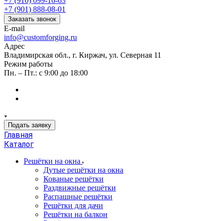
+7 (910) 099-16-63
+7 (901) 888-08-01
Заказать звонок
E-mail
info@customforging.ru
Адрес
Владимирская обл., г. Киржач, ул. Северная 11
Режим работы
Пн. – Пт.: с 9:00 до 18:00
Подать заявку
Главная
Каталог
Решётки на окна
Дутые решётки на окна
Кованые решётки
Раздвижные решётки
Распашные решётки
Решётки для дачи
Решётки на балкон