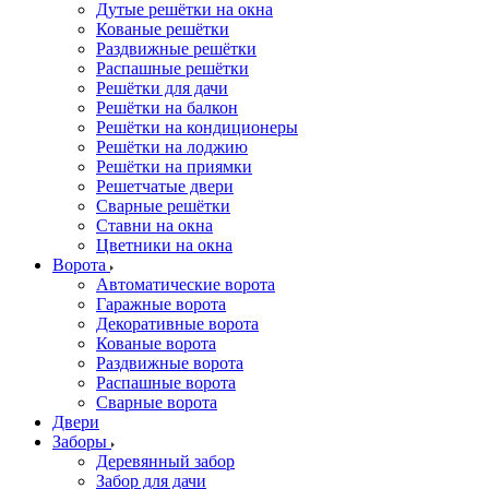
Дутые решётки на окна
Кованые решётки
Раздвижные решётки
Распашные решётки
Решётки для дачи
Решётки на балкон
Решётки на кондиционеры
Решётки на лоджию
Решётки на приямки
Решетчатые двери
Сварные решётки
Ставни на окна
Цветники на окна
Ворота
Автоматические ворота
Гаражные ворота
Декоративные ворота
Кованые ворота
Раздвижные ворота
Распашные ворота
Сварные ворота
Двери
Заборы
Деревянный забор
Забор для дачи