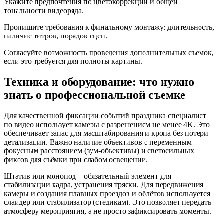
Укажите предпочтения по цветокоррекции и общей
тональности видеоряда.
Пропишите требования к финальному монтажу: длительность,
наличие титров, порядок сцен.
Согласуйте возможность проведения дополнительных съемок,
если это требуется для полноты картины.
Техника и оборудование: что нужно
знать о профессиональной съемке
Для качественной фиксации событий праздника специалист
по видео использует камеры с разрешением не менее 4K. Это
обеспечивает запас для масштабирования и кропа без потери
детализации. Важно наличие объективов с переменным
фокусным расстоянием (зум-объективы) и светосильных
фиксов для съёмки при слабом освещении.
Штатив или монопод – обязательный элемент для
стабилизации кадра, устранения тряски. Для передвижения
камеры и создания плавных проездов и облётов используется
слайдер или стабилизатор (стедикам). Это позволяет передать
атмосферу мероприятия, а не просто зафиксировать моменты.