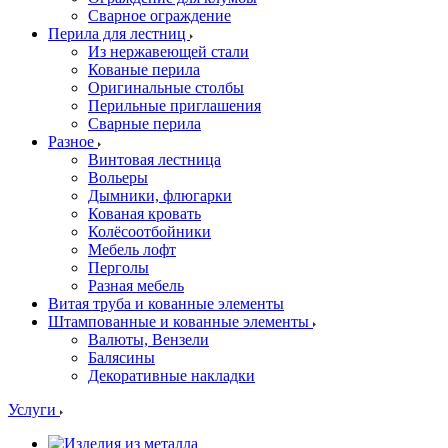
Сварное ограждение
Перила для лестниц
Из нержавеющей стали
Кованые перила
Оригинальные столбы
Перильные приглашения
Сварные перила
Разное
Винтовая лестница
Вольеры
Дымники, флюгарки
Кованая кровать
Колёсоотбойники
Мебель лофт
Перголы
Разная мебель
Витая труба и кованные элементы
Штампованные и кованные элементы
Валюты, Вензели
Балясины
Декоративные накладки
Услуги