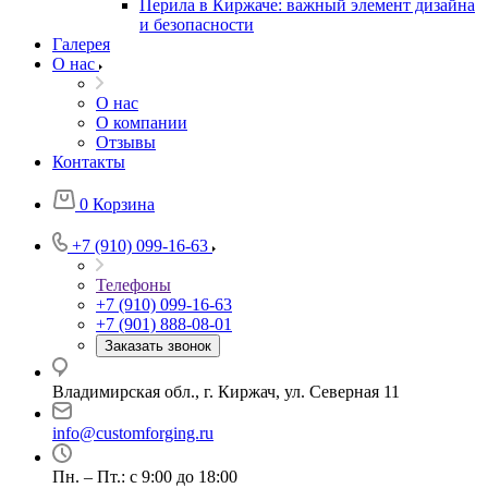
Перила в Киржаче: важный элемент дизайна
и безопасности
Галерея
О нас
О нас
О компании
Отзывы
Контакты
0
Корзина
+7 (910) 099-16-63
Телефоны
+7 (910) 099-16-63
+7 (901) 888-08-01
Заказать звонок
Владимирская обл., г. Киржач, ул. Северная 11
info@customforging.ru
Пн. – Пт.: с 9:00 до 18:00