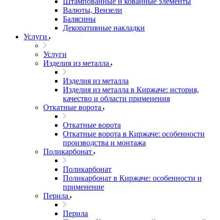
Штампованные и кованные элементы
Валюты, Вензели
Балясины
Декоративные накладки
Услуги
Услуги
Изделия из металла
Изделия из металла
Изделия из металла в Киржаче: история,
качество и области применения
Откатные ворота
Откатные ворота
Откатные ворота в Киржаче: особенности
производства и монтажа
Поликарбонат
Поликарбонат
Поликарбонат в Киржаче: особенности и
применение
Перила
Перила