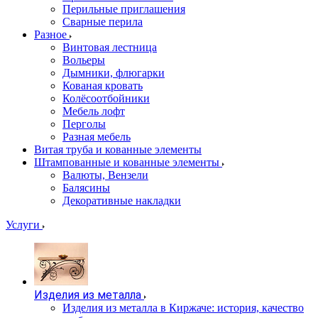
Перильные приглашения
Сварные перила
Разное
Винтовая лестница
Вольеры
Дымники, флюгарки
Кованая кровать
Колёсоотбойники
Мебель лофт
Перголы
Разная мебель
Витая труба и кованные элементы
Штампованные и кованные элементы
Валюты, Вензели
Балясины
Декоративные накладки
Услуги
Изделия из металла
Изделия из металла в Киржаче: история, качество