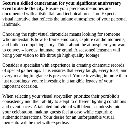
Secure a skilled cameraman for your significant anniversary
event outside the city.
Ensure your precious memories are
documented with artistic flair and technical precision. Expect a
visual narrative that reflects the unique atmosphere of your personal
landmark.
Choosing the right visual chronicler means looking for someone
who understands how to frame emotions, capture candid moments,
and build a compelling story. Think about the atmosphere you want
to convey – joyous, intimate, or grand. A seasoned lensman will
bring your vision to life through high-quality footage.
Consider a specialist with experience in creating cinematic records
of special gatherings. This ensures that every laugh, every toast, and
every meaningful glance is preserved. You're investing in more than
just recordings; you're investing in a tangible legacy of your
important occasion.
When selecting your visual storyteller, prioritize their portfolio's
consistency and their ability to adapt to different lighting conditions
and event paces. A talented individual will blend seamlessly into
your celebration, making guests feel at ease while capturing
authentic interactions. Your desire for an unforgettable visual
memento will be met with expertise.