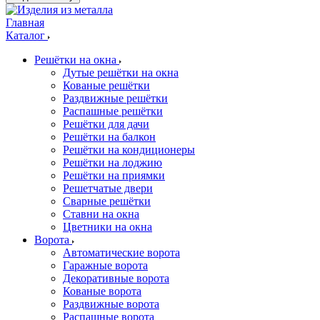
Главная
Каталог
Решётки на окна
Дутые решётки на окна
Кованые решётки
Раздвижные решётки
Распашные решётки
Решётки для дачи
Решётки на балкон
Решётки на кондиционеры
Решётки на лоджию
Решётки на приямки
Решетчатые двери
Сварные решётки
Ставни на окна
Цветники на окна
Ворота
Автоматические ворота
Гаражные ворота
Декоративные ворота
Кованые ворота
Раздвижные ворота
Распашные ворота