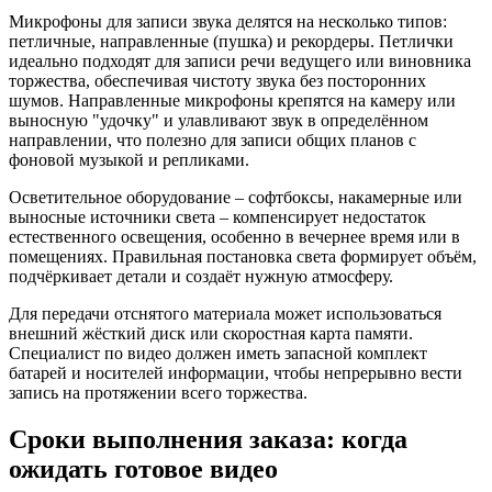
Микрофоны для записи звука делятся на несколько типов:
петличные, направленные (пушка) и рекордеры. Петлички
идеально подходят для записи речи ведущего или виновника
торжества, обеспечивая чистоту звука без посторонних
шумов. Направленные микрофоны крепятся на камеру или
выносную "удочку" и улавливают звук в определённом
направлении, что полезно для записи общих планов с
фоновой музыкой и репликами.
Осветительное оборудование – софтбоксы, накамерные или
выносные источники света – компенсирует недостаток
естественного освещения, особенно в вечернее время или в
помещениях. Правильная постановка света формирует объём,
подчёркивает детали и создаёт нужную атмосферу.
Для передачи отснятого материала может использоваться
внешний жёсткий диск или скоростная карта памяти.
Специалист по видео должен иметь запасной комплект
батарей и носителей информации, чтобы непрерывно вести
запись на протяжении всего торжества.
Сроки выполнения заказа: когда
ожидать готовое видео