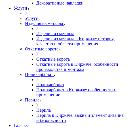
Декоративные накладки
Услуги
Услуги
Изделия из металла
Изделия из металла
Изделия из металла в Киржаче: история,
качество и области применения
Откатные ворота
Откатные ворота
Откатные ворота в Киржаче: особенности
производства и монтажа
Поликарбонат
Поликарбонат
Поликарбонат в Киржаче: особенности и
применение
Перила
Перила
Перила в Киржаче: важный элемент дизайна
и безопасности
Галерея