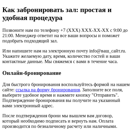
Как забронировать зал: простая и
удобная процедура
Позвоните нам по телефону +7 (XXX) XXX-XX-XX с 9:00 до
21:00. Менеджер ответит на все ваши вопросы и поможет
подобрать подходящий зал.
Или напишите нам на электронную почту info@ваш_сайт.ru.
Укажите желаемую дату, время, количество гостей и ваши
контактные данные. Мы свяжемся с вами в течение часа.
Онлайн-бронирование
Для быстрого бронирования воспользуйтесь формой на нашем
сайте:
ссылка на форму бронирования
. Заполните все поля,
выберите удобное время и нажмите кнопку "Отправить".
Подтверждение бронирования вы получите на указанный
вами электронный адрес.
После подтверждения брони мы вышлем вам договор,
который необходимо подписать и вернуть нам. Оплата
производится по безналичному расчету или наличными.