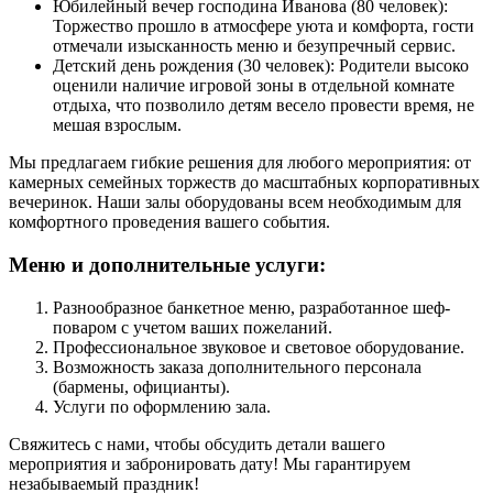
Юбилейный вечер господина Иванова (80 человек):
Торжество прошло в атмосфере уюта и комфорта, гости
отмечали изысканность меню и безупречный сервис.
Детский день рождения (30 человек): Родители высоко
оценили наличие игровой зоны в отдельной комнате
отдыха, что позволило детям весело провести время, не
мешая взрослым.
Мы предлагаем гибкие решения для любого мероприятия: от
камерных семейных торжеств до масштабных корпоративных
вечеринок. Наши залы оборудованы всем необходимым для
комфортного проведения вашего события.
Меню и дополнительные услуги:
Разнообразное банкетное меню, разработанное шеф-
поваром с учетом ваших пожеланий.
Профессиональное звуковое и световое оборудование.
Возможность заказа дополнительного персонала
(бармены, официанты).
Услуги по оформлению зала.
Свяжитесь с нами, чтобы обсудить детали вашего
мероприятия и забронировать дату! Мы гарантируем
незабываемый праздник!