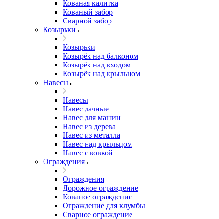
Кованая калитка
Кованый забор
Сварной забор
Козырьки
Козырьки
Козырёк над балконом
Козырёк над входом
Козырёк над крыльцом
Навесы
Навесы
Навес дачные
Навес для машин
Навес из дерева
Навес из металла
Навес над крыльцом
Навес с ковкой
Ограждения
Ограждения
Дорожное ограждение
Кованое ограждение
Ограждение для клумбы
Сварное ограждение