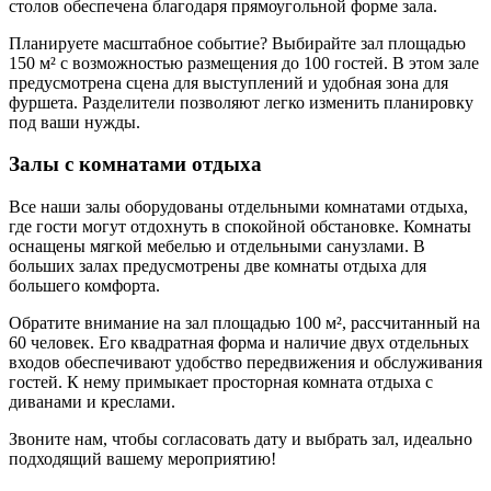
столов обеспечена благодаря прямоугольной форме зала.
Планируете масштабное событие? Выбирайте зал площадью
150 м² с возможностью размещения до 100 гостей. В этом зале
предусмотрена сцена для выступлений и удобная зона для
фуршета. Разделители позволяют легко изменить планировку
под ваши нужды.
Залы с комнатами отдыха
Все наши залы оборудованы отдельными комнатами отдыха,
где гости могут отдохнуть в спокойной обстановке. Комнаты
оснащены мягкой мебелью и отдельными санузлами. В
больших залах предусмотрены две комнаты отдыха для
большего комфорта.
Обратите внимание на зал площадью 100 м², рассчитанный на
60 человек. Его квадратная форма и наличие двух отдельных
входов обеспечивают удобство передвижения и обслуживания
гостей. К нему примыкает просторная комната отдыха с
диванами и креслами.
Звоните нам, чтобы согласовать дату и выбрать зал, идеально
подходящий вашему мероприятию!