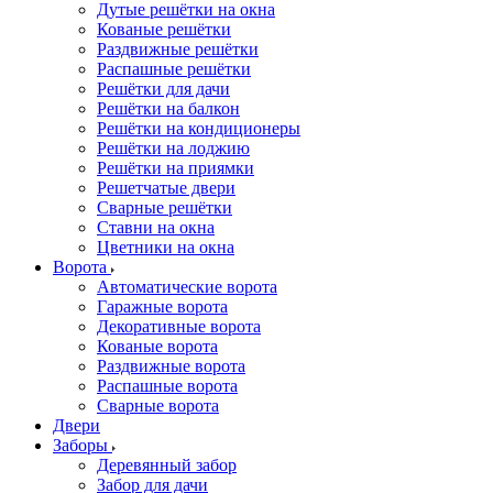
Дутые решётки на окна
Кованые решётки
Раздвижные решётки
Распашные решётки
Решётки для дачи
Решётки на балкон
Решётки на кондиционеры
Решётки на лоджию
Решётки на приямки
Решетчатые двери
Сварные решётки
Ставни на окна
Цветники на окна
Ворота
Автоматические ворота
Гаражные ворота
Декоративные ворота
Кованые ворота
Раздвижные ворота
Распашные ворота
Сварные ворота
Двери
Заборы
Деревянный забор
Забор для дачи