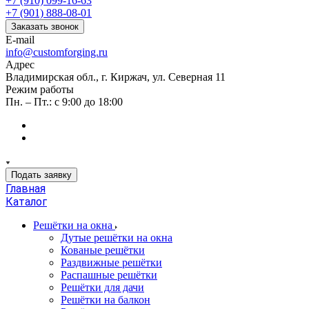
+7 (910) 099-16-63
+7 (901) 888-08-01
Заказать звонок
E-mail
info@customforging.ru
Адрес
Владимирская обл., г. Киржач, ул. Северная 11
Режим работы
Пн. – Пт.: с 9:00 до 18:00
Подать заявку
Главная
Каталог
Решётки на окна
Дутые решётки на окна
Кованые решётки
Раздвижные решётки
Распашные решётки
Решётки для дачи
Решётки на балкон