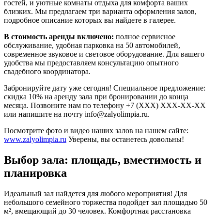
гостей, и уютные комнаты отдыха для комфорта ваших
близких. Мы предлагаем три варианта оформления залов,
подробное описание которых вы найдете в галерее.
В стоимость аренды включено:
полное сервисное
обслуживание, удобная парковка на 50 автомобилей,
современное звуковое и световое оборудование. Для вашего
удобства мы предоставляем консультацию опытного
свадебного координатора.
Забронируйте дату уже сегодня! Специальное предложение:
скидка 10% на аренду зала при бронировании до конца
месяца. Позвоните нам по телефону +7 (XXX) XXX-XX-XX
или напишите на почту info@zalyolimpia.ru.
Посмотрите фото и видео наших залов на нашем сайте:
www.zalyolimpia.ru
Уверены, вы останетесь довольны!
Выбор зала: площадь, вместимость и
планировка
Идеальный зал найдется для любого мероприятия! Для
небольшого семейного торжества подойдет зал площадью 50
м², вмещающий до 30 человек. Комфортная расстановка