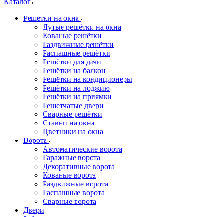
Каталог
Решётки на окна
Дутые решётки на окна
Кованые решётки
Раздвижные решётки
Распашные решётки
Решётки для дачи
Решётки на балкон
Решётки на кондиционеры
Решётки на лоджию
Решётки на приямки
Решетчатые двери
Сварные решётки
Ставни на окна
Цветники на окна
Ворота
Автоматические ворота
Гаражные ворота
Декоративные ворота
Кованые ворота
Раздвижные ворота
Распашные ворота
Сварные ворота
Двери