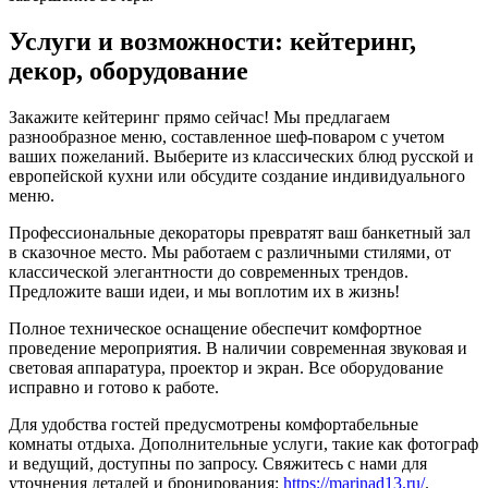
Услуги и возможности: кейтеринг,
декор, оборудование
Закажите кейтеринг прямо сейчас! Мы предлагаем
разнообразное меню, составленное шеф-поваром с учетом
ваших пожеланий. Выберите из классических блюд русской и
европейской кухни или обсудите создание индивидуального
меню.
Профессиональные декораторы превратят ваш банкетный зал
в сказочное место. Мы работаем с различными стилями, от
классической элегантности до современных трендов.
Предложите ваши идеи, и мы воплотим их в жизнь!
Полное техническое оснащение обеспечит комфортное
проведение мероприятия. В наличии современная звуковая и
световая аппаратура, проектор и экран. Все оборудование
исправно и готово к работе.
Для удобства гостей предусмотрены комфортабельные
комнаты отдыха. Дополнительные услуги, такие как фотограф
и ведущий, доступны по запросу. Свяжитесь с нами для
уточнения деталей и бронирования:
https://marinad13.ru/
.