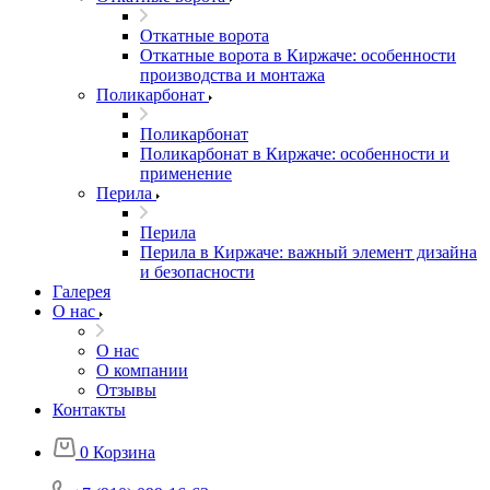
Откатные ворота
Откатные ворота в Киржаче: особенности
производства и монтажа
Поликарбонат
Поликарбонат
Поликарбонат в Киржаче: особенности и
применение
Перила
Перила
Перила в Киржаче: важный элемент дизайна
и безопасности
Галерея
О нас
О нас
О компании
Отзывы
Контакты
0
Корзина