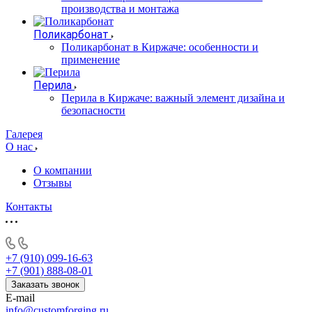
производства и монтажа
Поликарбонат
Поликарбонат в Киржаче: особенности и
применение
Перила
Перила в Киржаче: важный элемент дизайна и
безопасности
Галерея
О нас
О компании
Отзывы
Контакты
+7 (910) 099-16-63
+7 (901) 888-08-01
Заказать звонок
E-mail
info@customforging.ru