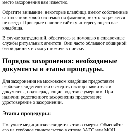
место захоронения вам известно.
Обратите внимание: некоторые кладбища имеют собственные
сайты с поисковой системой по фамилии, но это встречается
не всегда. Проверьте наличие сайта у интересующего вас
кладбища.
В случае затруднений, обратитесь за помощью в справочные
службы ритуальных агентств. Они часто обладают обширной
базой данных и смогут помочь в поиске.
Порядок захоронения: необходимые
документы и этапы процедуры.
Для захоронения на московском кладбище предоставьте
гербовое свидетельство о смерти, паспорт заявителя и
документы, подтверждающие родство с умершим. При
наличии родственного захоронения предоставьте
удостоверение о захоронении.
Этапы процедуры:
Получите медицинское свидетельство о смерти. Обменяйте
его на гербовое свидетельство в отделе ЗАГС или МФЦ.