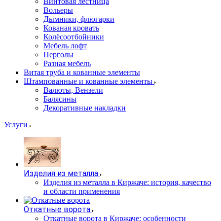
Винтовая лестница
Вольеры
Дымники, флюгарки
Кованая кровать
Колёсоотбойники
Мебель лофт
Перголы
Разная мебель
Витая труба и кованные элементы
Штампованные и кованные элементы
Валюты, Вензели
Балясины
Декоративные накладки
Услуги
Изделия из металла
Изделия из металла в Киржаче: история, качество
и области применения
Откатные ворота
Откатные ворота в Киржаче: особенности