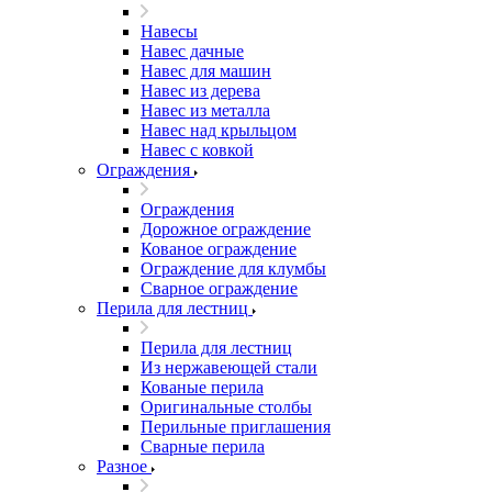
Навесы
Навес дачные
Навес для машин
Навес из дерева
Навес из металла
Навес над крыльцом
Навес с ковкой
Ограждения
Ограждения
Дорожное ограждение
Кованое ограждение
Ограждение для клумбы
Сварное ограждение
Перила для лестниц
Перила для лестниц
Из нержавеющей стали
Кованые перила
Оригинальные столбы
Перильные приглашения
Сварные перила
Разное