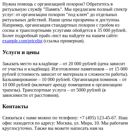
Нужна помощь с организацией похорон? Обратитесь в
ритуальную службу "Память". Мы предлагаем полный спектр
услуг: от организации похорон "под ключ" до отдельных
ритуальных действий. Наши цены прозрачны и доступны.
Например, организация стандартных похорон с гробом из
сосны и транспортными услугами обойдется в 35 000 рублей.
Более подробный прайс-лист вы найдете на нашем сайте:
example.com/pricelist
(ссылка примерная).
Услуги и цены
Заказать место на кладбище – от 20 000 рублей (цена зависит
от участка и кладбища). Изготовление памятников – от 15 000
рублей (стоимость зависит от материала и сложности работы).
Бальзамирование – 10 000 рублей. Организация поминок – от
10 000 рублей (включает аренду помещения и организацию
трапезы). Транспортные услуги – от 5000 рублей (в
зависимости от расстояния).
Контакты
Связаться с нами можно по телефону: +7 (495) 123-45-67. Наш
офис находится по адресу: Москва, ул. Мира, 10. Мы работаем
круглосуточно. Также вы можете написать нам на