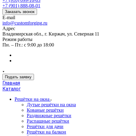
+7 (910) 099-16-63
+7 (901) 888-08-01
Заказать звонок
E-mail
info@customforging.ru
Адрес
Владимирская обл., г. Киржач, ул. Северная 11
Режим работы
Пн. – Пт.: с 9:00 до 18:00
Подать заявку
Главная
Каталог
Решётки на окна
Дутые решётки на окна
Кованые решётки
Раздвижные решётки
Распашные решётки
Решётки для дачи
Решётки на балкон