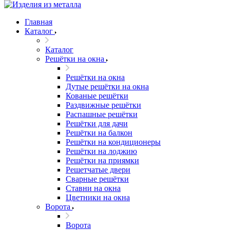
Главная
Каталог
Каталог
Решётки на окна
Решётки на окна
Дутые решётки на окна
Кованые решётки
Раздвижные решётки
Распашные решётки
Решётки для дачи
Решётки на балкон
Решётки на кондиционеры
Решётки на лоджию
Решётки на приямки
Решетчатые двери
Сварные решётки
Ставни на окна
Цветники на окна
Ворота
Ворота