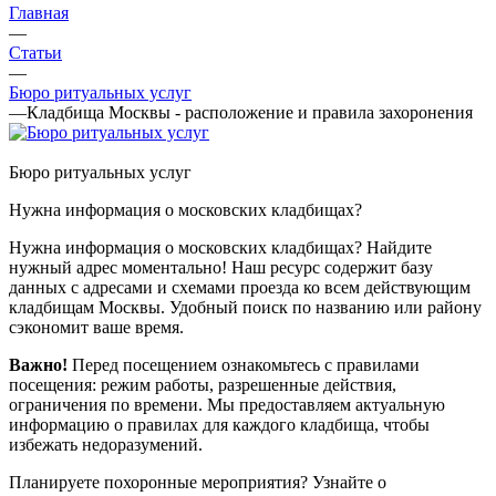
Главная
—
Статьи
—
Бюро ритуальных услуг
—
Кладбища Москвы - расположение и правила захоронения
Бюро ритуальных услуг
Нужна информация о московских кладбищах?
Нужна информация о московских кладбищах? Найдите
нужный адрес моментально! Наш ресурс содержит базу
данных с адресами и схемами проезда ко всем действующим
кладбищам Москвы. Удобный поиск по названию или району
сэкономит ваше время.
Важно!
Перед посещением ознакомьтесь с правилами
посещения: режим работы, разрешенные действия,
ограничения по времени. Мы предоставляем актуальную
информацию о правилах для каждого кладбища, чтобы
избежать недоразумений.
Планируете похоронные мероприятия? Узнайте о