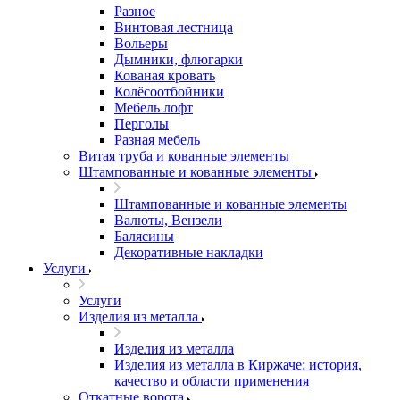
Разное
Винтовая лестница
Вольеры
Дымники, флюгарки
Кованая кровать
Колёсоотбойники
Мебель лофт
Перголы
Разная мебель
Витая труба и кованные элементы
Штампованные и кованные элементы
Штампованные и кованные элементы
Валюты, Вензели
Балясины
Декоративные накладки
Услуги
Услуги
Изделия из металла
Изделия из металла
Изделия из металла в Киржаче: история,
качество и области применения
Откатные ворота