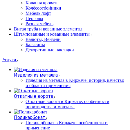
Кованая кровать
Колёсоотбойники
Мебель лофт
Перголы
Разная мебель
Витая труба и кованные элементы
Штампованные и кованные элементы
Валюты, Вензели
Балясины
Декоративные накладки
Услуги
Изделия из металла
Изделия из металла в Киржаче: история, качество
и области применения
Откатные ворота
Откатные ворота в Киржаче: особенности
производства и монтажа
Поликарбонат
Поликарбонат в Киржаче: особенности и
применение