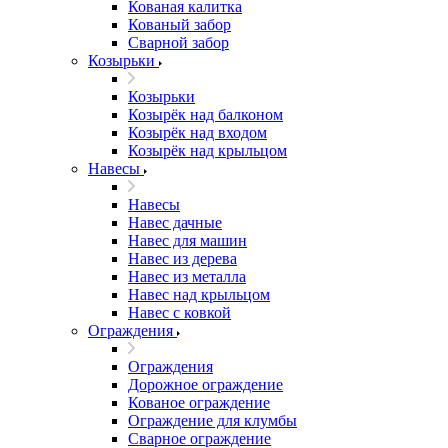
Кованая калитка
Кованый забор
Сварной забор
Козырьки
Козырьки
Козырёк над балконом
Козырёк над входом
Козырёк над крыльцом
Навесы
Навесы
Навес дачные
Навес для машин
Навес из дерева
Навес из металла
Навес над крыльцом
Навес с ковкой
Ограждения
Ограждения
Дорожное ограждение
Кованое ограждение
Ограждение для клумбы
Сварное ограждение