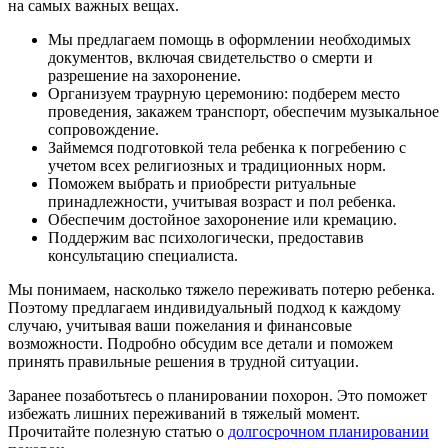
на самых важных вещах.
Мы предлагаем помощь в оформлении необходимых
документов, включая свидетельство о смерти и
разрешение на захоронение.
Организуем траурную церемонию: подберем место
проведения, закажем транспорт, обеспечим музыкальное
сопровождение.
Займемся подготовкой тела ребенка к погребению с
учетом всех религиозных и традиционных норм.
Поможем выбрать и приобрести ритуальные
принадлежности, учитывая возраст и пол ребенка.
Обеспечим достойное захоронение или кремацию.
Поддержим вас психологически, предоставив
консультацию специалиста.
Мы понимаем, насколько тяжело переживать потерю ребенка.
Поэтому предлагаем индивидуальный подход к каждому
случаю, учитывая ваши пожелания и финансовые
возможности. Подробно обсудим все детали и поможем
принять правильные решения в трудной ситуации.
Заранее позаботьтесь о планировании похорон. Это поможет
избежать лишних переживаний в тяжелый момент.
Прочитайте полезную статью о
долгосрочном планировании