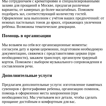
Мы сотрудничаем с крематориями и специализированными
залами для прощаний в Москве, предлагая различные
варианты, от камерных до более масштабных. Поможем
подобрать зал, соответствующий количеству гостей.
Оформление зала выполним с учётом ваших предпочтений: от
нежных пастельных тонов до ярких, отражающих увлечения
ребёнка. Возможны тематические декорации.
Помощь в организации
Мы возьмем на себя все организационные моменты:
согласуем дату и время церемонии, подготовим необходимую
документацию, свяжемся с представителями церкви (при
необходимости), закажем транспорт, организуем траурный
кортеж. Поможем с выбором музыкального сопровождения и
составлением речи.
Дополнительные услуги
Предлагаем дополнительные услуги: изготовление памятных
сувениров с фотографиями ребенка, организацию поминок,
помощь в оформлении места захоронения (при
необходимости). Мы учитываем все детали, чтобы сделать
прощание достойным и комфортным для вас.