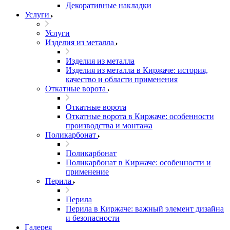
Декоративные накладки
Услуги
Услуги
Изделия из металла
Изделия из металла
Изделия из металла в Киржаче: история,
качество и области применения
Откатные ворота
Откатные ворота
Откатные ворота в Киржаче: особенности
производства и монтажа
Поликарбонат
Поликарбонат
Поликарбонат в Киржаче: особенности и
применение
Перила
Перила
Перила в Киржаче: важный элемент дизайна
и безопасности
Галерея