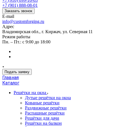
+7 (910) 099-16-63
+7 (901) 888-08-01
Заказать звонок
E-mail
info@customforging.ru
Адрес
Владимирская обл., г. Киржач, ул. Северная 11
Режим работы
Пн. – Пт.: с 9:00 до 18:00
Подать заявку
Главная
Каталог
Решётки на окна
Дутые решётки на окна
Кованые решётки
Раздвижные решётки
Распашные решётки
Решётки для дачи
Решётки на балкон