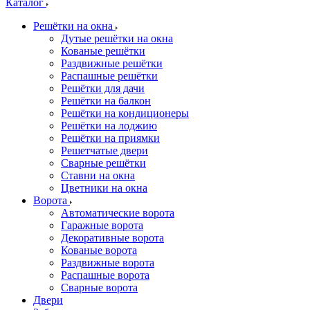
Каталог
Решётки на окна
Дутые решётки на окна
Кованые решётки
Раздвижные решётки
Распашные решётки
Решётки для дачи
Решётки на балкон
Решётки на кондиционеры
Решётки на лоджию
Решётки на приямки
Решетчатые двери
Сварные решётки
Ставни на окна
Цветники на окна
Ворота
Автоматические ворота
Гаражные ворота
Декоративные ворота
Кованые ворота
Раздвижные ворота
Распашные ворота
Сварные ворота
Двери