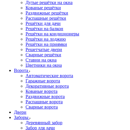
Дутые решётки на окна
Кованые решётки
Раздвижные решётки
Распашные решётки
Решётки для дачи
Решётки на балкон
Решётки на кондиционеры
Решётки на лоджию
Решётки на приямки
Решетчатые двери
Сварные решётки
Ставни на окна
Цветники на окна
Ворота
Автоматические ворота
Гаражные ворота
Декоративные ворота
Кованые ворота
Раздвижные ворота
Распашные ворота
Сварные ворота
Двери
Заборы
Деревянный забор
Забор для дачи