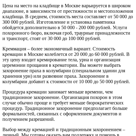
Цена на место на кладбище в Москве варьируется в широком
диапазоне, в зависимости от престижности и местоположения
кладбища. В среднем, стоимость места составляет от 50 000 до
300 000 рублей. Изготовление и установка памятника
обойдется дополнительно в 50 000 - 200 000 рублей. Услуги
похоронного бюро, включая гроб, траурные принадлежности
и транспорт, стоят от 30 000 до 100 000 рублей.
Креммация – более экономичный вариант. Стоимость
кремации в Москве колеблется от 20 000 до 60 000 рублей. В
эту цену входит кремирование тела, урна и организация
церемонии прощания в крематории. Вы можете выбрать
захоронение праха в колумбарии (специальном здании для
хранения урн) или развеяние праха. Захоронение в
колумбарии добавит к стоимости от 10 000 до 50 000 рублей.
Процедура кремации занимает меньше времени, чем
традиционное захоронение. Организация похорон в этом
случае обычно проще и требует меньше бюрократических
процедур. Традиционное захоронение предполагает больше
формальностей, связанных с оформлением документов и
получением разрешений.
Выбор между кремацией и традиционным захоронением –
личный. Мы готовы оказать вам поддержку и помощь в