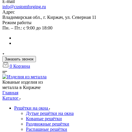
E-mail
info@customforging.ru
Адрес
Владимирская обл., г. Киржач, ул. Северная 11
Режим работы
Пн. – Пт.: с 9:00 до 18:00
Заказать звонок
0
Корзина
Кованые изделия из
металла в Киржаче
Главная
Каталог
Решётки на окна
Дутые решётки на окна
Кованые решётки
Раздвижные решётки
Распашные решётки