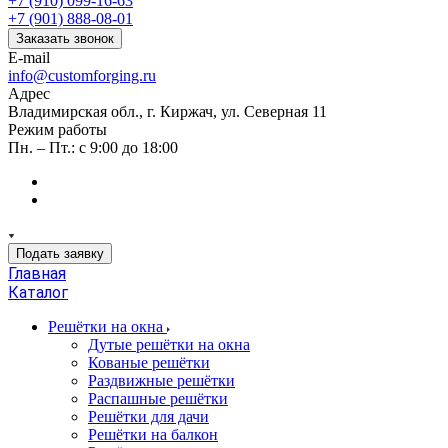
+7 (910) 099-16-63
+7 (901) 888-08-01
Заказать звонок
E-mail
info@customforging.ru
Адрес
Владимирская обл., г. Киржач, ул. Северная 11
Режим работы
Пн. – Пт.: с 9:00 до 18:00
Подать заявку
Главная
Каталог
Решётки на окна
Дутые решётки на окна
Кованые решётки
Раздвижные решётки
Распашные решётки
Решётки для дачи
Решётки на балкон