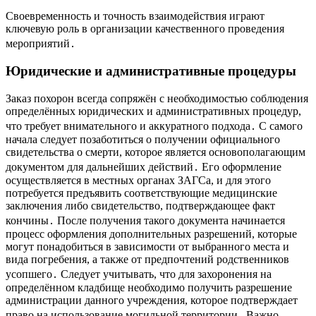
Своевременность и точность взаимодействия играют
ключевую роль в организации качественного проведения
мероприятий․
Юридические и административные процедуры
Заказ похорон всегда сопряжён с необходимостью соблюдения
определённых юридических и административных процедур,
что требует внимательного и аккуратного подхода․ С самого
начала следует позаботиться о получении официального
свидетельства о смерти, которое является основополагающим
документом для дальнейших действий․ Его оформление
осуществляется в местных органах ЗАГСа, и для этого
потребуется предъявить соответствующие медицинские
заключения либо свидетельство, подтверждающее факт
кончины․ После получения такого документа начинается
процесс оформления дополнительных разрешений, которые
могут понадобиться в зависимости от выбранного места и
вида погребения, а также от предпочтений родственников
усопшего․ Следует учитывать, что для захоронения на
определённом кладбище необходимо получить разрешение
администрации данного учреждения, которое подтверждает
право на использование могильной территории․ Важно