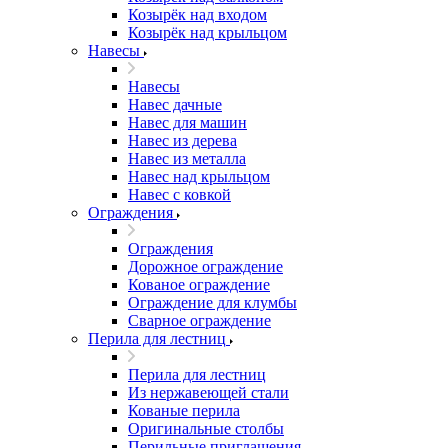
Козырёк над входом
Козырёк над крыльцом
Навесы
Навесы
Навес дачные
Навес для машин
Навес из дерева
Навес из металла
Навес над крыльцом
Навес с ковкой
Ограждения
Ограждения
Дорожное ограждение
Кованое ограждение
Ограждение для клумбы
Сварное ограждение
Перила для лестниц
Перила для лестниц
Из нержавеющей стали
Кованые перила
Оригинальные столбы
Перильные приглашения