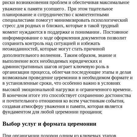
риски возникновения проблем и обеспечивая максимальное
уважение к памяти усопшего․ При этом тщательное
планирование и сотрудничество с компетентными
специалистами помогут минимизировать психологический
стресс для родных и близких, которые в такой трудный
момент нуждаются в поддержке и понимании․ Постоянное
информирование о ходе оформления документов позволит
сохранить контроль над ситуацией и избежать
неожиданностей, которые могут стать причиной
дополнительного волнения․ Таким образом, знание и
выполнение всех необходимых юридических и
административных шагов играет ключевую роль в
организации процесса, облегчая последующие этапы и делая
возможным проведение церемонии в необходимом формате и
в установленные сроки, что особенно важно в условиях
высокой эмоциональной нагрузки и ограниченного времени․
В конечном итоге это способствует сохранению достоинства
и почтительного отношения ко всем участникам события,
создавая атмосферу уважения и памяти, которая является
фундаментом для любой церемонии прощания;
Выбор услуг и формата церемонии
При организации похорон одним из ключевых этапов