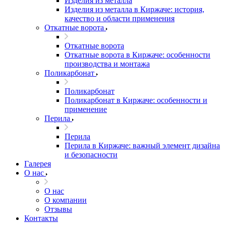
Изделия из металла
Изделия из металла в Киржаче: история,
качество и области применения
Откатные ворота
Откатные ворота
Откатные ворота в Киржаче: особенности
производства и монтажа
Поликарбонат
Поликарбонат
Поликарбонат в Киржаче: особенности и
применение
Перила
Перила
Перила в Киржаче: важный элемент дизайна
и безопасности
Галерея
О нас
О нас
О компании
Отзывы
Контакты