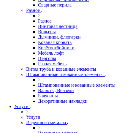
Сварные перила
Разное
Разное
Винтовая лестница
Вольеры
Дымники, флюгарки
Кованая кровать
Колёсоотбойники
Мебель лофт
Перголы
Разная мебель
Витая труба и кованные элементы
Штампованные и кованные элементы
Штампованные и кованные элементы
Валюты, Вензели
Балясины
Декоративные накладки
Услуги
Услуги
Изделия из металла