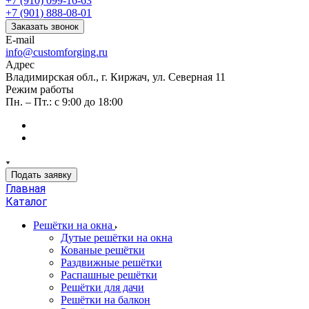
+7 (910) 099-16-63
+7 (901) 888-08-01
Заказать звонок
E-mail
info@customforging.ru
Адрес
Владимирская обл., г. Киржач, ул. Северная 11
Режим работы
Пн. – Пт.: с 9:00 до 18:00
Подать заявку
Главная
Каталог
Решётки на окна
Дутые решётки на окна
Кованые решётки
Раздвижные решётки
Распашные решётки
Решётки для дачи
Решётки на балкон