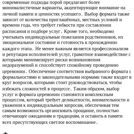
современные подходы порой предлагают более
минималистичные варианты, акцентирующие внимание на
личной памяти и ценностях усопшего․ Выбор формата также
зависит от количества приглашённых, местных условий и
времени года, что требует гибкости при составлении
расписания и подборе услуг․ Кроме того, необходимо
учитывать индивидуальные пожелания родственников, их
эмоциональное состояние и готовность к прохождению
каждого этапа․ Не менее важным является профессионализм
и репутация исполнителей услуг, грамотное взаимодействие с
которыми минимизирует риски возникновения
недоразумений и способствует спокойному проведению
церемонии․ Обеспечение соответствия выбранного формата с
формальностями и законодательными нормами также входит в
круг вопросов, которыми стоит руководствоваться, чтобы
избежать сложностей в процессе․ Таким образом, выбор
услуг и формата церемонии становится комплексным
процессом, который требует деликатности, внимательности и
уважения к индивидуальным запросам, обеспечивая тем
самым возможность организовать прощание, полностью
отвечающее ожиданиям и традициям, и оставить в памяти
всех присутствующих светлое воспоминание․