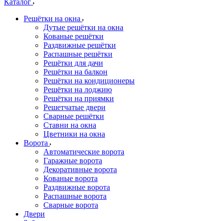
Каталог
Решётки на окна
Дутые решётки на окна
Кованые решётки
Раздвижные решётки
Распашные решётки
Решётки для дачи
Решётки на балкон
Решётки на кондиционеры
Решётки на лоджию
Решётки на приямки
Решетчатые двери
Сварные решётки
Ставни на окна
Цветники на окна
Ворота
Автоматические ворота
Гаражные ворота
Декоративные ворота
Кованые ворота
Раздвижные ворота
Распашные ворота
Сварные ворота
Двери