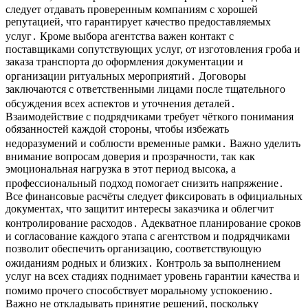
следует отдавать проверенным компаниям с хорошей
репутацией, что гарантирует качество предоставляемых
услуг․ Кроме выбора агентства важен контакт с
поставщиками сопутствующих услуг, от изготовления гроба и
заказа транспорта до оформления документации и
организации ритуальных мероприятий․ Договоры
заключаются с ответственными лицами после тщательного
обсуждения всех аспектов и уточнения деталей․
Взаимодействие с подрядчиками требует чёткого понимания
обязанностей каждой стороны, чтобы избежать
недоразумений и соблюсти временные рамки․ Важно уделить
внимание вопросам доверия и прозрачности, так как
эмоциональная нагрузка в этот период высока, а
профессиональный подход помогает снизить напряжение․
Все финансовые расчёты следует фиксировать в официальных
документах, что защитит интересы заказчика и облегчит
контролирование расходов․ Адекватное планирование сроков
и согласование каждого этапа с агентством и подрядчиками
позволит обеспечить организацию, соответствующую
ожиданиям родных и близких․ Контроль за выполнением
услуг на всех стадиях поднимает уровень гарантии качества и
помимо прочего способствует моральному успокоению․
Важно не откладывать принятие решений, поскольку