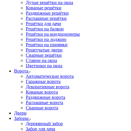
Дутые решётки на окна
Кованые решётки
Раздвижные решётки
Распашные решётки
Решётки для дачи
Решётки на балкон
Решётки на кондиционеры
Решётки на лоджию
Решётки на приямки
Решетчатые двери
Сварные решётки
Ставни на окна
Цветники на окна
Ворота
Автоматические ворота
Гаражные ворота
Декоративные ворота
Кованые ворота
Раздвижные ворота
Распашные ворота
Сварные ворота
Двери
Заборы
Деревянный забор
Забор для дачи