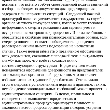
помнить, что всё это требует своевременной подачи заявлений
и сбора необходимых документов для предотвращения
задержек или неприятных ситуаций․ Следующей важной
процедурой является уведомление государственных служб и
органов местного самоуправления, которые могут требовать
информацию о смерти гражданина для ведения учета и
осуществления контроля над процессом․ Иногда необходимо
обращаться в судебные или правоохранительные органы, если
смерть усопшего вызывает необходимость проведения
расследования или имеется подозрение на несчастный
случай․ Также нельзя забывать о правильном оформлении
всех документов, связанных с передачей тела в ритуальную
службу или морг, что требует согласования с
соответствующими структурами․ В ряде случаев может
понадобиться оформление доверенности на представителей,
занимающихся организацией церемонии, что позволяет
избежать лишних трудностей для близких․ Очень важно
строго следовать установленным нормам и правилам, так как
несоблюдение законодательных требований может привести к
административным санкциям․ В целом, правильное и
своевременное выполнение юридических и
административных процедур гарантирует плавность и
законность всего процесса организации похорон, устраняя