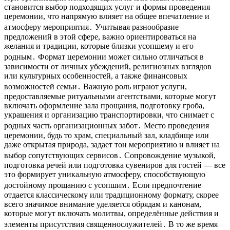
становится выбор подходящих услуг и формы проведения
церемонии, что напрямую влияет на общее впечатление и
атмосферу мероприятия․ Учитывая разнообразие
предложений в этой сфере, важно ориентироваться на
желания и традиции, которые близки усопшему и его
родным․ Формат церемонии может сильно отличаться в
зависимости от личных убеждений, религиозных взглядов
или культурных особенностей, а также финансовых
возможностей семьи․ Важную роль играют услуги,
предоставляемые ритуальными агентствами, которые могут
включать оформление зала прощания, подготовку гроба,
украшения и организацию транспортировки, что снимает с
родных часть организационных забот․ Место проведения
церемонии, будь то храм, специальный зал, кладбище или
даже открытая природа, задает тон мероприятию и влияет на
выбор сопутствующих сервисов․ Сопровождение музыкой,
подготовка речей или подготовка сувениров для гостей — все
это формирует уникальную атмосферу, способствующую
достойному прощанию с усопшим․ Если предпочтение
отдается классическому или традиционному формату, скорее
всего значимое внимание уделяется обрядам и канонам,
которые могут включать молитвы, определённые действия и
элементы присутствия священнослужителей․ В то же время