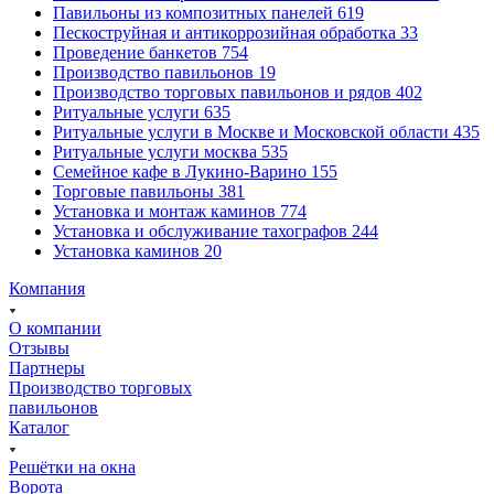
Павильоны из композитных панелей
619
Пескоструйная и антикоррозийная обработка
33
Проведение банкетов
754
Производство павильонов
19
Производство торговых павильонов и рядов
402
Ритуальные услуги
635
Ритуальные услуги в Москве и Московской области
435
Ритуальные услуги москва
535
Семейное кафе в Лукино-Варино
155
Торговые павильоны
381
Установка и монтаж каминов
774
Установка и обслуживание тахографов
244
Установка каминов
20
Компания
О компании
Отзывы
Партнеры
Производство торговых
павильонов
Каталог
Решётки на окна
Ворота