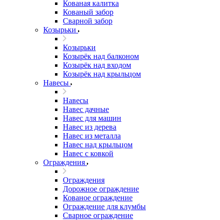
Кованая калитка
Кованый забор
Сварной забор
Козырьки
Козырьки
Козырёк над балконом
Козырёк над входом
Козырёк над крыльцом
Навесы
Навесы
Навес дачные
Навес для машин
Навес из дерева
Навес из металла
Навес над крыльцом
Навес с ковкой
Ограждения
Ограждения
Дорожное ограждение
Кованое ограждение
Ограждение для клумбы
Сварное ограждение