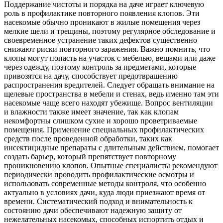
Поддержание чистоты и порядка на даче играет ключевую
роль в профилактике повторного появления клопов. Эти
насекомые обычно проникают в жилые помещения через
мелкие щели и трещины, поэтому регулярное обследование и
своевременное устранение таких дефектов существенно
снижают риски повторного заражения. Важно помнить, что
клопы могут попасть на участок с мебелью, вещами или даже
через одежду, поэтому контроль за предметами, которые
привозятся на дачу, способствует предотвращению
распространения вредителей. Следует обращать внимание на
щелевые пространства в мебели и стенах, ведь именно там эти
насекомые чаще всего находят убежище. Вопрос вентиляции
и влажности также имеет значение, так как клопам
некомфортны слишком сухие и хорошо проветриваемые
помещения. Применение специальных профилактических
средств после проведенной обработки, таких как
инсектицидные препараты с длительным действием, помогает
создать барьер, который препятствует повторному
проникновению клопов. Опытные специалисты рекомендуют
периодически проводить профилактические осмотры и
использовать современные методы контроля, что особенно
актуально в условиях дачи, куда люди приезжают время от
времени. Систематический подход и внимательность к
состоянию дачи обеспечивают надежную защиту от
нежелательных насекомых, способных испортить отдых и