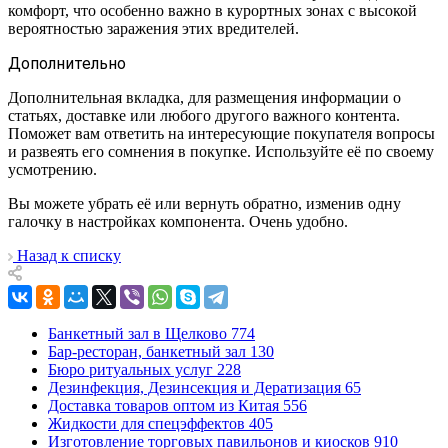
комфорт, что особенно важно в курортных зонах с высокой
вероятностью заражения этих вредителей.
Дополнительно
Дополнительная вкладка, для размещения информации о
статьях, доставке или любого другого важного контента.
Поможет вам ответить на интересующие покупателя вопросы
и развеять его сомнения в покупке. Используйте её по своему
усмотрению.
Вы можете убрать её или вернуть обратно, изменив одну
галочку в настройках компонента. Очень удобно.
Назад к списку
Банкетный зал в Щелково
774
Бар-ресторан, банкетный зал
130
Бюро ритуальных услуг
228
Дезинфекция, Дезинсекция и Дератизация
65
Доставка товаров оптом из Китая
556
Жидкости для спецэффектов
405
Изготовление торговых павильонов и киосков
910