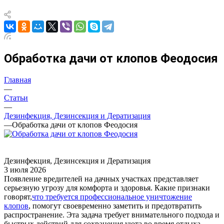
Обработка дачи от клопов Феодосия
Главная
—
Статьи
—
Дезинфекция, Дезинсекция и Дератизация
—
Обработка дачи от клопов Феодосия
Дезинфекция, Дезинсекция и Дератизация
3 июля 2026
Появление вредителей на дачных участках представляет
серьезную угрозу для комфорта и здоровья. Какие признаки
говорят,
что требуется профессиональное уничтожение
клопов
, помогут своевременно заметить и предотвратить
распространение. Эта задача требует внимательного подхода и
быстрых действий для сохранения уюта во время отдыха.