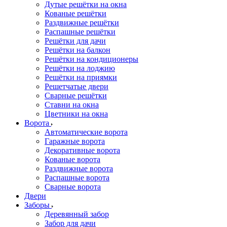
Дутые решётки на окна
Кованые решётки
Раздвижные решётки
Распашные решётки
Решётки для дачи
Решётки на балкон
Решётки на кондиционеры
Решётки на лоджию
Решётки на приямки
Решетчатые двери
Сварные решётки
Ставни на окна
Цветники на окна
Ворота
Автоматические ворота
Гаражные ворота
Декоративные ворота
Кованые ворота
Раздвижные ворота
Распашные ворота
Сварные ворота
Двери
Заборы
Деревянный забор
Забор для дачи