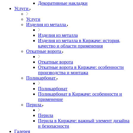
Декоративные накладки
Услуги
Услуги
Изделия из металла
Изделия из металла
Изделия из металла в Киржаче: история,
качество и области применения
Откатные ворота
Откатные ворота
Откатные ворота в Киржаче: особенности
производства и монтажа
Поликарбонат
Поликарбонат
Поликарбонат в Киржаче: особенности и
применение
Перила
Перила
Перила в Киржаче: важный элемент дизайна
и безопасности
Галерея