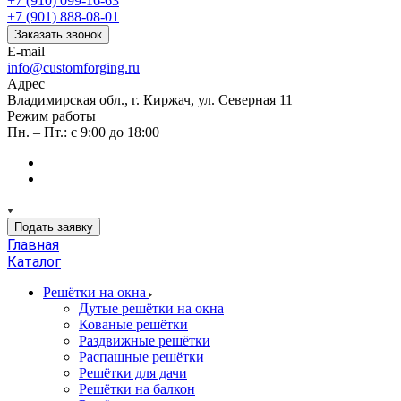
+7 (910) 099-16-63
+7 (901) 888-08-01
Заказать звонок
E-mail
info@customforging.ru
Адрес
Владимирская обл., г. Киржач, ул. Северная 11
Режим работы
Пн. – Пт.: с 9:00 до 18:00
Подать заявку
Главная
Каталог
Решётки на окна
Дутые решётки на окна
Кованые решётки
Раздвижные решётки
Распашные решётки
Решётки для дачи
Решётки на балкон