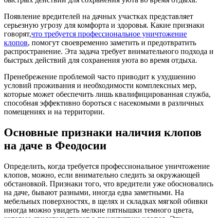
Появление вредителей на дачных участках представляет
серьезную угрозу для комфорта и здоровья. Какие признаки
говорят,
что требуется профессиональное уничтожение
клопов
, помогут своевременно заметить и предотвратить
распространение. Эта задача требует внимательного подхода и
быстрых действий для сохранения уюта во время отдыха.
Пренебрежение проблемой часто приводит к ухудшению
условий проживания и необходимости комплексных мер,
которые может обеспечить лишь квалифицированная служба,
способная эффективно бороться с насекомыми в различных
помещениях и на территории.
Основные признаки наличия клопов
на даче в Феодосии
Определить, когда требуется профессиональное уничтожение
клопов, можно, если внимательно следить за окружающей
обстановкой. Признаки того, что вредители уже обосновались
на даче, бывают разными, иногда едва заметными. На
мебельных поверхностях, в щелях и складках мягкой обивки
иногда можно увидеть мелкие пятнышки темного цвета,