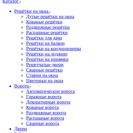
Каталог
Решётки на окна
Дутые решётки на окна
Кованые решётки
Раздвижные решётки
Распашные решётки
Решётки для дачи
Решётки на балкон
Решётки на кондиционеры
Решётки на лоджию
Решётки на приямки
Решетчатые двери
Сварные решётки
Ставни на окна
Цветники на окна
Ворота
Автоматические ворота
Гаражные ворота
Декоративные ворота
Кованые ворота
Раздвижные ворота
Распашные ворота
Сварные ворота
Двери