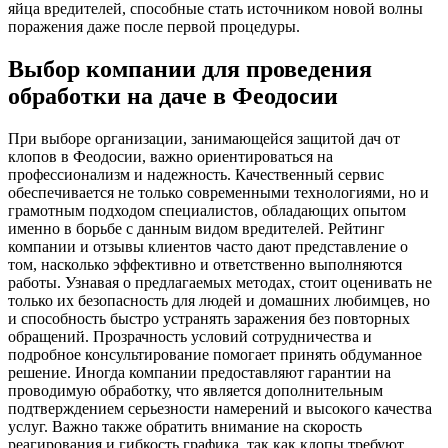
яйца вредителей, способные стать источником новой волны
поражения даже после первой процедуры.
Выбор компании для проведения
обработки на даче в Феодосии
При выборе организации, занимающейся защитой дач от
клопов в Феодосии, важно ориентироваться на
профессионализм и надежность. Качественный сервис
обеспечивается не только современными технологиями, но и
грамотным подходом специалистов, обладающих опытом
именно в борьбе с данным видом вредителей. Рейтинг
компании и отзывы клиентов часто дают представление о
том, насколько эффективно и ответственно выполняются
работы. Узнавая о предлагаемых методах, стоит оценивать не
только их безопасность для людей и домашних любимцев, но
и способность быстро устранять заражения без повторных
обращений. Прозрачность условий сотрудничества и
подробное консультирование помогает принять обдуманное
решение. Иногда компании предоставляют гарантии на
проводимую обработку, что является дополнительным
подтверждением серьезности намерений и высокого качества
услуг. Важно также обратить внимание на скорость
реагирования и гибкость графика, так как клопы требуют