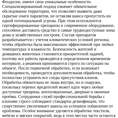
Феодосии, имеют свои уникальные особенности.
Специализированный подход означает обязательное
обследование территории, что позволяет выявить даже
скрытые очаги паразитов, не оставляя шанса пропустить ни
одной потенциальной угрозы. При этом используются
сертифицированные препараты и современное оборудование,
способное доставить средство в самые труднодоступные зоны
дома и хозяйственных построек. Состав препаратов
разрабатывается с учетом климатических условий региона,
чтобы обработка была максимально эффективной при любых
температурах и влажности. Безопасность жителей и
домашних животных становится приоритетной задачей,
поэтому все работы проводятся в определенном временном
интервале, а решения принимаются строго по ситуации на
объекте. После первичной обработки, если возникает
необходимость, проводится дополнительная обработка, чтобы
полностью устранить все следы присутствия клопов.
Обработка обязательна не лишь внутри, но и снаружи,
поскольку перенос вредителей может идти через любые
доступные трещины, вентиляционные, дверные и оконные
проёмы. Сотрудники служб профессиональной борьбы с
клопами строго соблюдают стандарты дезинфекции, что
существенно увеличивает шансы на успешное избавление от
проблемы. Особое внимание уделяется обработке текстиля,
мебели и мягких покрытий, ведь в этих местах часто остаются