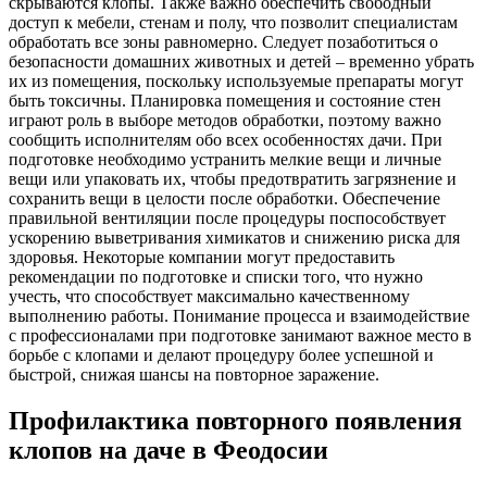
скрываются клопы. Также важно обеспечить свободный
доступ к мебели, стенам и полу, что позволит специалистам
обработать все зоны равномерно. Следует позаботиться о
безопасности домашних животных и детей – временно убрать
их из помещения, поскольку используемые препараты могут
быть токсичны. Планировка помещения и состояние стен
играют роль в выборе методов обработки, поэтому важно
сообщить исполнителям обо всех особенностях дачи. При
подготовке необходимо устранить мелкие вещи и личные
вещи или упаковать их, чтобы предотвратить загрязнение и
сохранить вещи в целости после обработки. Обеспечение
правильной вентиляции после процедуры поспособствует
ускорению выветривания химикатов и снижению риска для
здоровья. Некоторые компании могут предоставить
рекомендации по подготовке и списки того, что нужно
учесть, что способствует максимально качественному
выполнению работы. Понимание процесса и взаимодействие
с профессионалами при подготовке занимают важное место в
борьбе с клопами и делают процедуру более успешной и
быстрой, снижая шансы на повторное заражение.
Профилактика повторного появления
клопов на даче в Феодосии