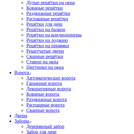
Дутые решётки на окна
Кованые решётки
Раздвижные решётки
Распашные решётки
Решётки для дачи
Решётки на балкон
Решётки на кондиционеры
Решётки на лоджию
Решётки на приямки
Решетчатые двери
Сварные решётки
Ставни на окна
Цветники на окна
Ворота
Автоматические ворота
Гаражные ворота
Декоративные ворота
Кованые ворота
Раздвижные ворота
Распашные ворота
Сварные ворота
Двери
Заборы
Деревянный забор
Забор для дачи