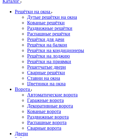
Каталог
Решётки на окна
Дутые решётки на окна
Кованые решётки
Раздвижные решётки
Распашные решётки
Решётки для дачи
Решётки на балкон
Решётки на кондиционеры
Решётки на лоджию
Решётки на приямки
Решетчатые двери
Сварные решётки
Ставни на окна
Цветники на окна
Ворота
Автоматические ворота
Гаражные ворота
Декоративные ворота
Кованые ворота
Раздвижные ворота
Распашные ворота
Сварные ворота
Двери