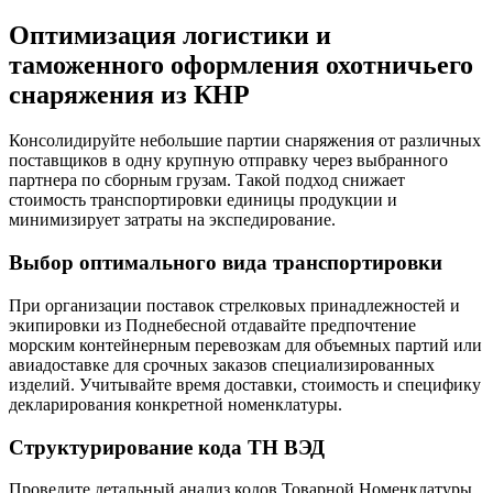
Оптимизация логистики и
таможенного оформления охотничьего
снаряжения из КНР
Консолидируйте небольшие партии снаряжения от различных
поставщиков в одну крупную отправку через выбранного
партнера по сборным грузам. Такой подход снижает
стоимость транспортировки единицы продукции и
минимизирует затраты на экспедирование.
Выбор оптимального вида транспортировки
При организации поставок стрелковых принадлежностей и
экипировки из Поднебесной отдавайте предпочтение
морским контейнерным перевозкам для объемных партий или
авиадоставке для срочных заказов специализированных
изделий. Учитывайте время доставки, стоимость и специфику
декларирования конкретной номенклатуры.
Структурирование кода ТН ВЭД
Проведите детальный анализ кодов Товарной Номенклатуры