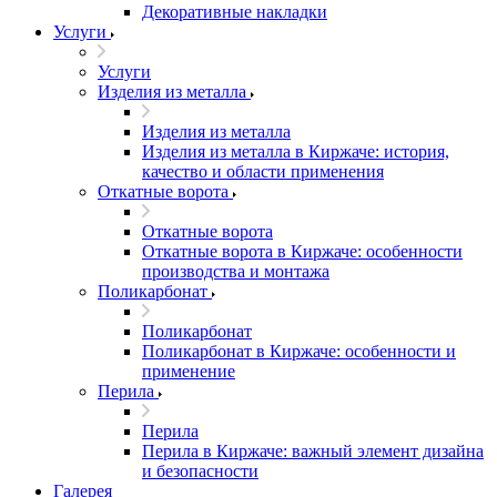
Декоративные накладки
Услуги
Услуги
Изделия из металла
Изделия из металла
Изделия из металла в Киржаче: история,
качество и области применения
Откатные ворота
Откатные ворота
Откатные ворота в Киржаче: особенности
производства и монтажа
Поликарбонат
Поликарбонат
Поликарбонат в Киржаче: особенности и
применение
Перила
Перила
Перила в Киржаче: важный элемент дизайна
и безопасности
Галерея