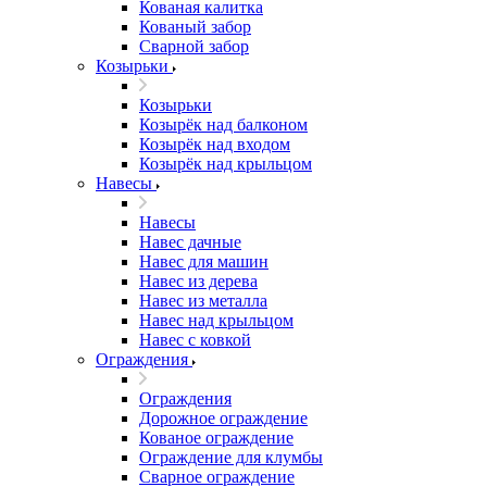
Кованая калитка
Кованый забор
Сварной забор
Козырьки
Козырьки
Козырёк над балконом
Козырёк над входом
Козырёк над крыльцом
Навесы
Навесы
Навес дачные
Навес для машин
Навес из дерева
Навес из металла
Навес над крыльцом
Навес с ковкой
Ограждения
Ограждения
Дорожное ограждение
Кованое ограждение
Ограждение для клумбы
Сварное ограждение