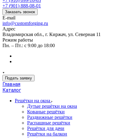
+7 (910) 099-16-63
+7 (901) 888-08-01
Заказать звонок
E-mail
info@customforging.ru
Адрес
Владимирская обл., г. Киржач, ул. Северная 11
Режим работы
Пн. – Пт.: с 9:00 до 18:00
Подать заявку
Главная
Каталог
Решётки на окна
Дутые решётки на окна
Кованые решётки
Раздвижные решётки
Распашные решётки
Решётки для дачи
Решётки на балкон