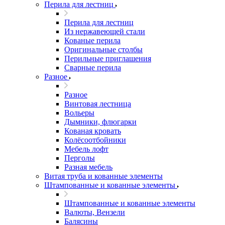
Перила для лестниц
Перила для лестниц
Из нержавеющей стали
Кованые перила
Оригинальные столбы
Перильные приглашения
Сварные перила
Разное
Разное
Винтовая лестница
Вольеры
Дымники, флюгарки
Кованая кровать
Колёсоотбойники
Мебель лофт
Перголы
Разная мебель
Витая труба и кованные элементы
Штампованные и кованные элементы
Штампованные и кованные элементы
Валюты, Вензели
Балясины