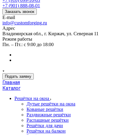
+7 (910) 099-16-63
+7 (901) 888-08-01
Заказать звонок
E-mail
info@customforging.ru
Адрес
Владимирская обл., г. Киржач, ул. Северная 11
Режим работы
Пн. – Пт.: с 9:00 до 18:00
Подать заявку
Главная
Каталог
Решётки на окна
Дутые решётки на окна
Кованые решётки
Раздвижные решётки
Распашные решётки
Решётки для дачи
Решётки на балкон