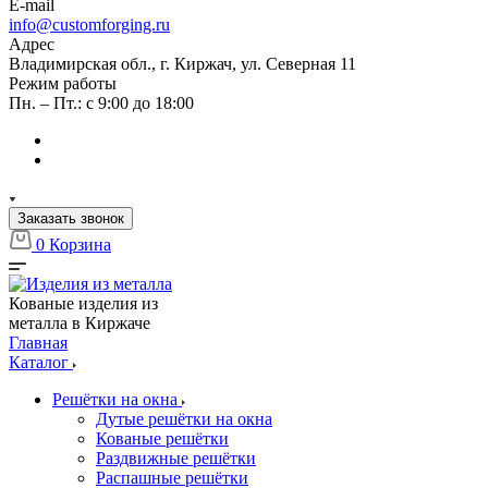
E-mail
info@customforging.ru
Адрес
Владимирская обл., г. Киржач, ул. Северная 11
Режим работы
Пн. – Пт.: с 9:00 до 18:00
Заказать звонок
0
Корзина
Кованые изделия из
металла в Киржаче
Главная
Каталог
Решётки на окна
Дутые решётки на окна
Кованые решётки
Раздвижные решётки
Распашные решётки