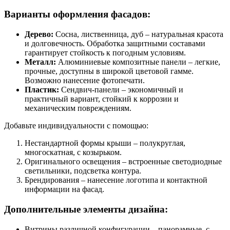
Варианты оформления фасадов:
Дерево:
Сосна, лиственница, дуб – натуральная красота
и долговечность. Обработка защитными составами
гарантирует стойкость к погодным условиям.
Металл:
Алюминиевые композитные панели – легкие,
прочные, доступны в широкой цветовой гамме.
Возможно нанесение фотопечати.
Пластик:
Сендвич-панели – экономичный и
практичный вариант, стойкий к коррозии и
механическим повреждениям.
Добавьте индивидуальности с помощью:
Нестандартной формы крыши – полукруглая,
многоскатная, с козырьком.
Оригинального освещения – встроенные светодиодные
светильники, подсветка контура.
Брендирования – нанесение логотипа и контактной
информации на фасад.
Дополнительные элементы дизайна:
Витрины различной конфигурации – панорамные, с