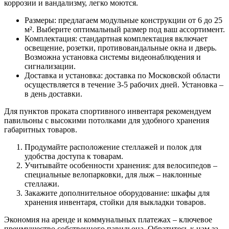
коррозии и вандализму, легко моются.
Размеры: предлагаем модульные конструкции от 6 до 25
м². Выберите оптимальный размер под ваш ассортимент.
Комплектация: стандартная комплектация включает
освещение, розетки, противовандальные окна и дверь.
Возможна установка системы видеонаблюдения и
сигнализации.
Доставка и установка: доставка по Московской области
осуществляется в течение 3-5 рабочих дней. Установка –
в день доставки.
Для пунктов проката спортивного инвентаря рекомендуем
павильоны с высокими потолками для удобного хранения
габаритных товаров.
Продумайте расположение стеллажей и полок для
удобства доступа к товарам.
Учитывайте особенности хранения: для велосипедов –
специальные велопарковки, для лыж – наклонные
стеллажи.
Закажите дополнительное оборудование: шкафы для
хранения инвентаря, стойки для выкладки товаров.
Экономия на аренде и коммунальных платежах – ключевое
преимущество собственного павильона. Обратитесь к нам за