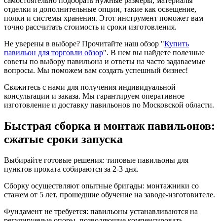
самостоятельно подобрать нужные размеры, материалы
отделки и дополнительные опции, такие как освещение,
полки и системы хранения. Этот инструмент поможет вам
точно рассчитать стоимость и сроки изготовления.
Не уверены в выборе? Прочитайте наш обзор "
Купить
павильон для торговли обзор
". В нем вы найдете полезные
советы по выбору павильона и ответы на часто задаваемые
вопросы. Мы поможем вам создать успешный бизнес!
Свяжитесь с нами для получения индивидуальной
консультации и заказа. Мы гарантируем оперативное
изготовление и доставку павильонов по Московской области.
Быстрая сборка и монтаж павильонов:
сжатые сроки запуска
Выбирайте готовые решения: типовые павильоны для
пунктов проката собираются за 2-3 дня.
Сборку осуществляют опытные бригады: монтажники со
стажем от 5 лет, прошедшие обучение на заводе-изготовителе.
Фундамент не требуется: павильоны устанавливаются на
регулируемые опоры, позволяющие компенсировать