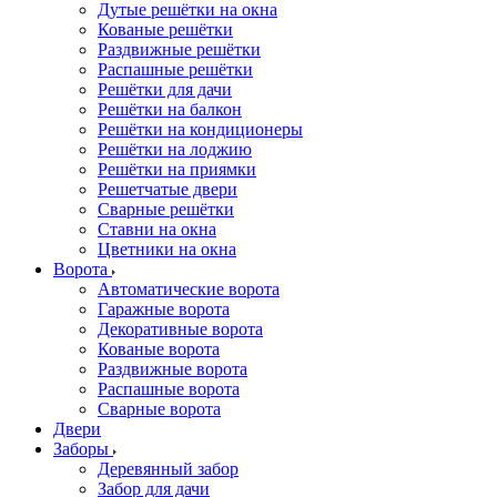
Дутые решётки на окна
Кованые решётки
Раздвижные решётки
Распашные решётки
Решётки для дачи
Решётки на балкон
Решётки на кондиционеры
Решётки на лоджию
Решётки на приямки
Решетчатые двери
Сварные решётки
Ставни на окна
Цветники на окна
Ворота
Автоматические ворота
Гаражные ворота
Декоративные ворота
Кованые ворота
Раздвижные ворота
Распашные ворота
Сварные ворота
Двери
Заборы
Деревянный забор
Забор для дачи