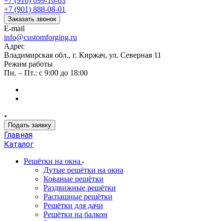
+7 (910) 099-16-63
+7 (901) 888-08-01
Заказать звонок
E-mail
info@customforging.ru
Адрес
Владимирская обл., г. Киржач, ул. Северная 11
Режим работы
Пн. – Пт.: с 9:00 до 18:00
Подать заявку
Главная
Каталог
Решётки на окна
Дутые решётки на окна
Кованые решётки
Раздвижные решётки
Распашные решётки
Решётки для дачи
Решётки на балкон