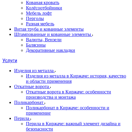
Кованая кровать
Колёсоотбойники
Мебель лофт
Перголы
Разная мебель
Витая труба и кованные элементы
Штампованные и кованные элементы
Валюты, Вензели
Балясины
Декоративные накладки
Услуги
Изделия из металла
Изделия из металла в Киржаче: история, качество
и области применения
Откатные ворота
Откатные ворота в Киржаче: особенности
производства и монтажа
Поликарбонат
Поликарбонат в Киржаче: особенности и
применение
Перила
Перила в Киржаче: важный элемент дизайна и
безопасности