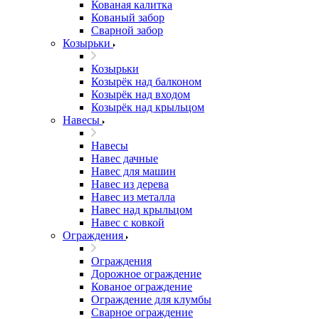
Кованая калитка
Кованый забор
Сварной забор
Козырьки
Козырьки
Козырёк над балконом
Козырёк над входом
Козырёк над крыльцом
Навесы
Навесы
Навес дачные
Навес для машин
Навес из дерева
Навес из металла
Навес над крыльцом
Навес с ковкой
Ограждения
Ограждения
Дорожное ограждение
Кованое ограждение
Ограждение для клумбы
Сварное ограждение