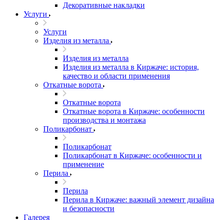
Декоративные накладки
Услуги
Услуги
Изделия из металла
Изделия из металла
Изделия из металла в Киржаче: история,
качество и области применения
Откатные ворота
Откатные ворота
Откатные ворота в Киржаче: особенности
производства и монтажа
Поликарбонат
Поликарбонат
Поликарбонат в Киржаче: особенности и
применение
Перила
Перила
Перила в Киржаче: важный элемент дизайна
и безопасности
Галерея