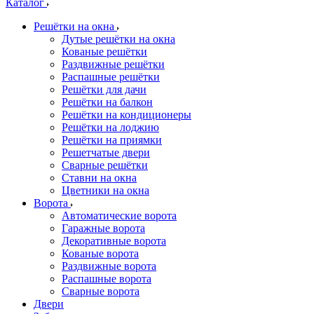
Каталог
Решётки на окна
Дутые решётки на окна
Кованые решётки
Раздвижные решётки
Распашные решётки
Решётки для дачи
Решётки на балкон
Решётки на кондиционеры
Решётки на лоджию
Решётки на приямки
Решетчатые двери
Сварные решётки
Ставни на окна
Цветники на окна
Ворота
Автоматические ворота
Гаражные ворота
Декоративные ворота
Кованые ворота
Раздвижные ворота
Распашные ворота
Сварные ворота
Двери