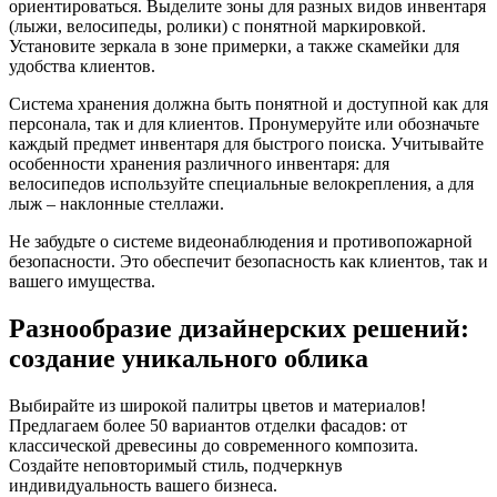
ориентироваться. Выделите зоны для разных видов инвентаря
(лыжи, велосипеды, ролики) с понятной маркировкой.
Установите зеркала в зоне примерки, а также скамейки для
удобства клиентов.
Система хранения должна быть понятной и доступной как для
персонала, так и для клиентов. Пронумеруйте или обозначьте
каждый предмет инвентаря для быстрого поиска. Учитывайте
особенности хранения различного инвентаря: для
велосипедов используйте специальные велокрепления, а для
лыж – наклонные стеллажи.
Не забудьте о системе видеонаблюдения и противопожарной
безопасности. Это обеспечит безопасность как клиентов, так и
вашего имущества.
Разнообразие дизайнерских решений:
создание уникального облика
Выбирайте из широкой палитры цветов и материалов!
Предлагаем более 50 вариантов отделки фасадов: от
классической древесины до современного композита.
Создайте неповторимый стиль, подчеркнув
индивидуальность вашего бизнеса.