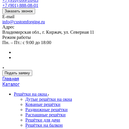
+7 (910) 099-16-63
+7 (901) 888-08-01
Заказать звонок
E-mail
info@customforging.ru
Адрес
Владимирская обл., г. Киржач, ул. Северная 11
Режим работы
Пн. – Пт.: с 9:00 до 18:00
Подать заявку
Главная
Каталог
Решётки на окна
Дутые решётки на окна
Кованые решётки
Раздвижные решётки
Распашные решётки
Решётки для дачи
Решётки на балкон