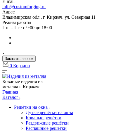
E-mail
info@customforging.ru
Адрес
Владимирская обл., г. Киржач, ул. Северная 11
Режим работы
Пн. – Пт.: с 9:00 до 18:00
Заказать звонок
0
Корзина
Кованые изделия из
металла в Киржаче
Главная
Каталог
Решётки на окна
Дутые решётки на окна
Кованые решётки
Раздвижные решётки
Распашные решётки