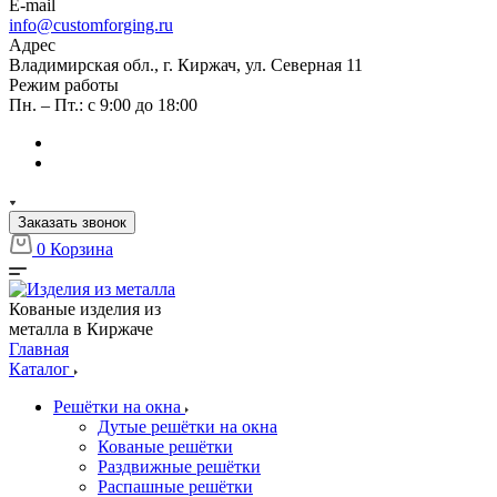
E-mail
info@customforging.ru
Адрес
Владимирская обл., г. Киржач, ул. Северная 11
Режим работы
Пн. – Пт.: с 9:00 до 18:00
Заказать звонок
0
Корзина
Кованые изделия из
металла в Киржаче
Главная
Каталог
Решётки на окна
Дутые решётки на окна
Кованые решётки
Раздвижные решётки
Распашные решётки