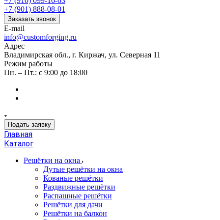
+7 (910) 099-16-63
+7 (901) 888-08-01
Заказать звонок
E-mail
info@customforging.ru
Адрес
Владимирская обл., г. Киржач, ул. Северная 11
Режим работы
Пн. – Пт.: с 9:00 до 18:00
Подать заявку
Главная
Каталог
Решётки на окна
Дутые решётки на окна
Кованые решётки
Раздвижные решётки
Распашные решётки
Решётки для дачи
Решётки на балкон