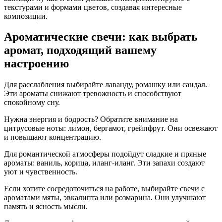
текстурами и формами цветов, создавая интересные
композиции.
Ароматические свечи: как выбрать
аромат, подходящий вашему
настроению
Для расслабления выбирайте лаванду, ромашку или сандал.
Эти ароматы снижают тревожность и способствуют
спокойному сну.
Нужна энергия и бодрость? Обратите внимание на
цитрусовые ноты: лимон, бергамот, грейпфрут. Они освежают
и повышают концентрацию.
Для романтической атмосферы подойдут сладкие и пряные
ароматы: ваниль, корица, иланг-иланг. Эти запахи создают
уют и чувственность.
Если хотите сосредоточиться на работе, выбирайте свечи с
ароматами мяты, эвкалипта или розмарина. Они улучшают
память и ясность мысли.