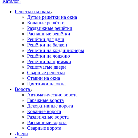
Каталог
Решётки на окна
Дутые решётки на окна
Кованые решётки
Раздвижные решётки
Распашные решётки
Решётки для дачи
Решётки на балкон
Решётки на кондиционеры
Решётки на лоджию
Решётки на приямки
Решетчатые двери
Сварные решётки
Ставни на окна
Цветники на окна
Ворота
Автоматические ворота
Гаражные ворота
Декоративные ворота
Кованые ворота
Раздвижные ворота
Распашные ворота
Сварные ворота
Двери