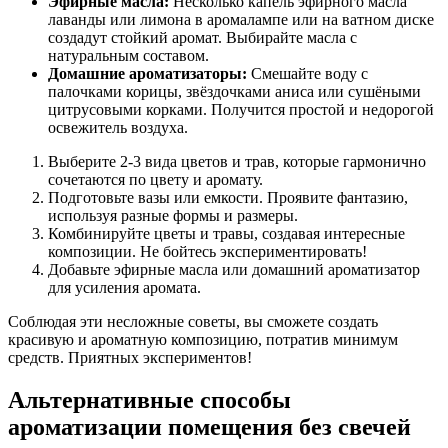
Эфирные масла:
Несколько капель эфирного масла
лаванды или лимона в аромалампе или на ватном диске
создадут стойкий аромат. Выбирайте масла с
натуральным составом.
Домашние ароматизаторы:
Смешайте воду с
палочками корицы, звёздочками аниса или сушёными
цитрусовыми корками. Получится простой и недорогой
освежитель воздуха.
Выберите 2-3 вида цветов и трав, которые гармонично
сочетаются по цвету и аромату.
Подготовьте вазы или емкости. Проявите фантазию,
используя разные формы и размеры.
Комбинируйте цветы и травы, создавая интересные
композиции. Не бойтесь экспериментировать!
Добавьте эфирные масла или домашний ароматизатор
для усиления аромата.
Соблюдая эти несложные советы, вы сможете создать
красивую и ароматную композицию, потратив минимум
средств. Приятных экспериментов!
Альтернативные способы
ароматизации помещения без свечей