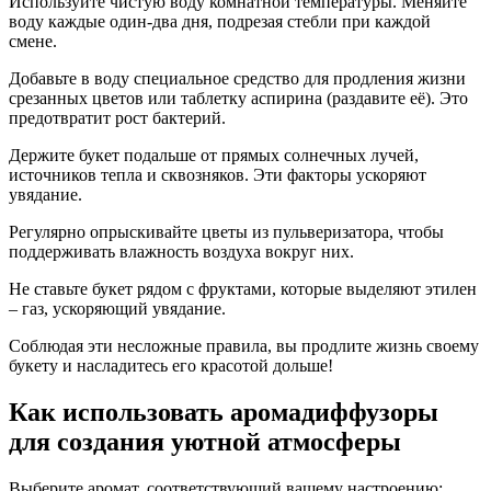
Используйте чистую воду комнатной температуры. Меняйте
воду каждые один-два дня, подрезая стебли при каждой
смене.
Добавьте в воду специальное средство для продления жизни
срезанных цветов или таблетку аспирина (раздавите её). Это
предотвратит рост бактерий.
Держите букет подальше от прямых солнечных лучей,
источников тепла и сквозняков. Эти факторы ускоряют
увядание.
Регулярно опрыскивайте цветы из пульверизатора, чтобы
поддерживать влажность воздуха вокруг них.
Не ставьте букет рядом с фруктами, которые выделяют этилен
– газ, ускоряющий увядание.
Соблюдая эти несложные правила, вы продлите жизнь своему
букету и насладитесь его красотой дольше!
Как использовать аромадиффузоры
для создания уютной атмосферы
Выберите аромат, соответствующий вашему настроению: