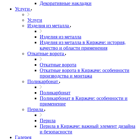
Декоративные накладки
Услуги
Услуги
Изделия из металла
Изделия из металла
Изделия из металла в Киржаче: история,
качество и области применения
Откатные ворота
Откатные ворота
Откатные ворота в Киржаче: особенности
производства и монтажа
Поликарбонат
Поликарбонат
Поликарбонат в Киржаче: особенности и
применение
Перила
Перила
Перила в Киржаче: важный элемент дизайна
и безопасности
Галерея