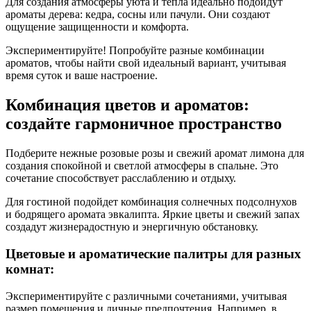
Для создания атмосферы уюта и тепла идеально подойдут
ароматы дерева: кедра, сосны или пачули. Они создают
ощущение защищенности и комфорта.
Экспериментируйте! Попробуйте разные комбинации
ароматов, чтобы найти свой идеальный вариант, учитывая
время суток и ваше настроение.
Комбинация цветов и ароматов:
создайте гармоничное пространство
Подберите нежные розовые розы и свежий аромат лимона для
создания спокойной и светлой атмосферы в спальне. Это
сочетание способствует расслаблению и отдыху.
Для гостиной подойдет комбинация солнечных подсолнухов
и бодрящего аромата эвкалипта. Яркие цветы и свежий запах
создадут жизнерадостную и энергичную обстановку.
Цветовые и ароматические палитры для разных
комнат:
Экспериментируйте с различными сочетаниями, учитывая
размер помещения и личные предпочтения. Например, в