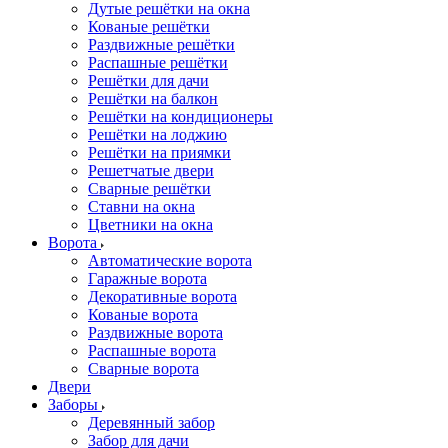
Дутые решётки на окна
Кованые решётки
Раздвижные решётки
Распашные решётки
Решётки для дачи
Решётки на балкон
Решётки на кондиционеры
Решётки на лоджию
Решётки на приямки
Решетчатые двери
Сварные решётки
Ставни на окна
Цветники на окна
Ворота
Автоматические ворота
Гаражные ворота
Декоративные ворота
Кованые ворота
Раздвижные ворота
Распашные ворота
Сварные ворота
Двери
Заборы
Деревянный забор
Забор для дачи