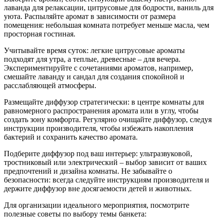
лаванда для релаксации, цитрусовые для бодрости, ваниль для
уюта. Распыляйте аромат в зависимости от размера
помещения: небольшая комната потребует меньше масла, чем
просторная гостиная.
Учитывайте время суток: легкие цитрусовые ароматы
подходят для утра, а теплые, древесные – для вечера.
Экспериментируйте с сочетаниями ароматов, например,
смешайте лаванду и сандал для создания спокойной и
расслабляющей атмосферы.
Размещайте диффузор стратегически: в центре комнаты для
равномерного распространения аромата или в углу, чтобы
создать зону комфорта. Регулярно очищайте диффузор, следуя
инструкции производителя, чтобы избежать накопления
бактерий и сохранить качество аромата.
Подберите диффузор под ваш интерьер: ультразвуковой,
тростниковый или электрический – выбор зависит от ваших
предпочтений и дизайна комнаты. Не забывайте о
безопасности: всегда следуйте инструкциям производителя и
держите диффузор вне досягаемости детей и животных.
Для организации идеального мероприятия, посмотрите
полезные советы по выбору темы банкета: