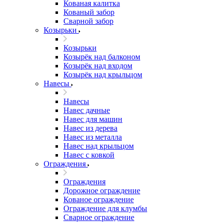
Кованая калитка
Кованый забор
Сварной забор
Козырьки
Козырьки
Козырёк над балконом
Козырёк над входом
Козырёк над крыльцом
Навесы
Навесы
Навес дачные
Навес для машин
Навес из дерева
Навес из металла
Навес над крыльцом
Навес с ковкой
Ограждения
Ограждения
Дорожное ограждение
Кованое ограждение
Ограждение для клумбы
Сварное ограждение