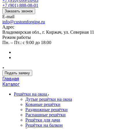
+7 (910) 099-16-63
+7 (901) 888-08-01
Заказать звонок
E-mail
info@customforging.ru
Адрес
Владимирская обл., г. Киржач, ул. Северная 11
Режим работы
Пн. – Пт.: с 9:00 до 18:00
Подать заявку
Главная
Каталог
Решётки на окна
Дутые решётки на окна
Кованые решётки
Раздвижные решётки
Распашные решётки
Решётки для дачи
Решётки на балкон