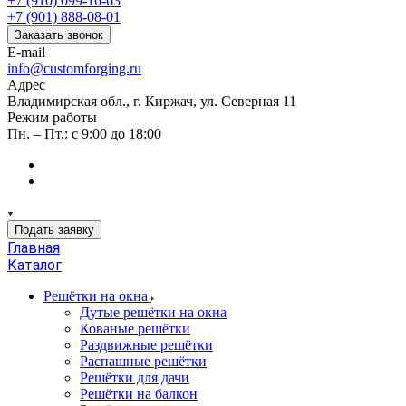
+7 (910) 099-16-63
+7 (901) 888-08-01
Заказать звонок
E-mail
info@customforging.ru
Адрес
Владимирская обл., г. Киржач, ул. Северная 11
Режим работы
Пн. – Пт.: с 9:00 до 18:00
Подать заявку
Главная
Каталог
Решётки на окна
Дутые решётки на окна
Кованые решётки
Раздвижные решётки
Распашные решётки
Решётки для дачи
Решётки на балкон