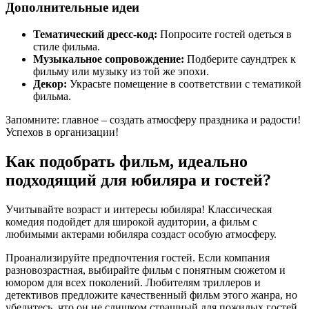
Дополнительные идеи
Тематический дресс-код:
Попросите гостей одеться в
стиле фильма.
Музыкальное сопровождение:
Подберите саундтрек к
фильму или музыку из той же эпохи.
Декор:
Украсьте помещение в соответствии с тематикой
фильма.
Запомните: главное – создать атмосферу праздника и радости!
Успехов в организации!
Как подобрать фильм, идеально
подходящий для юбиляра и гостей?
Учитывайте возраст и интересы юбиляра! Классическая
комедия подойдет для широкой аудитории, а фильм с
любимыми актерами юбиляра создаст особую атмосферу.
Проанализируйте предпочтения гостей. Если компания
разновозрастная, выбирайте фильм с понятным сюжетом и
юмором для всех поколений. Любителям триллеров и
детективов предложите качественный фильм этого жанра, но
убедитесь, что он не слишком страшный для пожилых гостей.