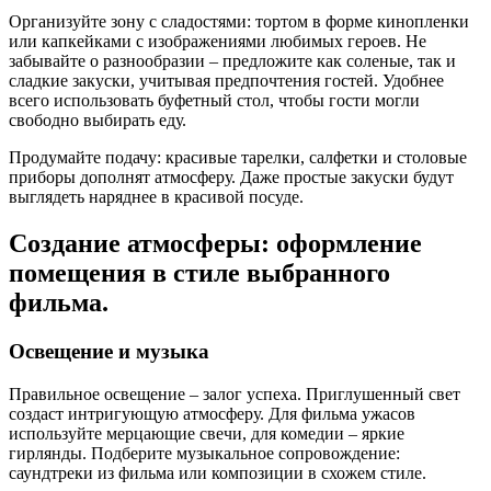
Организуйте зону с сладостями: тортом в форме кинопленки
или капкейками с изображениями любимых героев. Не
забывайте о разнообразии – предложите как соленые, так и
сладкие закуски, учитывая предпочтения гостей. Удобнее
всего использовать буфетный стол, чтобы гости могли
свободно выбирать еду.
Продумайте подачу: красивые тарелки, салфетки и столовые
приборы дополнят атмосферу. Даже простые закуски будут
выглядеть наряднее в красивой посуде.
Создание атмосферы: оформление
помещения в стиле выбранного
фильма.
Освещение и музыка
Правильное освещение – залог успеха. Приглушенный свет
создаст интригующую атмосферу. Для фильма ужасов
используйте мерцающие свечи, для комедии – яркие
гирлянды. Подберите музыкальное сопровождение:
саундтреки из фильма или композиции в схожем стиле.