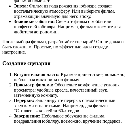
фильмов поможет.
Эпоха:
Фильм из года рождения юбиляра создаст
ностальгическую атмосферу. Или выберите фильм,
отражающий значимую для него эпоху.
Знаковые события:
Свяжите фильм с хобби или
профессией юбиляра. Например, фильм о космосе для
любителя астрономии.
После выбора фильма, разработайте сценарий! Он не должен
быть сложным. Простые, но эффектные идеи создадут
настроение.
Создание сценария
Вступительная часть:
Краткое приветствие, возможно,
небольшая викторина по фильму.
Просмотр фильма:
Обеспечьте комфортные условия
просмотра: удобные кресла, качественный звук,
затемненную комнату.
Перерыв:
Запланируйте перерыв с тематическими
закусками и напитками. Например, для фильма
"Стиляги" – коктейли 60-х годов.
Завершение:
Небольшое обсуждение фильма,
поздравления юбиляру, возможно, вручение подарков.