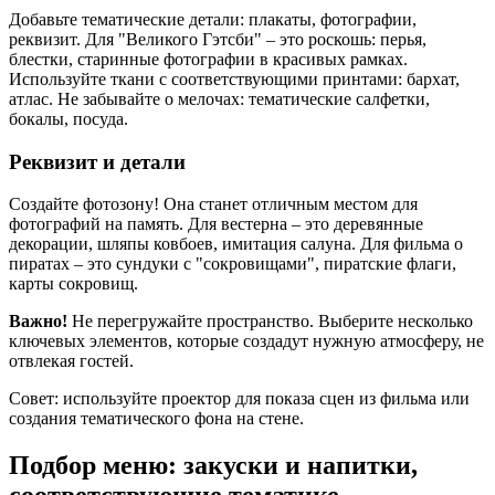
Добавьте тематические детали: плакаты, фотографии,
реквизит. Для "Великого Гэтсби" – это роскошь: перья,
блестки, старинные фотографии в красивых рамках.
Используйте ткани с соответствующими принтами: бархат,
атлас. Не забывайте о мелочах: тематические салфетки,
бокалы, посуда.
Реквизит и детали
Создайте фотозону! Она станет отличным местом для
фотографий на память. Для вестерна – это деревянные
декорации, шляпы ковбоев, имитация салуна. Для фильма о
пиратах – это сундуки с "сокровищами", пиратские флаги,
карты сокровищ.
Важно!
Не перегружайте пространство. Выберите несколько
ключевых элементов, которые создадут нужную атмосферу, не
отвлекая гостей.
Совет: используйте проектор для показа сцен из фильма или
создания тематического фона на стене.
Подбор меню: закуски и напитки,