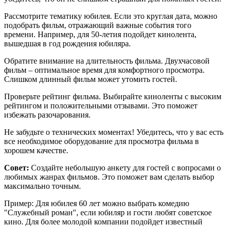
Рассмотрите тематику юбилея. Если это круглая дата, можно
подобрать фильм, отражающий важные события того
времени. Например, для 50-летия подойдет кинолента,
вышедшая в год рождения юбиляра.
Обратите внимание на длительность фильма. Двухчасовой
фильм – оптимальное время для комфортного просмотра.
Слишком длинный фильм может утомить гостей.
Проверьте рейтинг фильма. Выбирайте киноленты с высоким
рейтингом и положительными отзывами. Это поможет
избежать разочарования.
Не забудьте о технических моментах! Убедитесь, что у вас есть
все необходимое оборудование для просмотра фильма в
хорошем качестве.
Совет:
Создайте небольшую анкету для гостей с вопросами о
любимых жанрах фильмов. Это поможет вам сделать выбор
максимально точным.
Пример: Для юбилея 60 лет можно выбрать комедию
"Служебный роман", если юбиляр и гости любят советское
кино. Для более молодой компании подойдет известный