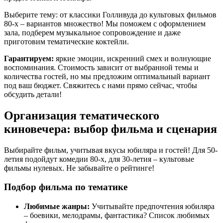
Выберите тему: от классики Голливуда до культовых фильмов
80-х – вариантов множество! Мы поможем с оформлением
зала, подберем музыкальное сопровождение и даже
приготовим тематические коктейли.
Гарантируем:
яркие эмоции, искренний смех и волнующие
воспоминания. Стоимость зависит от выбранной темы и
количества гостей, но мы предложим оптимальный вариант
под ваш бюджет. Свяжитесь с нами прямо сейчас, чтобы
обсудить детали!
Организация тематического
киновечера: выбор фильма и сценария
Выбирайте фильм, учитывая вкусы юбиляра и гостей! Для 50-
летия подойдут комедии 80-х, для 30-летия – культовые
фильмы нулевых. Не забывайте о рейтинге!
Подбор фильма по тематике
Любимые жанры:
Учитывайте предпочтения юбиляра
– боевики, мелодрамы, фантастика? Список любимых