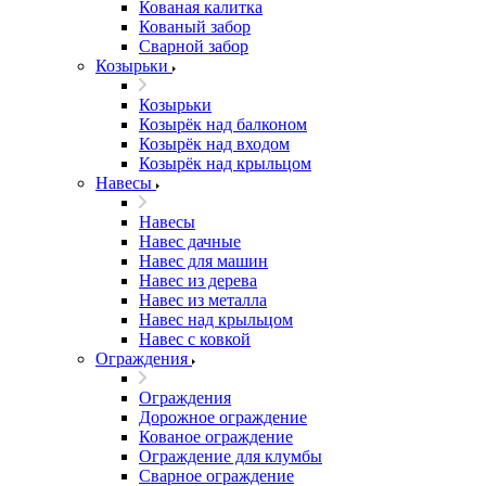
Кованая калитка
Кованый забор
Сварной забор
Козырьки
Козырьки
Козырёк над балконом
Козырёк над входом
Козырёк над крыльцом
Навесы
Навесы
Навес дачные
Навес для машин
Навес из дерева
Навес из металла
Навес над крыльцом
Навес с ковкой
Ограждения
Ограждения
Дорожное ограждение
Кованое ограждение
Ограждение для клумбы
Сварное ограждение