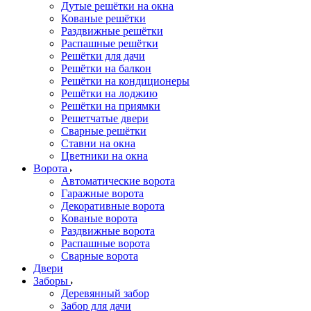
Дутые решётки на окна
Кованые решётки
Раздвижные решётки
Распашные решётки
Решётки для дачи
Решётки на балкон
Решётки на кондиционеры
Решётки на лоджию
Решётки на приямки
Решетчатые двери
Сварные решётки
Ставни на окна
Цветники на окна
Ворота
Автоматические ворота
Гаражные ворота
Декоративные ворота
Кованые ворота
Раздвижные ворота
Распашные ворота
Сварные ворота
Двери
Заборы
Деревянный забор
Забор для дачи