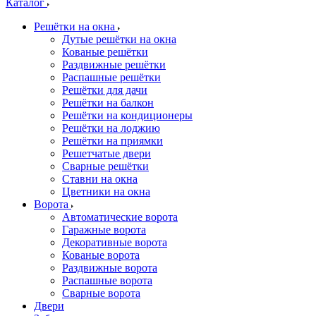
Каталог
Решётки на окна
Дутые решётки на окна
Кованые решётки
Раздвижные решётки
Распашные решётки
Решётки для дачи
Решётки на балкон
Решётки на кондиционеры
Решётки на лоджию
Решётки на приямки
Решетчатые двери
Сварные решётки
Ставни на окна
Цветники на окна
Ворота
Автоматические ворота
Гаражные ворота
Декоративные ворота
Кованые ворота
Раздвижные ворота
Распашные ворота
Сварные ворота
Двери