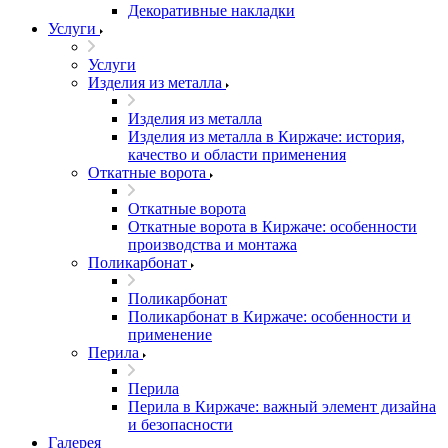
Декоративные накладки
Услуги
Услуги
Изделия из металла
Изделия из металла
Изделия из металла в Киржаче: история,
качество и области применения
Откатные ворота
Откатные ворота
Откатные ворота в Киржаче: особенности
производства и монтажа
Поликарбонат
Поликарбонат
Поликарбонат в Киржаче: особенности и
применение
Перила
Перила
Перила в Киржаче: важный элемент дизайна
и безопасности
Галерея