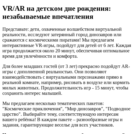
VR/AR на детском дне рождения:
незабываемые впечатления
Представьте: дети, охваченные волшебством виртуальной
реальности, исследуют затерянный город динозавров или
сражаются с космическими пиратами! Мы предлагаем
интерактивные VR-игры, подойдут для детей от 6 лет. Каждая
игра продолжается около 20 минут, обеспечивая оптимальное
время для увлечённости и комфорта.
Для более младших гостей (от 3 лет) прекрасно подойдут AR-
игры с дополненной реальностью. Они позволяют
взаимодействовать с виртуальными персонажами прямо в
реальной комнате, например, рисовать в воздухе или кормить
милых животных. Продолжительность игр - 15 минут, чтобы
сохранить интерес малышей.
Мы предлагаем несколько тематических пакетов:
"Космические приключения", "Мир динозавров", "Подводное
царство". Выбирайте тему, соответствующую интересам
вашего ребёнка! В каждом пакете – разнообразные игры и
задания, гарантирующие веселье для всех участников.