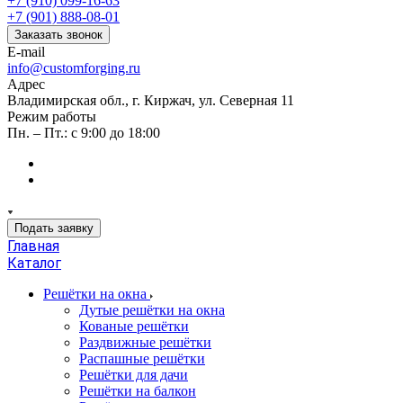
+7 (910) 099-16-63
+7 (901) 888-08-01
Заказать звонок
E-mail
info@customforging.ru
Адрес
Владимирская обл., г. Киржач, ул. Северная 11
Режим работы
Пн. – Пт.: с 9:00 до 18:00
Подать заявку
Главная
Каталог
Решётки на окна
Дутые решётки на окна
Кованые решётки
Раздвижные решётки
Распашные решётки
Решётки для дачи
Решётки на балкон