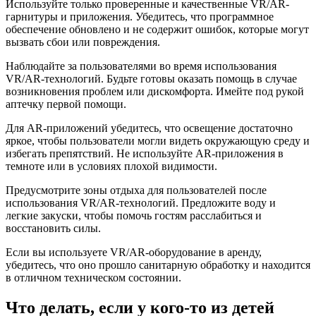
Используйте только проверенные и качественные VR/AR-
гарнитуры и приложения. Убедитесь, что программное
обеспечение обновлено и не содержит ошибок, которые могут
вызвать сбои или повреждения.
Наблюдайте за пользователями во время использования
VR/AR-технологий. Будьте готовы оказать помощь в случае
возникновения проблем или дискомфорта. Имейте под рукой
аптечку первой помощи.
Для AR-приложений убедитесь, что освещение достаточно
яркое, чтобы пользователи могли видеть окружающую среду и
избегать препятствий. Не используйте AR-приложения в
темноте или в условиях плохой видимости.
Предусмотрите зоны отдыха для пользователей после
использования VR/AR-технологий. Предложите воду и
легкие закуски, чтобы помочь гостям расслабиться и
восстановить силы.
Если вы используете VR/AR-оборудование в аренду,
убедитесь, что оно прошло санитарную обработку и находится
в отличном техническом состоянии.
Что делать, если у кого-то из детей