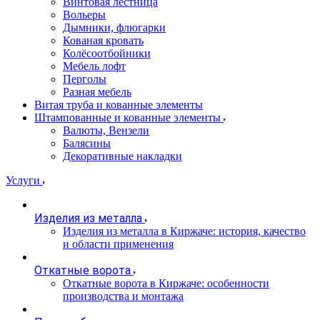
Винтовая лестница
Вольеры
Дымники, флюгарки
Кованая кровать
Колёсоотбойники
Мебель лофт
Перголы
Разная мебель
Витая труба и кованные элементы
Штампованные и кованные элементы
Валюты, Вензели
Балясины
Декоративные накладки
Услуги
Изделия из металла
Изделия из металла в Киржаче: история, качество
и области применения
Откатные ворота
Откатные ворота в Киржаче: особенности
производства и монтажа