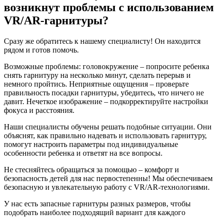
возникнут проблемы с использованием
VR/AR-гарнитуры?
Сразу же обратитесь к нашему специалисту! Он находится
рядом и готов помочь.
Возможные проблемы: головокружение – попросите ребенка
снять гарнитуру на несколько минут, сделать перерыв и
немного пройтись. Неприятные ощущения – проверьте
правильность посадки гарнитуры, убедитесь, что ничего не
давит. Нечеткое изображение – подкорректируйте настройки
фокуса и расстояния.
Наши специалисты обучены решать подобные ситуации. Они
объяснят, как правильно надевать и использовать гарнитуру,
помогут настроить параметры под индивидуальные
особенности ребенка и ответят на все вопросы.
Не стесняйтесь обращаться за помощью – комфорт и
безопасность детей для нас первостепенны! Мы обеспечиваем
безопасную и увлекательную работу с VR/AR-технологиями.
У нас есть запасные гарнитуры разных размеров, чтобы
подобрать наиболее подходящий вариант для каждого