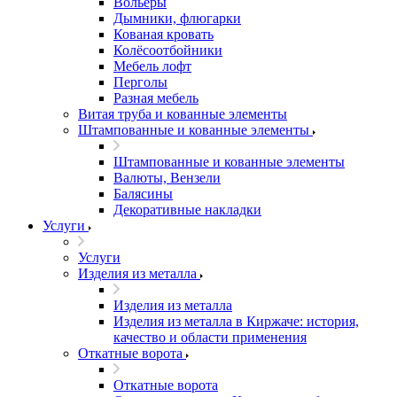
Вольеры
Дымники, флюгарки
Кованая кровать
Колёсоотбойники
Мебель лофт
Перголы
Разная мебель
Витая труба и кованные элементы
Штампованные и кованные элементы
Штампованные и кованные элементы
Валюты, Вензели
Балясины
Декоративные накладки
Услуги
Услуги
Изделия из металла
Изделия из металла
Изделия из металла в Киржаче: история,
качество и области применения
Откатные ворота
Откатные ворота