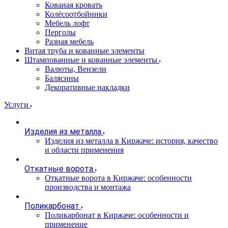
Кованая кровать
Колёсоотбойники
Мебель лофт
Перголы
Разная мебель
Витая труба и кованные элементы
Штампованные и кованные элементы
Валюты, Вензели
Балясины
Декоративные накладки
Услуги
Изделия из металла
Изделия из металла в Киржаче: история, качество
и области применения
Откатные ворота
Откатные ворота в Киржаче: особенности
производства и монтажа
Поликарбонат
Поликарбонат в Киржаче: особенности и
применение