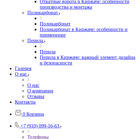
Откатные ворота в Киржаче: особенности
производства и монтажа
Поликарбонат
Поликарбонат
Поликарбонат в Киржаче: особенности и
применение
Перила
Перила
Перила в Киржаче: важный элемент дизайна
и безопасности
Галерея
О нас
О нас
О компании
Отзывы
Контакты
0
Корзина
+7 (910) 099-16-63
Телефоны