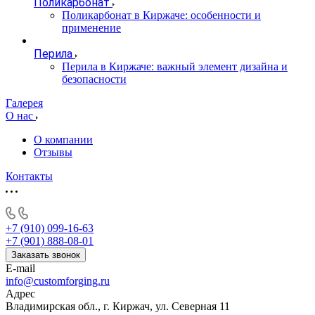
Поликарбонат
Поликарбонат в Киржаче: особенности и
применение
Перила
Перила в Киржаче: важный элемент дизайна и
безопасности
Галерея
О нас
О компании
Отзывы
Контакты
+7 (910) 099-16-63
+7 (901) 888-08-01
Заказать звонок
E-mail
info@customforging.ru
Адрес
Владимирская обл., г. Киржач, ул. Северная 11