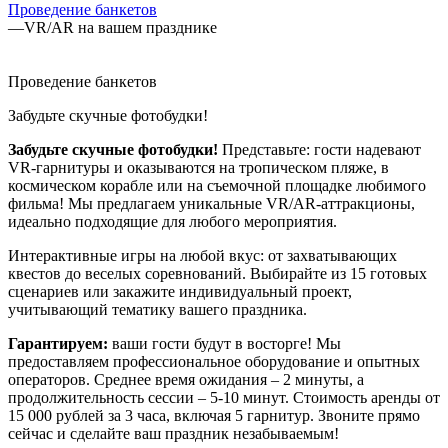
Проведение банкетов
—
VR/AR на вашем празднике
Проведение банкетов
Забудьте скучные фотобудки!
Забудьте скучные фотобудки!
Представьте: гости надевают
VR-гарнитуры и оказываются на тропическом пляже, в
космическом корабле или на съемочной площадке любимого
фильма! Мы предлагаем уникальные VR/AR-аттракционы,
идеально подходящие для любого мероприятия.
Интерактивные игры на любой вкус: от захватывающих
квестов до веселых соревнований. Выбирайте из 15 готовых
сценариев или закажите индивидуальный проект,
учитывающий тематику вашего праздника.
Гарантируем:
ваши гости будут в восторге! Мы
предоставляем профессиональное оборудование и опытных
операторов. Среднее время ожидания – 2 минуты, а
продолжительность сессии – 5-10 минут. Стоимость аренды от
15 000 рублей за 3 часа, включая 5 гарнитур. Звоните прямо
сейчас и сделайте ваш праздник незабываемым!