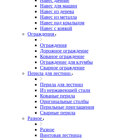
Навес дачные
Навес для машин
Навес из дерева
Навес из металла
Навес над крыльцом
Навес с ковкой
Ограждения
Ограждения
Дорожное ограждение
Кованое ограждение
Ограждение для клумбы
Сварное ограждение
Перила для лестниц
Перила для лестниц
Из нержавеющей стали
Кованые перила
Оригинальные столбы
Перильные приглашения
Сварные перила
Разное
Разное
Винтовая лестница