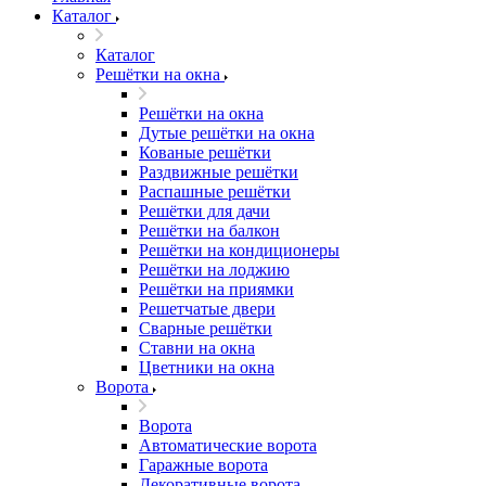
Каталог
Каталог
Решётки на окна
Решётки на окна
Дутые решётки на окна
Кованые решётки
Раздвижные решётки
Распашные решётки
Решётки для дачи
Решётки на балкон
Решётки на кондиционеры
Решётки на лоджию
Решётки на приямки
Решетчатые двери
Сварные решётки
Ставни на окна
Цветники на окна
Ворота
Ворота
Автоматические ворота
Гаражные ворота
Декоративные ворота