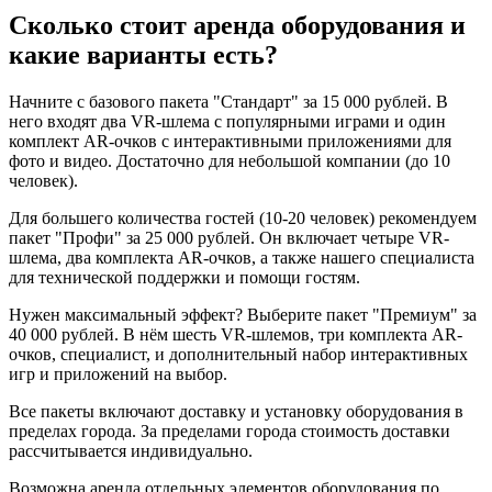
Сколько стоит аренда оборудования и
какие варианты есть?
Начните с базового пакета "Стандарт" за 15 000 рублей. В
него входят два VR-шлема с популярными играми и один
комплект AR-очков с интерактивными приложениями для
фото и видео. Достаточно для небольшой компании (до 10
человек).
Для большего количества гостей (10-20 человек) рекомендуем
пакет "Профи" за 25 000 рублей. Он включает четыре VR-
шлема, два комплекта AR-очков, а также нашего специалиста
для технической поддержки и помощи гостям.
Нужен максимальный эффект? Выберите пакет "Премиум" за
40 000 рублей. В нём шесть VR-шлемов, три комплекта AR-
очков, специалист, и дополнительный набор интерактивных
игр и приложений на выбор.
Все пакеты включают доставку и установку оборудования в
пределах города. За пределами города стоимость доставки
рассчитывается индивидуально.
Возможна аренда отдельных элементов оборудования по