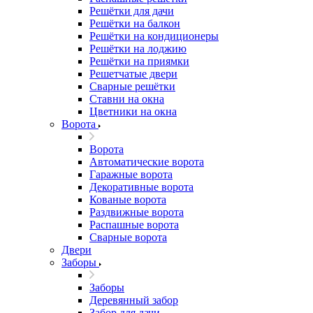
Решётки для дачи
Решётки на балкон
Решётки на кондиционеры
Решётки на лоджию
Решётки на приямки
Решетчатые двери
Сварные решётки
Ставни на окна
Цветники на окна
Ворота
Ворота
Автоматические ворота
Гаражные ворота
Декоративные ворота
Кованые ворота
Раздвижные ворота
Распашные ворота
Сварные ворота
Двери
Заборы
Заборы
Деревянный забор
Забор для дачи