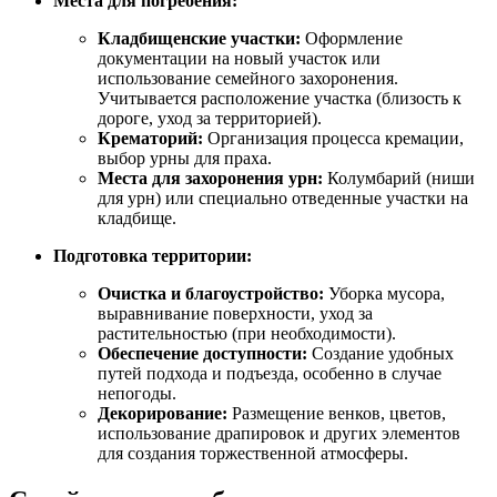
Места для погребения:
Кладбищенские участки:
Оформление
документации на новый участок или
использование семейного захоронения.
Учитывается расположение участка (близость к
дороге, уход за территорией).
Крематорий:
Организация процесса кремации,
выбор урны для праха.
Места для захоронения урн:
Колумбарий (ниши
для урн) или специально отведенные участки на
кладбище.
Подготовка территории:
Очистка и благоустройство:
Уборка мусора,
выравнивание поверхности, уход за
растительностью (при необходимости).
Обеспечение доступности:
Создание удобных
путей подхода и подъезда, особенно в случае
непогоды.
Декорирование:
Размещение венков, цветов,
использование драпировок и других элементов
для создания торжественной атмосферы.