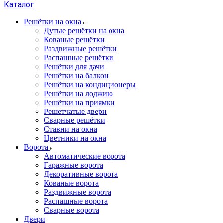
Каталог
Решётки на окна
Дутые решётки на окна
Кованые решётки
Раздвижные решётки
Распашные решётки
Решётки для дачи
Решётки на балкон
Решётки на кондиционеры
Решётки на лоджию
Решётки на приямки
Решетчатые двери
Сварные решётки
Ставни на окна
Цветники на окна
Ворота
Автоматические ворота
Гаражные ворота
Декоративные ворота
Кованые ворота
Раздвижные ворота
Распашные ворота
Сварные ворота
Двери