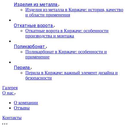
Изделия из металла
Изделия из металла в Киржаче: история, качество
и области применения
Откатные ворота
Откатные ворота в Киржаче: особенности
производства и монтажа
Поликарбонат
Поликарбонат в Киржаче: особенности и
применение
Перила
Перила в Киржаче: важный элемент дизайна и
безопасности
Галерея
О нас
О компании
Отзывы
Контакты