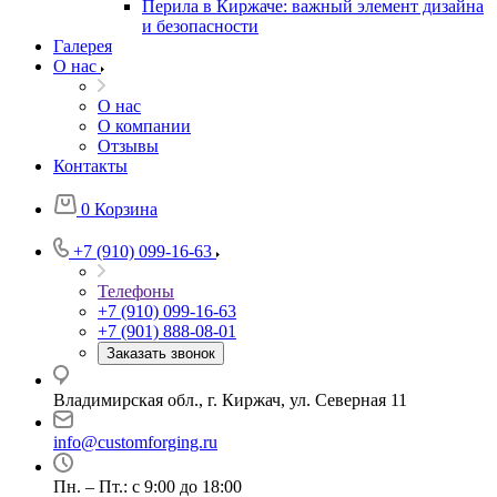
Перила в Киржаче: важный элемент дизайна
и безопасности
Галерея
О нас
О нас
О компании
Отзывы
Контакты
0
Корзина
+7 (910) 099-16-63
Телефоны
+7 (910) 099-16-63
+7 (901) 888-08-01
Заказать звонок
Владимирская обл., г. Киржач, ул. Северная 11
info@customforging.ru
Пн. – Пт.: с 9:00 до 18:00