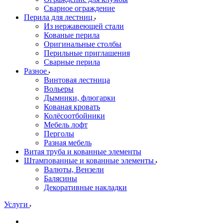
Сварное ограждение
Перила для лестниц
Из нержавеющей стали
Кованые перила
Оригинальные столбы
Перильные приглашения
Сварные перила
Разное
Винтовая лестница
Вольеры
Дымники, флюгарки
Кованая кровать
Колёсоотбойники
Мебель лофт
Перголы
Разная мебель
Витая труба и кованные элементы
Штампованные и кованные элементы
Валюты, Вензели
Балясины
Декоративные накладки
Услуги