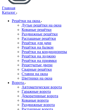
Главная
Каталог
Решётки на окна
Дутые решётки на окна
Кованые решётки
Раздвижные решётки
Распашные решётки
Решётки для дачи
Решётки на балкон
Решётки на кондиционеры
Решётки на лоджию
Решётки на приямки
Решетчатые двери
Сварные решётки
Ставни на окна
Цветники на окна
Ворота
Автоматические ворота
Гаражные ворота
Декоративные ворота
Кованые ворота
Раздвижные ворота
Распашные ворота