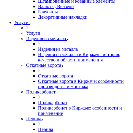
Штампованные и кованные элементы
Валюты, Вензели
Балясины
Декоративные накладки
Услуги
Услуги
Изделия из металла
Изделия из металла
Изделия из металла в Киржаче: история,
качество и области применения
Откатные ворота
Откатные ворота
Откатные ворота в Киржаче: особенности
производства и монтажа
Поликарбонат
Поликарбонат
Поликарбонат в Киржаче: особенности и
применение
Перила
Перила