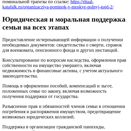
поминальной трапезы по ссылке:
https://ritual-
katafalk.ru/organizacziya-pominok-v-moskve-polnyj-gajd-2/
Юридическая и моральная поддержка
семьи на всех этапах
Предоставление исчерпывающей информации о получении
необходимых документов: свидетельства о смерти, справок
для военкомата, пенсионного фонда и других инстанций.
Консультирование по вопросам наследства, оформления прав
собственности на имущество умершего, включая
недвижимость и финансовые активы, с учетом актуального
законодательства.
Помощь в оформлении пособий, компенсаций и льгот,
положенных семье по закону, включая возможность
получения поддержки от государства.
Разъяснение прав и обязанностей членов семьи в отношении
погребения и распоряжения имуществом, предотвращение
возможных юридических коллизий.
Поддержка в организации гражданской панихиды,