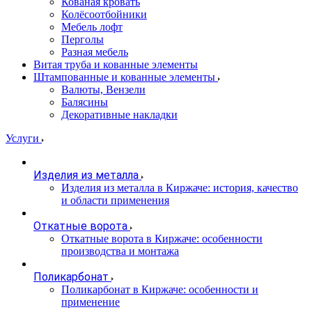
Кованая кровать
Колёсоотбойники
Мебель лофт
Перголы
Разная мебель
Витая труба и кованные элементы
Штампованные и кованные элементы
Валюты, Вензели
Балясины
Декоративные накладки
Услуги
Изделия из металла
Изделия из металла в Киржаче: история, качество
и области применения
Откатные ворота
Откатные ворота в Киржаче: особенности
производства и монтажа
Поликарбонат
Поликарбонат в Киржаче: особенности и
применение