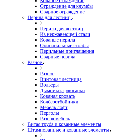
Кованое ограждение
Ограждение для клумбы
Сварное ограждение
Перила для лестниц
Перила для лестниц
Из нержавеющей стали
Кованые перила
Оригинальные столбы
Перильные приглашения
Сварные перила
Разное
Разное
Винтовая лестница
Вольеры
Дымники, флюгарки
Кованая кровать
Колёсоотбойники
Мебель лофт
Перголы
Разная мебель
Витая труба и кованные элементы
Штампованные и кованные элементы