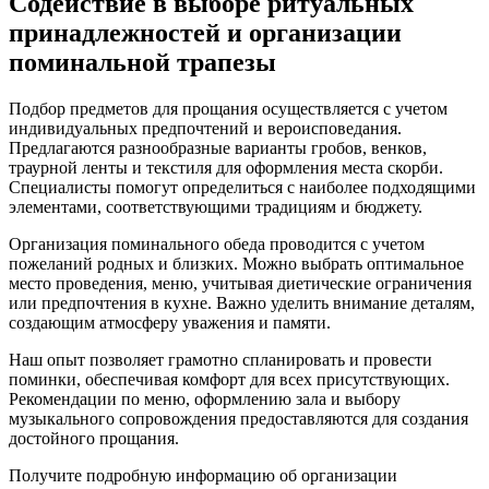
Содействие в выборе ритуальных
принадлежностей и организации
поминальной трапезы
Подбор предметов для прощания осуществляется с учетом
индивидуальных предпочтений и вероисповедания.
Предлагаются разнообразные варианты гробов, венков,
траурной ленты и текстиля для оформления места скорби.
Специалисты помогут определиться с наиболее подходящими
элементами, соответствующими традициям и бюджету.
Организация поминального обеда проводится с учетом
пожеланий родных и близких. Можно выбрать оптимальное
место проведения, меню, учитывая диетические ограничения
или предпочтения в кухне. Важно уделить внимание деталям,
создающим атмосферу уважения и памяти.
Наш опыт позволяет грамотно спланировать и провести
поминки, обеспечивая комфорт для всех присутствующих.
Рекомендации по меню, оформлению зала и выбору
музыкального сопровождения предоставляются для создания
достойного прощания.
Получите подробную информацию об организации