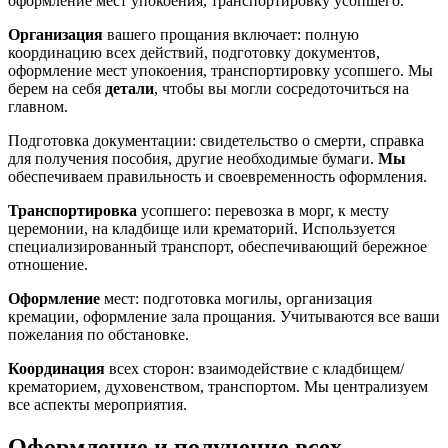
оформление мест упокоения, транспортировку усопшего.
Организация
вашего прощания включает: полную
координацию всех действий, подготовку документов,
оформление мест упокоения, транспортировку усопшего. Мы
берем на себя
детали
, чтобы вы могли сосредоточиться на
главном.
Подготовка документации: свидетельство о смерти, справка
для получения пособия, другие необходимые бумаги.
Мы
обеспечиваем правильность и своевременность оформления.
Транспортировка
усопшего: перевозка в морг, к месту
церемонии, на кладбище или крематорий. Используется
специализированный транспорт, обеспечивающий бережное
отношение.
Оформление
мест: подготовка могилы, организация
кремации, оформление зала прощания. Учитываются все ваши
пожелания по обстановке.
Координация
всех сторон: взаимодействие с кладбищем/
крематорием, духовенством, транспортом. Мы централизуем
все аспекты мероприятия.
Оформление и получение всех