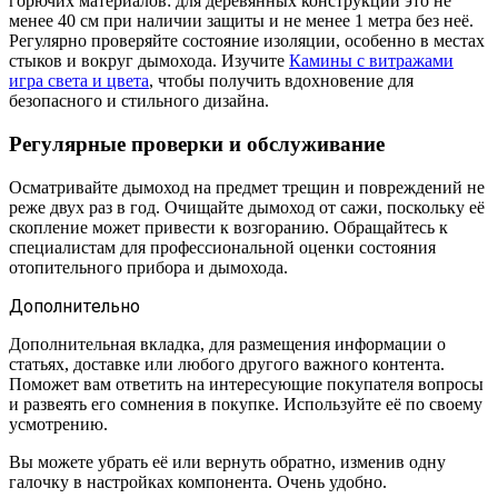
горючих материалов: для деревянных конструкций это не
менее 40 см при наличии защиты и не менее 1 метра без неё.
Регулярно проверяйте состояние изоляции, особенно в местах
стыков и вокруг дымохода. Изучите
Камины с витражами
игра света и цвета
, чтобы получить вдохновение для
безопасного и стильного дизайна.
Регулярные проверки и обслуживание
Осматривайте дымоход на предмет трещин и повреждений не
реже двух раз в год. Очищайте дымоход от сажи, поскольку её
скопление может привести к возгоранию. Обращайтесь к
специалистам для профессиональной оценки состояния
отопительного прибора и дымохода.
Дополнительно
Дополнительная вкладка, для размещения информации о
статьях, доставке или любого другого важного контента.
Поможет вам ответить на интересующие покупателя вопросы
и развеять его сомнения в покупке. Используйте её по своему
усмотрению.
Вы можете убрать её или вернуть обратно, изменив одну
галочку в настройках компонента. Очень удобно.