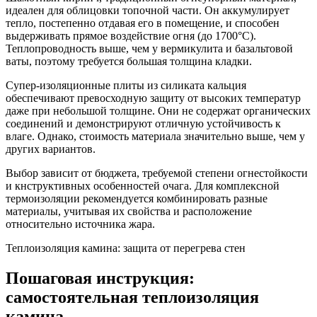
идеален для облицовки топочной части. Он аккумулирует
тепло, постепенно отдавая его в помещение, и способен
выдерживать прямое воздействие огня (до 1700°C).
Теплопроводность выше, чем у вермикулита и базальтовой
ваты, поэтому требуется большая толщина кладки.
Супер-изоляционные плиты из силиката кальция
обеспечивают превосходную защиту от высоких температур
даже при небольшой толщине. Они не содержат органических
соединений и демонстрируют отличную устойчивость к
влаге. Однако, стоимость материала значительно выше, чем у
других вариантов.
Выбор зависит от бюджета, требуемой степени огнестойкости
и кнструктивных особенностей очага. Для комплексной
термоизоляции рекомендуется комбинировать разные
материалы, учитывая их свойства и расположение
относительно источника жара.
Теплоизоляция камина: защита от перегрева стен
Пошаговая инструкция:
самостоятельная теплоизоляция
камина