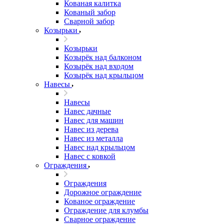
Кованая калитка
Кованый забор
Сварной забор
Козырьки
Козырьки
Козырёк над балконом
Козырёк над входом
Козырёк над крыльцом
Навесы
Навесы
Навес дачные
Навес для машин
Навес из дерева
Навес из металла
Навес над крыльцом
Навес с ковкой
Ограждения
Ограждения
Дорожное ограждение
Кованое ограждение
Ограждение для клумбы
Сварное ограждение