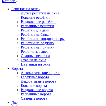
Каталог
Решётки на окна
Дутые решётки на окна
Кованые решётки
Раздвижные решётки
Распашные решётки
Решётки для дачи
Решётки на балкон
Решётки на кондиционеры
Решётки на лоджию
Решётки на приямки
Решетчатые двери
Сварные решётки
Ставни на окна
Цветники на окна
Ворота
Автоматические ворота
Гаражные ворота
Декоративные ворота
Кованые ворота
Раздвижные ворота
Распашные ворота
Сварные ворота
Двери