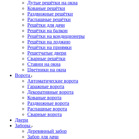
Дутые решётки на окна
Кованые решётки
Раздвижные решётки
Распашные решётки
Решётки для дачи
Решётки на балкон
Решётки на кондиционеры
Решётки на лоджию
Решётки на приямки
Решетчатые двери
Сварные решётки
Ставни на окна
Цветники на окна
Ворота
Автоматические ворота
Гаражные ворота
Декоративные ворота
Кованые ворота
Раздвижные ворота
Распашные ворота
Сварные ворота
Двери
Заборы
Деревянный забор
Забор для дачи