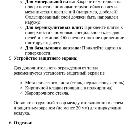
Для минеральной ваты:
Закрепите материал на
поверхности с помощью термостойкого клея и
механических креплений (например, дюбелей).
Фольгированный слой должен быть направлен
наружу.
Для вермикулитовых плит:
Приклейте плиты к
поверхности с помощью специального клея для
печей и каминов. Обеспечьте плотное прилегание
плит друг к другу.
Для базальтового картона:
Приклейте картон к
поверхности.
Устройство защитного экрана:
Для дополнительного ограждения от тепла
рекомендуется установить защитный экран из:
Металлического листа (сталь, нержавеющая сталь).
Кирпичной кладки (толщина в полкирпича).
Жаропрочного стекла.
Оставьте воздушный зазор между изоляционным слоем
и защитным экраном (не менее 20 мм) для циркуляции
воздуха.
Отделка: