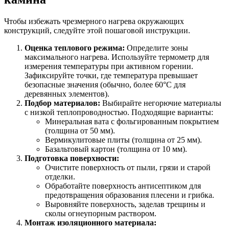
Чтобы избежать чрезмерного нагрева окружающих
конструкций, следуйте этой пошаговой инструкции.
Оценка теплового режима:
Определите зоны
максимального нагрева. Используйте термометр для
измерения температуры при активном горении.
Зафиксируйте точки, где температура превышает
безопасные значения (обычно, более 60°C для
деревянных элементов).
Подбор материалов:
Выбирайте негорючие материалы
с низкой теплопроводностью. Подходящие варианты:
Минеральная вата с фольгированным покрытием
(толщина от 50 мм).
Вермикулитовые плиты (толщина от 25 мм).
Базальтовый картон (толщина от 10 мм).
Подготовка поверхности:
Очистите поверхность от пыли, грязи и старой
отделки.
Обработайте поверхность антисептиком для
предотвращения образования плесени и грибка.
Выровняйте поверхность, заделав трещины и
сколы огнеупорным раствором.
Монтаж изоляционного материала: