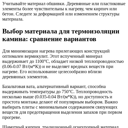
Учитывайте материал обшивки. Деревянные или пластиковые
элементы более чувствительны к нагреву, чем кирпич или
бетон. Следите за деформацией или изменением структуры
материала.
Выбор материала для термоизоляции
камина: сравнение вариантов
Для минимизации нагрева прилегающих конструкций
оптимален вермикулит. Этот вспученный минерал
выдерживает до 1100°C, обладает низкой теплопроводностью
(0.06-0.07 Вт/(м*К)) и не выделяет вредных веществ при
нагреве. Его использование целесообразно вблизи
деревянных элементов.
Базальтовая вата, альтернативный вариант, способна
выдерживать температуры до 750°C. Теплопроводность
несколько выше (0.035-0.04 Вт/(м*К)), но доступность и
простота монтажа делают её популярным выбором. Важно
выбирать плиты с минимальным содержанием связующих
веществ для предотвращения выделения запахов при первом
прогреве.
Шамотный кирпич, традиционный огнеупорный материал,