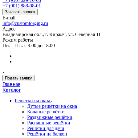
+7 (910) 099-16-63
+7 (901) 888-08-01
Заказать звонок
E-mail
info@customforging.ru
Адрес
Владимирская обл., г. Киржач, ул. Северная 11
Режим работы
Пн. – Пт.: с 9:00 до 18:00
Подать заявку
Главная
Каталог
Решётки на окна
Дутые решётки на окна
Кованые решётки
Раздвижные решётки
Распашные решётки
Решётки для дачи
Решётки на балкон