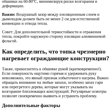
обшивки на 60-80°C, минимизируя риски возгорания и
деформации.
Важно:
Воздушный зазор между изоляционным слоем и
дымоходом должен быть не менее 2 см для естественной
конвекции и отвода тепла.
Совет: Для дополнительной термостойкости и отражения
тепла, покройте наружную сторону изоляции алюминиевой
фольгой.
Как определить, что топка чрезмерно
нагревает ограждающие конструкции?
Также, прикоснитесь к обшивке рукой (кратковременно!).
Если поверхность ощутимо горячая и удерживать руку
невозможно, это явный признак избыточного нагрева. Важно
обращать внимание на любые запахи, особенно запах гари
или перегретого дерева, которые могут указывать на
возгорание близлежащих конструкций. Регулярные осмотры
позволят своевременно выявить и устранить проблему.
Дополнительные факторы