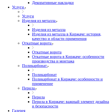
Декоративные накладки
Услуги
Услуги
Изделия из металла
Изделия из металла
Изделия из металла в Киржаче: история,
качество и области применения
Откатные ворота
Откатные ворота
Откатные ворота в Киржаче: особенности
производства и монтажа
Поликарбонат
Поликарбонат
Поликарбонат в Киржаче: особенности и
применение
Перила
Перила
Перила в Киржаче: важный элемент дизайна
и безопасности
Галерея