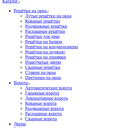
Каталог
Решётки на окна
Дутые решётки на окна
Кованые решётки
Раздвижные решётки
Распашные решётки
Решётки для дачи
Решётки на балкон
Решётки на кондиционеры
Решётки на лоджию
Решётки на приямки
Решетчатые двери
Сварные решётки
Ставни на окна
Цветники на окна
Ворота
Автоматические ворота
Гаражные ворота
Декоративные ворота
Кованые ворота
Раздвижные ворота
Распашные ворота
Сварные ворота
Двери