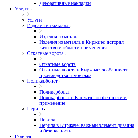
Декоративные накладки
Услуги
Услуги
Изделия из металла
Изделия из металла
Изделия из металла в Киржаче: история,
качество и области применения
Откатные ворота
Откатные ворота
Откатные ворота в Киржаче: особенности
производства и монтажа
Поликарбонат
Поликарбонат
Поликарбонат в Киржаче: особенности и
применение
Перила
Перила
Перила в Киржаче: важный элемент дизайна
и безопасности
Галерея