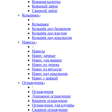
Кованая калитка
Кованый забор
Сварной забор
Козырьки
Козырьки
Козырёк над балконом
Козырёк над входом
Козырёк над крыльцом
Навесы
Навесы
Навес дачные
Навес для машин
Навес из дерева
Навес из металла
Навес над крыльцом
Навес с ковкой
Ограждения
Ограждения
Дорожное ограждение
Кованое ограждение
Ограждение для клумбы
Сварное ограждение