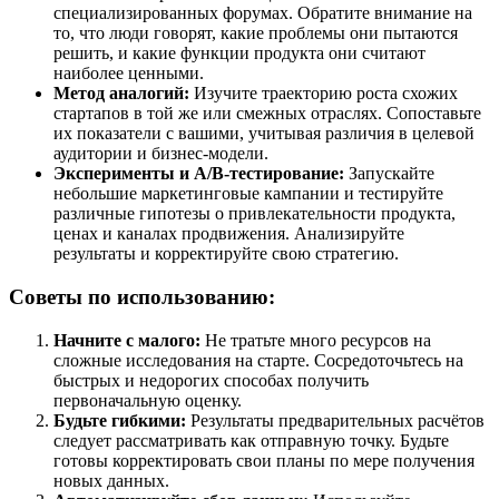
специализированных форумах. Обратите внимание на
то, что люди говорят, какие проблемы они пытаются
решить, и какие функции продукта они считают
наиболее ценными.
Метод аналогий:
Изучите траекторию роста схожих
стартапов в той же или смежных отраслях. Сопоставьте
их показатели с вашими, учитывая различия в целевой
аудитории и бизнес-модели.
Эксперименты и A/B-тестирование:
Запускайте
небольшие маркетинговые кампании и тестируйте
различные гипотезы о привлекательности продукта,
ценах и каналах продвижения. Анализируйте
результаты и корректируйте свою стратегию.
Советы по использованию:
Начните с малого:
Не тратьте много ресурсов на
сложные исследования на старте. Сосредоточьтесь на
быстрых и недорогих способах получить
первоначальную оценку.
Будьте гибкими:
Результаты предварительных расчётов
следует рассматривать как отправную точку. Будьте
готовы корректировать свои планы по мере получения
новых данных.