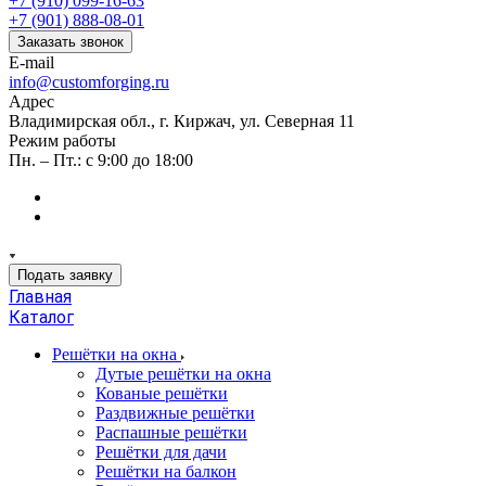
+7 (910) 099-16-63
+7 (901) 888-08-01
Заказать звонок
E-mail
info@customforging.ru
Адрес
Владимирская обл., г. Киржач, ул. Северная 11
Режим работы
Пн. – Пт.: с 9:00 до 18:00
Подать заявку
Главная
Каталог
Решётки на окна
Дутые решётки на окна
Кованые решётки
Раздвижные решётки
Распашные решётки
Решётки для дачи
Решётки на балкон