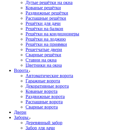
Дутые решётки на окна
Кованые решётки
Раздвижные решётки
Распашные решётки
Решётки для дачи
Решётки на балкон
Решётки на кондиционеры
Решётки на лоджию
Решётки на приямки
Решетчатые двери
Сварные решётки
Ставни на окна
Цветники на окна
Ворота
Автоматические ворота
Гаражные ворота
Декоративные ворота
Кованые ворота
Раздвижные ворота
Распашные ворота
Сварные ворота
Двери
Заборы
Деревянный забор
Забор для дачи