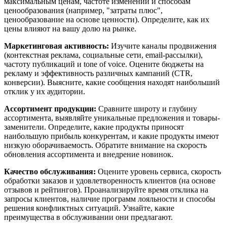
максимальным ценам, частоте изменений и способам
ценообразования (например, "затраты плюс",
ценообразование на основе ценности). Определите, как их
цены влияют на вашу долю на рынке.
Маркетинговая активность:
Изучите каналы продвижения
(контекстная реклама, социальные сети, email-рассылки),
частоту публикаций и tone of voice. Оцените бюджеты на
рекламу и эффективность различных кампаний (CTR,
конверсии). Выясните, какие сообщения находят наибольший
отклик у их аудитории.
Ассортимент продукции:
Сравните широту и глубину
ассортимента, выявляйте уникальные предложения и товары-
заменители. Определите, какие продукты приносят
наибольшую прибыль конкурентам, и какие продукты имеют
низкую оборачиваемость. Обратите внимание на скорость
обновления ассортимента и внедрение новинок.
Качество обслуживания:
Оцените уровень сервиса, скорость
обработки заказов и удовлетворенность клиентов (на основе
отзывов и рейтингов). Проанализируйте время отклика на
запросы клиентов, наличие программ лояльности и способы
решения конфликтных ситуаций. Узнайте, какие
преимущества в обслуживании они предлагают.