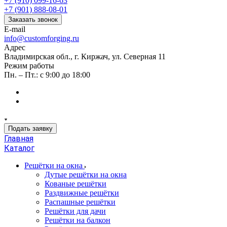
+7 (910) 099-16-63
+7 (901) 888-08-01
Заказать звонок
E-mail
info@customforging.ru
Адрес
Владимирская обл., г. Киржач, ул. Северная 11
Режим работы
Пн. – Пт.: с 9:00 до 18:00
Подать заявку
Главная
Каталог
Решётки на окна
Дутые решётки на окна
Кованые решётки
Раздвижные решётки
Распашные решётки
Решётки для дачи
Решётки на балкон