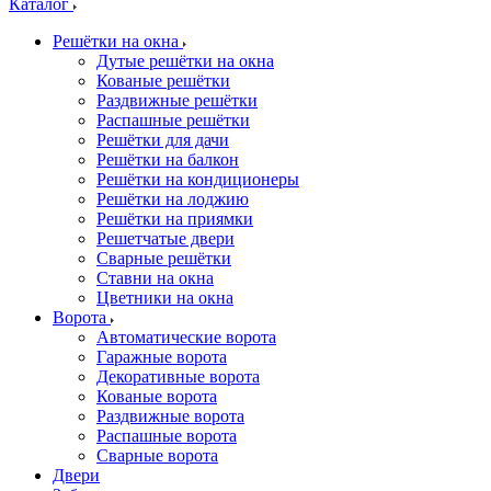
Каталог
Решётки на окна
Дутые решётки на окна
Кованые решётки
Раздвижные решётки
Распашные решётки
Решётки для дачи
Решётки на балкон
Решётки на кондиционеры
Решётки на лоджию
Решётки на приямки
Решетчатые двери
Сварные решётки
Ставни на окна
Цветники на окна
Ворота
Автоматические ворота
Гаражные ворота
Декоративные ворота
Кованые ворота
Раздвижные ворота
Распашные ворота
Сварные ворота
Двери