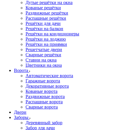
Дутые решётки на окна
Кованые решётки
Раздвижные решётки
Распашные решётки
Решётки для дачи
Решётки на балкон
Решётки на кондиционеры
Решётки на лоджию
Решётки на приямки
Решетчатые двери
Сварные решётки
Ставни на окна
Цветники на окна
Ворота
Автоматические ворота
Гаражные ворота
Декоративные ворота
Кованые ворота
Раздвижные ворота
Распашные ворота
Сварные ворота
Двери
Заборы
Деревянный забор
Забор для дачи