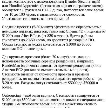
вашем компьютере с использованием Blender (бесплатный)
или Houdini Apprentice (бесплатная версия с ограничениями)
обойдется в 0 рублей за ПО. Однако, потребуется ваше время
– от 10 до 100 часов, в зависимости от сложности.
Учитывайте стоимость вашего времени!
Средние проекты (5-30 минут) эффективнее обрабатывать с
помощью платных пакетов, таких как Cinema 4D (лицензия от
$1000) или After Effects (от $20 в месяц). Время работы
сократится до 20-50 часов, но добавятся расходы на ПО.
Общая стоимость может колебаться от $1000 до $3000,
включая ПО и ваше время.
Для крупных проектов (более 30 минут) оптимально
использовать облачные сервисы рендеринга, например,
RenderMan (стоимость зависит от времени рендеринга) или
Amazon EC2 (оплата за вычислительные мощности).
Стоимость зависит от сложности проекта и времени
рендеринга, но вы значительно сократите время работы – до
5-20 часов. Расходы могут составить от $5000 до $50000 и
более.
Outsourcing – ещё один вариант. Стоимость варьируется от
$100/час до $500/час в зависимости от опыта и специализации
студии. Вы экономите время, но цена может значительно