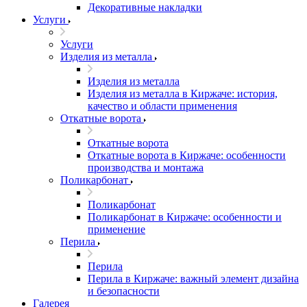
Декоративные накладки
Услуги
Услуги
Изделия из металла
Изделия из металла
Изделия из металла в Киржаче: история,
качество и области применения
Откатные ворота
Откатные ворота
Откатные ворота в Киржаче: особенности
производства и монтажа
Поликарбонат
Поликарбонат
Поликарбонат в Киржаче: особенности и
применение
Перила
Перила
Перила в Киржаче: важный элемент дизайна
и безопасности
Галерея