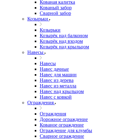
Кованая калитка
Кованый забор
Сварной забор
Козырьки
Козырьки
Козырёк над балконом
Козырёк над входом
Козырёк над крыльцом
Навесы
Навесы
Навес дачные
Навес для машин
Навес из дерева
Навес из металла
Навес над крыльцом
Навес с ковкой
Ограждения
Ограждения
Дорожное ограждение
Кованое ограждение
Ограждение для клумбы
Сварное ограждение